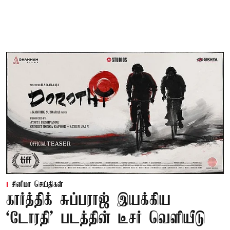
சினிமா செய்திகள்
கார்த்திக் சுப்பராஜ் இயக்கிய
`டோரதி' படத்தின் டீசர் வெளியீடு