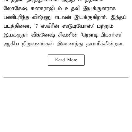
லோகேஷ் கனகராஜிடம் உதவி இயக்குனராக
பணிபுரிந்த விஷ்ணு எடவன் இயக்குகிறார். இந்தப்
படத்தினை, '7 ஸ்கிரீன் ஸ்டுடியோஸ்' மற்றும்
இயக்குநர் விக்னேஷ் சிவனின் 'ரௌடி பிக்சர்ஸ்'
ஆகிய நிறுவனங்கள் இணைந்து தயாரிக்கின்றன.
Read More