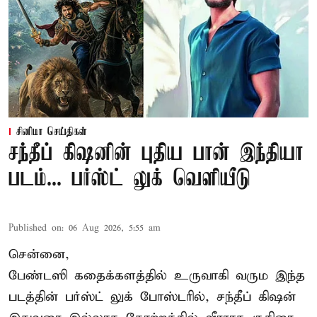
சினிமா செய்திகள்
சந்தீப் கிஷனின் புதிய பான் இந்தியா
படம்... பர்ஸ்ட் லுக் வெளியீடு
Published on
:
06 Aug 2026, 5:55 am
சென்னை,
பேண்டஸி கதைக்களத்தில் உருவாகி வரும இந்த
படத்தின் பர்ஸ்ட் லுக் போஸ்டரில், சந்தீப் கிஷன்