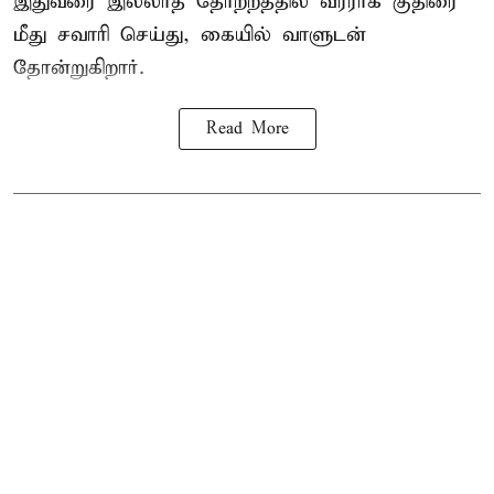
இதுவரை இல்லாத தோற்றத்தில் வீரராக குதிரை
மீது சவாரி செய்து, கையில் வாளுடன்
தோன்றுகிறார்.
Read More