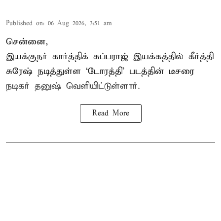
Published on
:
06 Aug 2026, 3:51 am
சென்னை,
இயக்குநர் கார்த்திக் சுப்பராஜ் இயக்கத்தில் கீர்த்தி
சுரேஷ் நடித்துள்ள `டோரத்தி' படத்தின் டீசரை
நடிகர் தனுஷ் வெளியிட்டுள்ளார்.
Read More