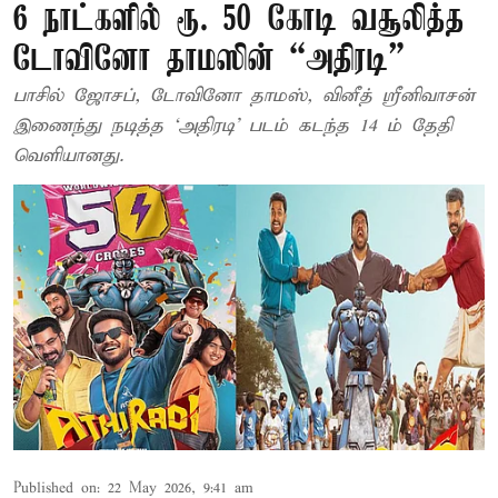
6 நாட்களில் ரூ. 50 கோடி வசூலித்த
டோவினோ தாமஸின் “அதிரடி”
பாசில் ஜோசப், டோவினோ தாமஸ், வினீத் ஸ்ரீனிவாசன்
இணைந்து நடித்த ‘அதிரடி’ படம் கடந்த 14 ம் தேதி
வெளியானது.
Published on
:
22 May 2026, 9:41 am