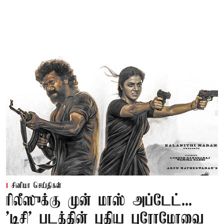
சினிமா செய்திகள்
ரிலீஸுக்கு முன் மாஸ் அப்டேட்...
'டிசி' படத்தின் புதிய புரோமோவை