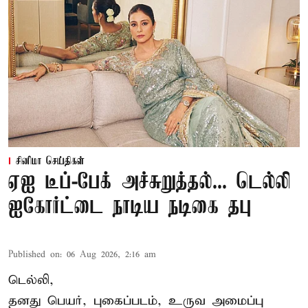
சினிமா செய்திகள்
ஏஐ டீப்-பேக் அச்சுறுத்தல்... டெல்லி
ஐகோர்ட்டை நாடிய நடிகை தபு
Published on
:
06 Aug 2026, 2:16 am
டெல்லி,
தனது பெயர், புகைப்படம், உருவ அமைப்பு