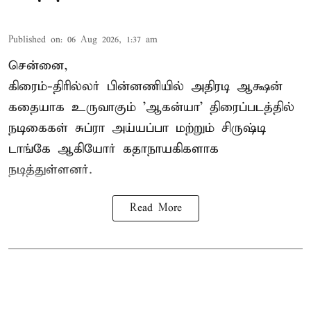
Published on
:
06 Aug 2026, 1:37 am
சென்னை,
கிரைம்-திரில்லர் பின்னணியில் அதிரடி ஆக்ஷன்
கதையாக உருவாகும் 'ஆகன்யா' திரைப்படத்தில்
நடிகைகள் சுப்ரா அய்யப்பா மற்றும் சிருஷ்டி
டாங்கே ஆகியோர் கதாநாயகிகளாக
நடித்துள்ளனர்.
Read More