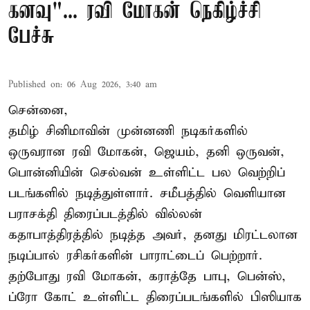
கனவு"... ரவி மோகன் நெகிழ்ச்சி
பேச்சு
Published on
:
06 Aug 2026, 3:40 am
சென்னை,
தமிழ் சினிமாவின் முன்னணி நடிகர்களில்
ஒருவரான ரவி மோகன், ஜெயம், தனி ஒருவன்,
பொன்னியின் செல்வன் உள்ளிட்ட பல வெற்றிப்
படங்களில் நடித்துள்ளார். சமீபத்தில் வெளியான
பராசக்தி திரைப்படத்தில் வில்லன்
கதாபாத்திரத்தில் நடித்த அவர், தனது மிரட்டலான
நடிப்பால் ரசிகர்களின் பாராட்டைப் பெற்றார்.
தற்போது ரவி மோகன், கராத்தே பாபு, பென்ஸ்,
ப்ரோ கோட் உள்ளிட்ட திரைப்படங்களில் பிஸியாக