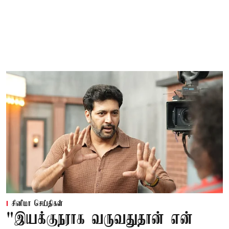
சினிமா செய்திகள்
"இயக்குநராக வருவதுதான் என்