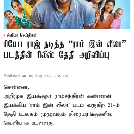
சினிமா செய்திகள்
ரியோ ராஜ் நடித்த “ராம் இன் லீலா”
படத்தின் ரிலீஸ் தேதி அறிவிப்பு
Published on
:
06 Aug 2026, 6:35 am
சென்னை,
அறிமுக இயக்குநர் ராம்சந்திரன் கண்ணன்
இயக்கிய 'ராம் இன் லீலா' படம் வருகிற 21-ம்
தேதி உலகம் முழுவதும் திரையரங்குகளில்
வெளியாக உள்ளது.