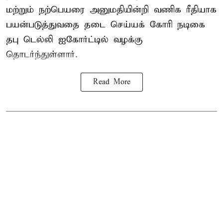
மற்றும் நற்பெயரை அனுமதியின்றி வணிக ரீதியாக
பயன்படுத்துவதை தடை செய்யக் கோரி நடிகை
தபு டெல்லி ஐகோர்ட்டில் வழக்கு
தொடர்ந்துள்ளார்.
Read More