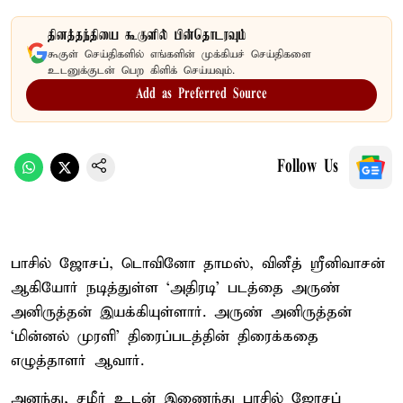
தினத்தந்தியை கூகுளில் பின்தொடரவும்
கூகுள் செய்திகளில் எங்களின் முக்கியச் செய்திகளை
உடனுக்குடன் பெற கிளிக் செய்யவும்.
Add as Preferred Source
Follow Us
பாசில் ஜோசப், டொவினோ தாமஸ், வினீத் ஸ்ரீனிவாசன்
ஆகியோர் நடித்துள்ள ‘அதிரடி’ படத்தை அருண்
அனிருத்தன் இயக்கியுள்ளார். அருண் அனிருத்தன்
‘மின்னல் முரளி’ திரைப்படத்தின் திரைக்கதை
எழுத்தாளர் ஆவார்.
அனந்து, சமீர் உடன் இணைந்து பாசில் ஜோசப்