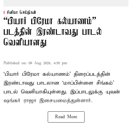
சினிமா செய்திகள்
“பியார் பிரேமா கல்யாணம்”
படத்தின் இரண்டாவது பாடல்
வெளியானது
Published on
:
09 Aug 2026, 4:50 pm
‘பியார் பிரேமா கல்யாணம்’ திரைப்படத்தின்
இரண்டாவது பாடலான ‘மாப்பிள்ளை சிங்கம்’
பாடல் வெளியாகியுள்ளது. இப்பாடலுக்கு யுவன்
ஷங்கர் ராஜா இசையமைத்துள்ளார்.
Read More