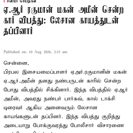
சினிமா செய்திகள்
ஏ.ஆர் ரகுமான் மகன் அமீன் சென்ற
கார் விபத்து: லேசான காயத்துடன்
தப்பினார்
Published on
:
10 Aug 2026, 2:33 am
சென்னை,
பிரபல இசையமைப்பாளர் ஏஅர்.ரகுமானின் மகன்
ஏ.ஆர்.அமீன் தனது நண்பருடன் காரில் சென்ற
போது விபத்தில் சிக்கினார். இந்த விபத்தில் ஏஆர்
அமீன், அவரது நண்பர் பார்கவ், கால் டாக்சி
டிரைவர் ஆகிய அனைவரும் லேசான
காயங்களுடன் தப்பினர். இந்த விபத்து குறித்து
அடையாறு போக்குவரத்து போலீசார் விசாரணை