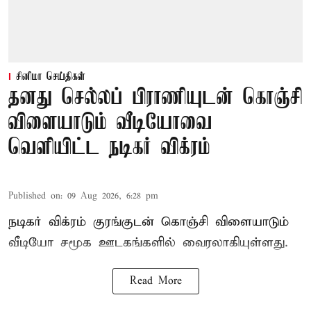
சினிமா செய்திகள்
தனது செல்லப் பிராணியுடன் கொஞ்சி
விளையாடும் வீடியோவை
வெளியிட்ட நடிகர் விக்ரம்
Published on
:
09 Aug 2026, 6:28 pm
நடிகர் விக்ரம் குரங்குடன் கொஞ்சி விளையாடும்
வீடியோ சமூக ஊடகங்களில் வைரலாகியுள்ளது.
Read More