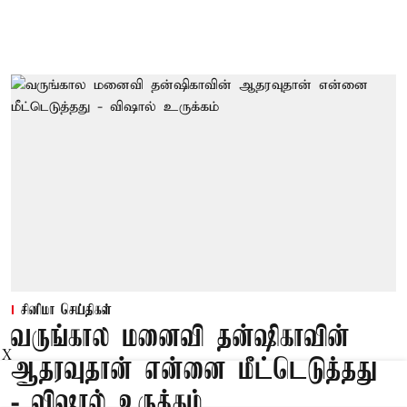
சினிமா செய்திகள்
வருங்கால மனைவி தன்ஷிகாவின்
X
ஆதரவுதான் என்னை மீட்டெடுத்தது
- விஷால் உருக்கம்