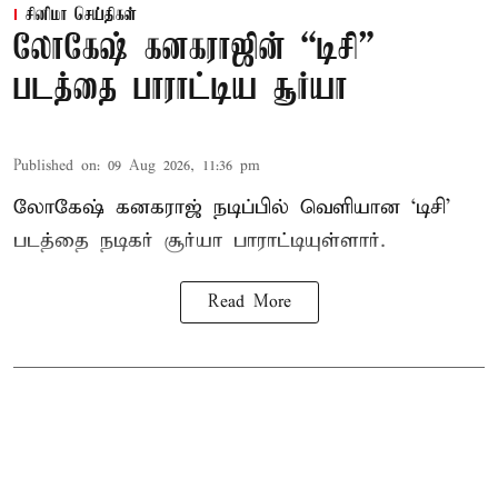
சினிமா செய்திகள்
லோகேஷ் கனகராஜின் “டிசி”
படத்தை பாராட்டிய சூர்யா
Published on
:
09 Aug 2026, 11:36 pm
லோகேஷ் கனகராஜ் நடிப்பில் வெளியான ‘டிசி’
படத்தை நடிகர் சூர்யா பாராட்டியுள்ளார்.
Read More