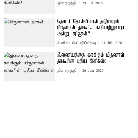
தினத்தந்தி
29 Jul 2026
தொடர் தோல்வியால் தடுமாறும்
மிருணாள் தாகூர்... காப்பாற்றுவாரா
அல்லு அர்ஜுன்?
சினிமா செய்திப்பிரிவு
21 Jul 2026
இணையத்தை கலக்கும் மிருணாள்
தாகூரின் புதிய கிளிக்ஸ்!
தினத்தந்தி
26 Jun 2026