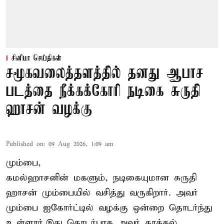
சினிமா செய்திகள்
சமூகவலைத்தளத்தில் தனது ஆபாச
படத்தை நீக்கக்கோரி நடிகை சுருதி
ஹாசன் வழக்கு
Published on
:
09 Aug 2026, 1:09 am
மும்பை,
கமல்ஹாசனின் மகளும், நடிகையுமான
சுருதி
ஹாசன்
மும்பையில் வசித்து வருகிறார். அவர்
மும்பை ஐகோர்ட்டில் வழக்கு ஒன்றை தொடர்ந்து
உள்ளார்.இது தொடர்பாக அவர் தாக்கல்