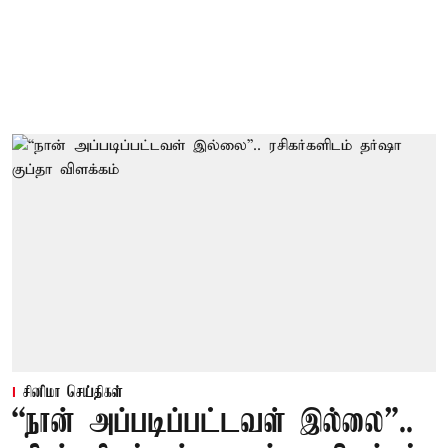
சினிமா செய்திகள்
“நான் அப்படிப்பட்டவள் இல்லை”..