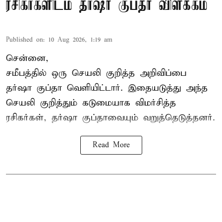
ரசிகர்களிடம் தர்ஷா குப்தா விளக்கம்
Published on
:
10 Aug 2026, 1:19 am
சென்னை,
சமீபத்தில் ஒரு செயலி குறித்த அறிவிப்பை
தர்ஷா குப்தா வெளியிட்டார். இதையடுத்து அந்த
செயலி குறித்தும் கடுமையாக விமர்சித்த
ரசிகர்கள், தர்ஷா குப்தாவையும் வறுத்தெடுத்தனர்.
Read More