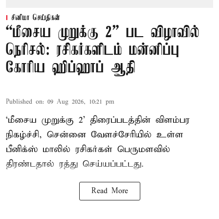
சினிமா செய்திகள்
“மீசைய முறுக்கு 2” பட விழாவில்
நெரிசல்: ரசிகர்களிடம் மன்னிப்பு
கோரிய ஹிப்ஹாப் ஆதி
Published on
:
09 Aug 2026, 10:21 pm
‘மீசைய முறுக்கு 2’ திரைப்படத்தின் விளம்பர
நிகழ்ச்சி, சென்னை வேளச்சேரியில் உள்ள
பீனிக்ஸ் மாலில் ரசிகர்கள் பெருமளவில்
திரண்டதால் ரத்து செய்யப்பட்டது.
Read More