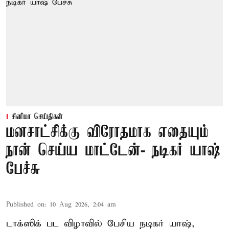
சினிமா செய்திகள்
மனசாட்சிக்கு விரோதமாக எதையும்
நான் செய்ய மாட்டேன்- நடிகர் யாஷ்
பேச்சு
Published on
:
10 Aug 2026, 2:04 am
டாக்ஸிக் பட விழாவில் பேசிய நடிகர் யாஷ்,