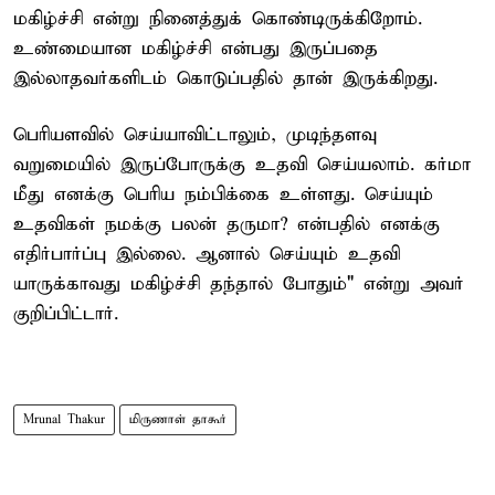
மகிழ்ச்சி என்று நினைத்துக் கொண்டிருக்கிறோம்.
உண்மையான மகிழ்ச்சி என்பது இருப்பதை
இல்லாதவர்களிடம் கொடுப்பதில் தான் இருக்கிறது.
பெரியளவில் செய்யாவிட்டாலும், முடிந்தளவு
வறுமையில் இருப்போருக்கு உதவி செய்யலாம். கர்மா
மீது எனக்கு பெரிய நம்பிக்கை உள்ளது. செய்யும்
உதவிகள் நமக்கு பலன் தருமா? என்பதில் எனக்கு
எதிர்பார்ப்பு இல்லை. ஆனால் செய்யும் உதவி
யாருக்காவது மகிழ்ச்சி தந்தால் போதும்" என்று அவர்
குறிப்பிட்டார்.
Mrunal Thakur
மிருணாள் தாகூர்