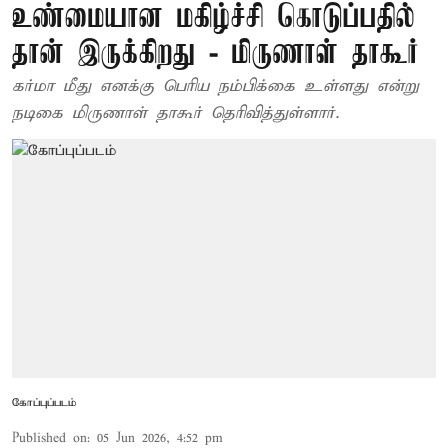
உண்மையான மகிழ்ச்சி கொடுப்பதில்
தான் இருக்கிறது - மிருணாள் தாகூர்
கர்மா மீது எனக்கு பெரிய நம்பிக்கை உள்ளது என்று
நடிகை மிருணாள் தாகூர் தெரிவித்துள்ளார்.
கோப்புப்படம்
Published on
:
05 Jun 2026, 4:52 pm