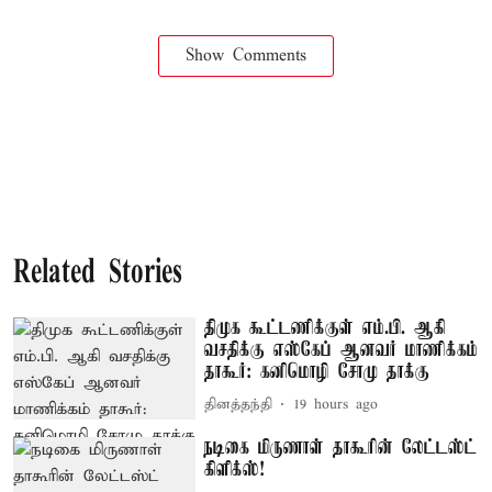
Show Comments
Related Stories
திமுக கூட்டணிக்குள் எம்.பி. ஆகி
வசதிக்கு எஸ்கேப் ஆனவர் மாணிக்கம்
தாகூர்: கனிமொழி சோமு தாக்கு
தினத்தந்தி
19 hours ago
நடிகை மிருணாள் தாகூரின் லேட்டஸ்ட்
கிளிக்ஸ்!