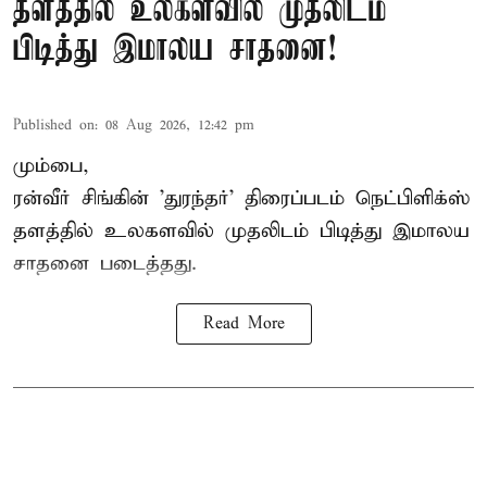
தளத்தில் உலகளவில் முதலிடம்
பிடித்து இமாலய சாதனை!
Published on
:
08 Aug 2026, 12:42 pm
மும்பை,
ரன்வீர் சிங்கின் 'துரந்தர்' திரைப்படம் நெட்பிளிக்ஸ்
தளத்தில் உலகளவில் முதலிடம் பிடித்து இமாலய
சாதனை படைத்தது.
Read More