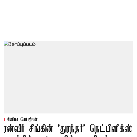
சினிமா செய்திகள்
ரன்வீர் சிங்கின் 'துரந்தர்' நெட்பிளிக்ஸ்