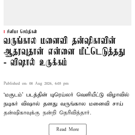
சினிமா செய்திகள்
வருங்கால மனைவி தன்ஷிகாவின்
ஆதரவுதான் என்னை மீட்டெடுத்தது
- விஷால் உருக்கம்
Published on
:
08 Aug 2026, 6:05 pm
‘மகுடம்’ படத்தின் டிரெய்லர் வெளியீட்டு விழாவில்
நடிகர் விஷால் தனது வருங்கால மனைவி சாய்
தன்ஷிகாவுக்கு நன்றி தெரிவித்தார்.
Read More