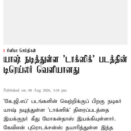
சினிமா செய்திகள்
யாஷ் நடித்துள்ள 'டாக்‌ஸிக்' படத்தின்
டிரெய்லர் வெளியானது
Published on
:
08 Aug 2026, 3:18 pm
'கே.ஜி.எப்' படங்களின் வெற்றிக்குப் பிறகு நடிகர்
யாஷ் நடித்துள்ள 'டாக்ஸிக்' திரைப்படத்தை
இயக்குநர் கீது மோகன்தாஸ் இயக்கியுள்ளார்.
கேவிஎன் புரொடக்சன்ஸ் தயாரித்துள்ள இந்த