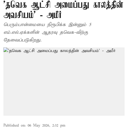
'தவெக ஆட்சி அமைப்பது காலத்தின்
அவசியம்' - அமீர்
பெரும்பான்மையை நிரூபிக்க இன்னும் 5
எம்.எல்.ஏக்களின் ஆதரவு தவெக-விற்கு
தேவைப்படுகிறது.
Published on
:
06 May 2026, 2:32 pm