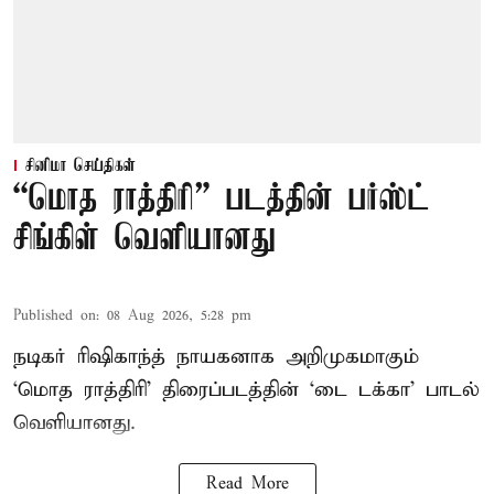
சினிமா செய்திகள்
“மொத ராத்திரி” படத்தின் பர்ஸ்ட்
சிங்கிள் வெளியானது
Published on
:
08 Aug 2026, 5:28 pm
நடிகர் ரிஷிகாந்த் நாயகனாக அறிமுகமாகும்
‘மொத ராத்திரி’ திரைப்படத்தின் ‘டை டக்கா’ பாடல்
வெளியானது.
Read More