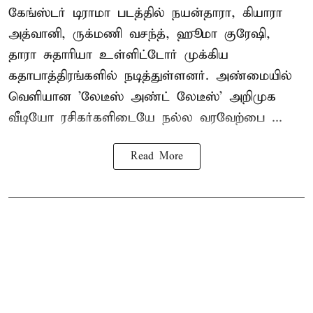
கேங்ஸ்டர் டிராமா படத்தில் நயன்தாரா, கியாரா
அத்வானி, ருக்மணி வசந்த், ஹூமா குரேஷி,
தாரா சுதாரியா உள்ளிட்டோர் முக்கிய
கதாபாத்திரங்களில் நடித்துள்ளனர். அண்மையில்
வெளியான 'லேடீஸ் அண்ட் லேடீஸ்' அறிமுக
வீடியோ ரசிகர்களிடையே நல்ல வரவேற்பை ...
Read More