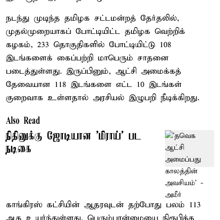
நடந்து முடிந்த தமிழக சட்டமன்றத் தேர்தலில்,
முதல்முறையாகப் போட்டியிட்ட தமிழக வெற்றிக்
கழகம், 233 தொகுதிகளில் போட்டியிட்டு 108
இடங்களைக் கைப்பற்றி மாபெரும் சாதனை
படைத்துள்ளது. இருப்பினும், ஆட்சி அமைக்கத்
தேவையான 118 இடங்களை எட்ட 10 இடங்கள்
குறைவாக உள்ளதால் அரசியல் இழுபறி நீடிக்கிறது.
Also Read
நிதினுக்கு ஜோடியான 'மிராய்' பட
நடிகை
காங்கிரஸ் கட்சியின் ஆதரவுடன் தற்போது பலம் 113
ஆக உயர்ந்துள்ளது. பெரும்பான்மையை நிரூபிக்க