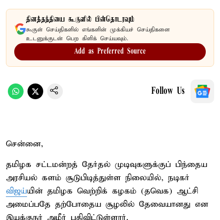
தினத்தந்தியை கூகுளில் பின்தொடரவும்
கூகுள் செய்திகளில் எங்களின் முக்கியச் செய்திகளை
உடனுக்குடன் பெற கிளிக் செய்யவும்.
Add as Preferred Source
Follow Us
சென்னை,
தமிழக சட்டமன்றத் தேர்தல் முடிவுகளுக்குப் பிந்தைய
அரசியல் களம் சூடுபிடித்துள்ள நிலையில், நடிகர்
விஜய்
யின் தமிழக வெற்றிக் கழகம் (தவெக) ஆட்சி
அமைப்பதே தற்போதைய சூழலில் தேவையானது என
இயக்குநர் அமீர் பதிவிட்டுள்ளார்.