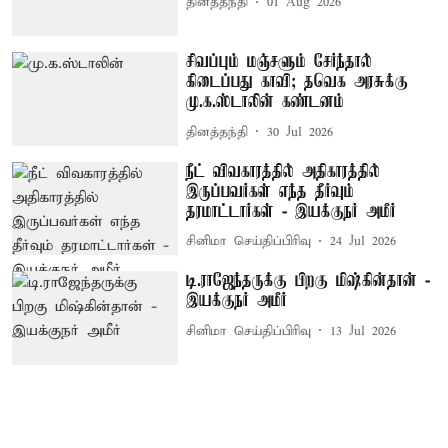
தினத்தந்தி
01 Aug 2026
சிவப்பும் மஞ்சளும் சேர்ந்தால்
கிடைப்பது காவி; தவெக அரசுக்கு
மு.க.ஸ்டாலின் கண்டனம்
தினத்தந்தி
30 Jul 2026
நீட் விவகாரத்தில் அதிகாரத்தில்
இருப்பவர்கள் எந்த தீர்வும்
தரமாட்டார்கள் - இயக்குநர் அமீர்
சினிமா செய்திப்பிரிவு
24 Jul 2026
டி.ராஜேந்தருக்கு பிறகு மிஷ்கின்தான் -
இயக்குநர் அமீர்
சினிமா செய்திப்பிரிவு
13 Jul 2026