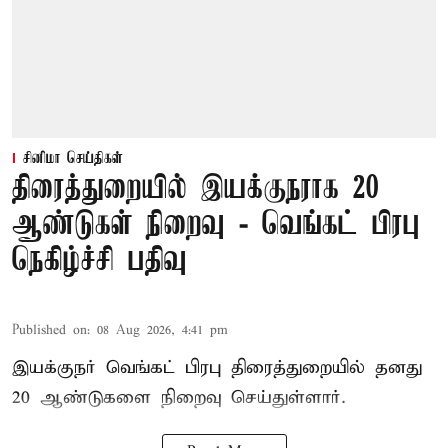
சினிமா செய்திகள்
திரைத்துறையில் இயக்குநராக 20
ஆண்டுகள் நிறைவு - வெங்கட் பிரபு
நெகிழ்ச்சி பதிவு
Published on
:
08 Aug 2026, 4:41 pm
இயக்குநர் வெங்கட் பிரபு திரைத்துறையில் தனது
20 ஆண்டுகளை நிறைவு செய்துள்ளார்.