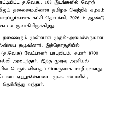
்டியிட்ட த.வெ.க., 108 இடங்களில் வெற்றி
்ற விஜய் தலைமையிலான தமிழக வெற்றிக் கழகம்
ாரப்பூர்வமாக கட்சி தொடங்கி, 2026-ம் ஆண்டு
கம் உருவாகியிருக்கிறது.
மு.க தலைவரும் முன்னாள் முதல்-அமைச்சருமான
்வியை தழுவினார். இத்தொகுதியில்
(த.வெ.க) வேட்பாளர் பாபுவிடம், சுமார் 8700
ோல்வி அடைந்தார். இந்த முடிவு அரசியல்
்தியில் பெரும் விவாதப் பொருளாக மாறியுள்ளது.
 தீர்ப்பை ஏற்றுக்கொண்ட மு.க. ஸ்டாலின்,
தெரிவித்து வந்தார்.