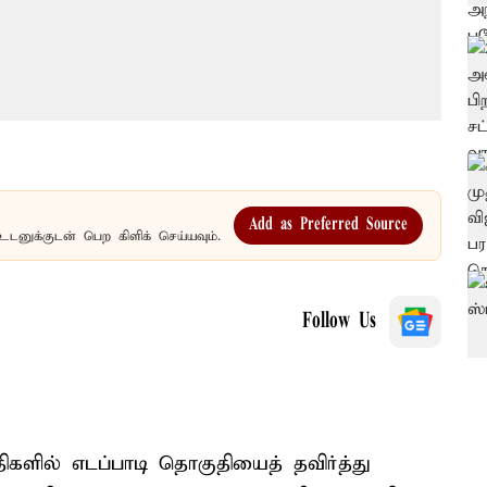
Add as Preferred Source
உடனுக்குடன் பெற கிளிக் செய்யவும்.
Follow Us
களில் எடப்பாடி தொகுதியைத் தவிர்த்து