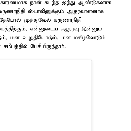
ின் காரணமாக நான் கடந்த ஐந்து ஆண்டுகளாக
் கருணாநிதி ஸ்டாலினுக்கும் ஆதரவாளனாக
அதேபோல் முத்துவேல் கருணாநிதி
கழகத்திற்கும், என்னுடைய ஆதரவு இன்னும்
ும், மன உறுதியோடும், மன மகிழ்வோடும்
மீபத்தில் பேசியிருந்தார்.