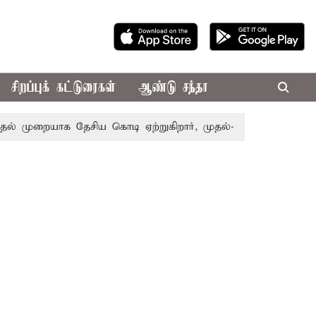
சிறப்புக் கட்டுரைகள்
ஆண்டு சந்தா
முறையாக தேசிய கொடி ஏற்றுகிறார், முதல்-அமைச்சர் விஜய்!