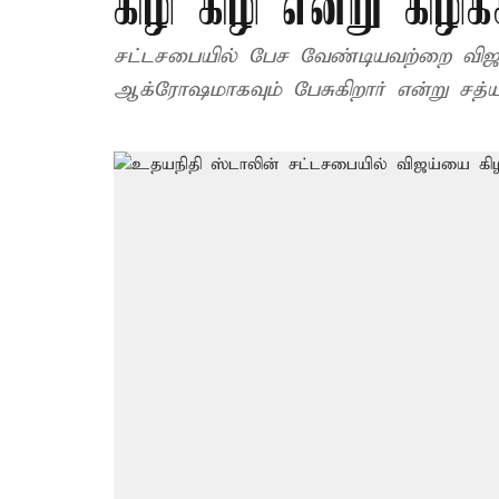
கிழி கிழி என்று கிழிக்
சட்டசபையில் பேச வேண்டியவற்றை விஜய் மக்கள் மன்றத்தில் தேவையில்லாமல்
ஆக்ரோஷமாகவும் பேசுகிறார் என்று சத்யர