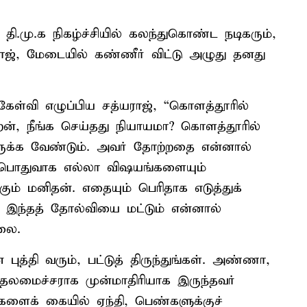
ி.மு.க நிகழ்ச்சியில் கலந்துகொண்ட நடிகரும்,
், மேடையில் கண்ணீர் விட்டு அழுது தனது
ேள்வி எழுப்பிய சத்யராஜ், “கொளத்தூரில்
றேன், நீங்க செய்தது நியாயமா? கொளத்தூரில்
ருக்க வேண்டும். அவர் தோற்றதை என்னால்
 பொதுவாக எல்லா விஷயங்களையும்
ம் மனிதன். எதையும் பெரிதாக எடுத்துக்
இந்தத் தோல்வியை மட்டும் என்னால்
லை.
புத்தி வரும், பட்டுத் திருந்துங்கள். அண்ணா,
தலமைச்சராக முன்மாதிரியாக இருந்தவர்
ளைக் கையில் ஏந்தி, பெண்களுக்குச்