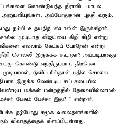
ட்டங்களை கொண்டுவந்த திராவிட மாடல்
டு அனுபவியுங்கள், அப்போதுதான் புத்தி வரும்.
நமது தம்பி உதயநிதி ஸ்டாலின் இருக்கிறார்.
 சொல்ல முடியாத விஜய்யை கிழி கிழி என்று
ள்விகளை எல்லாம் கேட்கப் போறேன் என்று
தி சொல்லி இருக்கக் கூடாதா? அப்படியாவது
்து கொண்டு வந்திருப்பார். திடீரென
ுடியாமல், டுவிட்டரில்தான் பதில் சொல்ல
யாக இருக்க வேண்டிய சட்டசபையில்
ண்டிய மக்கள் மன்றத்தில் தேவையில்லாமல்
்சர் பேசும் பேச்சா இது? ” என்றார்.
 பேச்சு தற்போது சமூக வலைதளங்களில்
ம் விவாதத்தைக் கிளப்பியுள்ளது.