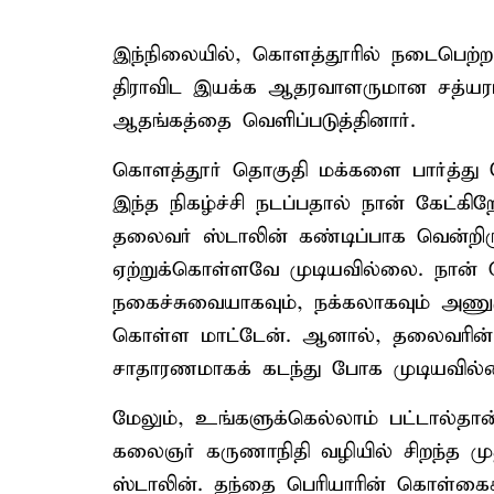
இந்நிலையில், கொளத்தூரில் நடைபெற்ற த
திராவிட இயக்க ஆதரவாளருமான சத்யராஜ
ஆதங்கத்தை வெளிப்படுத்தினார்.
கொளத்தூர் தொகுதி மக்களை பார்த்து க
இந்த நிகழ்ச்சி நடப்பதால் நான் கேட்கி
தலைவர் ஸ்டாலின் கண்டிப்பாக வென்றி
ஏற்றுக்கொள்ளவே முடியவில்லை. நான்
நகைச்சுவையாகவும், நக்கலாகவும் அணுகு
கொள்ள மாட்டேன். ஆனால், தலைவரின் 
சாதாரணமாகக் கடந்து போக முடியவில்
மேலும், உங்களுக்கெல்லாம் பட்டால்தான் 
கலைஞர் கருணாநிதி வழியில் சிறந்த மு
ஸ்டாலின். தந்தை பெரியாரின் கொள்கைக