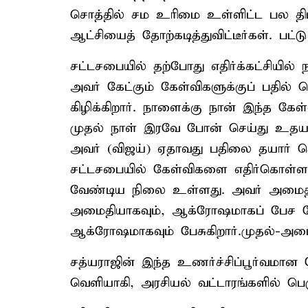
சொத்தில் சம உரிமை உள்ளிட்ட பல தி
ஆட்சியைத் தோற்கடித்துவிட்டீர்கள். பட்
சட்டசபையில் தற்போது எதிர்க்கட்சியில் 
அவர் கேட்கும் கேள்விகளுக்குப் பதில்
கிழிக்கிறார். நாளைக்கு நான் இந்த கே
முதல் நாள் இரவே போன் செய்து உதயநி
அவர் (விஜய்) ஏதாவது பதிலை தயார் செய
சட்டசபையில் கேள்விகளை எதிர்கொள்ள ம
வேண்டிய நிலை உள்ளது. அவர் அமைதி
அமைதியாகவும், ஆக்ரோஷமாகப் பேச வே
ஆக்ரோஷமாகவும் பேசுகிறார்.முதல்-அமைச
சத்யராஜின் இந்த உணர்ச்சிப்பூர்வமான
வெளியாகி, அரசியல் வட்டாரங்களில் பெரு