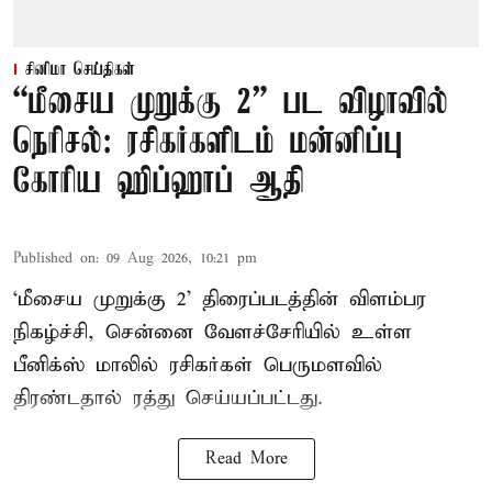
சினிமா செய்திகள்
“மீசைய முறுக்கு 2” பட விழாவில்
நெரிசல்: ரசிகர்களிடம் மன்னிப்பு
கோரிய ஹிப்ஹாப் ஆதி
Published on
:
09 Aug 2026, 10:21 pm
‘மீசைய முறுக்கு 2’ திரைப்படத்தின் விளம்பர
நிகழ்ச்சி, சென்னை வேளச்சேரியில் உள்ள
பீனிக்ஸ் மாலில் ரசிகர்கள் பெருமளவில்
திரண்டதால் ரத்து செய்யப்பட்டது.
Read More