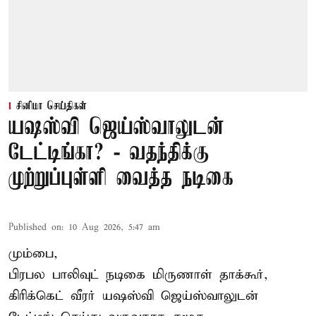
சினிமா செய்திகள்
யஷஸ்வி ஜெய்ஸ்வாலுடன்
டேட்டிங்கா? - வதந்திக்கு
முற்றுப்புள்ளி வைத்த நடிகை
Published on
:
10 Aug 2026, 5:47 am
மும்பை,
பிரபல பாலிவுட் நடிகை மிருணாள் தாக்கூர்,
கிரிக்கெட் வீரர் யஷஸ்வி ஜெய்ஸ்வாலுடன்