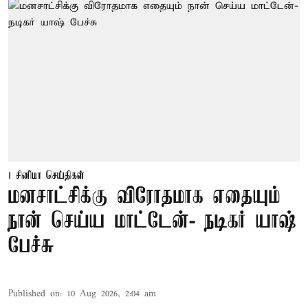
சினிமா செய்திகள்
மனசாட்சிக்கு விரோதமாக எதையும்
நான் செய்ய மாட்டேன்- நடிகர் யாஷ்
பேச்சு
Published on
:
10 Aug 2026, 2:04 am