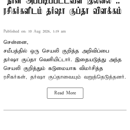
“நான் அப்படிப்பட்டவள் இல்லை”..
ரசிகர்களிடம் தர்ஷா குப்தா விளக்கம்
Published on
:
10 Aug 2026, 1:19 am
சென்னை,
சமீபத்தில் ஒரு செயலி குறித்த அறிவிப்பை
தர்ஷா குப்தா வெளியிட்டார். இதையடுத்து அந்த
செயலி குறித்தும் கடுமையாக விமர்சித்த
ரசிகர்கள், தர்ஷா குப்தாவையும் வறுத்தெடுத்தனர்.
Read More