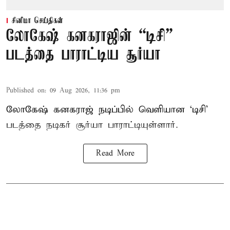
சினிமா செய்திகள்
லோகேஷ் கனகராஜின் “டிசி”
படத்தை பாராட்டிய சூர்யா
Published on
:
09 Aug 2026, 11:36 pm
லோகேஷ் கனகராஜ் நடிப்பில் வெளியான ‘டிசி’
படத்தை நடிகர் சூர்யா பாராட்டியுள்ளார்.
Read More