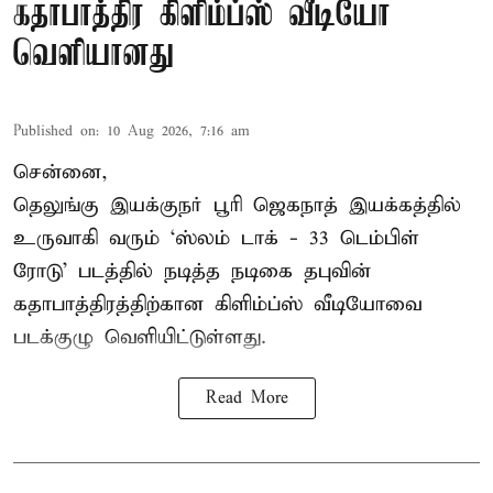
கதாபாத்திர கிளிம்ப்ஸ் வீடியோ
வெளியானது
Published on
:
10 Aug 2026, 7:16 am
சென்னை,
தெலுங்கு இயக்குநர் பூரி ஜெகநாத் இயக்கத்தில்
உருவாகி வரும் ‘ஸ்லம் டாக் - 33 டெம்பிள்
ரோடு’ படத்தில் நடித்த நடிகை தபுவின்
கதாபாத்திரத்திற்கான கிளிம்ப்ஸ் வீடியோவை
படக்குழு வெளியிட்டுள்ளது.
Read More