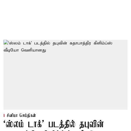
சினிமா செய்திகள்
‘ஸ்லம் டாக்’ படத்தில் தபுவின்