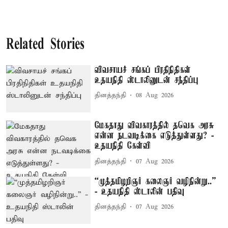
Related Stories
விவசாயச் சங்கப் பிரதிநிதிகள்
உதயநிதி ஸ்டாலினுடன் சந்திப்பு
தினத்தந்தி
08 Aug 2026
மேகதாது விவகாரத்தில் தவெக அரசு
என்ன நடவடிக்கை எடுத்துள்ளது? -
உதயநிதி கேள்வி
தினத்தந்தி
07 Aug 2026
“முத்தமிழறிஞர் கலைஞர் வழிநின்று..”
- உதயநிதி ஸ்டாலின் பதிவு
தினத்தந்தி
07 Aug 2026