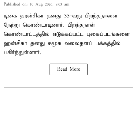
Published on
:
10 Aug 2026, 8:03 am
டிகை ஹன்சிகா தனது 35-வது பிறந்தநாளை
நேற்று கொண்டாடினார். பிறந்தநாள்
கொண்டாட்டத்தில் எடுக்கப்பட்ட புகைப்படங்களை
ஹன்சிகா தனது சமூக வலைதளப் பக்கத்தில்
பகிர்ந்துள்ளார்.
Read More