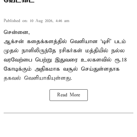
Published on
:
10 Aug 2026, 4:46 am
சென்னை,
ஆக்சன் கதைக்களத்தில் வெளியான ‘டிசி’ படம்
முதல் நாளிலிருந்தே ரசிகர்கள் மத்தியில் நல்ல
வரவேற்பை பெற்று இதுவரை உலகளவில் ரூ.18
கோடிக்கும் அதிகமாக வசூல் செய்துள்ளதாக
தகவல் வெளியாகியுள்ளது.
Read More