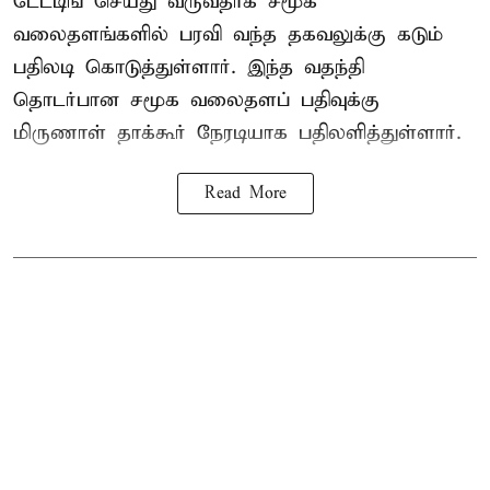
டேட்டிங் செய்து வருவதாக சமூக
வலைதளங்களில் பரவி வந்த தகவலுக்கு கடும்
பதிலடி கொடுத்துள்ளார். இந்த வதந்தி
தொடர்பான சமூக வலைதளப் பதிவுக்கு
மிருணாள் தாக்கூர் நேரடியாக பதிலளித்துள்ளார்.
Read More