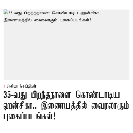
சினிமா செய்திகள்
35-வது பிறந்தநாளை கொண்டாடிய
ஹன்சிகா.. இணையத்தில் வைரலாகும்
புகைப்படங்கள்!