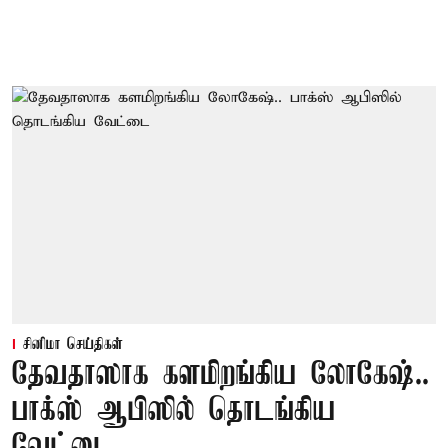
சினிமா செய்திகள்
தேவதாஸாக களமிறங்கிய லோகேஷ்..
பாக்ஸ் ஆபிஸில் தொடங்கிய
வேட்டை