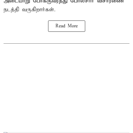
அடையாறு போக்குவரத்து போலீசார் விசாரணை
நடத்தி வருகிறார்கள்.
Read More