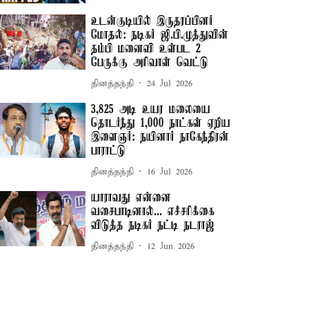
உடன்குடியில் இருதரப்பினர்
மோதல்: நடிகர் ஜி.பி.முத்துவின்
தம்பி மனைவி உள்பட 2
பேருக்கு அரிவாள் வெட்டு
தினத்தந்தி
24 Jul 2026
3,825 அடி உயர மலையை
தொடர்ந்து 1,000 நாட்கள் ஏறிய
இளைஞர்: நயினார் நாகேந்திரன்
பாராட்டு
தினத்தந்தி
16 Jul 2026
யாராவது என்னை
வசைபாடினால்... எச்சரிக்கை
விடுத்த நடிகர் நட்டி நடராஜ்
தினத்தந்தி
12 Jun 2026