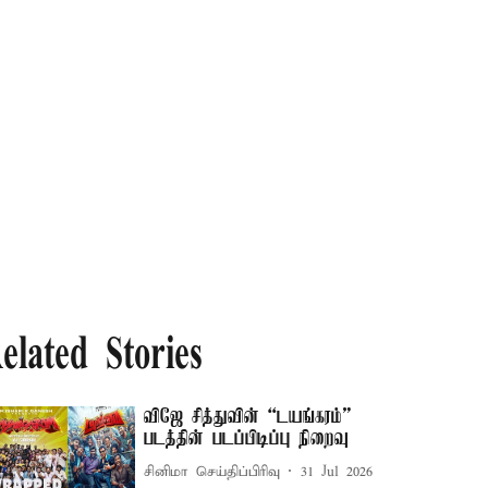
elated Stories
விஜே சித்துவின் “டயங்கரம்”
படத்தின் படப்பிடிப்பு நிறைவு
சினிமா செய்திப்பிரிவு
31 Jul 2026