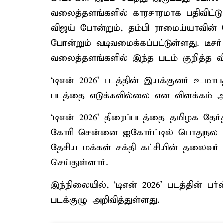
வலைத்தளங்களில் காரசாரமாக பதிவிட்டு வ
விஜய் போன்றும், தம்பி ராமைய்யாவின
போன்றும் வடிவமைக்கப்பட்டுள்ளது. டீச
வலைத்தளங்களில் இந்த படம் குறித்த வி
‘டிஎன் 2026’ படத்தின் இயக்குனர் உமா
படத்தை எடுக்கவில்லை என விளக்கம் அள
‘டிஎன் 2026’ திரைப்படத்தை தமிழக தே
கோரி சென்னை ஐகோர்ட்டில் பொதுநல வழக
தேசிய மக்கள் சக்தி கட்சியின் தலைவர்
செய்துள்ளார்.
இந்நிலையில், ‘டிஎன் 2026’ படத்தின் 
படக்குழு அறிவித்துள்ளது.