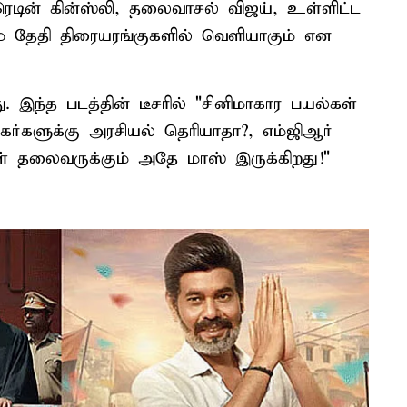
ரெடின் கின்ஸ்லி, தலைவாசல் விஜய், உள்ளிட்ட
-ம் தேதி திரையரங்குகளில் வெளியாகும் என
ு. இந்த படத்தின் டீசரில் "சினிமாகார பயல்கள்
கர்களுக்கு அரசியல் தெரியாதா?, எம்ஜிஆர்
ள் தலைவருக்கும் அதே மாஸ் இருக்கிறது!"