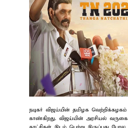
நடிகர் விஜய்யின் தமிழக வெற்றிக்கழக
காண்கிறது. விஜய்யின் அரசியல் வருகைய
காட்சிகள் இடம் பெற்று இருப்பது போல 