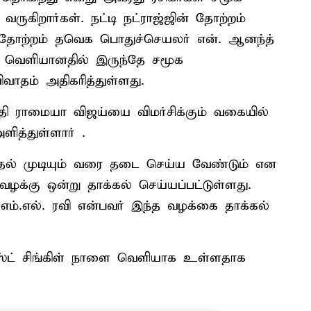
ருகிறார்கள். நட்டி நட்ராஜ்ஜின் தோற்றம்
் தோற்றம் தவெக பொதுச்செயலர் என். ஆனந்த்
ர் வெளியானதில் இருந்தே சமூக
வாதம் அதிகரித்துள்ளது.
பதி ராமையா விஜய்யை விமர்சிக்கும் வகையில்
ித்துள்ளார் .
ர்தல் முடியும் வரை தடை செய்ய வேண்டும் என
்கு ஒன்று தாக்கல் செய்யப்பட்டுள்ளது.
 எம்.எல். ரவி என்பவர் இந்த வழக்கை தாக்கல்
பர்ஸ்ட் சிங்கிள் நாளை வெளியாக உள்ளதாக