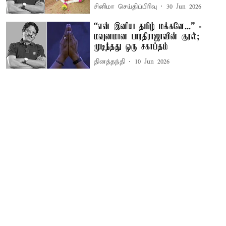
சினிமா செய்திப்பிரிவு
30 Jun 2026
“என் இனிய தமிழ் மக்களே...” -
மவுனமான பாரதிராஜாவின் குரல்;
முடிந்தது ஒரு சகாப்தம்
தினத்தந்தி
10 Jun 2026