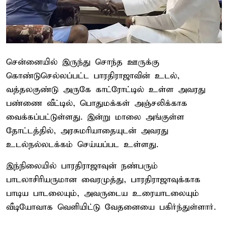
சென்னையில் இருந்து சொந்த ஊருக்கு
கொண்டுசெல்லப்பட்ட பாரதிராஜாவின் உடல்,
வத்தலகுண்டு அருகே காட்ரோட்டில் உள்ள அவரது
பண்ணை வீட்டில், பொதுமக்கள் அஞ்சலிக்காக
வைக்கப்பட்டுள்ளது. இன்று மாலை அங்குள்ள
தோட்டத்தில், அரசுமரியாதையுடன் அவரது
உடல்நல்லடக்கம் செய்யப்பட உள்ளது.
இந்நிலையில் பாரதிராஜாவுன் நண்பரும்
பாடலாசிரியருமான வைரமுத்து, பாரதிராஜாவுக்காக
பாடிய பாடலையும், அவருடைய உரையாடலையும்
வீடியோவாக வெளியிட்டு வேதனையை பகிர்ந்துள்ளார்.