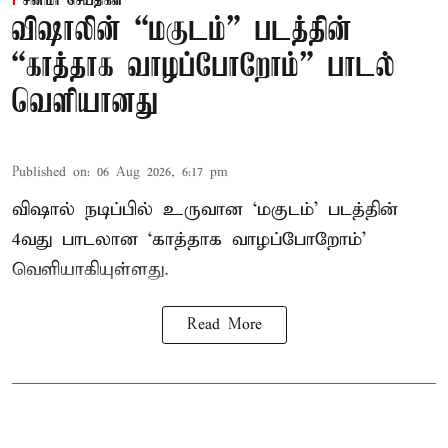
சினிமா செய்திகள்
விஷாலின் “மகுடம்” படத்தின்
“காத்தாக வாழப்போறோம்” பாடல்
வெளியானது
Published on
:
06 Aug 2026, 6:17 pm
விஷால் நடிப்பில் உருவான ‘மகுடம்’ படத்தின்
4வது பாடலான ‘காத்தாக வாழப்போறோம்’
வெளியாகியுள்ளது.
Read More