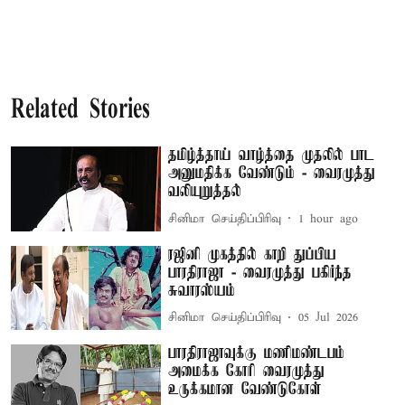
Related Stories
தமிழ்த்தாய் வாழ்த்தை முதலில் பாட
அனுமதிக்க வேண்டும் - வைரமுத்து
வலியுறுத்தல்
சினிமா செய்திப்பிரிவு
1 hour ago
ரஜினி முகத்தில் காறி துப்பிய
பாரதிராஜா - வைரமுத்து பகிர்ந்த
சுவாரஸ்யம்
சினிமா செய்திப்பிரிவு
05 Jul 2026
பாரதிராஜாவுக்கு மணிமண்டபம்
அமைக்க கோரி வைரமுத்து
உருக்கமான வேண்டுகோள்