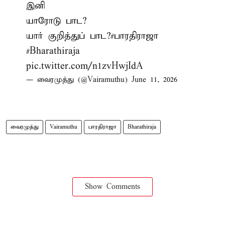
இனி
யாரோடு பாட?
யார் குறித்துப் பாட?
#பாரதிராஜா
#Bharathiraja
pic.twitter.com/n1zvHwjIdA
— வைரமுத்து (@Vairamuthu)
June 11, 2026
வைரமுத்து
Vairamuthu
பாரதிராஜா
Bharathiraja
Show Comments