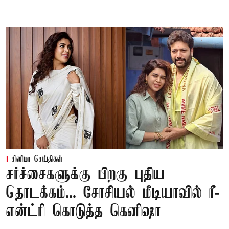
சினிமா செய்திகள்
சர்ச்சைகளுக்கு பிறகு புதிய
தொடக்கம்... சோசியல் மீடியாவில் ரீ-
என்ட்ரி கொடுத்த கெனிஷா