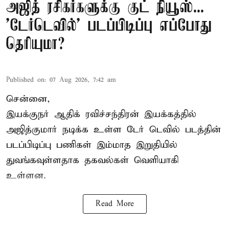
அஜித் ரசிகர்களுக்கு குட் நியூஸ்...
'டேர்டெவில்' படப்பிடிப்பு எப்போது
தெரியுமா?
Published on
:
07 Aug 2026, 7:42 am
சென்னை,
இயக்குநர் ஆதிக் ரவிச்சந்திரன் இயக்கத்தில்
அஜித்குமார் நடிக்க உள்ள டேர் டெவில் படத்தின்
படப்பிடிப்பு பணிகள் இம்மாத இறுதியில்
துவங்கவுள்ளதாக தகவல்கள் வெளியாகி
உள்ளன.
Read More