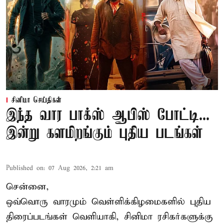
சினிமா செய்திகள்
இந்த வார பாக்ஸ் ஆபிஸ் போட்டி...
இன்று களமிறங்கும் புதிய படங்கள்
Published on
:
07 Aug 2026, 2:21 am
சென்னை,
ஒவ்வொரு வாரமும் வெள்ளிக்கிழமைகளில் புதிய
திரைப்படங்கள் வெளியாகி, சினிமா ரசிகர்களுக்கு