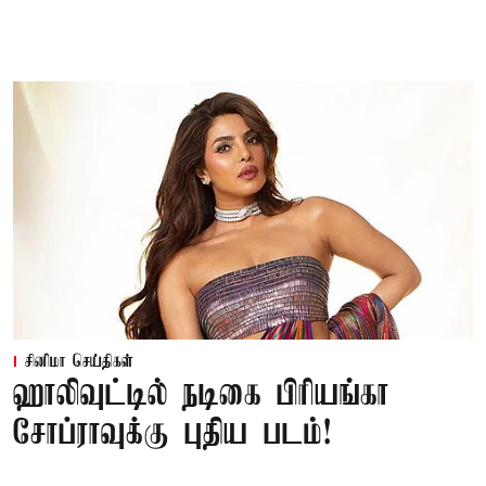
சினிமா செய்திகள்
ஹாலிவுட்டில் நடிகை பிரியங்கா
சோப்ராவுக்கு புதிய படம்!