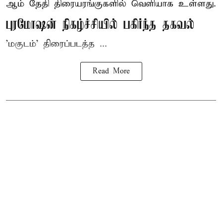
ஆம் தேதி திரையரங்குகளில் வெளியாக உள்ளது.
புரமோஷன் நிகழ்ச்சியில் பகிர்ந்த தகவல்
'மகுடம்' திரைப்படத்த ...
Read More