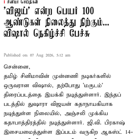
சினிமா செய்திகள்
'விஜய்' என்ற பெயர் 100
ஆண்டுகள் நிலைத்து நிற்கும்...
விஷால் நெகிழ்ச்சி பேச்சு
Published on
:
07 Aug 2026, 5:12 am
சென்னை,
தமிழ் சினிமாவின் முன்னணி நடிகர்களில்
ஒருவரான விஷால், தற்போது 'மகுடம்'
திரைப்படத்தை இயக்கி நடித்துள்ளார். இந்தப்
படத்தில் துஷாரா விஜயன் கதாநாயகியாக
நடித்துள்ள நிலையில், அஞ்சலி முக்கிய
கதாபாத்திரத்தில் நடித்துள்ளார். ஜி.வி. பிரகாஷ்
இசையமைத்துள்ள இப்படம் வருகிற ஆகஸ்ட் 14-