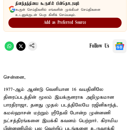
தினத்தந்தியை கூகுளில் பின்தொடரவும்
கூகுள் செய்திகளில் எங்களின் முக்கியச் செய்திகளை
உடனுக்குடன் பெற கிளிக் செய்யவும்.
Add as Preferred Source
Follow Us
சென்னை,
1977-ஆம் ஆண்டு வெளியான 16 வயதினிலே
திரைப்படத்தின் மூலம் இயக்குனராக அறிமுகமான
பாரதிராஜா, தனது முதல் படத்திலேயே ரஜினிகாந்த்,
கமல்ஹாசன் மற்றும் ஸ்ரீதேவி போன்ற முன்னணி
நட்சத்திரங்களை இயக்கி கவனம் பெற்றார். கிராமிய
பின்னணியில் பல வெற்றிப் படங்களை உருவாக்கி