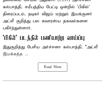
கல்பாத்தி, சமீபத்திய பேட்டி ஒன்றில் 'பிகில்'
திரைப்படம், நடிகர் விஜய் மற்றும் இயக்குனர்
அட்லீ குறித்து பல சுவாரஸ்ய தகவல்களை
பகிர்ந்துள்ளார்.
'பிகில்' படத்தில் பணியாற்ற வாய்ப்பு
இதுகுறித்து பேசிய அர்ச்சனா கல்பாத்தி, "அட்லீ
இயக்கத்த ...
Read More