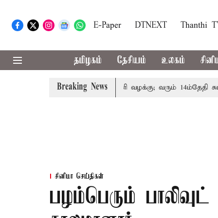
E-Paper
DTNEXT
Thanthi 
தமிழகம்
தேசியம்
உலகம்
சினி
Breaking News
ன் குடும்பத்தினருக்கு அரசுப்பணி வழக்கு; வரும் 14ம்தேதி சுப்ரீம
சினிமா செய்திகள்
பழம்பெரும் பாலிவுட் 