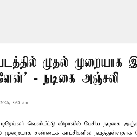
 படத்தில் முதல் முறையாக
்ளேன்’ - நடிகை அஞ்சலி
2026, 8:30 am
் டிரெய்லர் வெளியீட்டு விழாவில் பேசிய நடிகை அஞ்
ல் முறையாக சண்டைக் காட்சிகளில் நடித்துள்ளதாக தெ