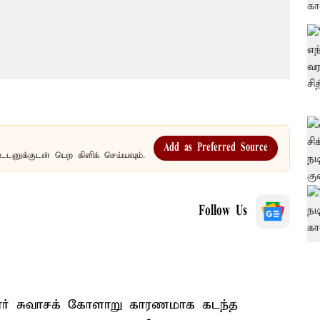
Add as Preferred Source
உடனுக்குடன் பெற கிளிக் செய்யவும்.
Follow Us
ுமார் சுவாசக் கோளாறு காரணமாக கடந்த