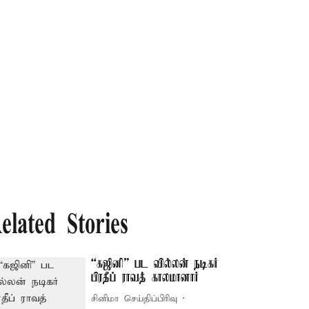
elated Stories
“கஜினி” பட வில்லன் நடிகர்
பிரதீப் ராவத் காலமானார்
சினிமா செய்திப்பிரிவு