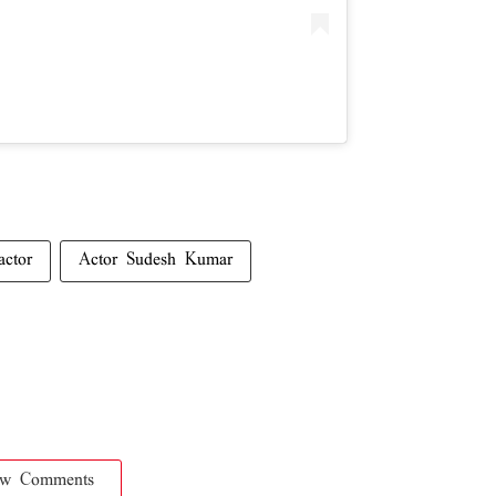
actor
Actor Sudesh Kumar
ow Comments