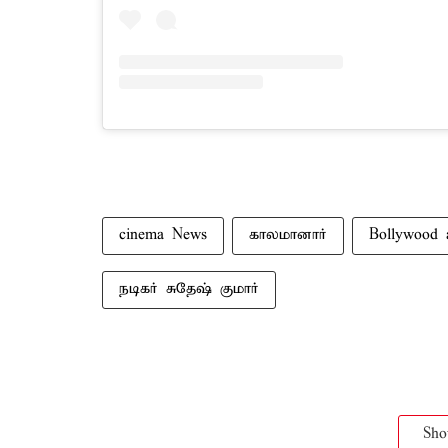
cinema News
காலமானார்
Bollywood 
நடிகர் சுதேஷ் குமார்
Sh