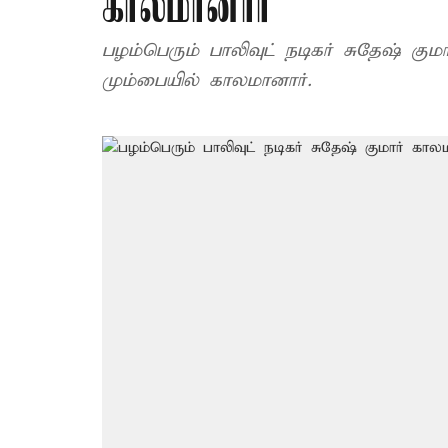
காலமானார்
பழம்பெரும் பாலிவுட் நடிகர் சுதேஷ் கு
மும்பையில் காலமானார்.