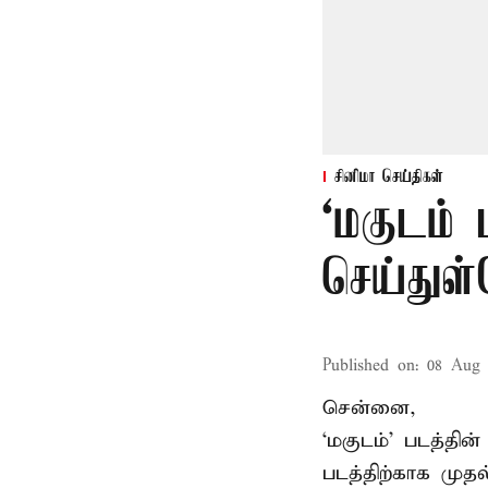
சினிமா செய்திகள்
‘மகுடம்
செய்துள
Published on
:
08 Aug 
சென்னை,
‘மகுடம்’ படத்தின
படத்திற்காக முத