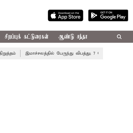
சிறப்புக் கட்டுரைகள்
ஆண்டு சந்தா
ம்
இமாச்சலத்தில் பேருந்து விபத்து; 7 பேர் பலி - பிரதமர் 