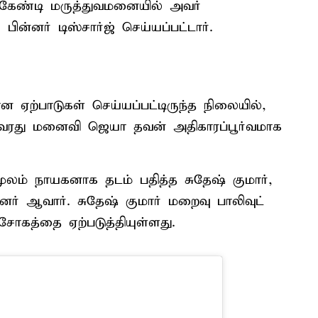
் கேண்டி மருத்துவமனையில் அவர்
பின்னர் டிஸ்சார்ஜ் செய்யப்பட்டார்.
ான ஏற்பாடுகள் செய்யப்பட்டிருந்த நிலையில்,
ரது மனைவி ஜெயா தவன் அதிகாரப்பூர்வமாக
மூலம் நாயகனாக தடம் பதித்த சுதேஷ் குமார்,
ினர் ஆவார். சுதேஷ் குமார் மறைவு பாலிவுட்
சோகத்தை ஏற்படுத்தியுள்ளது.