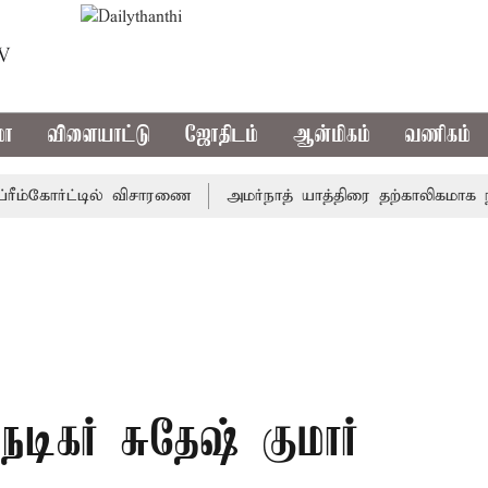
TV
மா
விளையாட்டு
ஜோதிடம்
ஆன்மிகம்
வணிகம்
்கோர்ட்டில் விசாரணை
அமர்நாத் யாத்திரை தற்காலிகமாக நிறுத்த
நடிகர் சுதேஷ் குமார்