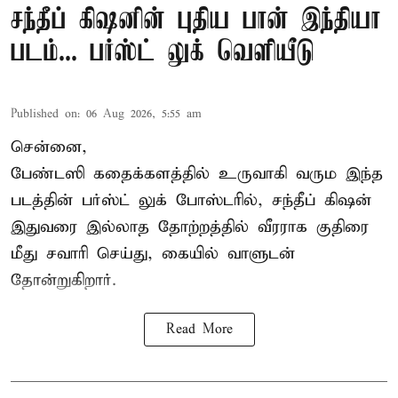
சந்தீப் கிஷனின் புதிய பான் இந்தியா
படம்... பர்ஸ்ட் லுக் வெளியீடு
Published on
:
06 Aug 2026, 5:55 am
சென்னை,
பேண்டஸி கதைக்களத்தில் உருவாகி வரும இந்த
படத்தின் பர்ஸ்ட் லுக் போஸ்டரில், சந்தீப் கிஷன்
இதுவரை இல்லாத தோற்றத்தில் வீரராக குதிரை
மீது சவாரி செய்து, கையில் வாளுடன்
தோன்றுகிறார்.
Read More