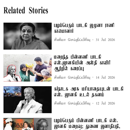
Related Stories
பழம்பெரும் பாடகி ஜமுனா ராணி
காலமானார்
சினிமா செய்திப்பிரிவு
31 Jul 2026
மறைந்த பின்னணி பாடகி
எஸ்.ஜானகியின் அஸ்தி காவிரி
ஆற்றில் கரைப்பு
சினிமா செய்திப்பிரிவு
14 Jul 2026
கர்நாடக அரசு மரியாதையுடன் பாடகி
எஸ். ஜானகி உடல் தகனம்
சினிமா செய்திப்பிரிவு
12 Jul 2026
பழம்பெரும் பின்னணி பாடகி எஸ்.
ஜானகி மறைவு; துணை ஜனாதிபதி,