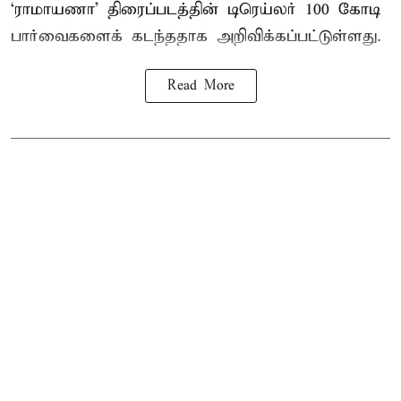
‘ராமாயணா’ திரைப்படத்தின் டிரெய்லர் 100 கோடி
பார்வைகளைக் கடந்ததாக அறிவிக்கப்பட்டுள்ளது.
Read More