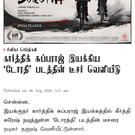
சினிமா செய்திகள்
கார்த்திக் சுப்பராஜ் இயக்கிய
`டோரதி' படத்தின் டீசர் வெளியீடு
Published on
:
06 Aug 2026, 3:51 am
சென்னை,
இயக்குநர் கார்த்திக் சுப்பராஜ் இயக்கத்தில் கீர்த்தி
சுரேஷ் நடித்துள்ள `டோரத்தி' படத்தின் டீசரை
நடிகர் தனுஷ் வெளியிட்டுள்ளார்.