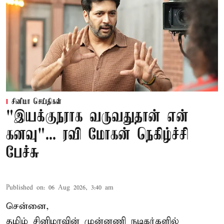
சினிமா செய்திகள்
"இயக்குநராக வருவதுதான் என்
கனவு"... ரவி மோகன் நெகிழ்ச்சி
பேச்சு
Published on
:
06 Aug 2026, 3:40 am
சென்னை,
தமிழ் சினிமாவின் முன்னணி நடிகர்களில்