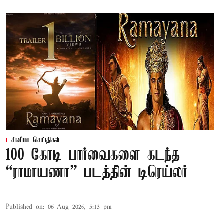
சினிமா செய்திகள்
100 கோடி பார்வைகளை கடந்த
“ராமாயணா” படத்தின் டிரெய்லர்
Published on
:
06 Aug 2026, 5:13 pm