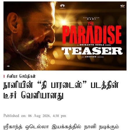
சினிமா செய்திகள்
நானியின் “தி பாரடைஸ்” படத்தின்
டீசர் வெளியானது
Published on
:
06 Aug 2026, 4:38 pm
ஸ்ரீகாந்த் ஒடெல்லா இயக்கத்தில் நானி நடிக்கும்