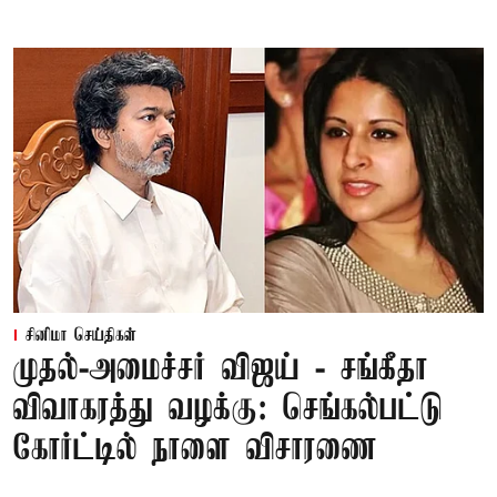
சினிமா செய்திகள்
முதல்-அமைச்சர் விஜய் - சங்கீதா
விவாகரத்து வழக்கு: செங்கல்பட்டு
கோர்ட்டில் நாளை விசாரணை