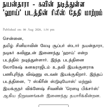
நயன்தாரா - கவின் நடித்துள்ள
'ஹாய்' படத்தின் ரிலீஸ் தேதி மாற்றம்
Published on
:
06 Aug 2026, 1:34 pm
சென்னை,
தமிழ் சினிமாவின் லேடி சூப்பர் ஸ்டார் நயன்தாரா,
நடிகர் கவினுடன் இணைந்து 'ஹாய்' என்ற
படத்தில் நடித்துள்ளார். இந்த படத்தினை
லோகேஷ் கனகராஜிடம் உதவி இயக்குனராக
பணிபுரிந்த விஷ்ணு எடவன் இயக்குகிறார். இந்தப்
படத்தினை, '7 ஸ்கிரீன் ஸ்டுடியோஸ்' மற்றும்
இயக்குநர் விக்னேஷ் சிவனின் 'ரௌடி பிக்சர்ஸ்'
ஆகிய நிறுவனங்கள் இணைந்து தயாரிக்கின்றன.