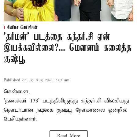
சினிமா செய்திகள்
'தர்மன்' படத்தை சுந்தர்.சி ஏன்
இயக்கவில்லை?... மௌனம் கலைத்த
குஷ்பூ
Published on
:
06 Aug 2026, 5:07 am
சென்னை,
'தலைவர் 173' படத்திலிருந்து சுந்தர்.சி விலகியது
தொடர்பான நடிகை குஷ்பூ நேர்காணல் ஒன்றில்
பேசியுள்ளார்.
Read More