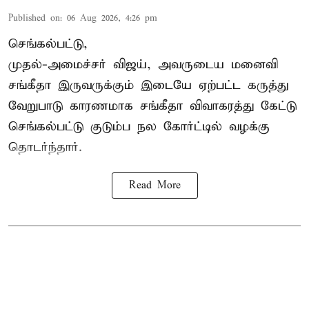
Published on
:
06 Aug 2026, 4:26 pm
செங்கல்பட்டு,
முதல்-அமைச்சர் விஜய், அவருடைய மனைவி
சங்கீதா இருவருக்கும் இடையே ஏற்பட்ட கருத்து
வேறுபாடு காரணமாக சங்கீதா விவாகரத்து கேட்டு
செங்கல்பட்டு குடும்ப நல கோர்ட்டில் வழக்கு
தொடர்ந்தார்.
Read More