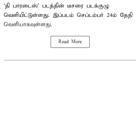
‘தி பாரடைஸ்’ படத்தின் டீசரை படக்குழு
வெளியிட்டுள்ளது. இப்படம் செப்டம்பர் 24ம் தேதி
வெளியாகவுள்ளது.
Read More