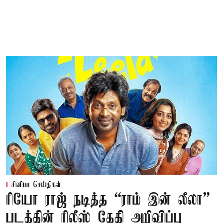
சினிமா செய்திகள்
ரியோ ராஜ் நடித்த “ராம் இன் லீலா”
படத்தின் ரிலீஸ் தேதி அறிவிப்பு