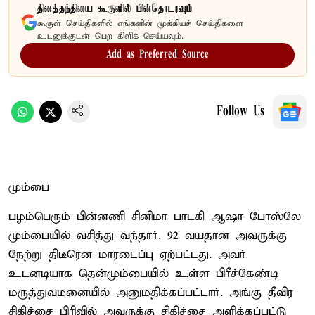
தினத்தந்தியை கூகுளில் பின்தொடரவும்
கூகுள் செய்திகளில் எங்களின் முக்கியச் செய்திகளை
உடனுக்குடன் பெற கிளிக் செய்யவும்.
Add as Preferred Source
Follow Us
மும்பை
பழம்பெரும் பின்னணி சினிமா பாடகி ஆஷா போஸ்லே
மும்பையில் வசித்து வந்தார். 92 வயதான அவருக்கு
நேற்று திடீரென மாரடைப்பு ஏற்பட்டது. அவர்
உடனடியாக தென்மும்பையில் உள்ள பிரீச்கேண்டி
மருத்துவமனையில் அனுமதிக்கப்பட்டார். அங்கு தீவிர
சிகிச்சை பிரிவில் அவருக்கு சிகிச்சை அளிக்கப்பட்டு