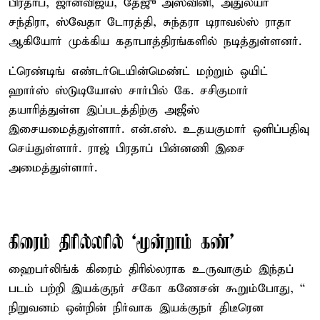
பிரதாப், ஜான்விஜய், தேஜு அஸ்வினி, அதுல்யா
சந்திரா, ஸ்வேதா டோரத்தி, சுந்தரா டிராவல்ஸ் ராதா
ஆகியோர் முக்கிய கதாபாத்திரங்களில் நடித்துள்ளனர்.
ட்ரெண்டிங் எண்டர்டெயின்மெண்ட் மற்றும் ஒயிட்
ஹார்ஸ் ஸ்டுடியோஸ் சார்பில் கே. சசிகுமார்
தயாரித்துள்ள இப்படத்திற்கு அஜீஸ்
இசையமைத்துள்ளார். என்.எஸ். உதயகுமார் ஒளிப்பதிவு
செய்துள்ளார். ராஜ் பிரதாப் பின்னணி இசை
அமைத்துள்ளார்.
கிரைம் திரில்லரில் ‘மூன்றாம் கண்’
ஹைபர்லிங்க் கிரைம் திரில்லராக உருவாகும் இந்தப்
படம் பற்றி இயக்குநர் சகோ கணேசன் கூறும்போது, “
நிறுவனம் ஒன்றின் நிர்வாக இயக்குநர் திடீரென