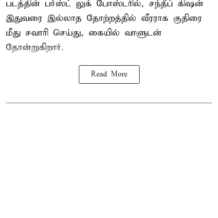
படத்தின் பர்ஸ்ட் லுக் போஸ்டரில், சந்தீப் கிஷன்
இதுவரை இல்லாத தோற்றத்தில் வீரராக குதிரை
மீது சவாரி செய்து, கையில் வாளுடன்
தோன்றுகிறார்.
Read More