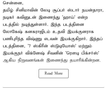
சென்னை,
தமிழ் சினிமாவின் லேடி சூப்பர் ஸ்டார் நயன்தாரா,
நடிகர் கவினுடன் இணைந்து 'ஹாய்' என்ற
படத்தில் நடித்துள்ளார். இந்த படத்தினை
லோகேஷ் கனகராஜிடம் உதவி இயக்குனராக
பணிபுரிந்த விஷ்ணு எடவன் இயக்குகிறார். இந்தப்
படத்தினை, '7 ஸ்கிரீன் ஸ்டுடியோஸ்' மற்றும்
இயக்குநர் விக்னேஷ் சிவனின் 'ரௌடி பிக்சர்ஸ்'
ஆகிய நிறுவனங்கள் இணைந்து தயாரிக்கின்றன.
Read More