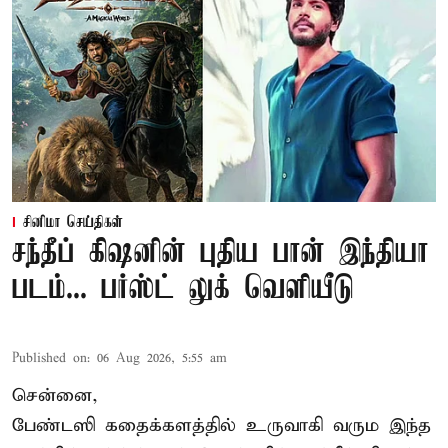
சினிமா செய்திகள்
சந்தீப் கிஷனின் புதிய பான் இந்தியா
படம்... பர்ஸ்ட் லுக் வெளியீடு
Published on
:
06 Aug 2026, 5:55 am
சென்னை,
பேண்டஸி கதைக்களத்தில் உருவாகி வரும இந்த