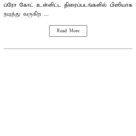
ப்ரோ கோட் உள்ளிட்ட திரைப்படங்களில் பிஸியாக
நடித்து வருகிற ...
Read More