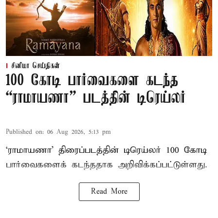
சினிமா செய்திகள்
100 கோடி பார்வைகளை கடந்த
“ராமாயணா” படத்தின் டிரெய்லர்
Published on
:
06 Aug 2026, 5:13 pm
‘ராமாயணா’ திரைப்படத்தின் டிரெய்லர் 100 கோடி
பார்வைகளைக் கடந்ததாக அறிவிக்கப்பட்டுள்ளது.
Read More