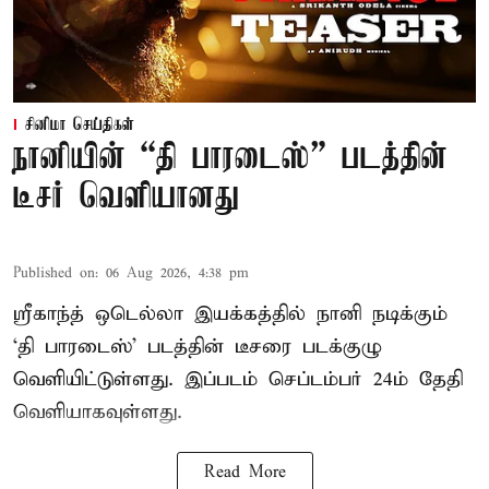
சினிமா செய்திகள்
நானியின் “தி பாரடைஸ்” படத்தின்
டீசர் வெளியானது
Published on
:
06 Aug 2026, 4:38 pm
ஸ்ரீகாந்த் ஒடெல்லா இயக்கத்தில் நானி நடிக்கும்
‘தி பாரடைஸ்’ படத்தின் டீசரை படக்குழு
வெளியிட்டுள்ளது. இப்படம் செப்டம்பர் 24ம் தேதி
வெளியாகவுள்ளது.
Read More