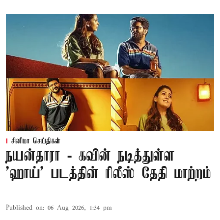
சினிமா செய்திகள்
நயன்தாரா - கவின் நடித்துள்ள
'ஹாய்' படத்தின் ரிலீஸ் தேதி மாற்றம்
Published on
:
06 Aug 2026, 1:34 pm