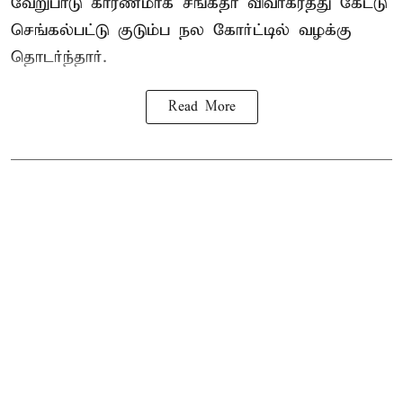
வேறுபாடு காரணமாக சங்கீதா விவாகரத்து கேட்டு
செங்கல்பட்டு குடும்ப நல கோர்ட்டில் வழக்கு
தொடர்ந்தார்.
Read More