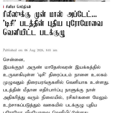
சினிமா செய்திகள்
ரிலீஸுக்கு முன் மாஸ் அப்டேட்...
'டிசி' படத்தின் புதிய புரோமோவை
வெளியிட்ட படக்குழு
Published on
:
06 Aug 2026, 8:01 am
சென்னை,
இயக்குநர் அருண் மாதேஸ்வரன் இயக்கத்தில்
உருவாகியுள்ள 'டிசி' திரைப்படம் நாளை உலகம்
முழுவதும் திரையரங்குகளில் வெளியாக உள்ளது.
படத்தின் மீதான எதிர்பார்ப்பு நாளுக்கு நாள்
அதிகரித்து வரும் நிலையில், ரசிகர்களை மேலும்
உற்சாகப்படுத்தும் வகையில் படக்குழு புதிய
புரோமோ வீடியோவை வெளியிட்டுள்ளது.