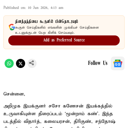
Published on
:
10 Jun 2026, 4:13 am
தினத்தந்தியை கூகுளில் பின்தொடரவும்
கூகுள் செய்திகளில் எங்களின் முக்கியச் செய்திகளை
உடனுக்குடன் பெற கிளிக் செய்யவும்.
Add as Preferred Source
Follow Us
சென்னை,
அறிமுக இயக்குனர் சசோ கணேசன் இயக்கத்தில்
உருவாகியுள்ள திரைப்படம் ‘மூன்றாம் கண்’. இந்த
படத்தில் விதார்த், கலையரசன், திரிகுண், சந்தோஷ்