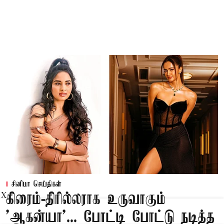
சினிமா செய்திகள்
கிரைம்-திரில்லராக உருவாகும்
X
'ஆகன்யா'... போட்டி போட்டு நடித்த