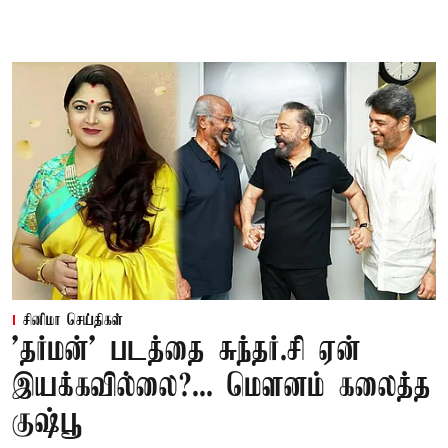
சினிமா செய்திகள்
'தர்மன்' படத்தை சுந்தர்.சி ஏன்
இயக்கவில்லை?... மௌனம் கலைத்த
குஷ்பூ