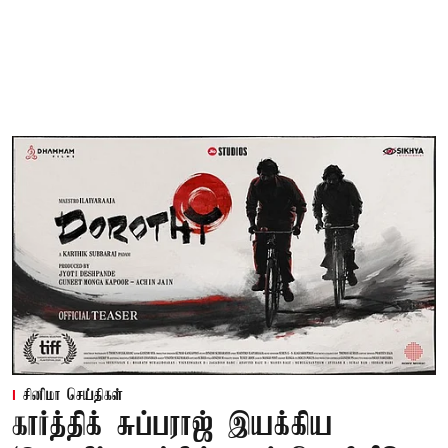
சினிமா செய்திகள்
கார்த்திக் சுப்பராஜ் இயக்கிய