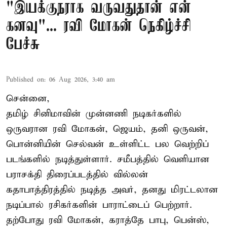
"இயக்குநராக வருவதுதான் என்
கனவு"... ரவி மோகன் நெகிழ்ச்சி
பேச்சு
Published on
:
06 Aug 2026, 3:40 am
சென்னை,
தமிழ் சினிமாவின் முன்னணி நடிகர்களில்
ஒருவரான ரவி மோகன், ஜெயம், தனி ஒருவன்,
பொன்னியின் செல்வன் உள்ளிட்ட பல வெற்றிப்
படங்களில் நடித்துள்ளார். சமீபத்தில் வெளியான
பராசக்தி திரைப்படத்தில் வில்லன்
கதாபாத்திரத்தில் நடித்த அவர், தனது மிரட்டலான
நடிப்பால் ரசிகர்களின் பாராட்டைப் பெற்றார்.
தற்போது ரவி மோகன், கராத்தே பாபு, பென்ஸ்,