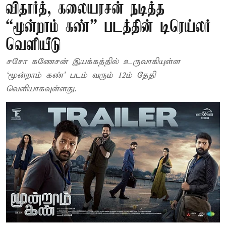
விதார்த், கலையரசன் நடித்த
“மூன்றாம் கண்” படத்தின் டிரெய்லர்
வெளியீடு
சசோ கணேசன் இயக்கத்தில் உருவாகியுள்ள
‘மூன்றாம் கண்’ படம் வரும் 12ம் தேதி
வெளியாகவுள்ளது.