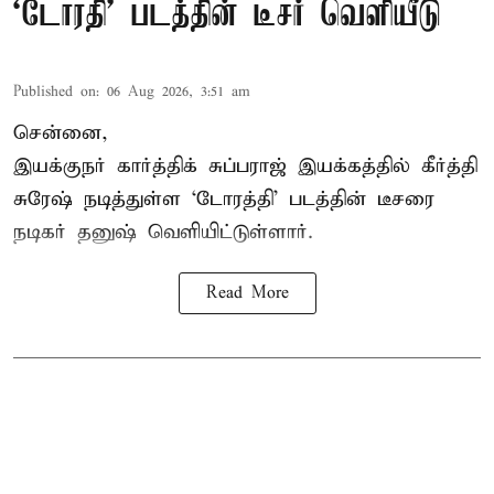
`டோரதி' படத்தின் டீசர் வெளியீடு
Published on
:
06 Aug 2026, 3:51 am
சென்னை,
இயக்குநர் கார்த்திக் சுப்பராஜ் இயக்கத்தில் கீர்த்தி
சுரேஷ் நடித்துள்ள `டோரத்தி' படத்தின் டீசரை
நடிகர் தனுஷ் வெளியிட்டுள்ளார்.
Read More