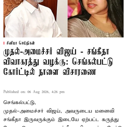
சினிமா செய்திகள்
முதல்-அமைச்சர் விஜய் - சங்கீதா
விவாகரத்து வழக்கு: செங்கல்பட்டு
கோர்ட்டில் நாளை விசாரணை
Published on
:
06 Aug 2026, 4:26 pm
செங்கல்பட்டு,
முதல்-அமைச்சர் விஜய், அவருடைய மனைவி
சங்கீதா இருவருக்கும் இடையே ஏற்பட்ட கருத்து