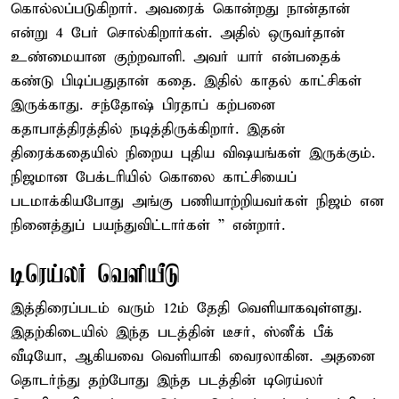
கொல்லப்படுகிறார். அவரைக் கொன்றது நான்தான்
என்று 4 பேர் சொல்கிறார்கள். அதில் ஒருவர்தான்
உண்மையான குற்றவாளி. அவர் யார் என்பதைக்
கண்டு பிடிப்பதுதான் கதை. இதில் காதல் காட்சிகள்
இருக்காது. சந்தோஷ் பிரதாப் கற்பனை
கதாபாத்திரத்தில் நடித்திருக்கிறார். இதன்
திரைக்கதையில் நிறைய புதிய விஷயங்கள் இருக்கும்.
நிஜமான பேக்டரியில் கொலை காட்சியைப்
படமாக்கியபோது அங்கு பணியாற்றியவர்கள் நிஜம் என
நினைத்துப் பயந்துவிட்டார்கள் ” என்றார்.
டிரெய்லர் வெளியீடு
இத்திரைப்படம் வரும் 12ம் தேதி வெளியாகவுள்ளது.
இதற்கிடையில் இந்த படத்தின் டீசர், ஸ்னீக் பீக்
வீடியோ, ஆகியவை வெளியாகி வைரலாகின. அதனை
தொடர்ந்து தற்போது இந்த படத்தின் டிரெய்லர்