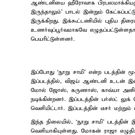
ஆண்டனியை ஹீரோவாக பிரபலமாக்கியது. 
இருந்தாலும்’ பாடல் இன்றும் கேட்கப்பட
இருக்கிறது. இக்கூட்டணியில் புதிய திரை
உணர்வுப்பூர்வமாகவே எழுதப்பட்டுள்ளதால்
பெயரிட்டுள்ளனர்.
இப்போது ‘நூறு சாமி’ என்ற படத்தின் ம
இப்படத்தில், விஜய் ஆண்டனி உடன் இ
மோல் ஜோஸ், கருணாஸ், காவ்யா அனில்
நடிக்கின்றனர். இப்படத்தின் பர்ஸ்ட் லு
வெளியிட்டார். இப்படத்தின் டீசர் மற்றும
இந்த நிலையில், ‘நூறு சாமி’ படத்தின
வெளியாகியுள்ளது. மோகன் ராஜா எழுதிய 