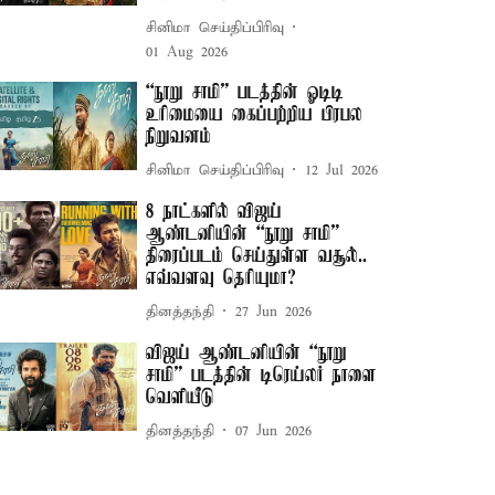
சினிமா செய்திப்பிரிவு
01 Aug 2026
“நூறு சாமி” படத்தின் ஓடிடி
உரிமையை கைப்பற்றிய பிரபல
நிறுவனம்
சினிமா செய்திப்பிரிவு
12 Jul 2026
8 நாட்களில் விஜய்
ஆண்டனியின் “நூறு சாமி”
திரைப்படம் செய்துள்ள வசூல்..
எவ்வளவு தெரியுமா?
தினத்தந்தி
27 Jun 2026
விஜய் ஆண்டனியின் “நூறு
சாமி” படத்தின் டிரெய்லர் நாளை
வெளியீடு
தினத்தந்தி
07 Jun 2026