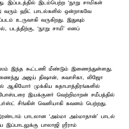
இப்படத்தில் இடம்பெற்ற ‘நூறு சாமிகள்
்டு வரும் ஹிட் பாடல்களில் ஒன்றாகவே
ப்படம் உருவாகி வருகிறது. இதுவும்
, படத்திற்கு, ‘நூறு சாமி’ எனப்
ூலம் இந்த கூட்டணி மீண்டும் இணைந்துள்ளது.
ணைந்து அஜய் திஷான், சுவாசிகா, லிஜோ
 ஆகியோர் முக்கிய கதாபாத்திரங்களில்
க் போஸ்டரை இயக்குனர் வெற்றிமாறன் சமீபத்தில்
் பர்ஸ்ட் சிங்கிள் வெளியாகி கவனம் பெற்றது.
் இரண்டாம் பாடலான ‘அம்மா அம்மாதான்’ பாடல்
இப்பாடலுக்கு பாலாஜி ஸ்ரீராம்