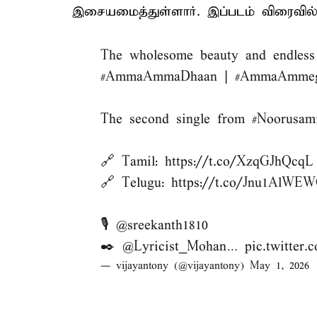
இசையமைத்துள்ளார். இப்படம் விரைவில் 
The wholesome beauty and endless
#AmmaAmmaDhaan
|
#AmmaAmme
The second single from
#Noorusam
🔗 Tamil:
https://t.co/XzqGJhQcqL
🔗 Telugu:
https://t.co/Jnu1AlWE
🎙️
@sreekanth1810
✒️
@Lyricist_Mohan
…
pic.twitter
— vijayantony (@vijayantony)
May 1, 2026