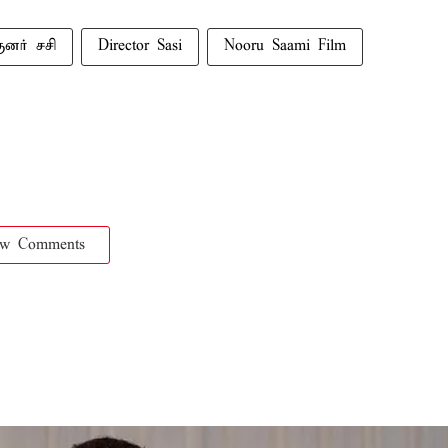
ுனர் சசி
Director Sasi
Nooru Saami Film
ow Comments