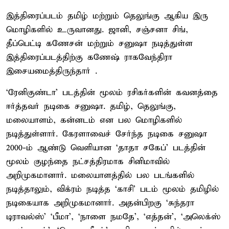
இத்திரைப்படம் தமிழ் மற்றும் தெலுங்கு ஆகிய இரு
மொழிகளில் உருவானது. ஜானி, சஞ்சனா சிங்,
தீப்பெட்டி கணேசன் மற்றும் சனுஷா நடித்துள்ள
இத்திரைப்படத்திற்கு கணேஷ் ராகவேந்திரா
இசையமைத்திருந்தார் .
‘ரேனிகுண்டா’ படத்தின் மூலம் ரசிகர்களின் கவனத்தை
ஈர்த்தவர் நடிகை சனுஷா. தமிழ், தெலுங்கு,
மலையாளம், கன்னடம் என பல மொழிகளில்
நடித்துள்ளார். கேரளாவைச் சேர்ந்த நடிகை சனுஷா
2000-ம் ஆண்டு வெளியான ‘தாதா சகேப்’ படத்தின்
மூலம் குழந்தை நட்சத்திரமாக சினிமாவில்
அறிமுகமானார். மலையாளத்தில் பல படங்களில்
நடித்தாலும், விக்ரம் நடித்த ‘காசி’ படம் மூலம் தமிழில்
நடிகையாக அறிமுகமானார். அதன்பிறகு ‘சுந்தரா
டிராவல்ஸ்’ ‘பீமா’, ‘நாளை நமதே’, ‘எத்தன்’, ‘அலெக்ஸ்