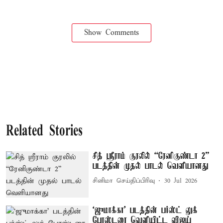
Show Comments
Related Stories
சித் ஸ்ரீராம் குரலில் “ரேனிகுண்டா 2”
படத்தின் முதல் பாடல் வெளியானது
சினிமா செய்திப்பிரிவு
30 Jul 2026
`ஜுமாக்கா' படத்தின் பர்ஸ்ட் லுக்
போஸ்டரை வெளியிட்ட விஜய்