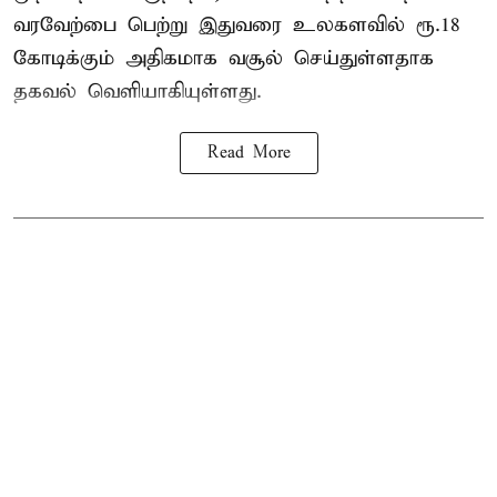
வரவேற்பை பெற்று இதுவரை உலகளவில் ரூ.18
கோடிக்கும் அதிகமாக வசூல் செய்துள்ளதாக
தகவல் வெளியாகியுள்ளது.
Read More