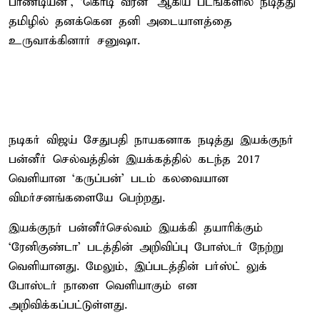
பாண்டியன்’, ‘கொடி வீரன்’ ஆகிய படங்களில் நடித்து
தமிழில் தனக்கென தனி அடையாளத்தை
உருவாக்கினார் சனுஷா.
நடிகர் விஜய் சேதுபதி நாயகனாக நடித்து இயக்குநர்
பன்னீர் செல்வத்தின் இயக்கத்தில் கடந்த 2017
வெளியான ‘கருப்பன்’ படம் கலவையான
விமர்சனங்களையே பெற்றது.
இயக்குநர் பன்னீர்செல்வம் இயக்கி தயாரிக்கும்
‘ரேனிகுண்டா’ படத்தின் அறிவிப்பு போஸ்டர் நேற்று
வெளியானது. மேலும், இப்படத்தின் பர்ஸ்ட் லுக்
போஸ்டர் நாளை வெளியாகும் என
அறிவிக்கப்பட்டுள்ளது.