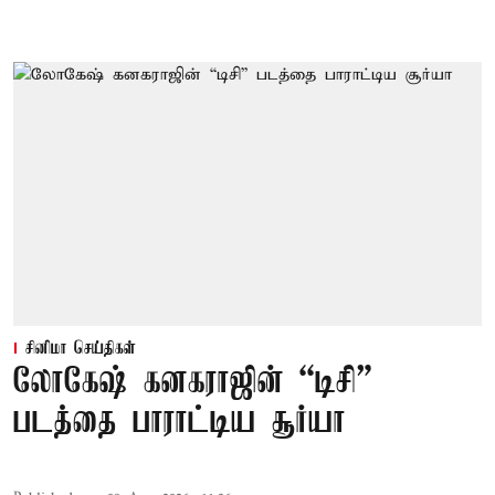
சினிமா செய்திகள்
லோகேஷ் கனகராஜின் “டிசி”
படத்தை பாராட்டிய சூர்யா