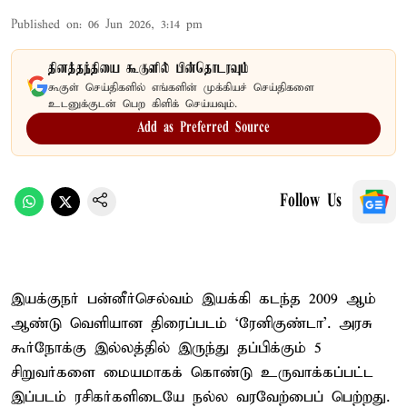
Published on
:
06 Jun 2026, 3:14 pm
தினத்தந்தியை கூகுளில் பின்தொடரவும்
கூகுள் செய்திகளில் எங்களின் முக்கியச் செய்திகளை
உடனுக்குடன் பெற கிளிக் செய்யவும்.
Add as Preferred Source
Follow Us
இயக்குநர் பன்னீர்செல்வம் இயக்கி கடந்த 2009 ஆம்
ஆண்டு வெளியான திரைப்படம் ‘ரேனிகுண்டா’. அரசு
கூர்நோக்கு இல்லத்தில் இருந்து தப்பிக்கும் 5
சிறுவர்களை மையமாகக் கொண்டு உருவாக்கப்பட்ட
இப்படம் ரசிகர்களிடையே நல்ல வரவேற்பைப் பெற்றது.