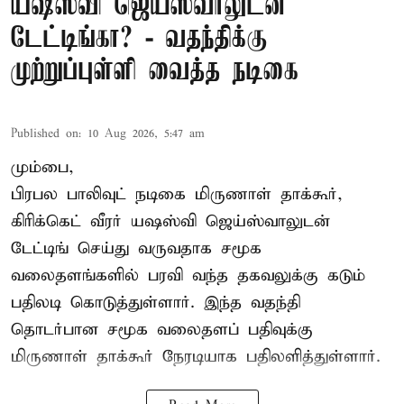
யஷஸ்வி ஜெய்ஸ்வாலுடன்
டேட்டிங்கா? - வதந்திக்கு
முற்றுப்புள்ளி வைத்த நடிகை
Published on
:
10 Aug 2026, 5:47 am
மும்பை,
பிரபல பாலிவுட் நடிகை மிருணாள் தாக்கூர்,
கிரிக்கெட் வீரர் யஷஸ்வி ஜெய்ஸ்வாலுடன்
டேட்டிங் செய்து வருவதாக சமூக
வலைதளங்களில் பரவி வந்த தகவலுக்கு கடும்
பதிலடி கொடுத்துள்ளார். இந்த வதந்தி
தொடர்பான சமூக வலைதளப் பதிவுக்கு
மிருணாள் தாக்கூர் நேரடியாக பதிலளித்துள்ளார்.