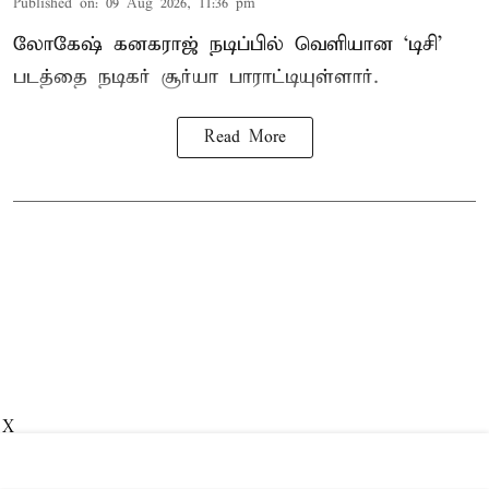
Published on
:
09 Aug 2026, 11:36 pm
லோகேஷ் கனகராஜ் நடிப்பில் வெளியான ‘டிசி’
படத்தை நடிகர் சூர்யா பாராட்டியுள்ளார்.
Read More
X