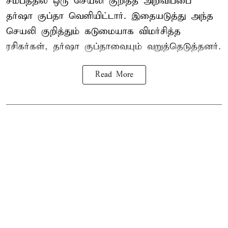
சமீபத்தில் ஒரு செயலி குறித்த அறிவிப்பை
தர்ஷா குப்தா வெளியிட்டார். இதையடுத்து அந்த
செயலி குறித்தும் கடுமையாக விமர்சித்த
ரசிகர்கள், தர்ஷா குப்தாவையும் வறுத்தெடுத்தனர்.
Read More