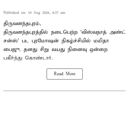
Published on
:
10 Aug 2026, 6:37 am
திருவனந்தபுரம்,
திருவனந்தபுரத்தில் நடைபெற்ற ‘விஸ்வநாத் அண்ட்
சன்ஸ்’ பட புரமோஷன் நிகழ்ச்சியில் மமிதா
பைஜு, தனது சிறு வயது நினைவு ஒன்றை
பகிர்ந்து கொண்டார்.
Read More