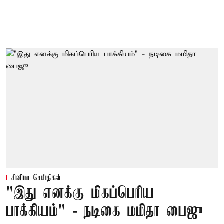
சினிமா செய்திகள்
"இது எனக்கு மிகப்பெரிய
பாக்கியம்" - நடிகை மமிதா பைஜு