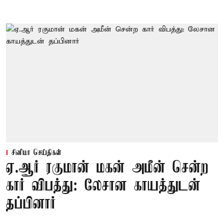
சினிமா செய்திகள்
ஏ.ஆர் ரகுமான் மகன் அமீன் சென்ற
கார் விபத்து: லேசான காயத்துடன்
தப்பினார்