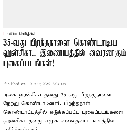
சினிமா செய்திகள்
35-வது பிறந்தநாளை கொண்டாடிய
ஹன்சிகா.. இணையத்தில் வைரலாகும்
புகைப்படங்கள்!
Published on
:
10 Aug 2026, 8:03 am
டிகை ஹன்சிகா தனது 35-வது பிறந்தநாளை
நேற்று கொண்டாடினார். பிறந்தநாள்
கொண்டாட்டத்தில் எடுக்கப்பட்ட புகைப்படங்களை
ஹன்சிகா தனது சமூக வலைதளப் பக்கத்தில்
பகிர்ந்துள்ளார்.