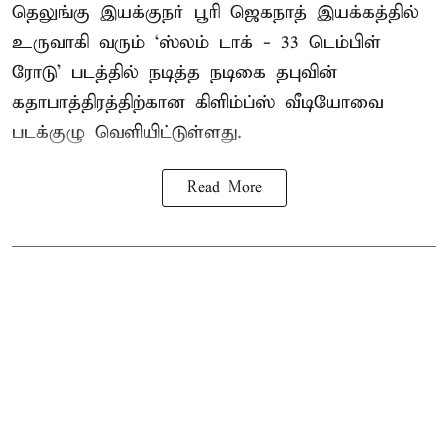
தெலுங்கு இயக்குநர் பூரி ஜெகநாத் இயக்கத்தில்
உருவாகி வரும் ‘ஸ்லம் டாக் - 33 டெம்பிள்
ரோடு’ படத்தில் நடித்த நடிகை தபுவின்
கதாபாத்திரத்திற்கான கிளிம்ப்ஸ் வீடியோவை
படக்குழு வெளியிட்டுள்ளது.
Read More