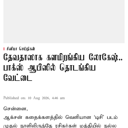
சினிமா செய்திகள்
தேவதாஸாக களமிறங்கிய லோகேஷ்..
பாக்ஸ் ஆபிஸில் தொடங்கிய
வேட்டை
Published on
:
10 Aug 2026, 4:46 am
சென்னை,
ஆக்சன் கதைக்களத்தில் வெளியான ‘டிசி’ படம்
முதல் நாளிலிருந்தே ரசிகர்கள் மத்தியில் நல்ல