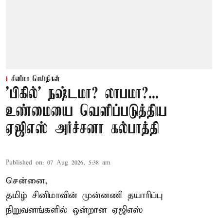
சினிமா செய்திகள்
'பிகில்' நஷ்டமா? லாபமா?...
உண்மையை வெளிப்படுத்திய
ஏஜிஎஸ் அர்ச்சனா கல்பாத்தி
Published on
:
07 Aug 2026, 5:38 am
சென்னை,
தமிழ் சினிமாவின் முன்னணி தயாரிப்பு
நிறுவனங்களில் ஒன்றான ஏஜிஎஸ்