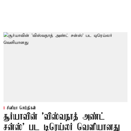
சினிமா செய்திகள்
சூர்யாவின் 'விஸ்வநாத் அண்ட்
சன்ஸ்' பட டிரெய்லர் வெளியானது