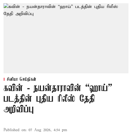
சினிமா செய்திகள்
கவின் - நயன்தாராவின் “ஹாய்”
படத்தின் புதிய ரிலீஸ் தேதி
அறிவிப்பு
Published on
:
07 Aug 2026, 4:54 pm