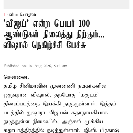
சினிமா செய்திகள்
'விஜய்' என்ற பெயர் 100
ஆண்டுகள் நிலைத்து நிற்கும்...
விஷால் நெகிழ்ச்சி பேச்சு
Published on
:
07 Aug 2026, 5:12 am
சென்னை,
தமிழ் சினிமாவின் முன்னணி நடிகர்களில்
ஒருவரான விஷால், தற்போது 'மகுடம்'
திரைப்படத்தை இயக்கி நடித்துள்ளார். இந்தப்
படத்தில் துஷாரா விஜயன் கதாநாயகியாக
நடித்துள்ள நிலையில், அஞ்சலி முக்கிய
கதாபாத்திரத்தில் நடித்துள்ளார். ஜி.வி. பிரகாஷ்