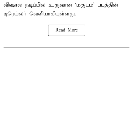
விஷால் நடிப்பில் உருவான ‘மகுடம்’ படத்தின்
டிரெய்லர் வெளியாகியுள்ளது.
Read More