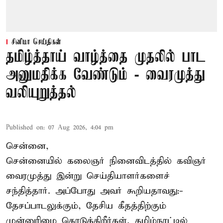
சினிமா செய்திகள்
தமிழ்த்தாய் வாழ்த்தை முதலில் பாட
அனுமதிக்க வேண்டும் - வைரமுத்து
வலியுறுத்தல்
Published on
:
07 Aug 2026, 4:04 pm
சென்னை,
சென்னையில் கலைஞர் நினைவிடத்தில் கவிஞர்
வைரமுத்து இன்று செய்தியாளர்களைச்
சந்தித்தார். அப்போது அவர் கூறியதாவது:-
தேசப்பாடலுக்கும், தேசிய கீதத்திற்கும்
முன்னுரிமை கொடுக்கிறீர்கள், தமிழ்நாட்டில்