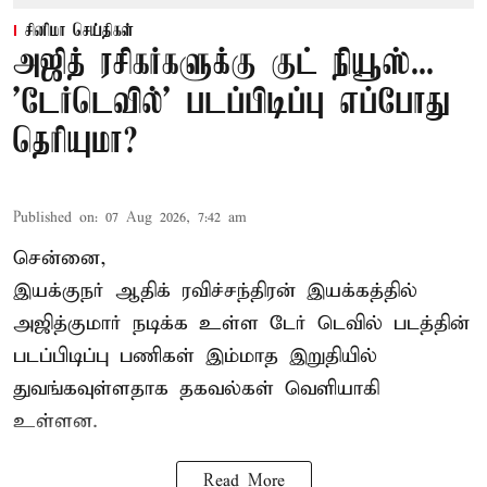
சினிமா செய்திகள்
அஜித் ரசிகர்களுக்கு குட் நியூஸ்...
'டேர்டெவில்' படப்பிடிப்பு எப்போது
தெரியுமா?
Published on
:
07 Aug 2026, 7:42 am
சென்னை,
இயக்குநர் ஆதிக் ரவிச்சந்திரன் இயக்கத்தில்
அஜித்குமார் நடிக்க உள்ள டேர் டெவில் படத்தின்
படப்பிடிப்பு பணிகள் இம்மாத இறுதியில்
துவங்கவுள்ளதாக தகவல்கள் வெளியாகி
உள்ளன.
Read More