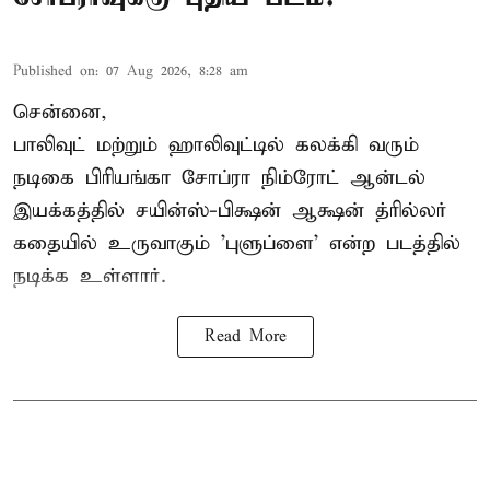
Published on
:
07 Aug 2026, 8:28 am
சென்னை,
பாலிவுட் மற்றும் ஹாலிவுட்டில் கலக்கி வரும்
நடிகை பிரியங்கா சோப்ரா நிம்ரோட் ஆன்டல்
இயக்கத்தில் சயின்ஸ்-பிக்ஷன் ஆக்ஷன் த்ரில்லர்
கதையில் உருவாகும் 'புளுப்ளை' என்ற படத்தில்
நடிக்க உள்ளார்.
Read More