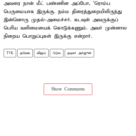
அவரை நான் மீட் பண்ணின அப்போ, 'ரொம்ப
பெருமையாக இருக்கு. நம்ம திரைத்துறையிலிருந்து
இன்னொரு முதல்-அமைச்சர். கடவுள் அவருக்குப்
பெரிய வலிமையைக் கொடுக்கணும். அவர் முன்னால
நிறைய பொறுப்புகள் இருக்கு என்றார்.
TVK
தவெக
விஜய்
Arjun
நடிகர் அர்ஜுன்
Show Comments