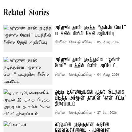
Related Stories
அர்ஜுன் தாஸ் நடித்த “ஒன்ஸ் மோர்”
படத்தின் ரிலீஸ் தேதி அறிவிப்பு
சினிமா செய்திப்பிரிவு
05 Aug 2026
அர்ஜுன் தாஸ் நடித்துள்ள “ஒன்ஸ்
மோர்” படத்தின் ரிலீஸ் அப்டேட்
சினிமா செய்திப்பிரிவு
04 Aug 2026
ஓடிடி டிரெண்டிங்கில் முதல் இடத்தை
பிடித்த அர்ஜுன் தாஸின் 'கான் சிட்டி'
திரைப்படம்
சினிமா செய்திப்பிரிவு
27 Jul 2026
விஜயின் முதுகுதான் கரூரின்
நினைவுச்சின்னம் - முன்னாள்