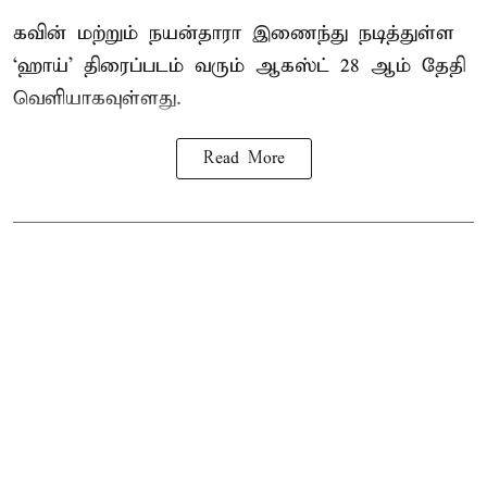
கவின் மற்றும் நயன்தாரா இணைந்து நடித்துள்ள
‘ஹாய்’ திரைப்படம் வரும் ஆகஸ்ட் 28 ஆம் தேதி
வெளியாகவுள்ளது.
Read More