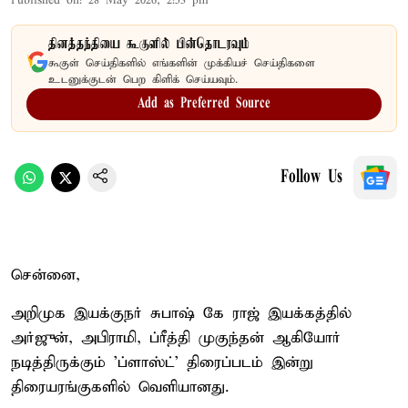
Published on
:
28 May 2026, 2:53 pm
தினத்தந்தியை கூகுளில் பின்தொடரவும்
கூகுள் செய்திகளில் எங்களின் முக்கியச் செய்திகளை
உடனுக்குடன் பெற கிளிக் செய்யவும்.
Add as Preferred Source
Follow Us
சென்னை,
அறிமுக இயக்குநர் சுபாஷ் கே ராஜ் இயக்கத்தில்
அர்ஜுன், அபிராமி, ப்ரீத்தி முகுந்தன் ஆகியோர்
நடித்திருக்கும் 'ப்ளாஸ்ட்' திரைப்படம் இன்று
திரையரங்குகளில் வெளியானது.