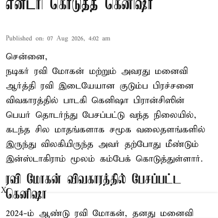
என்ட்ரி கொடுத்த கெனிஷா
Published on
:
07 Aug 2026, 4:02 am
சென்னை,
நடிகர் ரவி மோகன் மற்றும் அவரது மனைவி
ஆர்த்தி ரவி இடையேயான குடும்ப பிரச்சனை
விவகாரத்தில் பாடகி கெனிஷா பிரான்சிஸின்
பெயர் தொடர்ந்து பேசப்பட்டு வந்த நிலையில்,
கடந்த சில மாதங்களாக சமூக வலைதளங்களில்
இருந்து விலகியிருந்த அவர் தற்போது மீண்டும்
இன்ஸ்டாகிராம் மூலம் கம்பேக் கொடுத்துள்ளார்.
ரவி மோகன் விவகாரத்தில் பேசப்பட்ட
X
கெனிஷா
2024-ம் ஆண்டு ரவி மோகன், தனது மனைவி