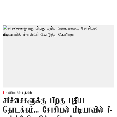
சினிமா செய்திகள்
சர்ச்சைகளுக்கு பிறகு புதிய
தொடக்கம்... சோசியல் மீடியாவில் ரீ-