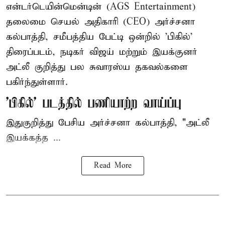
என்டர்டெயின்மென்டின் (AGS Entertainment)
தலைமை செயல் அதிகாரி (CEO) அர்ச்சனா
கல்பாத்தி, சமீபத்திய பேட்டி ஒன்றில் 'பிகில்'
திரைப்படம், நடிகர் விஜய் மற்றும் இயக்குனர்
அட்லீ குறித்து பல சுவாரஸ்ய தகவல்களை
பகிர்ந்துள்ளார்.
'பிகில்' படத்தில் பணியாற்ற வாய்ப்பு
இதுகுறித்து பேசிய அர்ச்சனா கல்பாத்தி, "அட்லீ
இயக்கத்த ...
Read More