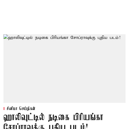
சினிமா செய்திகள்
ஹாலிவுட்டில் நடிகை பிரியங்கா
சோப்ராவுக்கு புதிய படம்!