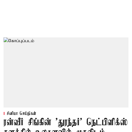
சினிமா செய்திகள்
ரன்வீர் சிங்கின் 'துரந்தர்' நெட்பிளிக்ஸ்