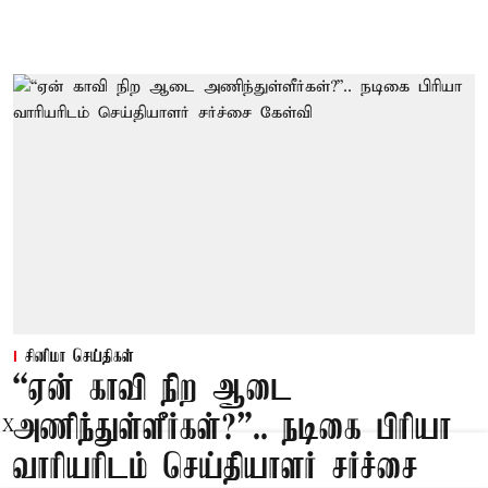
சினிமா செய்திகள்
“ஏன் காவி நிற ஆடை
அணிந்துள்ளீர்கள்?”.. நடிகை பிரியா
X
வாரியரிடம் செய்தியாளர் சர்ச்சை