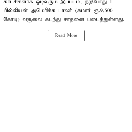
காட்சிகளாக ஓடிவரும் இப்படம், தற்போது 1
பில்லியன் அமெரிக்க டாலர் (சுமார் ரூ.9,500
கோடி) வசூலை கடந்து சாதனை படைத்துள்ளது.
Read More