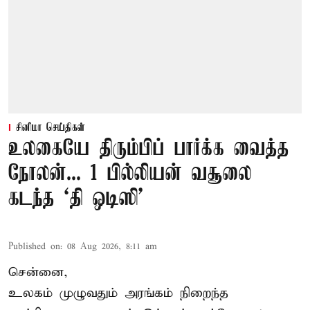
சினிமா செய்திகள்
உலகையே திரும்பிப் பார்க்க வைத்த
நோலன்... 1 பில்லியன் வசூலை
கடந்த ‘தி ஒடிஸி’
Published on
:
08 Aug 2026, 8:11 am
சென்னை,
உலகம் முழுவதும் அரங்கம் நிறைந்த