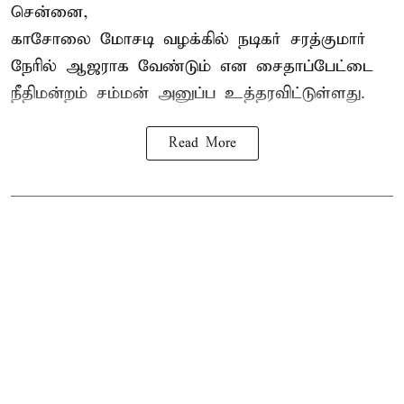
சென்னை,
காசோலை மோசடி வழக்கில் நடிகர் சரத்குமார்
நேரில் ஆஜராக வேண்டும் என சைதாப்பேட்டை
நீதிமன்றம் சம்மன் அனுப்ப உத்தரவிட்டுள்ளது.
Read More