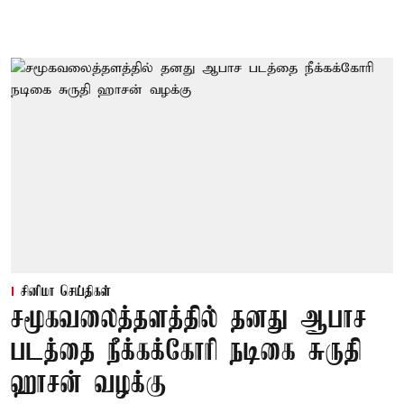
சினிமா செய்திகள்
சமூகவலைத்தளத்தில் தனது ஆபாச
படத்தை நீக்கக்கோரி நடிகை சுருதி
ஹாசன் வழக்கு