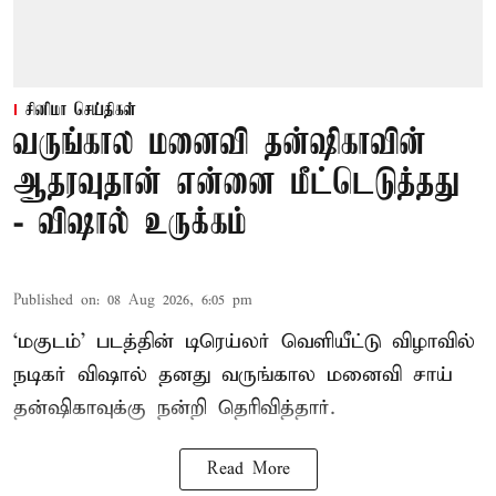
சினிமா செய்திகள்
வருங்கால மனைவி தன்ஷிகாவின்
ஆதரவுதான் என்னை மீட்டெடுத்தது
- விஷால் உருக்கம்
Published on
:
08 Aug 2026, 6:05 pm
‘மகுடம்’ படத்தின் டிரெய்லர் வெளியீட்டு விழாவில்
நடிகர் விஷால் தனது வருங்கால மனைவி சாய்
தன்ஷிகாவுக்கு நன்றி தெரிவித்தார்.
Read More