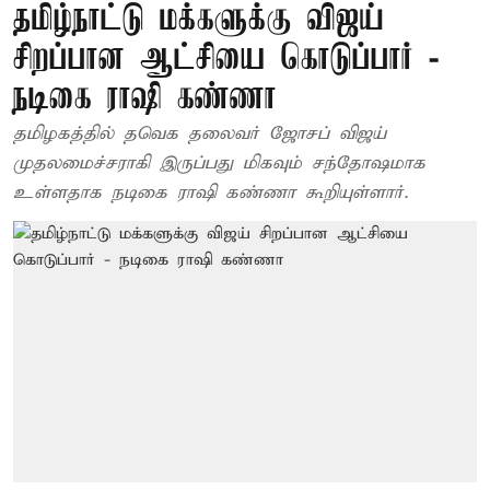
தமிழ்நாட்டு மக்களுக்கு விஜய்
சிறப்பான ஆட்சியை கொடுப்பார் -
நடிகை ராஷி கண்ணா
தமிழகத்தில் தவெக தலைவர் ஜோசப் விஜய்
முதலமைச்சராகி இருப்பது மிகவும் சந்தோஷமாக
உள்ளதாக நடிகை ராஷி கண்ணா கூறியுள்ளார்.