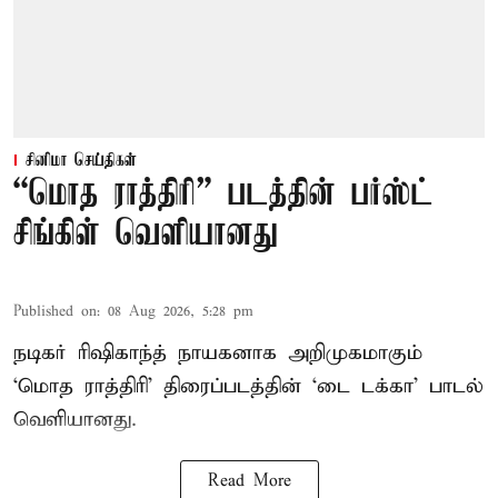
சினிமா செய்திகள்
“மொத ராத்திரி” படத்தின் பர்ஸ்ட்
சிங்கிள் வெளியானது
Published on
:
08 Aug 2026, 5:28 pm
நடிகர் ரிஷிகாந்த் நாயகனாக அறிமுகமாகும்
‘மொத ராத்திரி’ திரைப்படத்தின் ‘டை டக்கா’ பாடல்
வெளியானது.
Read More