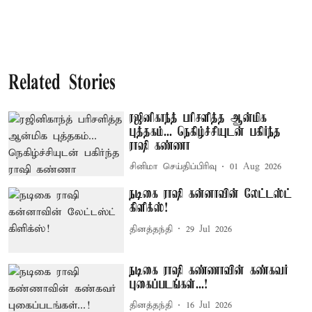
Related Stories
ரஜினிகாந்த் பரிசளித்த ஆன்மிக
புத்தகம்... நெகிழ்ச்சியுடன் பகிர்ந்த
ராஷி கண்ணா
சினிமா செய்திப்பிரிவு
01 Aug 2026
நடிகை ராஷி கன்னாவின் லேட்டஸ்ட்
கிளிக்ஸ்!
தினத்தந்தி
29 Jul 2026
நடிகை ராஷி கண்ணாவின் கண்கவர்
புகைப்படங்கள்...!
தினத்தந்தி
16 Jul 2026