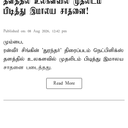
தளத்தில் உலகளவில் முதலிடம்
பிடித்து இமாலய சாதனை!
Published on
:
08 Aug 2026, 12:42 pm
மும்பை,
ரன்வீர் சிங்கின் 'துரந்தர்' திரைப்படம் நெட்பிளிக்ஸ்
தளத்தில் உலகளவில் முதலிடம் பிடித்து இமாலய
சாதனை படைத்தது.
Read More