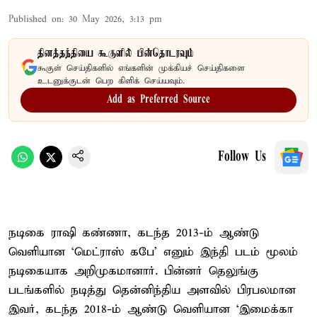
Published on
:
30 May 2026, 3:13 pm
தினத்தந்தியை கூகுளில் பின்தொடரவும்
கூகுள் செய்திகளில் எங்களின் முக்கியச் செய்திகளை
உடனுக்குடன் பெற கிளிக் செய்யவும்.
Add as Preferred Source
Follow Us
நடிகை ராஷி கண்ணா, கடந்த 2013-ம் ஆண்டு
வெளியான ‘மெட்ராஸ் கபே’ எனும் இந்தி படம் மூலம்
நடிகையாக அறிமுகமானார். பின்னர் தெலுங்கு
படங்களில் நடித்து தென்னிந்திய அளவில் பிரபலமான
இவர், கடந்த 2018-ம் ஆண்டு வெளியான ‘இமைக்கா