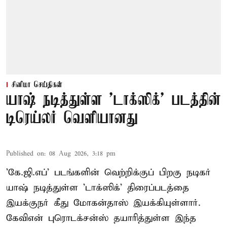
சினிமா செய்திகள்
யாஷ் நடித்துள்ள 'டாக்‌ஸிக்' படத்தின்
டிரெய்லர் வெளியானது
Published on
:
08 Aug 2026, 3:18 pm
'கே.ஜி.எப்' படங்களின் வெற்றிக்குப் பிறகு நடிகர்
யாஷ் நடித்துள்ள 'டாக்ஸிக்' திரைப்படத்தை
இயக்குநர் கீது மோகன்தாஸ் இயக்கியுள்ளார்.
கேவிஎன் புரொடக்சன்ஸ் தயாரித்துள்ள இந்த