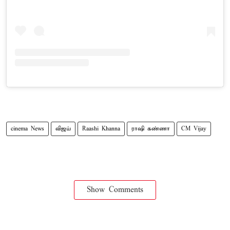
cinema News
விஜய்
Raashi Khanna
ராஷி கண்ணா
CM Vijay
Show Comments