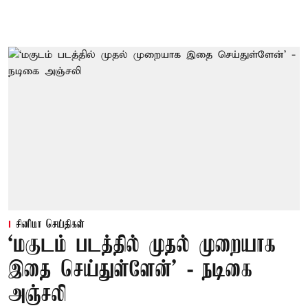
சினிமா செய்திகள்
‘மகுடம் படத்தில் முதல் முறையாக
இதை செய்துள்ளேன்’ - நடிகை
அஞ்சலி