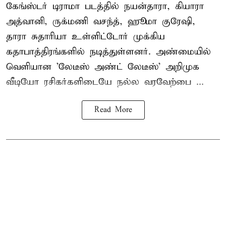
கேங்ஸ்டர் டிராமா படத்தில் நயன்தாரா, கியாரா
அத்வானி, ருக்மணி வசந்த், ஹூமா குரேஷி,
தாரா சுதாரியா உள்ளிட்டோர் முக்கிய
கதாபாத்திரங்களில் நடித்துள்ளனர். அண்மையில்
வெளியான 'லேடீஸ் அண்ட் லேடீஸ்' அறிமுக
வீடியோ ரசிகர்களிடையே நல்ல வரவேற்பை ...
Read More