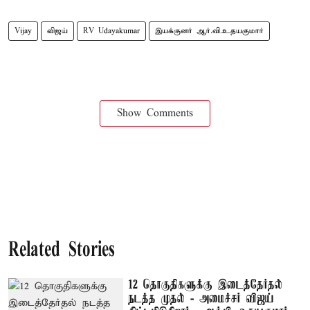
Vijay
விஜய்
RV Udayakumar
இயக்குனர் ஆர்.வி.உதயகுமார்
Show Comments
Related Stories
12 தொகுதிகளுக்கு இடைத்தேர்தல்
நடத்த முதல் - அமைச்சர் விஜய்