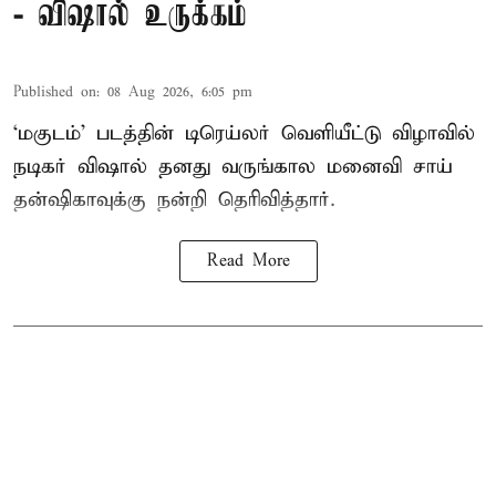
- விஷால் உருக்கம்
Published on
:
08 Aug 2026, 6:05 pm
‘மகுடம்’ படத்தின் டிரெய்லர் வெளியீட்டு விழாவில்
நடிகர் விஷால் தனது வருங்கால மனைவி சாய்
தன்ஷிகாவுக்கு நன்றி தெரிவித்தார்.
Read More