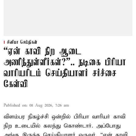
சினிமா செய்திகள்
“ஏன் காவி நிற ஆடை
அணிந்துள்ளீர்கள்?”.. நடிகை பிரியா
வாரியரிடம் செய்தியாளர் சர்ச்சை
கேள்வி
Published on
:
08 Aug 2026, 7:26 am
விளம்பர நிகழ்ச்சி ஒன்றில் பிரியா வாரியர் காவி
நிற உடையில் கலந்து கொண்டார். அப்போது
அங்கு இருந்த செய்தியாளர் ஒருவர், “ஏன் காவி