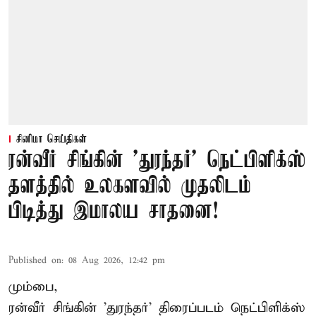
சினிமா செய்திகள்
ரன்வீர் சிங்கின் 'துரந்தர்' நெட்பிளிக்ஸ்
தளத்தில் உலகளவில் முதலிடம்
பிடித்து இமாலய சாதனை!
Published on
:
08 Aug 2026, 12:42 pm
மும்பை,
ரன்வீர் சிங்கின் 'துரந்தர்' திரைப்படம் நெட்பிளிக்ஸ்