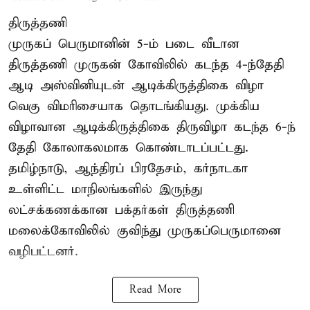
திருத்தணி
முருகப் பெருமானின் 5-ம் படை வீடான
திருத்தணி முருகன் கோவிலில் கடந்த 4-ந்தேதி
ஆடி அஸ்வினியுடன் ஆடிக்கிருத்திகை விழா
வெகு விமரிசையாக தொடங்கியது. முக்கிய
விழாவான ஆடிக்கிருத்திகை திருவிழா கடந்த 6-ந்
தேதி கோலாகலமாக கொண்டாடப்பட்டது.
தமிழ்நாடு, ஆந்திரப் பிரதேசம், கர்நாடகா
உள்ளிட்ட மாநிலங்களில் இருந்து
லட்சக்கணக்கான பக்தர்கள் திருத்தணி
மலைக்கோவிலில் குவிந்து முருகப்பெருமானை
வழிபட்டனர்.
Read More