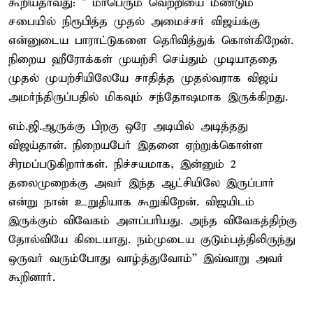
கூறியதாவது: " மாபெரும் வெற்றியை மீண்டும்
சபையில் நிரூபித்த முதல் அமைச்சர் விஜய்க்கு
என்னுடைய பாராட்டுகளை தெரிவித்துக் கொள்கிறேன்.
நிறைய ஹீரோக்கள் முயற்சி செய்தும் முடியாததை
முதல் முயற்சியிலேயே சாதித்த முதல்வராக விஜய்
அமர்ந்திருப்பதில் மிகவும் சந்தோஷமாக இருக்கிறது.
எம்.ஜி.ஆருக்கு பிறகு ஒரே அடியில் அடித்தது
விஜய்தான். நிறையபேர் இதனை ஏற்றுக்கொள்ள
சிரமப்படுகிறார்கள். நிச்சயமாக, இன்னும் 2
தலைமுறைக்கு அவர் இந்த ஆட்சியிலே இருப்பார்
என்று நான் உறுதியாக கூறுகிறேன். விஜயிடம்
இருக்கும் விவேகம் அளப்பரியது. அந்த விவேகத்திற்கு
தோல்வியே கிடையாது. நம்முடைய குடும்பத்திலிருந்து
ஒருவர் வரும்போது வாழ்த்துவோம்” இவ்வாறு அவர்
கூறினார்.