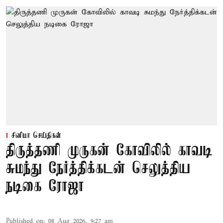
சினிமா செய்திகள்
திருத்தணி முருகன் கோவிலில் காவடி
சுமந்து நேர்த்திக்கடன் செலுத்திய
நடிகை ரோஜா
Published on
:
08 Aug 2026, 9:27 am