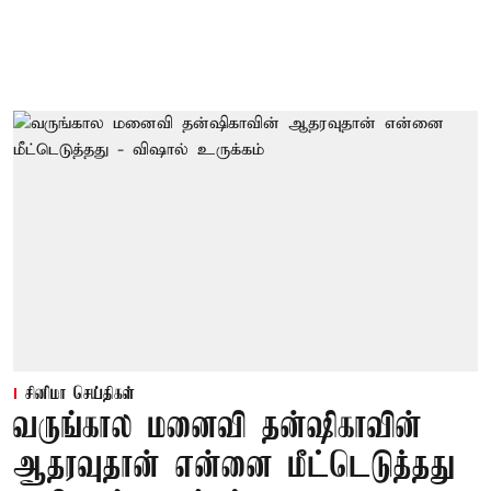
சினிமா செய்திகள்
வருங்கால மனைவி தன்ஷிகாவின்
ஆதரவுதான் என்னை மீட்டெடுத்தது