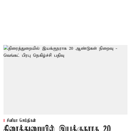
சினிமா செய்திகள்
திரைத்துறையில் இயக்குநராக 20