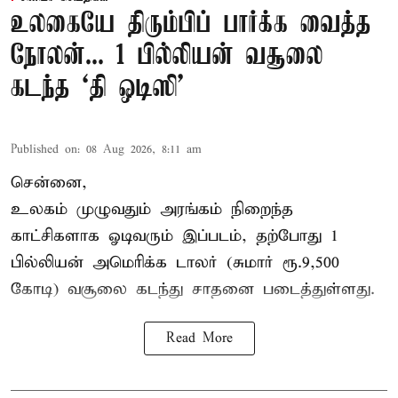
உலகையே திரும்பிப் பார்க்க வைத்த
நோலன்... 1 பில்லியன் வசூலை
கடந்த ‘தி ஒடிஸி’
Published on
:
08 Aug 2026, 8:11 am
சென்னை,
உலகம் முழுவதும் அரங்கம் நிறைந்த
காட்சிகளாக ஓடிவரும் இப்படம், தற்போது 1
பில்லியன் அமெரிக்க டாலர் (சுமார் ரூ.9,500
கோடி) வசூலை கடந்து சாதனை படைத்துள்ளது.
Read More