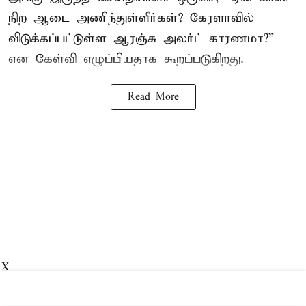
நிற ஆடை அணிந்துள்ளீர்கள்? கேரளாவில்
விடுக்கப்பட்டுள்ள ஆரஞ்சு அலர்ட் காரணமா?”
என கேள்வி எழுப்பியதாக கூறப்படுகிறது.
Read More
X