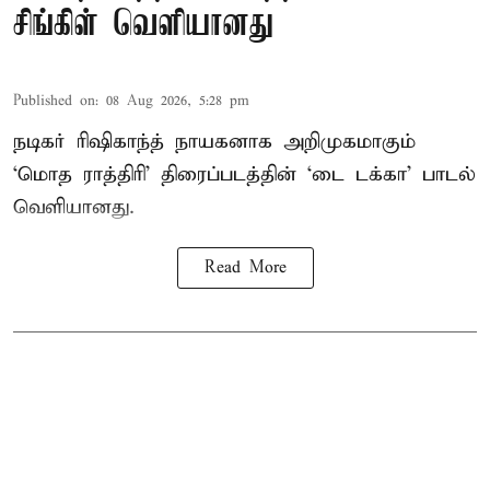
சிங்கிள் வெளியானது
Published on
:
08 Aug 2026, 5:28 pm
நடிகர் ரிஷிகாந்த் நாயகனாக அறிமுகமாகும்
‘மொத ராத்திரி’ திரைப்படத்தின் ‘டை டக்கா’ பாடல்
வெளியானது.
Read More