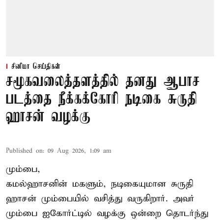
சினிமா செய்திகள்
சமூகவலைத்தளத்தில் தனது ஆபாச
படத்தை நீக்கக்கோரி நடிகை சுருதி
ஹாசன் வழக்கு
Published on
:
09 Aug 2026, 1:09 am
மும்பை,
கமல்ஹாசனின் மகளும், நடிகையுமான
சுருதி
ஹாசன்
மும்பையில் வசித்து வருகிறார். அவர்
மும்பை ஐகோர்ட்டில் வழக்கு ஒன்றை தொடர்ந்து