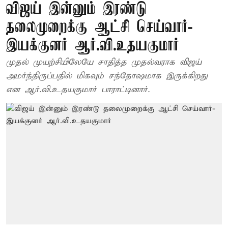
விஜய் இன்னும் இரண்டு
தலைமுறைக்கு ஆட்சி செய்வார்-
இயக்குனர் ஆர்.வி.உதயகுமார்
முதல் முயற்சியிலேயே சாதித்த முதல்வராக விஜய்
அமர்ந்திருப்பதில் மிகவும் சந்தோஷமாக இருக்கிறது
என ஆர்.வி.உதயகுமார் பாராட்டினார்.