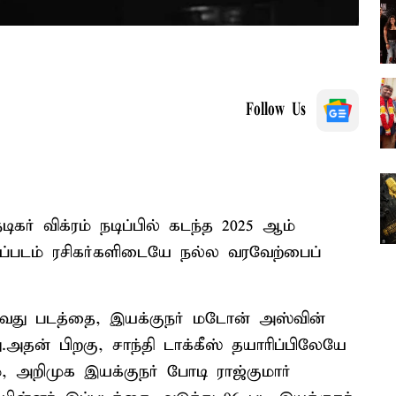
Follow Us
ிகர் விக்ரம் நடிப்பில் கடந்த 2025 ஆம்
ப்படம் ரசிகர்களிடையே நல்ல வரவேற்பைப்
 63-வது படத்தை, இயக்குநர் மடோன் அஸ்வின்
ு.அதன் பிறகு, சாந்தி டாக்கீஸ் தயாரிப்பிலேயே
், அறிமுக இயக்குநர் போடி ராஜ்குமார்