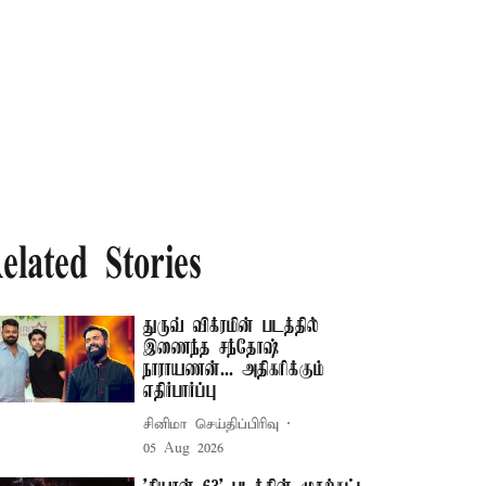
elated Stories
துருவ் விக்ரமின் படத்தில்
இணைந்த சந்தோஷ்
நாராயணன்... அதிகரிக்கும்
எதிர்பார்ப்பு
சினிமா செய்திப்பிரிவு
05 Aug 2026