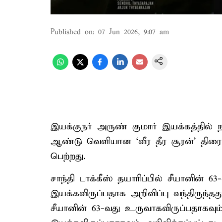
Published on
:
07 Jun 2026, 9:07 am
இயக்குநர் அருண் குமார் இயக்கத்தில் நட
ஆண்டு வெளியான ‘வீர தீர சூரன்’ திரை
பெற்றது.
சாந்தி டாக்கீஸ் தயாரிப்பில் சீயானின்
இயக்கவிருப்பதாக அறிவிப்பு வந்திருந்தத
சீயானின் 63-வது உருவாகவிருப்பதாகவும