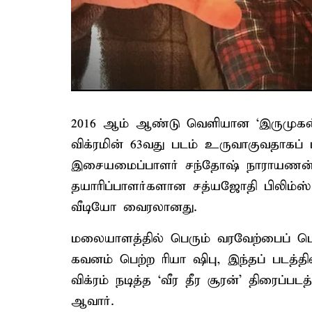
2016 ஆம் ஆண்டு வெளியான ‘இருமுகன்’
விக்ரமின் 63வது படம் உருவாகுவதாகப் ப
இசையமைப்பாளர் சந்தோஷ் நாராயணன் 
தயாரிப்பாளர்களான சத்யஜோதி பிலிம்ஸ் ந
வீடியோ வைரலானது.
மலையாளத்தில் பெரும் வரவேற்பைப் பெற்
கவனம் பெற்ற ரியா ஷிபு, இந்தப் படத்தி
விக்ரம் நடித்த ‘வீர தீர சூரன்’ திரைப்
ஆவார்.