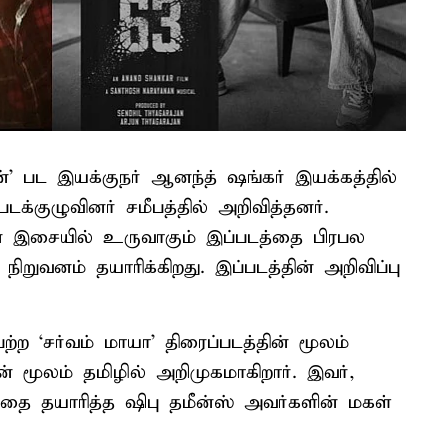
 பட இயக்குநர் ஆனந்த் ஷங்கர் இயக்கத்தில்
டக்குழுவினர் சமீபத்தில் அறிவித்தனர்.
இசையில் உருவாகும் இப்படத்தை பிரபல
ிறுவனம் தயாரிக்கிறது. இப்படத்தின் அறிவிப்பு
ற ‘சர்வம் மாயா’ திரைப்படத்தின் மூலம்
ன் மூலம் தமிழில் அறிமுகமாகிறார். இவர்,
படத்தை தயாரித்த ஷிபு தமீன்ஸ் அவர்களின் மகள்