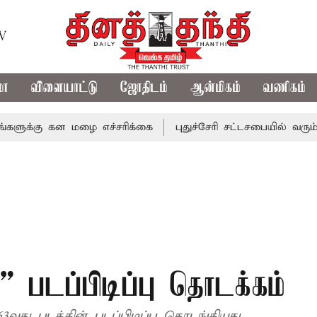
TV
மா
விளையாட்டு
ஜோதிடம்
ஆன்மிகம்
வணிகம்
 கன மழை எச்சரிக்கை
புதுச்சேரி சட்டசபையில் வரும் 24ம் தே
3” படப்பிடிப்பு தொடக்கம்
3வது படத்தின் படப்பிடிப்பு தொடங்கியது.