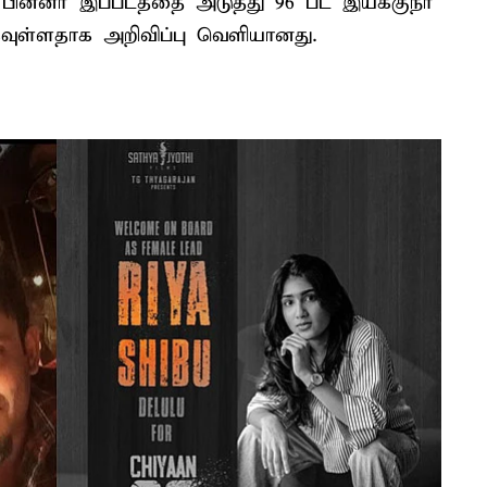
. பின்னர் இப்படத்தை அடுத்து 96 பட இயக்குநர்
க்கவுள்ளதாக அறிவிப்பு வெளியானது.