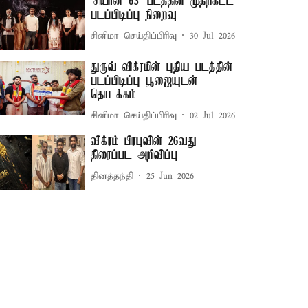
'சியான் 63' படத்தின் முதற்கட்ட
படப்பிடிப்பு நிறைவு
சினிமா செய்திப்பிரிவு
30 Jul 2026
துருவ் விக்ரமின் புதிய படத்தின்
படப்பிடிப்பு பூஜையுடன்
தொடக்கம்
சினிமா செய்திப்பிரிவு
02 Jul 2026
விக்ரம் பிரபுவின் 26வது
திரைப்பட அறிவிப்பு
தினத்தந்தி
25 Jun 2026