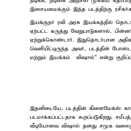
நடிக்க, நடிகை அஞ்சலி முக்கிய கதாபாத்தி
இசையமைக்கும் இந்த படத்திற்கு ரசிகர்கள்
இயக்குநர் ரவி அரசு இயக்கத்தில் தொடங்க
ஏற்பட்ட கருத்து வேறுபாடுகளால், பின்ன
ஏற்றுக்கொண்டார். இதுதொடர்பான அதிகா
வெளியிட்டிருந்த அவர், படத்தின் போஸ்
மற்றும் இயக்கம் – விஷால்” என்று குறிப்பிட
இதனிடையே, படத்தின் கிளைமேக்ஸ் காட்
படமாக்கப்பட்டதாக கூறப்படுகிறது. சமீபத
வீடியோவை விஷால் தனது சமூக வலைதளப்