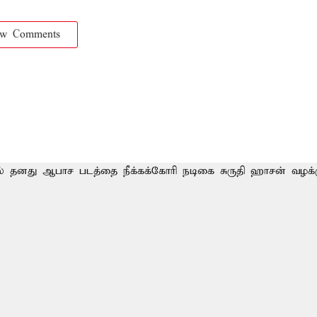
ow Comments