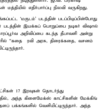
ரத்தில் நடித்துள்ளார். ஜி.வி. பிரகாஷ்
 மத்தியில் எதிர்பார்ப்பு நிலவி வருகிறது.
ப்பட்ட ‘மகுடம்’ படத்தின் படப்பிடிப்பின்போது
ர் படத்தின் இயக்கப் பொறுப்பை நடிகர் விஷால்
ரப்பூர்வ அறிவிப்பை கடந்த தீபாவளி அன்று
டரில் “கதை – ரவி அரசு, திரைக்கதை, வசனம்
்டிருந்தார்.
சிகள் 17 இரவுகள் தொடர்ந்து
்தில், அந்த கிளைமேக்ஸ் காட்சிகளின் மேக்கிங்
 பக்கங்களில் வெளியிட்டிருந்தார். அந்த