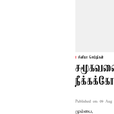
சினிமா செய்திகள்
சமூகவலை
நீக்கக்க
Published on
:
09 Aug 
மும்பை,