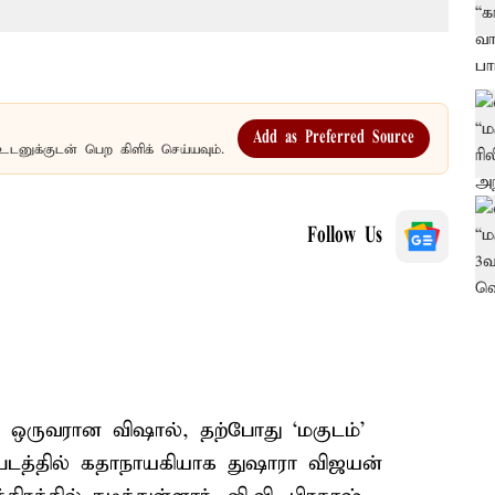
Add as Preferred Source
உடனுக்குடன் பெற கிளிக் செய்யவும்.
Follow Us
் ஒருவரான விஷால், தற்போது ‘மகுடம்’
்த படத்தில் கதாநாயகியாக துஷாரா விஜயன்