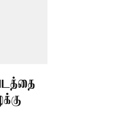
படத்தை
க்கு