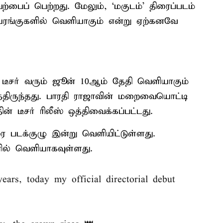
்பைப் பெற்றது. மேலும், ‘மகுடம்’ திரைப்படம்
ரங்குகளில் வெளியாகும் என்று ஏற்கனவே
் டீசர் வரும் ஜூன் 10ஆம் தேதி வெளியாகும்
த்திருந்தது. பாரதி ராஜாவின் மறைவையொட்டி
் டீசர் ரிலீஸ் ஒத்திவைக்கப்பட்டது.
ரை படக்குழு இன்று வெளியிட்டுள்ளது.
ில் வெளியாகவுள்ளது.
ears, today my official directorial debut