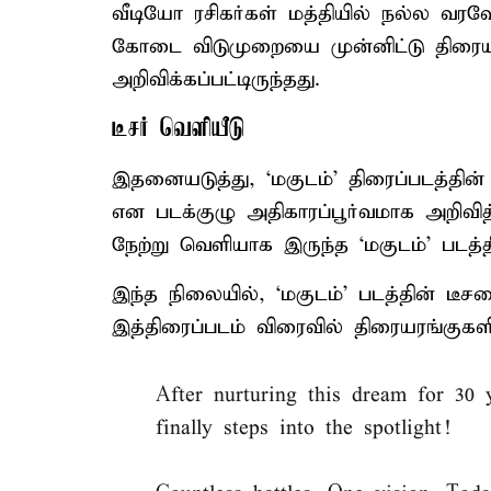
வீடியோ ரசிகர்கள் மத்தியில் நல்ல வரவேற
கோடை விடுமுறையை முன்னிட்டு திரைய
அறிவிக்கப்பட்டிருந்தது.
டீசர் வெளியீடு
இதனையடுத்து, ‘மகுடம்’ திரைப்படத்தின
என படக்குழு அதிகாரப்பூர்வமாக அறிவி
நேற்று வெளியாக இருந்த ‘மகுடம்’ படத்தின
இந்த நிலையில், ‘மகுடம்’ படத்தின் டீச
இத்திரைப்படம் விரைவில் திரையரங்குகள
After nurturing this dream for 30 y
finally steps into the spotlight!