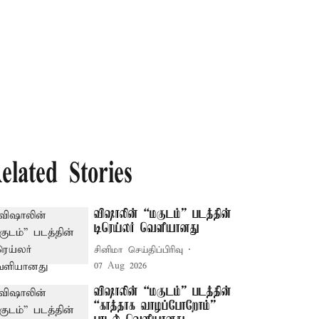
elated Stories
விஷாலின் “மகுடம்” படத்தின்
டிரெய்லர் வெளியானது
சினிமா செய்திப்பிரிவு
07 Aug 2026
விஷாலின் “மகுடம்” படத்தின்
“காத்தாக வாழப்போறோம்”