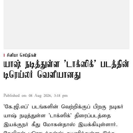
சினிமா செய்திகள்
யாஷ் நடித்துள்ள 'டாக்‌ஸிக்' படத்தின்
டிரெய்லர் வெளியானது
Published on
:
08 Aug 2026, 3:18 pm
'கே.ஜி.எப்' படங்களின் வெற்றிக்குப் பிறகு நடிகர்
யாஷ் நடித்துள்ள 'டாக்ஸிக்' திரைப்படத்தை
இயக்குநர் கீது மோகன்தாஸ் இயக்கியுள்ளார்.