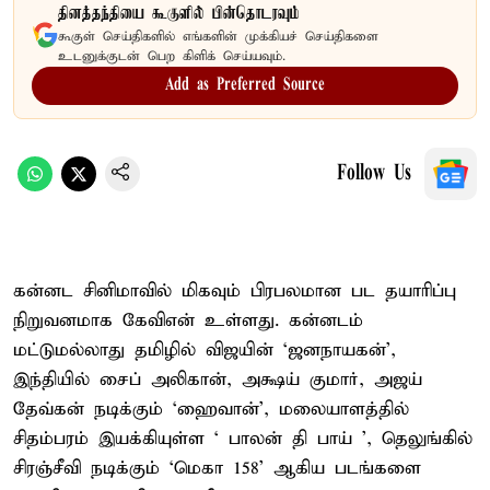
தினத்தந்தியை கூகுளில் பின்தொடரவும்
கூகுள் செய்திகளில் எங்களின் முக்கியச் செய்திகளை
உடனுக்குடன் பெற கிளிக் செய்யவும்.
Add as Preferred Source
Follow Us
கன்னட சினிமாவில் மிகவும் பிரபலமான பட தயாரிப்பு
நிறுவனமாக கேவிஎன் உள்ளது. கன்னடம்
மட்டுமல்லாது தமிழில் விஜயின் `ஜனநாயகன்',
இந்தியில் சைப் அலிகான், அக்ஷய் குமார், அஜய்
தேவ்கன் நடிக்கும் `ஹைவான்', மலையாளத்தில்
சிதம்பரம் இயக்கியுள்ள ` பாலன் தி பாய் ', தெலுங்கில்
சிரஞ்சீவி நடிக்கும் `மெகா 158' ஆகிய படங்களை