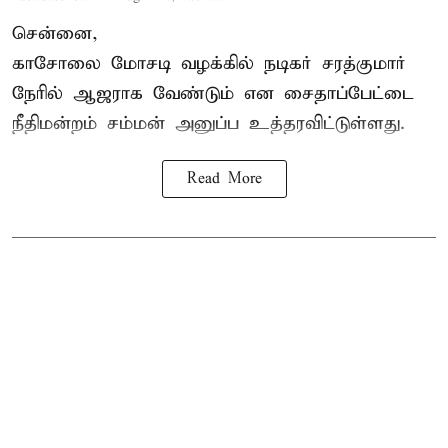
சென்னை,
காசோலை மோசடி வழக்கில் நடிகர் சரத்குமார்
நேரில் ஆஜராக வேண்டும் என சைதாப்பேட்டை
நீதிமன்றம் சம்மன் அனுப்ப உத்தரவிட்டுள்ளது.
Read More