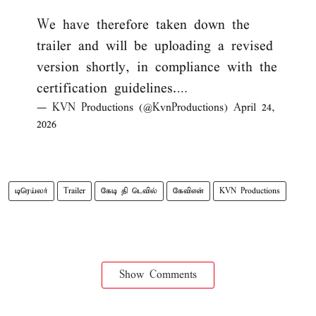
We have therefore taken down the
trailer and will be uploading a revised
version shortly, in compliance with the
certification guidelines.…
— KVN Productions (@KvnProductions)
April 24,
2026
டிரெய்லர்
Trailer
கேடி தி டெவில்
கேவிஎன்
KVN Productions
Show Comments