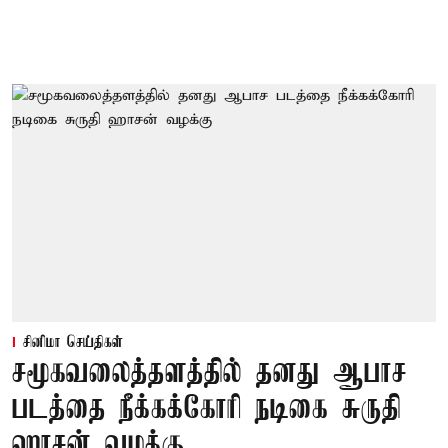
சினிமா செய்திகள்
சமூகவலைத்தளத்தில் தனது ஆபாச
படத்தை நீக்கக்கோரி நடிகை சுருதி
ஹாசன் வழக்கு