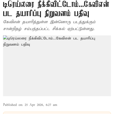
டிரெய்லரை நீக்கிவிட்டோம்...கேவிஎன்
பட தயாரிப்பு நிறுவனம் பதிவு
கேவிஎன் தயாரித்துள்ள இன்னொரு படத்துக்கும்
சான்றிதழ் சம்பந்தப்பட்ட சிக்கல் ஏற்பட்டுள்ளது.
Published on
:
25 Apr 2026, 6:27 am