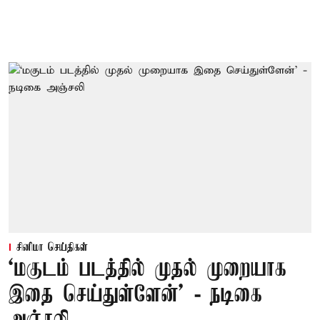
சினிமா செய்திகள்
‘மகுடம் படத்தில் முதல் முறையாக
இதை செய்துள்ளேன்’ - நடிகை