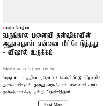
சினிமா செய்திகள்
வருங்கால மனைவி தன்ஷிகாவின்
ஆதரவுதான் என்னை மீட்டெடுத்தது
- விஷால் உருக்கம்
Published on
:
08 Aug 2026, 6:05 pm
‘மகுடம்’ படத்தின் டிரெய்லர் வெளியீட்டு விழாவில்
நடிகர் விஷால் தனது வருங்கால மனைவி சாய்
தன்ஷிகாவுக்கு நன்றி தெரிவித்தார்.
Read More