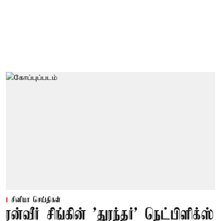
சினிமா செய்திகள்
ரன்வீர் சிங்கின் 'துரந்தர்' நெட்பிளிக்ஸ்