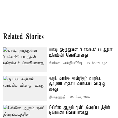
Related Stories
யாஷ் நடித்துள்ள 'டாக்‌ஸிக்' படத்தின்
டிரெய்லர் வெளியானது
சினிமா செய்திப்பிரிவு
19 hours ago
கரூர்: வாரிசு சான்றிதழ் வழங்க
ரூ.1,000 லஞ்சம் வாங்கிய வி.ஏ.ஓ.
கைது
தினத்தந்தி
06 Aug 2026
ரீ-ரிலீஸ் ஆகும் `ரன்' திரைப்படத்தின்
டிரெய்லர் வெளியானது