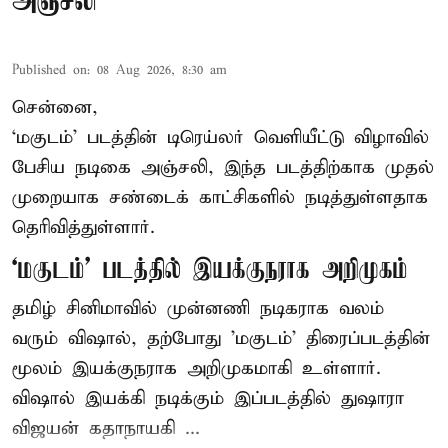
அஞ்சலி
Published on
:
08 Aug 2026, 8:30 am
சென்னை,
‘மகுடம்’ படத்தின் டிரெய்லர் வெளியீட்டு விழாவில்
பேசிய நடிகை அஞ்சலி, இந்த படத்திற்காக முதல்
முறையாக சண்டைக் காட்சிகளில் நடித்துள்ளதாக
தெரிவித்துள்ளார்.
‘மகுடம்’ படத்தில் இயக்குநராக அறிமுகம்
தமிழ் சினிமாவில் முன்னணி நடிகராக வலம்
வரும் விஷால், தற்போது 'மகுடம்' திரைப்படத்தின்
மூலம் இயக்குநராக அறிமுகமாகி உள்ளார்.
விஷால் இயக்கி நடிக்கும் இப்படத்தில் துஷாரா
விஜயன் கதாநாயகி ...