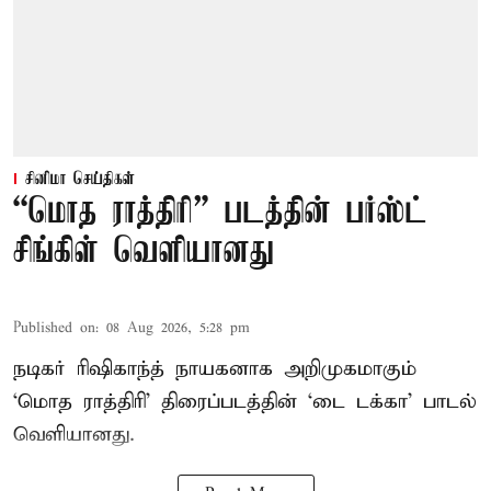
சினிமா செய்திகள்
“மொத ராத்திரி” படத்தின் பர்ஸ்ட்
சிங்கிள் வெளியானது
Published on
:
08 Aug 2026, 5:28 pm
நடிகர் ரிஷிகாந்த் நாயகனாக அறிமுகமாகும்
‘மொத ராத்திரி’ திரைப்படத்தின் ‘டை டக்கா’ பாடல்
வெளியானது.