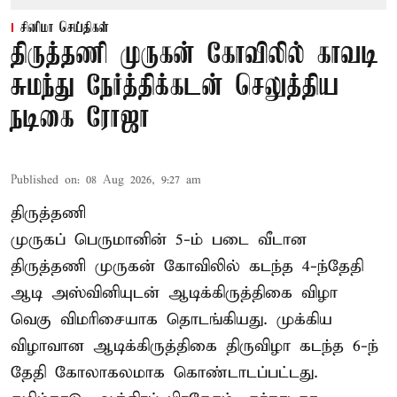
சினிமா செய்திகள்
திருத்தணி முருகன் கோவிலில் காவடி
சுமந்து நேர்த்திக்கடன் செலுத்திய
நடிகை ரோஜா
Published on
:
08 Aug 2026, 9:27 am
திருத்தணி
முருகப் பெருமானின் 5-ம் படை வீடான
திருத்தணி முருகன் கோவிலில் கடந்த 4-ந்தேதி
ஆடி அஸ்வினியுடன் ஆடிக்கிருத்திகை விழா
வெகு விமரிசையாக தொடங்கியது. முக்கிய
விழாவான ஆடிக்கிருத்திகை திருவிழா கடந்த 6-ந்
தேதி கோலாகலமாக கொண்டாடப்பட்டது.