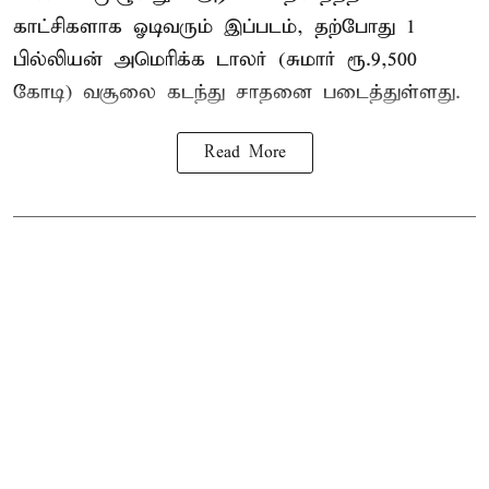
காட்சிகளாக ஓடிவரும் இப்படம், தற்போது 1
பில்லியன் அமெரிக்க டாலர் (சுமார் ரூ.9,500
கோடி) வசூலை கடந்து சாதனை படைத்துள்ளது.
Read More