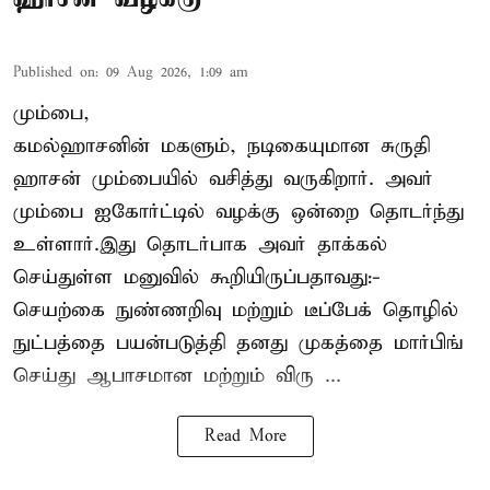
Published on
:
09 Aug 2026, 1:09 am
மும்பை,
கமல்ஹாசனின் மகளும், நடிகையுமான
சுருதி
ஹாசன்
மும்பையில் வசித்து வருகிறார். அவர்
மும்பை ஐகோர்ட்டில் வழக்கு ஒன்றை தொடர்ந்து
உள்ளார்.இது தொடர்பாக அவர் தாக்கல்
செய்துள்ள மனுவில் கூறியிருப்பதாவது:-
செயற்கை நுண்ணறிவு மற்றும் டீப்பேக் தொழில்
நுட்பத்தை பயன்படுத்தி தனது முகத்தை மார்பிங்
செய்து ஆபாசமான மற்றும் விரு ...
Read More