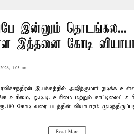
ப்பே இன்னும் தொடங்கல...
ள்ள இத்தனை கோடி வியாப
2026, 1:05 am
ரவிச்சந்திரன் இயக்கத்தில் அஜித்குமார் நடிக்க உள்
ங்க உரிமை, ஓ.டி.டி. உரிமை மற்றும் சாட்டிலைட் 
ூ.180 கோடி வரை படத்தின் வியாபாரம் முடிந்திருப்
Read More