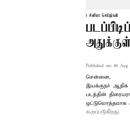
சினிமா செய்திகள்
படப்பிடி
அதுக்கு
Published on
:
08 Aug 
சென்னை,
இயக்குநர் ஆதிக் 
படத்தின் திரையர
ஒட்டுமொத்தமாக ர
கூறப்படுகிறது.