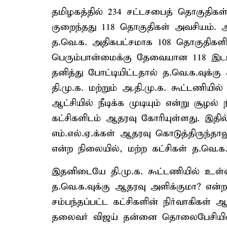
தமிழகத்தில் 234 சட்டசபைத் தொகுதிக
குறைந்தது 118 தொகுதிகள் அவசியம். ஆ
த.வெ.க. அதிகபட்சமாக 108 தொகுதிகளில
பெரும்பான்மைக்கு தேவையான 118 இடங்
தனித்து போட்டியிட்டதால் த.வெ.க.வுக்
தி.மு.க. மற்றும் அ.தி.மு.க. கூட்டணிய
ஆட்சியில் நீடிக்க முடியும் என்று சூழல்
கட்சிகளிடம் ஆதரவு கோரியுள்ளது. இதில் 
எம்.எல்.ஏ.க்கள் ஆதரவு கொடுத்திருந்
என்ற நிலையில், மற்ற கட்சிகள் த.வெ.
இதனிடையே தி.மு.க. கூட்டணியில் உள்ள வ
த.வெ.க.வுக்கு ஆதரவு அளிக்குமா? என்
சம்பந்தப்பட்ட கட்சிகளின் நிர்வாகிகள்
தலைவர் விஜய் தன்னை தொலைபேசியில்