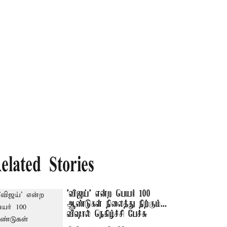
elated Stories
'விஜய்' என்ற பெயர் 100
ஆண்டுகள் நிலைத்து நிற்கும்...
விஷால் நெகிழ்ச்சி பேச்சு