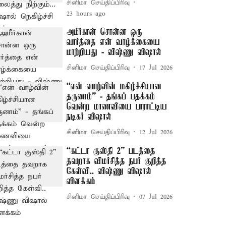
சினிமா செய்திப்பிரிவு
23 hours ago
அமீர்கான் சொன்ன ஒரு
வார்த்தை என் வாழ்க்கையை
மாற்றியது - விஷ்ணு விஷால்
சினிமா செய்திப்பிரிவு
17 Jul 2026
“என் வாழ்வின் மகிழ்ச்சியான
தருணம்” - தங்கப் பதக்கம்
வென்ற மாணவியை பாராட்டிய
நடிகர் விஷால்
சினிமா செய்திப்பிரிவு
12 Jul 2026
“கட்டா குஸ்தி 2” படத்தை
தவறாக விமர்சித்த நபர் குறித்த
கேள்வி.. விஷ்ணு விஷால்
விளக்கம்
சினிமா செய்திப்பிரிவு
07 Jul 2026