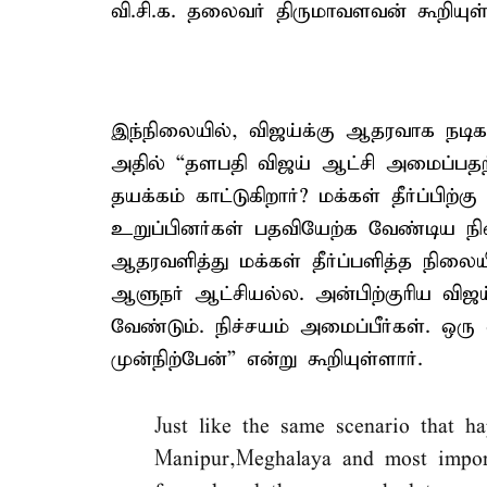
வி.சி.க. தலைவர் திருமாவளவன் கூறியுள்
இந்நிலையில், விஜய்க்கு ஆதரவாக நடிகர் 
அதில் “தளபதி விஜய் ஆட்சி அமைப்பத
தயக்கம் காட்டுகிறார்? மக்கள் தீர்ப்பி
உறுப்பினர்கள் பதவியேற்க வேண்டிய ந
ஆதரவளித்து மக்கள் தீர்ப்பளித்த நிலை
ஆளுநர் ஆட்சியல்ல. அன்பிற்குரிய விஜ
வேண்டும். நிச்சயம் அமைப்பீர்கள். ஒ
முன்நிற்பேன்” என்று கூறியுள்ளார்.
Just like the same scenario that h
Manipur,Meghalaya and most impor