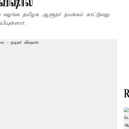
 விஷால்
 வழங்க தமிழக ஆளுநர் தயக்கம் காட்டுவது
ேள்வி எழுப்பியுள்ளார்.
R