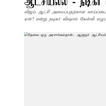
ஆட்சியல்ல - நடிகர்
விஜய் ஆட்சி அமைப்பதற்கான வாய்ப்பை
ஏன்? என்று நடிகர் விஷால் க