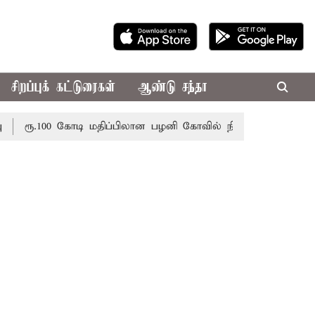
சிறப்புக் கட்டுரைகள்
ஆண்டு சந்தா
ரூ.100 கோடி மதிப்பிலான பழனி கோவில் நில மோசடி: கைதானவர் 