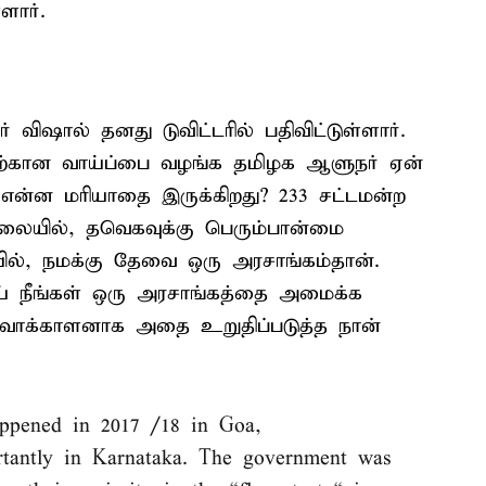
ளார்.
விஷால் தனது டுவிட்டரில் பதிவிட்டுள்ளார்.
ற்கான வாய்ப்பை வழங்க தமிழக ஆளுநர் ஏன்
ற்கு என்ன மரியாதை இருக்கிறது? 233 சட்டமன்ற
ிலையில், தவெகவுக்கு பெரும்பான்மை
யில், நமக்கு தேவை ஒரு அரசாங்கம்தான்.
ய் நீங்கள் ஒரு அரசாங்கத்தை அமைக்க
ரு வாக்காளனாக அதை உறுதிப்படுத்த நான்
appened in 2017 /18 in Goa,
tantly in Karnataka. The government was