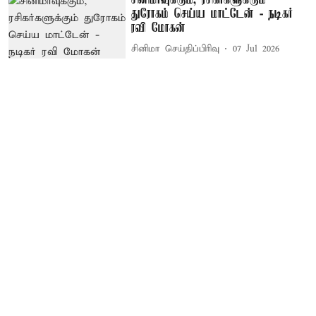
துரோகம் செய்ய மாட்டேன் - நடிகர்
ரவி மோகன்
சினிமா செய்திப்பிரிவு
07 Jul 2026