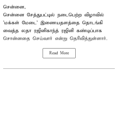
சென்னை,
சென்னை சேத்துபட்டில் நடைபெற்ற விழாவில்
'மக்கள் மேடை' இணையதளத்தை தொடங்கி
வைத்த லதா ரஜினிகாந்த் ரஜினி கண்டிப்பாக
சொன்னதை செய்வார் என்று தெரிவித்துள்ளார்.
Read More