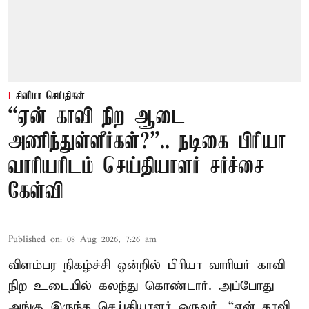
சினிமா செய்திகள்
“ஏன் காவி நிற ஆடை
அணிந்துள்ளீர்கள்?”.. நடிகை பிரியா
வாரியரிடம் செய்தியாளர் சர்ச்சை
கேள்வி
Published on
:
08 Aug 2026, 7:26 am
விளம்பர நிகழ்ச்சி ஒன்றில் பிரியா வாரியர் காவி
நிற உடையில் கலந்து கொண்டார். அப்போது
அங்கு இருந்த செய்தியாளர் ஒருவர், “ஏன் காவி