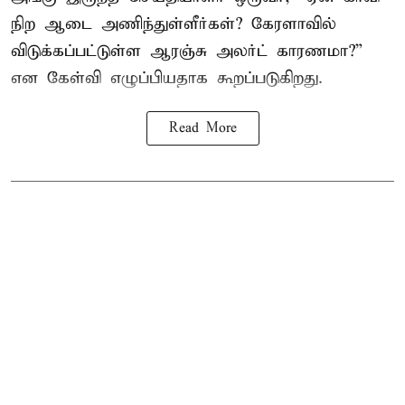
நிற ஆடை அணிந்துள்ளீர்கள்? கேரளாவில்
விடுக்கப்பட்டுள்ள ஆரஞ்சு அலர்ட் காரணமா?”
என கேள்வி எழுப்பியதாக கூறப்படுகிறது.
Read More