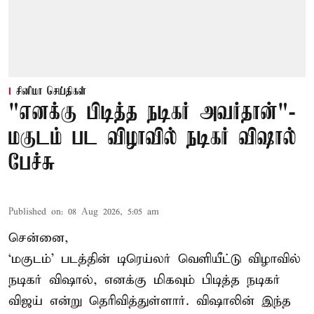
சினிமா செய்திகள்
"எனக்கு பிடித்த நடிகர் அவர்தான்"-
மகுடம் பட விழாவில் நடிகர் விஷால்
பேச்சு
Published on
:
08 Aug 2026, 5:05 am
சென்னை,
‘மகுடம்’ படத்தின் டிரெய்லர் வெளியீட்டு விழாவில்
நடிகர் விஷால், எனக்கு மிகவும் பிடித்த நடிகர்
விஜய் என்று தெரிவித்துள்ளார். விஷாலின் இந்த