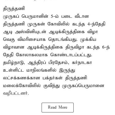
திருத்தணி
முருகப் பெருமானின் 5-ம் படை வீடான
திருத்தணி முருகன் கோவிலில் கடந்த 4-ந்தேதி
ஆடி அஸ்வினியுடன் ஆடிக்கிருத்திகை விழா
வெகு விமரிசையாக தொடங்கியது. முக்கிய
விழாவான ஆடிக்கிருத்திகை திருவிழா கடந்த 6-ந்
தேதி கோலாகலமாக கொண்டாடப்பட்டது.
தமிழ்நாடு, ஆந்திரப் பிரதேசம், கர்நாடகா
உள்ளிட்ட மாநிலங்களில் இருந்து
லட்சக்கணக்கான பக்தர்கள் திருத்தணி
மலைக்கோவிலில் குவிந்து முருகப்பெருமானை
வழிபட்டனர்.
Read More