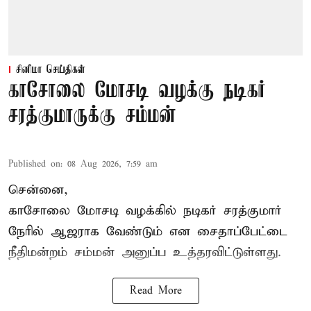
சினிமா செய்திகள்
காசோலை மோசடி வழக்கு நடிகர்
சரத்குமாருக்கு சம்மன்
Published on
:
08 Aug 2026, 7:59 am
சென்னை,
காசோலை மோசடி வழக்கில் நடிகர் சரத்குமார்
நேரில் ஆஜராக வேண்டும் என சைதாப்பேட்டை
நீதிமன்றம் சம்மன் அனுப்ப உத்தரவிட்டுள்ளது.
Read More