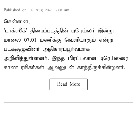
Published on
:
08 Aug 2026, 7:00 am
சென்னை,
'டாக்ஸிக்' திரைப்படத்தின் டிரெய்லர் இன்று
மாலை 07.01 மணிக்கு வெளியாகும் என்று
படக்குழுவினர் அதிகாரப்பூர்வமாக
அறிவித்துள்ளனர். இந்த மிரட்டலான டிரெய்லரை
காண ரசிகர்கள் ஆவலுடன் காத்திருக்கின்றனர்.
Read More