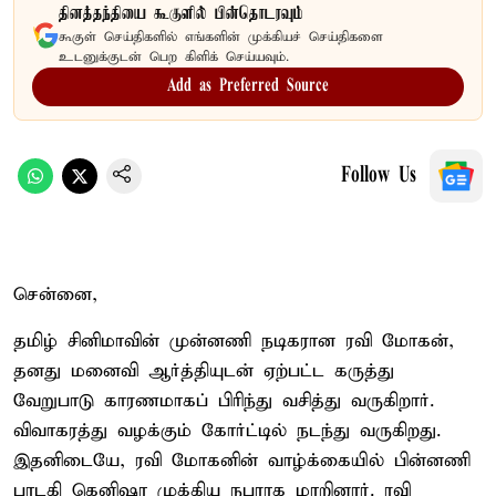
தினத்தந்தியை கூகுளில் பின்தொடரவும்
கூகுள் செய்திகளில் எங்களின் முக்கியச் செய்திகளை
உடனுக்குடன் பெற கிளிக் செய்யவும்.
Add as Preferred Source
Follow Us
சென்னை,
தமிழ் சினிமாவின் முன்னணி நடிகரான ரவி மோகன்,
தனது மனைவி ஆர்த்தியுடன் ஏற்பட்ட கருத்து
வேறுபாடு காரணமாகப் பிரிந்து வசித்து வருகிறார்.
விவாகரத்து வழக்கும் கோர்ட்டில் நடந்து வருகிறது.
இதனிடையே, ரவி மோகனின் வாழ்க்கையில் பின்னணி
பாடகி கெனிஷா முக்கிய நபராக மாறினார். ரவி