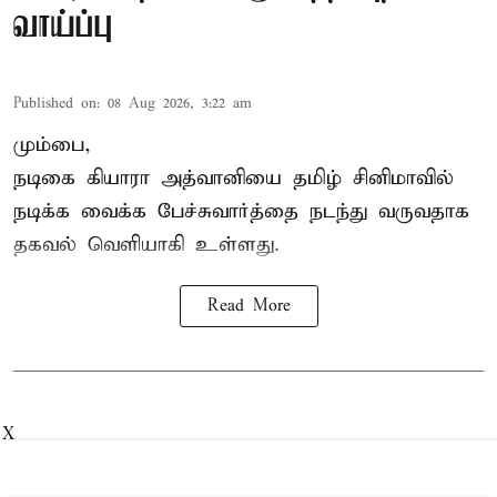
வாய்ப்பு
Published on
:
08 Aug 2026, 3:22 am
மும்பை,
நடிகை கியாரா அத்வானியை தமிழ் சினிமாவில்
நடிக்க வைக்க பேச்சுவார்த்தை நடந்து வருவதாக
தகவல் வெளியாகி உள்ளது.
Read More
X