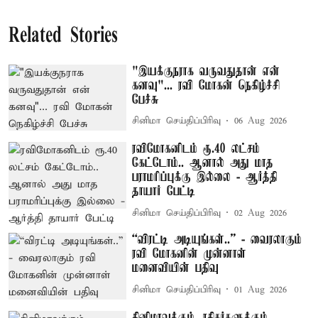
Related Stories
"இயக்குநராக வருவதுதான் என்
கனவு"... ரவி மோகன் நெகிழ்ச்சி
பேச்சு
சினிமா செய்திப்பிரிவு
06 Aug 2026
ரவிமோகனிடம் ரூ.40 லட்சம்
கேட்டோம்.. ஆனால் அது மாத
பராமரிப்புக்கு இல்லை - ஆர்த்தி
தாயார் பேட்டி
சினிமா செய்திப்பிரிவு
02 Aug 2026
“விரட்டி அடியுங்கள்..” - வைரலாகும்
ரவி மோகனின் முன்னாள்
மனைவியின் பதிவு
சினிமா செய்திப்பிரிவு
01 Aug 2026
சினிமாவுக்கும், ரசிகர்களுக்கும்