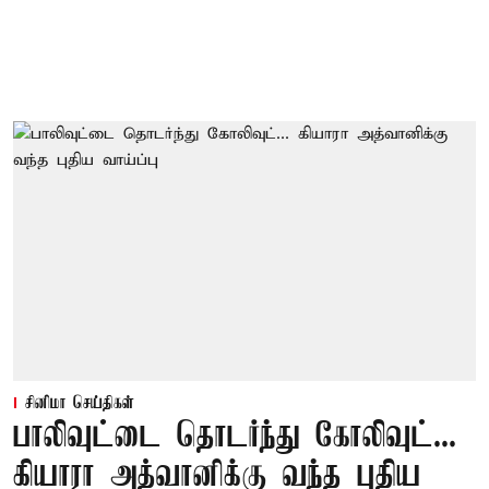
சினிமா செய்திகள்
பாலிவுட்டை தொடர்ந்து கோலிவுட்...
கியாரா அத்வானிக்கு வந்த புதிய