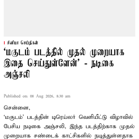
சினிமா செய்திகள்
‘மகுடம் படத்தில் முதல் முறையாக
இதை செய்துள்ளேன்’ - நடிகை
அஞ்சலி
Published on
:
08 Aug 2026, 8:30 am
சென்னை,
‘மகுடம்’ படத்தின் டிரெய்லர் வெளியீட்டு விழாவில்
பேசிய நடிகை அஞ்சலி, இந்த படத்திற்காக முதல்
முறையாக சண்டைக் காட்சிகளில் நடித்துள்ளதாக