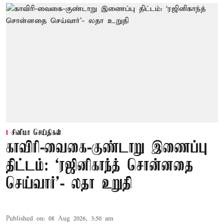
சினிமா செய்திகள்
காவிரி-வைகை-குண்டாறு இணைப்பு
திட்டம்: ‘ரஜினிகாந்த் சொன்னதை
செய்வார்’- லதா உறுதி
Published on
:
08 Aug 2026, 3:50 am