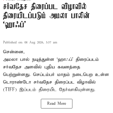
சர்வதேச திரைப்பட விழாவில்
திரையிடப்படும் அமலா பாலின்
‘ஹாஃப்’
Published on
:
08 Aug 2026, 5:57 am
சென்னை,
அமலா பால் நடித்துள்ள ‘ஹாஃப்’ திரைப்படம்
சர்வதேச அளவில் புதிய கவனத்தை
பெற்றுள்ளது. செப்டம்பர் மாதம் நடைபெற உள்ள
டொராண்டோ சர்வதேச திரைப்பட விழாவில்
(TIFF) இப்படம் திரையிட தேர்வாகியுள்ளது.
Read More