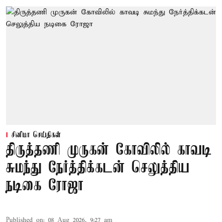
சினிமா செய்திகள்
திருத்தணி முருகன் கோவிலில் காவடி
சுமந்து நேர்த்திக்கடன் செலுத்திய
நடிகை ரோஜா
Published on
:
08 Aug 2026, 9:27 am