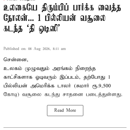
உலகையே திரும்பிப் பார்க்க வைத்த
நோலன்... 1 பில்லியன் வசூலை
கடந்த ‘தி ஒடிஸி’
Published on
:
08 Aug 2026, 8:11 am
சென்னை,
உலகம் முழுவதும் அரங்கம் நிறைந்த
காட்சிகளாக ஓடிவரும் இப்படம், தற்போது 1
பில்லியன் அமெரிக்க டாலர் (சுமார் ரூ.9,500
கோடி) வசூலை கடந்து சாதனை படைத்துள்ளது.
Read More