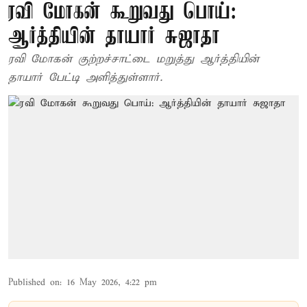
ரவி மோகன் கூறுவது பொய்:
ஆர்த்தியின் தாயார் சுஜாதா
ரவி மோகன் குற்றச்சாட்டை மறுத்து ஆர்த்தியின்
தாயார் பேட்டி அளித்துள்ளார்.
Published on
:
16 May 2026, 4:22 pm