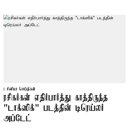
சினிமா செய்திகள்
ரசிகர்கள் எதிர்பார்த்து காத்திருந்த
"டாக்ஸிக்" படத்தின் டிரெய்லர்
அப்டேட்