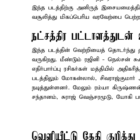
இந்த படத்திற்கு அனிருத் இசையமைத்திர
வசூலித்து மிகப்பெரிய வரவேற்பை பெற்ற
நட்சத்திர பட்டாளத்துடன்
இந்த படத்தின் வெற்றியைத் தொடர்ந்து 
வருகிறது. மீண்டும் ரஜினி - நெல்சன் 
எதிர்பார்ப்பு ரசிகர்கள் மத்தியில் அதி
படத்திலும் மோகன்லால், சிவராஜ்குமார
நடித்துள்ளனர். மேலும் ரம்யா கிருஷ்ணன்,
சந்தானம், சுராஜ் வெஞ்சரமூடு, யோகி பா
வெளியீட்டு தேதி குறித