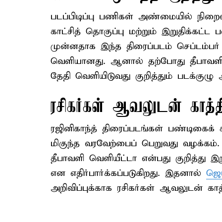
படப்பிடிப்பு பணிகள் அண்மையில் நிற
காட்சித் தொகுப்பு மற்றும் இறுதிக்கட்
முன்னதாக இந்த திரைப்படம் செப்டம்பர
வெளியானது. ஆனால் தற்போது தீபாவளி
தேதி வெளியிடுவது குறித்தும் படக்குழு
ரசிகர்கள் ஆவலுடன் காத்தி
ரஜினிகாந்த் திரைப்படங்கள் பண்டிகைக்
மிகுந்த வரவேற்பைப் பெறுவது வழக்கம்
தீபாவளி வெளியீட்டா என்பது குறித்து இ
என எதிர்பார்க்கப்படுகிறது. இதனால்
ஜெய
அறிவிப்புக்காக ரசிகர்கள் ஆவலுடன் காத்