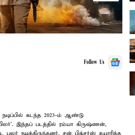
Follow Us
ி நடிப்பில் கடந்த 2023-ம் ஆண்டு
ர்’. இந்தப் படத்தில் ரம்யா கிருஷ்ணன்,
 பலர் நடித்திருந்தனர். சன் பிக்சர்ஸ் தயாரித்த