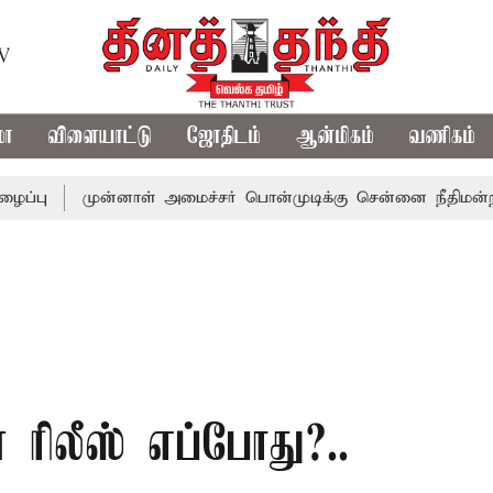
TV
மா
விளையாட்டு
ஜோதிடம்
ஆன்மிகம்
வணிகம்
முன்னாள் அமைச்சர் பொன்முடிக்கு சென்னை நீதிமன்றம் பிடிவ
் ரிலீஸ் எப்போது?..