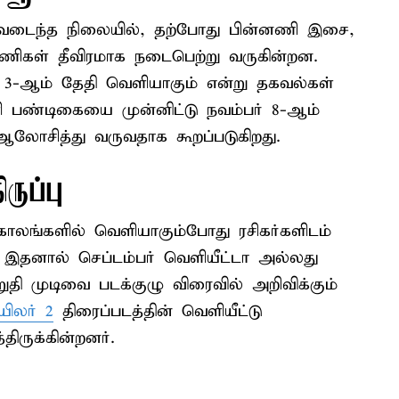
ைவடைந்த நிலையில், தற்போது பின்னணி இசை,
ட பணிகள் தீவிரமாக நடைபெற்று வருகின்றன.
் 3-ஆம் தேதி வெளியாகும் என்று தகவல்கள்
 பண்டிகையை முன்னிட்டு நவம்பர் 8-ஆம்
 ஆலோசித்து வருவதாக கூறப்படுகிறது.
ருப்பு
 காலங்களில் வெளியாகும்போது ரசிகர்களிடம்
. இதனால் செப்டம்பர் வெளியீட்டா அல்லது
றுதி முடிவை படக்குழு விரைவில் அறிவிக்கும்
ிலர் 2
திரைப்படத்தின் வெளியீட்டு
திருக்கின்றனர்.