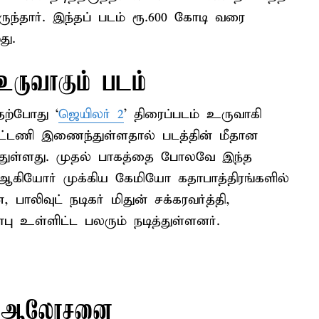
ுந்தார். இந்தப் படம் ரூ.600 கோடி வரை
து.
 உருவாகும் படம்
தற்போது ‘
ஜெயிலர் 2
’ திரைப்படம் உருவாகி
கூட்டணி இணைந்துள்ளதால் படத்தின் மீதான
கரித்துள்ளது. முதல் பாகத்தை போலவே இந்த
் ஆகியோர் முக்கிய கேமியோ கதாபாத்திரங்களில்
 பாலிவுட் நடிகர் மிதுன் சக்கரவர்த்தி,
பு உள்ளிட்ட பலரும் நடித்துள்ளனர்.
்து ஆலோசனை