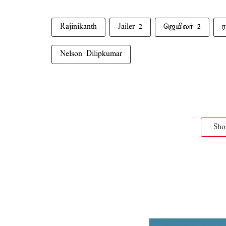
Rajinikanth
Jailer 2
ஜெயிலர் 2
ர
Nelson Dilipkumar
Sh