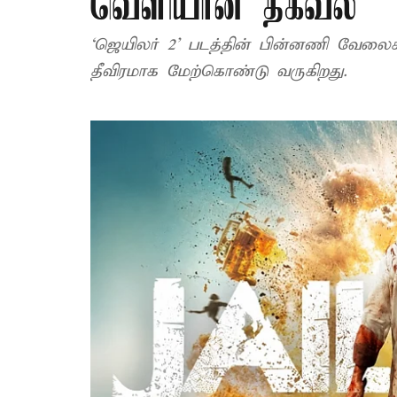
வெளியான தகவல்
‘ஜெயிலர் 2’ படத்தின் பின்னணி வேலைகள் மற்றும் வெளியீட்டு பணிகளை படக்குழு
தீவிரமாக மேற்கொண்டு வருகிறது.