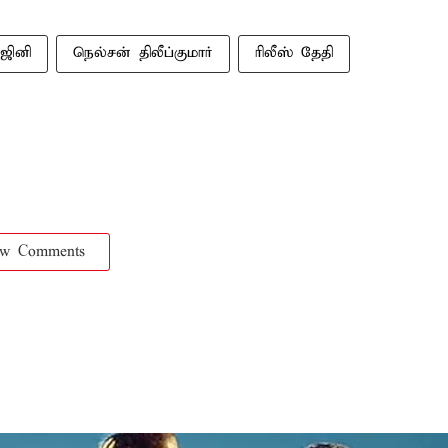
ஜினி
நெல்சன் திலீப்குமார்
ரிலீஸ் தேதி
ow Comments