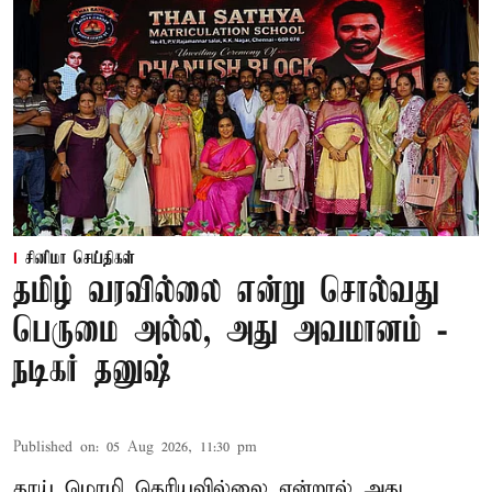
சினிமா செய்திகள்
தமிழ் வரவில்லை என்று சொல்வது
பெருமை அல்ல, அது அவமானம் -
நடிகர் தனுஷ்
Published on
:
05 Aug 2026, 11:30 pm
தாய் மொழி தெரியவில்லை என்றால் அது