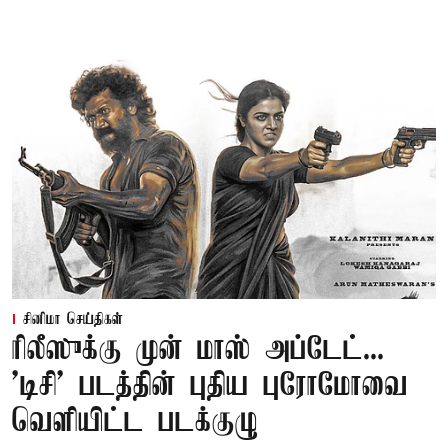
சினிமா செய்திகள்
ரிலீஸுக்கு முன் மாஸ் அப்டேட்...
'டிசி' படத்தின் புதிய புரோமோவை
வெளியிட்ட படக்குழு