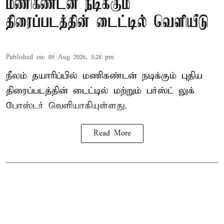
மணிகண்டன் நடிக்கும்
திரைப்படத்தின் டைட்டில் வெளியீடு
Published on
:
05 Aug 2026, 5:28 pm
நீலம் தயாரிப்பில் மணிகண்டன் நடிக்கும் புதிய
திரைப்படத்தின் டைட்டில் மற்றும் பர்ஸ்ட் லுக்
போஸ்டர் வெளியாகியுள்ளது.
Read More