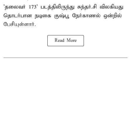
'தலைவர் 173' படத்திலிருந்து சுந்தர்.சி விலகியது
தொடர்பான நடிகை குஷ்பூ நேர்காணல் ஒன்றில்
பேசியுள்ளார்.
Read More