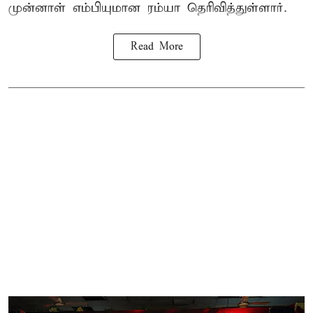
முன்னாள் எம்பியுமான ரம்யா தெரிவித்துள்ளார்.
Read More