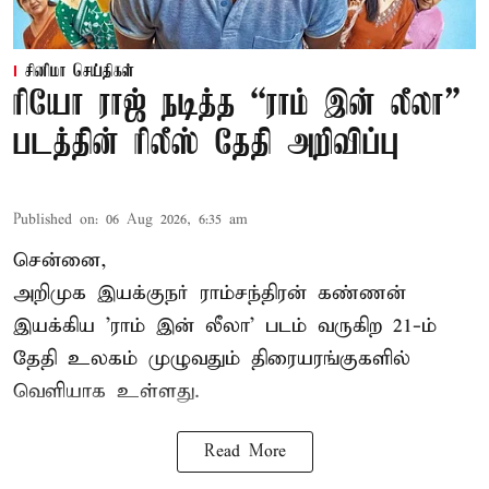
சினிமா செய்திகள்
ரியோ ராஜ் நடித்த “ராம் இன் லீலா”
படத்தின் ரிலீஸ் தேதி அறிவிப்பு
Published on
:
06 Aug 2026, 6:35 am
சென்னை,
அறிமுக இயக்குநர் ராம்சந்திரன் கண்ணன்
இயக்கிய 'ராம் இன் லீலா' படம் வருகிற 21-ம்
தேதி உலகம் முழுவதும் திரையரங்குகளில்
வெளியாக உள்ளது.
Read More