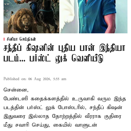
சினிமா செய்திகள்
சந்தீப் கிஷனின் புதிய பான் இந்தியா
படம்... பர்ஸ்ட் லுக் வெளியீடு
Published on
:
06 Aug 2026, 5:55 am
சென்னை,
பேண்டஸி கதைக்களத்தில் உருவாகி வரும இந்த
படத்தின் பர்ஸ்ட் லுக் போஸ்டரில், சந்தீப் கிஷன்
இதுவரை இல்லாத தோற்றத்தில் வீரராக குதிரை
மீது சவாரி செய்து, கையில் வாளுடன்