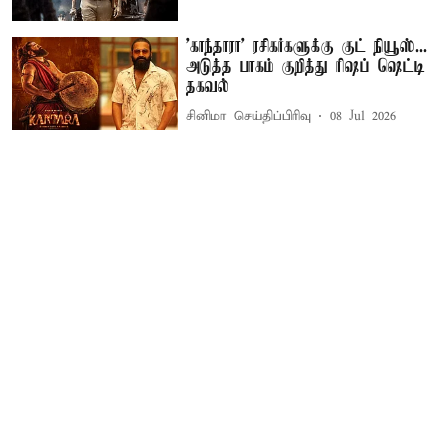
'காந்தாரா' ரசிகர்களுக்கு குட் நியூஸ்...
அடுத்த பாகம் குறித்து ரிஷப் ஷெட்டி
தகவல்
சினிமா செய்திப்பிரிவு
08 Jul 2026