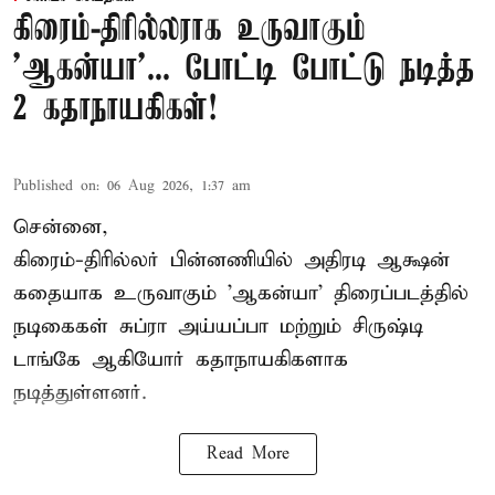
கிரைம்-திரில்லராக உருவாகும்
'ஆகன்யா'... போட்டி போட்டு நடித்த
2 கதாநாயகிகள்!
Published on
:
06 Aug 2026, 1:37 am
சென்னை,
கிரைம்-திரில்லர் பின்னணியில் அதிரடி ஆக்ஷன்
கதையாக உருவாகும் 'ஆகன்யா' திரைப்படத்தில்
நடிகைகள் சுப்ரா அய்யப்பா மற்றும் சிருஷ்டி
டாங்கே ஆகியோர் கதாநாயகிகளாக
நடித்துள்ளனர்.
Read More