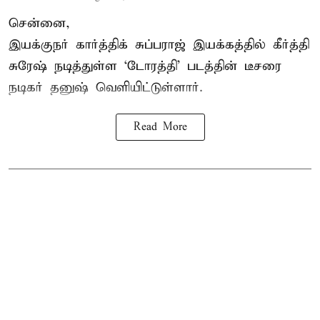
சென்னை,
இயக்குநர் கார்த்திக் சுப்பராஜ் இயக்கத்தில் கீர்த்தி
சுரேஷ் நடித்துள்ள `டோரத்தி' படத்தின் டீசரை
நடிகர் தனுஷ் வெளியிட்டுள்ளார்.
Read More