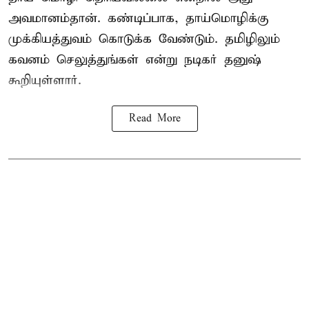
அவமானம்தான். கண்டிப்பாக, தாய்மொழிக்கு
முக்கியத்துவம் கொடுக்க வேண்டும். தமிழிலும்
கவனம் செலுத்துங்கள் என்று நடிகர் தனுஷ்
கூறியுள்ளார்.
Read More