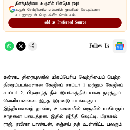
தினத்தந்தியை கூகுளில் பின்தொடரவும்
கூகுள் செய்திகளில் எங்களின் முக்கியச் செய்திகளை
உடனுக்குடன் பெற கிளிக் செய்யவும்.
Add as Preferred Source
Follow Us
கன்னட திரையுலகில் மிகப்பெரிய வெற்றியைப் பெற்ற
திரைப்படங்களான கேஜிஎப் சாப்டர் 1 மற்றும் கேஜிஎப்
சாப்டர் 2, பிரஷாந்த் நீல் இயக்கத்தில் யாஷ் நடித்துப்
வெளியானவை. இந்த இரண்டு படங்களும்
இந்தியாவைத் தாண்டி உலகளவில் வசூலில் மாபெரும்
சாதனை படைத்தன. இதில் ஸ்ரீநிதி ஷெட்டி, பிரகாஷ்
ராஜ், ரவீனா டாண்டன், சஞ்சய் தத் உள்ளிட்ட பலரும்