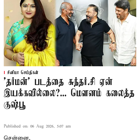
சினிமா செய்திகள்
'தர்மன்' படத்தை சுந்தர்.சி ஏன்
இயக்கவில்லை?... மௌனம் கலைத்த
குஷ்பூ
Published on
:
06 Aug 2026, 5:07 am
சென்னை,