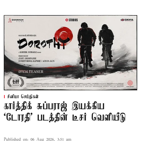
சினிமா செய்திகள்
கார்த்திக் சுப்பராஜ் இயக்கிய
`டோரதி' படத்தின் டீசர் வெளியீடு
Published on
:
06 Aug 2026, 3:51 am