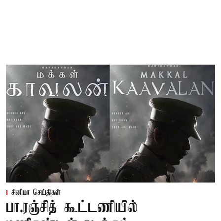
சினிமா செய்திகள்
பா.ரஞ்சித் கூட்டணியில்