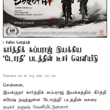
சினிமா செய்திகள்
கார்த்திக் சுப்பராஜ் இயக்கிய
`டோரதி' படத்தின் டீசர் வெளியீடு
Published on
:
06 Aug 2026, 3:51 am
சென்னை,
இயக்குநர் கார்த்திக் சுப்பராஜ் இயக்கத்தில் கீர்த்தி
சுரேஷ் நடித்துள்ள `டோரத்தி' படத்தின் டீசரை
நடிகர் தனுஷ் வெளியிட்டுள்ளார்.