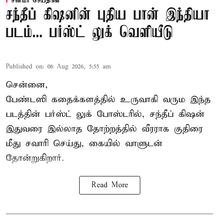
சினிமா செய்திகள்
சந்தீப் கிஷனின் புதிய பான் இந்தியா
படம்... பர்ஸ்ட் லுக் வெளியீடு
Published on
:
06 Aug 2026, 5:55 am
சென்னை,
பேண்டஸி கதைக்களத்தில் உருவாகி வரும இந்த
படத்தின் பர்ஸ்ட் லுக் போஸ்டரில், சந்தீப் கிஷன்
இதுவரை இல்லாத தோற்றத்தில் வீரராக குதிரை
மீது சவாரி செய்து, கையில் வாளுடன்
தோன்றுகிறார்.
Read More