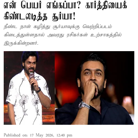
என் பெயர் எங்கப்பா? கார்த்தியைக்
கிண்டலடித்த சூர்யா!
நீண்ட நாள் கழித்து சூர்யாவுக்கு வெற்றிப்படம்
கிடைத்துள்ளதால் அவரது ரசிகர்கள் உற்சாகத்தில்
இருக்கின்றனர்.
Published on
:
17 May 2026, 12:40 pm