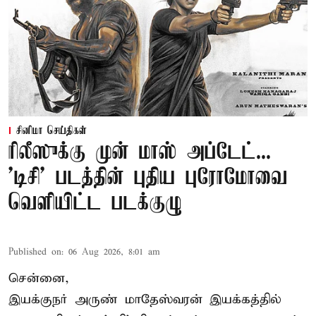
சினிமா செய்திகள்
ரிலீஸுக்கு முன் மாஸ் அப்டேட்...
'டிசி' படத்தின் புதிய புரோமோவை
வெளியிட்ட படக்குழு
Published on
:
06 Aug 2026, 8:01 am
சென்னை,
இயக்குநர் அருண் மாதேஸ்வரன் இயக்கத்தில்