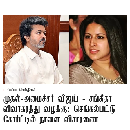
சினிமா செய்திகள்
முதல்-அமைச்சர் விஜய் - சங்கீதா
விவாகரத்து வழக்கு: செங்கல்பட்டு
கோர்ட்டில் நாளை விசாரணை