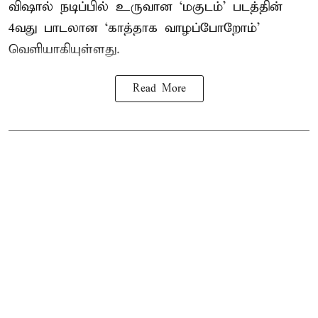
விஷால் நடிப்பில் உருவான ‘மகுடம்’ படத்தின்
4வது பாடலான ‘காத்தாக வாழப்போறோம்’
வெளியாகியுள்ளது.
Read More