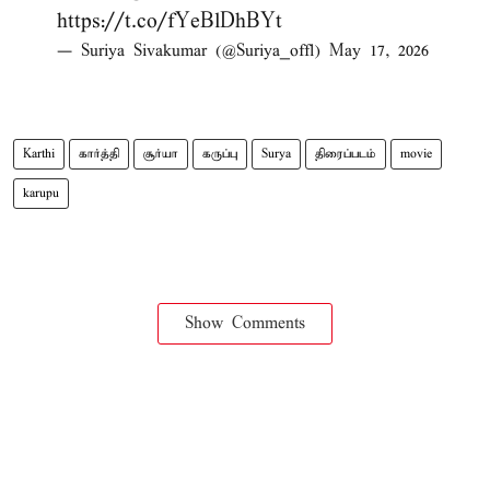
https://t.co/fYeBlDhBYt
— Suriya Sivakumar (@Suriya_offl)
May 17, 2026
Karthi
கார்த்தி
சூர்யா
கருப்பு
Surya
திரைப்படம்
movie
karupu
Show Comments