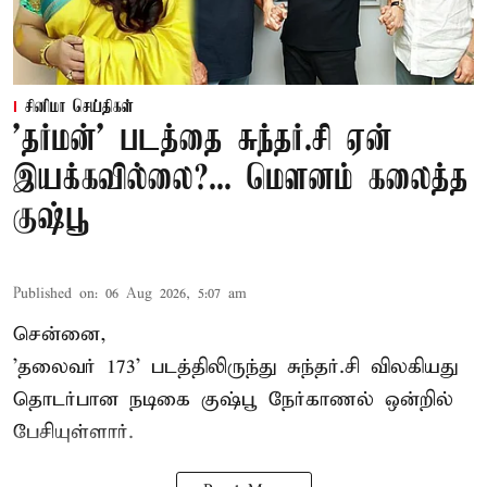
சினிமா செய்திகள்
'தர்மன்' படத்தை சுந்தர்.சி ஏன்
இயக்கவில்லை?... மௌனம் கலைத்த
குஷ்பூ
Published on
:
06 Aug 2026, 5:07 am
சென்னை,
'தலைவர் 173' படத்திலிருந்து சுந்தர்.சி விலகியது
தொடர்பான நடிகை குஷ்பூ நேர்காணல் ஒன்றில்
பேசியுள்ளார்.