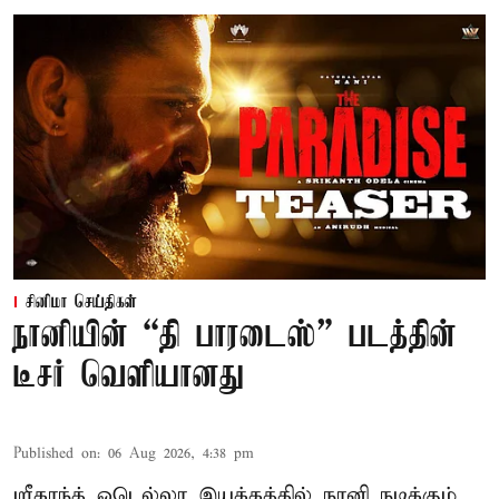
சினிமா செய்திகள்
நானியின் “தி பாரடைஸ்” படத்தின்
டீசர் வெளியானது
Published on
:
06 Aug 2026, 4:38 pm
ஸ்ரீகாந்த் ஒடெல்லா இயக்கத்தில் நானி நடிக்கும்