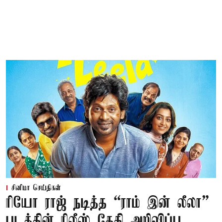
சினிமா செய்திகள்
ரியோ ராஜ் நடித்த “ராம் இன் லீலா”
படத்தின் ரிலீஸ் தேதி அறிவிப்பு