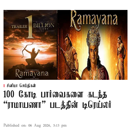
சினிமா செய்திகள்
100 கோடி பார்வைகளை கடந்த
“ராமாயணா” படத்தின் டிரெய்லர்
Published on
:
06 Aug 2026, 5:13 pm