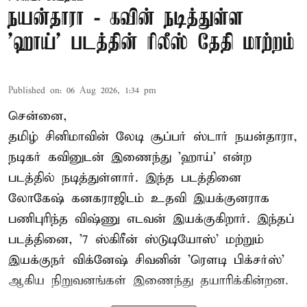
நயன்தாரா - கவின் நடித்துள்ள
'ஹாய்' படத்தின் ரிலீஸ் தேதி மாற்றம்
Published on
:
06 Aug 2026, 1:34 pm
சென்னை,
தமிழ் சினிமாவின் லேடி சூப்பர் ஸ்டார் நயன்தாரா,
நடிகர் கவினுடன் இணைந்து 'ஹாய்' என்ற
படத்தில் நடித்துள்ளார். இந்த படத்தினை
லோகேஷ் கனகராஜிடம் உதவி இயக்குனராக
பணிபுரிந்த விஷ்ணு எடவன் இயக்குகிறார். இந்தப்
படத்தினை, '7 ஸ்கிரீன் ஸ்டுடியோஸ்' மற்றும்
இயக்குநர் விக்னேஷ் சிவனின் 'ரௌடி பிக்சர்ஸ்'
ஆகிய நிறுவனங்கள் இணைந்து தயாரிக்கின்றன.