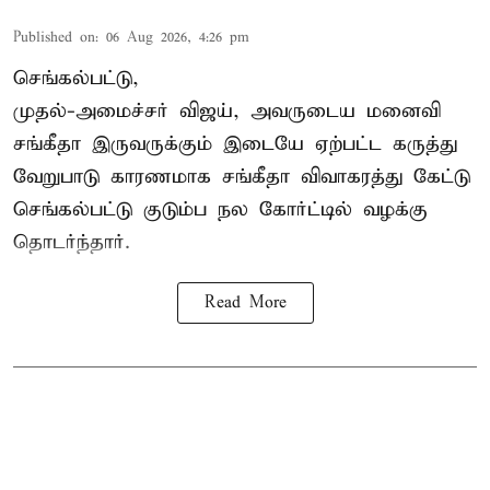
Published on
:
06 Aug 2026, 4:26 pm
செங்கல்பட்டு,
முதல்-அமைச்சர் விஜய், அவருடைய மனைவி
சங்கீதா இருவருக்கும் இடையே ஏற்பட்ட கருத்து
வேறுபாடு காரணமாக சங்கீதா விவாகரத்து கேட்டு
செங்கல்பட்டு குடும்ப நல கோர்ட்டில் வழக்கு
தொடர்ந்தார்.
Read More