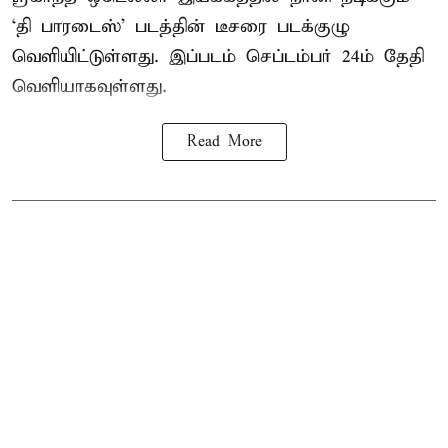
‘தி பாரடைஸ்’ படத்தின் டீசரை படக்குழு
வெளியிட்டுள்ளது. இப்படம் செப்டம்பர் 24ம் தேதி
வெளியாகவுள்ளது.
Read More