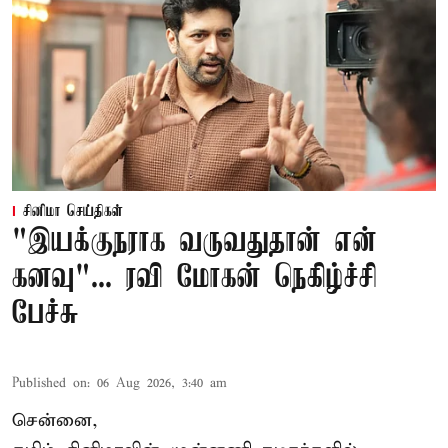
சினிமா செய்திகள்
"இயக்குநராக வருவதுதான் என்
கனவு"... ரவி மோகன் நெகிழ்ச்சி
பேச்சு
Published on
:
06 Aug 2026, 3:40 am
சென்னை,