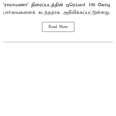
‘ராமாயணா’ திரைப்படத்தின் டிரெய்லர் 100 கோடி
பார்வைகளைக் கடந்ததாக அறிவிக்கப்பட்டுள்ளது.
Read More