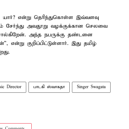
 யார்? என்று தெரிந்துகொள்ள இவ்வளவு
லாம் சேர்ந்து அவதூறு வழக்குக்கான செலவை
ல்கிறேன். அந்த நபருக்கு தண்டனை
”, என்று குறிப்பிட்டுள்ளார். இது தமிழ்
றது.
ic Director
பாடகி ஸ்வாகதா
Singer Swagata
ow Comments