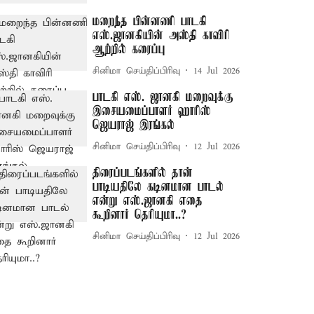
மறைந்த பின்னணி பாடகி
எஸ்.ஜானகியின் அஸ்தி காவிரி
ஆற்றில் கரைப்பு
சினிமா செய்திப்பிரிவு
14 Jul 2026
பாடகி எஸ். ஜானகி மறைவுக்கு
இசையமைப்பாளர் ஹாரிஸ்
ஜெயராஜ் இரங்கல்
சினிமா செய்திப்பிரிவு
12 Jul 2026
திரைப்படங்களில் தான்
பாடியதிலே கடினமான பாடல்
என்று எஸ்.ஜானகி எதை
கூறினார் தெரியுமா..?
சினிமா செய்திப்பிரிவு
12 Jul 2026