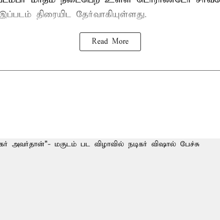
இப்படம் திரையிட தேர்வாகியுள்ளது.
Read More