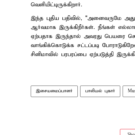
வெளியிட்டிருக்கிறார்.
இந்த புதிய பதிவில், "அனைவருமே அது
ஆர்வமாக இருக்கிறீர்கள். நீங்கள் எல்
ஏற்பதாக இருந்தால் அவரது பெயரை சொ
வாங்கிக்கொடுக்க சட்டப்படி போராடுகிறேன்
சினிமாவில் பரபரப்பை ஏற்படுத்தி இருக்கி
இசையமைப்பாளர்
பாலியல் புகார்
Mus
Sh