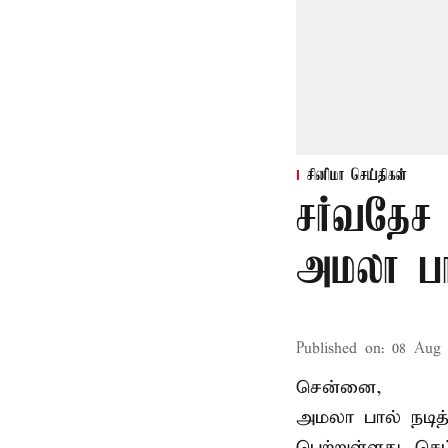
சினிமா செய்திகள்
சர்வதேச 
அமலா பா
Published on
:
08 Aug 
சென்னை,
அமலா பால் நடித
பெற்றுள்ளது. ச