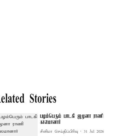
elated Stories
பழம்பெரும் பாடகி ஜமுனா ராணி
காலமானார்
சினிமா செய்திப்பிரிவு
31 Jul 2026