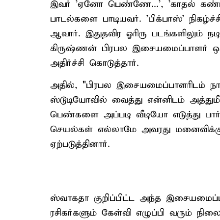
இவர் 'ஏனோ பெண்ணே...', 'காதல் கண்மணி
பாடல்களை பாடியவர். 'பிக்பாஸ்' நிகழ்
ஆவார். இதுதவிர ஓரிரு படங்களிலும் நடி
கிருஷ்ணன் பிரபல இசையமைப்பாளர் ஒருவர
அதிர்ச்சி கொடுத்தார்.
அதில், "பிரபல இசையமைப்பாளரிடம் நா
ஸ்டூடியோவில் வைத்து என்னிடம் அத்த
பெண்களை அப்படி வீடியோ எடுத்து பார்
செயல்கள் எல்லாமே அவரது மனைவிக்கும் த
ஏற்படுத்தினார்.
ஸ்வாகதா குறிப்பிட்ட அந்த இசையமைப்ப
ரசிகர்களும் கேள்வி எழுப்பி வரும் நி