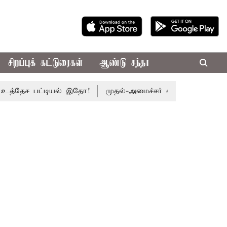
சிறப்புக் கட்டுரைகள்
ஆண்டு சந்தா
ேச பட்டியல் இதோ!
முதல்-அமைச்சர் விஜய் தலைமையில் இன்று எ