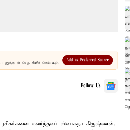
Add as Preferred Source
உடனுக்குடன் பெற கிளிக் செய்யவும்.
Follow Us
 ரசிகர்களை கவர்ந்தவர் ஸ்வாகதா கிருஷ்ணன்.