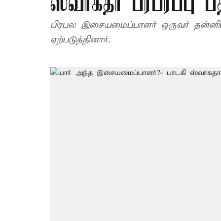
ஸ்வாகதா பரபரப்பு பத
பிரபல இசையமைப்பாளர் ஒருவர் தன்னிடம
ஏற்படுத்தினார்.