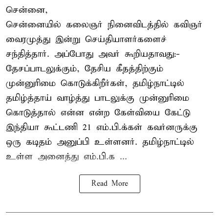
சென்னை,
சென்னையில் கலைஞர் நினைவிடத்தில் கவிஞர்
வைரமுத்து இன்று செய்தியாளர்களைச்
சந்தித்தார். அப்போது அவர் கூறியதாவது:-
தேசப்பாடலுக்கும், தேசிய கீதத்திற்கும்
முன்னுரிமை கொடுக்கிறீர்கள், தமிழ்நாட்டில்
தமிழ்த்தாய் வாழ்த்து பாடலுக்கு முன்னுரிமை
கொடுத்தால் என்ன என்ற கேள்வியை கேட்டு
இந்தியா கூட்டணி 21 எம்.பி.க்கள் கவர்னருக்கு
ஒரு கடிதம் அனுப்பி உள்ளனர். தமிழ்நாட்டில்
உள்ள அனைத்து எம்.பி.க ...
Read More