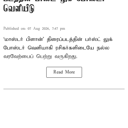
வெளியீடு
Published on
:
07 Aug 2026, 7:47 pm
‘மாஸ்டர் பிளான்’ திரைப்படத்தின் பர்ஸ்ட் லுக்
போஸ்டர் வெளியாகி ரசிகர்களிடையே நல்ல
வரவேற்பைப் பெற்று வருகிறது.
Read More