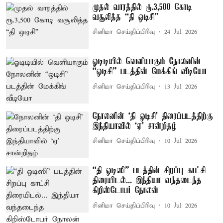
முதல் வாரத்தில் ரூ.3,500 கோடி
வசூலித்த “தி ஒடிசி”
சினிமா செய்திப்பிரிவு
24 Jul 2026
ஓடிடியில் வெளியாகும் நோலனின்
“ஒடிசி” படத்தின் மேக்கிங் வீடியோ
சினிமா செய்திப்பிரிவு
13 Jul 2026
நோலனின் ‘தி ஒடிசி’ திரைப்படத்திற்கு
இந்தியாவில் ‘ஏ’ சான்றிதழ்
சினிமா செய்திப்பிரிவு
10 Jul 2026
“தி ஒடிஸி” படத்தின் சிறப்பு காட்சி
திரையிடல்... இந்தியா வந்தடைந்த
கிறிஸ்டோபர் நோலன்
சினிமா செய்திப்பிரிவு
10 Jul 2026