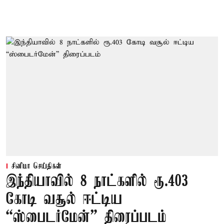
சினிமா செய்திகள்
இந்தியாவில் 8 நாட்களில் ரூ.403
கோடி வசூல் ஈட்டிய
“ஸ்பைடர்மேன்” திரைப்படம்