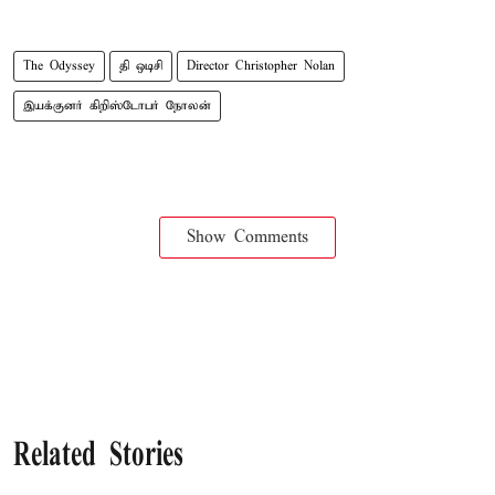
The Odyssey
தி ஒடிசி
Director Christopher Nolan
இயக்குனர் கிறிஸ்டோபர் நோலன்
Show Comments
Related Stories