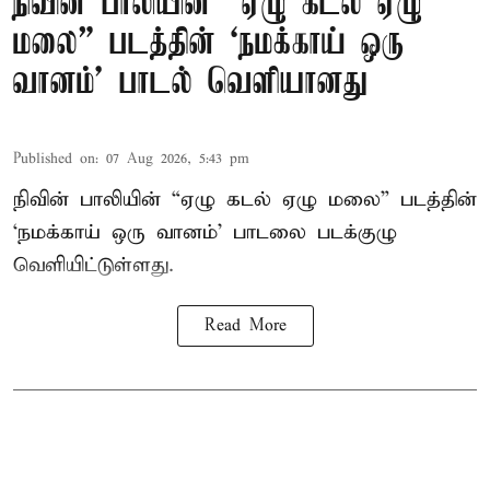
நிவின் பாலியின் “ஏழு கடல் ஏழு
மலை” படத்தின் ‘நமக்காய் ஒரு
வானம்’ பாடல் வெளியானது
Published on
:
07 Aug 2026, 5:43 pm
நிவின் பாலியின் “ஏழு கடல் ஏழு மலை” படத்தின்
‘நமக்காய் ஒரு வானம்’ பாடலை படக்குழு
வெளியிட்டுள்ளது.
Read More