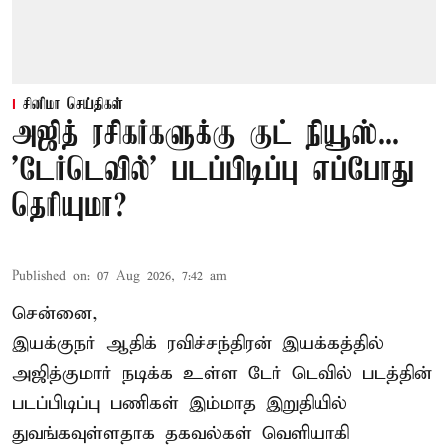
சினிமா செய்திகள்
அஜித் ரசிகர்களுக்கு குட் நியூஸ்...
'டேர்டெவில்' படப்பிடிப்பு எப்போது
தெரியுமா?
Published on
:
07 Aug 2026, 7:42 am
சென்னை,
இயக்குநர் ஆதிக் ரவிச்சந்திரன் இயக்கத்தில்
அஜித்குமார் நடிக்க உள்ள டேர் டெவில் படத்தின்
படப்பிடிப்பு பணிகள் இம்மாத இறுதியில்
துவங்கவுள்ளதாக தகவல்கள் வெளியாகி