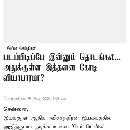
சினிமா செய்திகள்
படப்பிடிப்பே இன்னும் தொடங்கல...
அதுக்குள்ள இத்தனை கோடி
வியாபாரமா?
Published on
:
08 Aug 2026, 1:05 am
சென்னை,
இயக்குநர் ஆதிக் ரவிச்சந்திரன் இயக்கத்தில்
அஜித்குமார் நடிக்க உள்ள 'டேர் டெவில்'