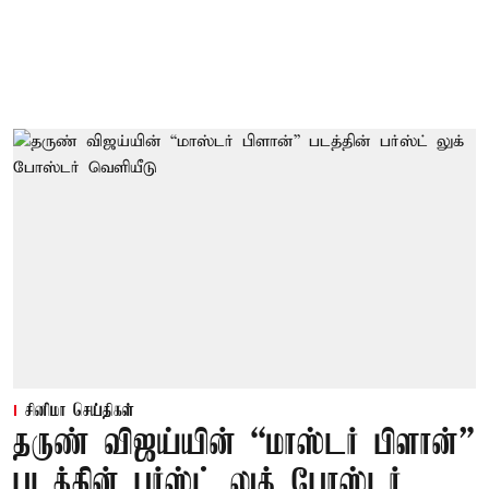
சினிமா செய்திகள்
தருண் விஜய்யின் “மாஸ்டர் பிளான்”
படத்தின் பர்ஸ்ட் லுக் போஸ்டர்