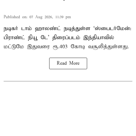
Published on
:
07 Aug 2026, 11:39 pm
நடிகர் டாம் ஹாலண்ட் நடித்துள்ள ‘ஸ்பைடர்மேன்:
பிராண்ட் நியூ டே’ திரைப்படம் இந்தியாவில்
மட்டுமே இதுவரை ரூ.403 கோடி வசூலித்துள்ளது.
Read More