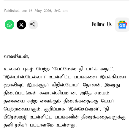
Published on
:
16 May 2026, 2:42 am
Follow Us
வாஷிங்டன்,
உலகப் புகழ் பெற்ற ‘பேட்மேன்: தி டார்க் நைட்’,
‘இன்டர்ஸ்டெல்லார்’ உள்ளிட்ட படங்களை இயக்கியவர்
ஹாலிவுட் இயக்குநர் கிறிஸ்டோபர் நோலன். இவரது
திரைப்படங்கள் சுவாரஸ்சியமான, அதே சமயம்
தலையை சுற்ற வைக்கும் திரைக்கதைக்கு பெயர்
பெற்றவையாகும். குறிப்பாக ‘இன்செப்ஷன்’, ‘தி
பிரெஸ்டீஜ்’ உள்ளிட்ட படங்களின் திரைக்கதைகளுக்கு
தனி ரசிகர் பட்டாளமே உள்ளது.