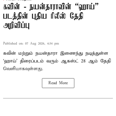
கவின் - நயன்தாராவின் “ஹாய்”
படத்தின் புதிய ரிலீஸ் தேதி
அறிவிப்பு
Published on
:
07 Aug 2026, 4:54 pm
கவின் மற்றும் நயன்தாரா இணைந்து நடித்துள்ள
‘ஹாய்’ திரைப்படம் வரும் ஆகஸ்ட் 28 ஆம் தேதி
வெளியாகவுள்ளது.
Read More