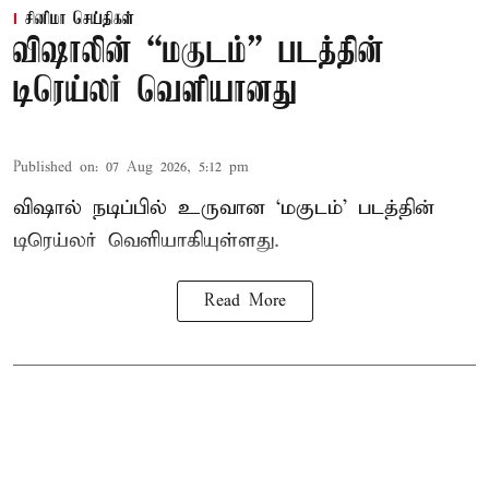
சினிமா செய்திகள்
விஷாலின் “மகுடம்” படத்தின்
டிரெய்லர் வெளியானது
Published on
:
07 Aug 2026, 5:12 pm
விஷால் நடிப்பில் உருவான ‘மகுடம்’ படத்தின்
டிரெய்லர் வெளியாகியுள்ளது.
Read More