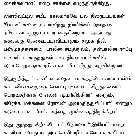
வைக்கலாமா? என்ற சர்ச்சை எழுந்திருக்கிறது.
ஹாலிவுட்டில் சமீப காலமாகவே பல திரைப்படங்கள்
‘வோக்’ கலாசாரம் வலிந்து திணிக்கப்படுவதாக
ரசிகர்கள் குற்றம்சாட்டி வருகின்றனர். அதாவது
கதைக்கு தேவைப்படாவிட்டாலும் சமூக நீதி,
பன்முகத்தன்மை, பாலின சமத்துவம், தன்பாலின ஈர்ப்பு
உள்ளிட்ட கருத்துகள் பல திரைப்படங்களில்
இடம்பெறுவதாக ரசிகர்கள் விமர்சித்து வருகின்றனர்.
இதுகுறித்து 'எக்ஸ்' வலைதள பக்கத்தில் எலான் மஸ்க்
கூட விமர்சனத்தை கொட்டியுள்ளார். 'விருதுகளைப்
பெறுவதற்காக நோலன் முயற்சிக்கிறார் என்றும்,
கிரேக்க மக்களை நோலன் அவமதித்துவிட்டார்' என்றும்
கடுமையான விமர்சனத்தை முன்வைத்திருக்கிறார்.
இது குறித்து கிறிஸ்டோபர் நோலன் “‘இலியட்’ என்ற
காவியம் பெரும்பாலும் செவிவழியாகவே மக்களிடம்