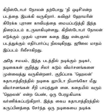
கிறிஸ்டோபர் நோலன் தற்போது ‘தி ஒடிசி’என்ற
படத்தை இயக்கி வருகிறார். கவிஞர் ஹோமரின்
கிரேக்க புராண காவியத்தை மையப்படுத்தி இந்த
திரைப்படம் உருவாகியுள்ளது. கிறிஸ்டோபர் நோலன்
எடுக்கும் முதல் புராண கதை இது என்பதால்
படத்துக்கும் எதிர்பார்ப்பு நிலவுகிறது. ஜூலை மாதம்
இப்படம் ரிலீசாகிறது.
அதே சமயம், இந்த படத்தில் நடிக்கும் நடிகர்,
நடிகைகள் குறித்து சிலர் கடும் விமர்சனங்களை
முன்வைத்து வருகின்றனர். குறிப்பாக 'ஹெலன்'
கதாபாத்திரத்தில் நடிகை லூபிடா நியாங்கோ மீது
விமர்சனங்கள் சீறி பாய்ந்துள் ளன. கதையில் வரும்
'ஹெலன்' என்ற பெண், ஒரு பேரழகியாக
வர்ணிக்கப்படுகிறார். இத்த கைய கதாபாத்திரத்தில்
கருப்பினத்தை சேர்ந்த ஒரு நடிகையை நடிக்க