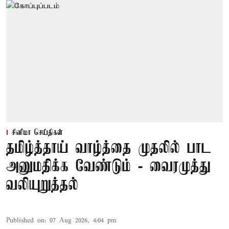
சினிமா செய்திகள்
தமிழ்த்தாய் வாழ்த்தை முதலில் பாட
அனுமதிக்க வேண்டும் - வைரமுத்து
வலியுறுத்தல்
Published on
:
07 Aug 2026, 4:04 pm