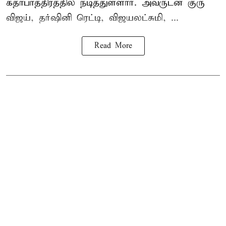
கதாபாத்திரத்தில் நடித்துள்ளார். அவருடன் குரு
விஜய், தர்ஷினி ரெட்டி, விஜயலட்சுமி, ...
Read More