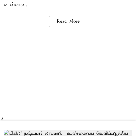
உள்ளன.
Read More
X