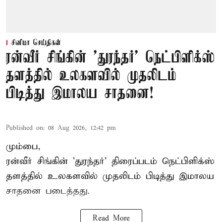
சினிமா செய்திகள்
ரன்வீர் சிங்கின் 'துரந்தர்' நெட்பிளிக்ஸ்
தளத்தில் உலகளவில் முதலிடம்
பிடித்து இமாலய சாதனை!
Published on
:
08 Aug 2026, 12:42 pm
மும்பை,
ரன்வீர் சிங்கின் 'துரந்தர்' திரைப்படம் நெட்பிளிக்ஸ்
தளத்தில் உலகளவில் முதலிடம் பிடித்து இமாலய
சாதனை படைத்தது.
Read More