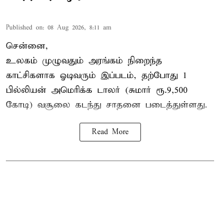
Published on
:
08 Aug 2026, 8:11 am
சென்னை,
உலகம் முழுவதும் அரங்கம் நிறைந்த
காட்சிகளாக ஓடிவரும் இப்படம், தற்போது 1
பில்லியன் அமெரிக்க டாலர் (சுமார் ரூ.9,500
கோடி) வசூலை கடந்து சாதனை படைத்துள்ளது.
Read More