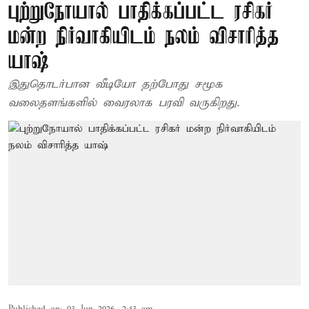
புற்றுநோயால் பாதிக்கப்பட்ட ரசிகர்
மன்ற நிர்வாகியிடம் நலம் விசாரித்த
யாஷ்
இதுதொடர்பான வீடியோ தற்போது சமூக
வலைதளங்களில் வைரலாக பரவி வருகிறது.