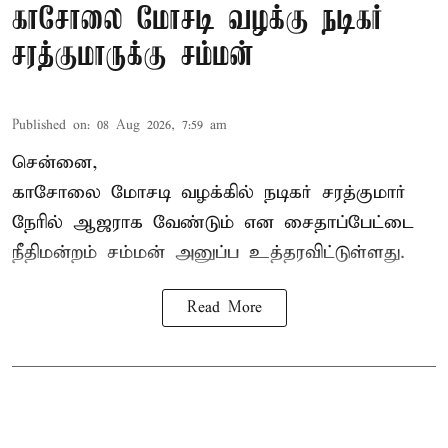
காசோலை மோசடி வழக்கு நடிகர்
சரத்குமாருக்கு சம்மன்
Published on
:
08 Aug 2026, 7:59 am
சென்னை,
காசோலை மோசடி வழக்கில் நடிகர் சரத்குமார்
நேரில் ஆஜராக வேண்டும் என சைதாப்பேட்டை
நீதிமன்றம் சம்மன் அனுப்ப உத்தரவிட்டுள்ளது.
Read More