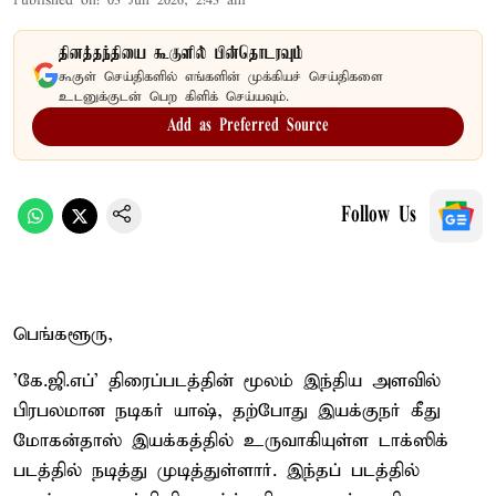
Published on
:
03 Jun 2026, 2:43 am
தினத்தந்தியை கூகுளில் பின்தொடரவும்
கூகுள் செய்திகளில் எங்களின் முக்கியச் செய்திகளை
உடனுக்குடன் பெற கிளிக் செய்யவும்.
Add as Preferred Source
Follow Us
பெங்களூரு,
'கே.ஜி.எப்' திரைப்படத்தின் மூலம் இந்திய அளவில்
பிரபலமான நடிகர் யாஷ், தற்போது இயக்குநர் கீது
மோகன்தாஸ் இயக்கத்தில் உருவாகியுள்ள டாக்ஸிக்
படத்தில் நடித்து முடித்துள்ளார். இந்தப் படத்தில்