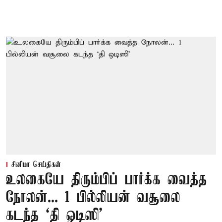
சினிமா செய்திகள்
உலகையே திரும்பிப் பார்க்க வைத்த
நோலன்... 1 பில்லியன் வசூலை
கடந்த ‘தி ஒடிஸி’