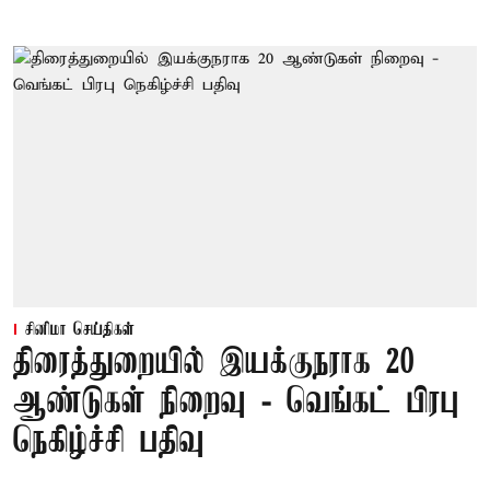
சினிமா செய்திகள்
திரைத்துறையில் இயக்குநராக 20
ஆண்டுகள் நிறைவு - வெங்கட் பிரபு
நெகிழ்ச்சி பதிவு