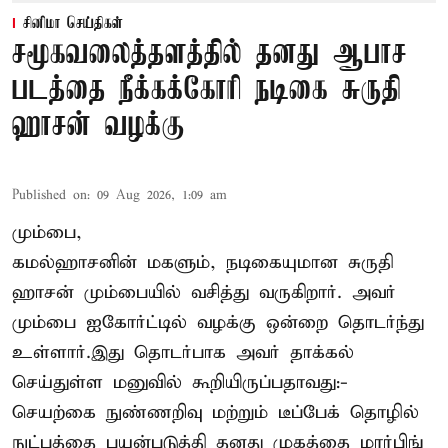
சினிமா செய்திகள்
சமூகவலைத்தளத்தில் தனது ஆபாச
படத்தை நீக்கக்கோரி நடிகை சுருதி
ஹாசன் வழக்கு
Published on
:
09 Aug 2026, 1:09 am
மும்பை,
கமல்ஹாசனின் மகளும், நடிகையுமான
சுருதி
ஹாசன்
மும்பையில் வசித்து வருகிறார். அவர்
மும்பை ஐகோர்ட்டில் வழக்கு ஒன்றை தொடர்ந்து
உள்ளார்.இது தொடர்பாக அவர் தாக்கல்
செய்துள்ள மனுவில் கூறியிருப்பதாவது:-
செயற்கை நுண்ணறிவு மற்றும் டீப்பேக் தொழில்
நுட்பத்தை பயன்படுத்தி தனது முகத்தை மார்பிங்