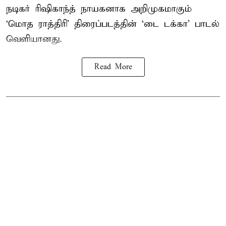
நடிகர் ரிஷிகாந்த் நாயகனாக அறிமுகமாகும்
‘மொத ராத்திரி’ திரைப்படத்தின் ‘டை டக்கா’ பாடல்
வெளியானது.
Read More