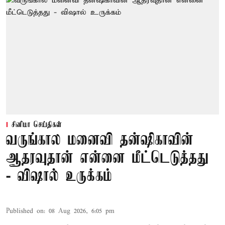
சினிமா செய்திகள்
வருங்கால மனைவி தன்ஷிகாவின்
ஆதரவுதான் என்னை மீட்டெடுத்தது
- விஷால் உருக்கம்
Published on
:
08 Aug 2026, 6:05 pm