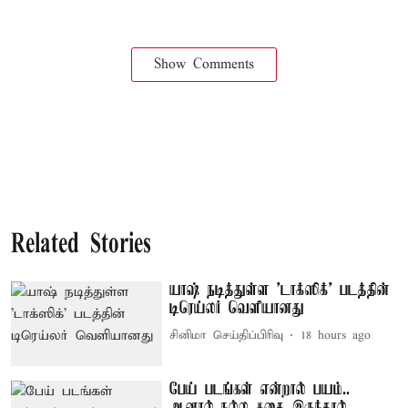
Show Comments
Related Stories
யாஷ் நடித்துள்ள 'டாக்‌ஸிக்' படத்தின்
டிரெய்லர் வெளியானது
சினிமா செய்திப்பிரிவு
18 hours ago
பேய் படங்கள் என்றால் பயம்..