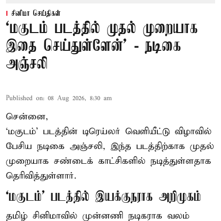
சினிமா செய்திகள்
‘மகுடம் படத்தில் முதல் முறையாக
இதை செய்துள்ளேன்’ - நடிகை
அஞ்சலி
Published on
:
08 Aug 2026, 8:30 am
சென்னை,
‘மகுடம்’ படத்தின் டிரெய்லர் வெளியீட்டு விழாவில்
பேசிய நடிகை அஞ்சலி, இந்த படத்திற்காக முதல்
முறையாக சண்டைக் காட்சிகளில் நடித்துள்ளதாக
தெரிவித்துள்ளார்.
‘மகுடம்’ படத்தில் இயக்குநராக அறிமுகம்
தமிழ் சினிமாவில் முன்னணி நடிகராக வலம்