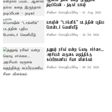
ஆனால் நல்ல கதை இருந்தால்
நடிப்பேன் - நடிகர் யாஷ்
சினிமா செய்திப்பிரிவு
01 Aug 2026
யாஷின் “டாக்ஸிக்” படத்தின் புதிய
போஸ்டர் வெளியீடு
சினிமா செய்திப்பிரிவு
26 Jul 2026
தனுஷ் ரசிகர் மன்ற கொடி சர்ச்சை...
அரசியல் வருகை வதந்திக்கு
சுப்பிரமணிய சிவா விளக்கம்
சினிமா செய்திப்பிரிவு
09 Jul 2026