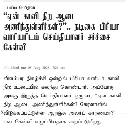
சினிமா செய்திகள்
“ஏன் காவி நிற ஆடை
அணிந்துள்ளீர்கள்?”.. நடிகை பிரியா
வாரியரிடம் செய்தியாளர் சர்ச்சை
கேள்வி
Published on
:
08 Aug 2026, 7:26 am
விளம்பர நிகழ்ச்சி ஒன்றில் பிரியா வாரியர் காவி
நிற உடையில் கலந்து கொண்டார். அப்போது
அங்கு இருந்த செய்தியாளர் ஒருவர், “ஏன் காவி
நிற ஆடை அணிந்துள்ளீர்கள்? கேரளாவில்
விடுக்கப்பட்டுள்ள ஆரஞ்சு அலர்ட் காரணமா?”
X
என கேள்வி எழுப்பியதாக கூறப்படுகிறது.