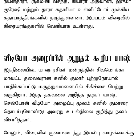
நயன்தாரா, ருக்மினி வசந்த், கியாரா அத்வானி, ஹுமா
குரேஷி மற்றும் தாரா சுதாரியா உள்ளிட்டோர் முக்கிய
கதாபாத்திரங்களில் நடித்துள்ளனர். இப்படம் விரைவில்
திரையரங்குகளில் வெளியாக உள்ளது.
வீடியோ அழைப்பில் ஆறுதல் கூறிய யாஷ்
இந்நிலையில், யாஷ் ரசிகர் மன்றத்தின் சிவமொக்கா
மாவட்ட தலைவரான சுனில் குமார் புற்றுநோயால்
பாதிக்கப்பட்டு மருத்துவமனையில் சிகிச்சை பெற்று
வருகிறார். இந்த தகவலை அறிந்த நடிகர் யாஷ்,
செல்போன் வீடியோ அழைப்பு மூலம் சுனில் குமாரை
தொடர்புகொண்டு அவரது உடல்நிலை குறித்து நலம்
விசாரித்தார்.
மேலும், விரைவில் குணமடைந்து இயல்பு வாழ்க்கைக்கு