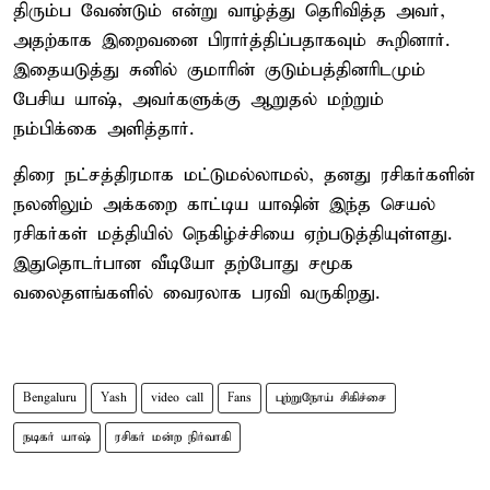
திரும்ப வேண்டும் என்று வாழ்த்து தெரிவித்த அவர்,
அதற்காக இறைவனை பிரார்த்திப்பதாகவும் கூறினார்.
இதையடுத்து சுனில் குமாரின் குடும்பத்தினரிடமும்
பேசிய யாஷ், அவர்களுக்கு ஆறுதல் மற்றும்
நம்பிக்கை அளித்தார்.
திரை நட்சத்திரமாக மட்டுமல்லாமல், தனது ரசிகர்களின்
நலனிலும் அக்கறை காட்டிய யாஷின் இந்த செயல்
ரசிகர்கள் மத்தியில் நெகிழ்ச்சியை ஏற்படுத்தியுள்ளது.
இதுதொடர்பான வீடியோ தற்போது சமூக
வலைதளங்களில் வைரலாக பரவி வருகிறது.
Bengaluru
Yash
video call
Fans
புற்றுநோய் சிகிச்சை
நடிகர் யாஷ்
ரசிகர் மன்ற நிர்வாகி