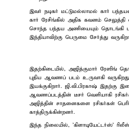
இவர் நடிகர் மட்டுமல்லாமல் கார் பந்தயவீ
கார் ரேசிங்கில் அதிக கவனம் செலுத்தி 
சொந்த பந்தய அணியையும் தொடங்கி பல
இந்தியாவிற்கு பெருமை சேர்த்து வருகிறா
இதற்கிடையில், அஜித்குமார் ரேஸிங் தொட
புதிய ஆவணப் படம் உருவாகி வருகிறத
இயக்குகிறார். ஜி.வி.பிரகாஷ் இதற்கு இச
ஆவணப்படத்தின் டீசர் வெளியாகி ரசிகர
அஜித்தின் சாதனைகளை ரசிகர்கள் பெர
காத்திருக்கின்றனர்.
இந்த நிலையில், 'கிளாடியேட்டர்ஸ்' ரிலீ