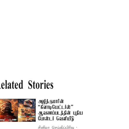
elated Stories
அஜித்குமாரின்
“கிளாடியேட்டர்ஸ்”
ஆவணப்படத்தின் புதிய
போஸ்டர் வெளியீடு
சினிமா செய்திப்பிரிவு