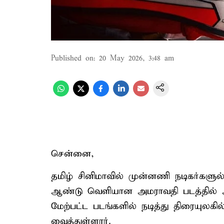
Published on
:
20 May 2026, 3:48 am
சென்னை,
தமிழ் சினிமாவில் முன்னணி நடிகர்களுல்
ஆண்டு வெளியான அமராவதி படத்தில் அ
மேற்பட்ட படங்களில் நடித்து திரையுலக
வைத்துள்ளார்.