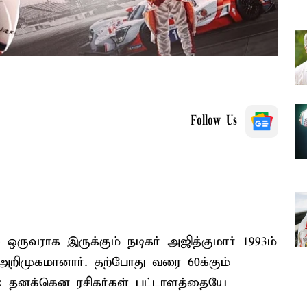
Follow Us
 ஒருவராக இருக்கும் நடிகர் அஜித்குமார் 1993ம்
றிமுகமானார். தற்போது வரை 60க்கும்
ில் தனக்கென ரசிகர்கள் பட்டாளத்தையே