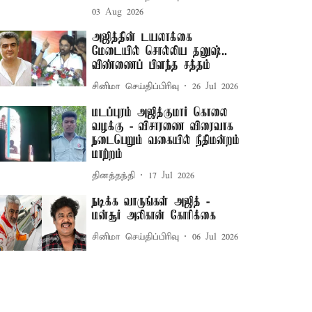
03 Aug 2026
அஜித்தின் டயலாக்கை
மேடையில் சொல்லிய தனுஷ்..
விண்ணைப் பிளந்த சத்தம்
சினிமா செய்திப்பிரிவு
26 Jul 2026
மடப்புரம் அஜித்குமார் கொலை
வழக்கு - விசாரணை விரைவாக
நடைபெறும் வகையில் நீதிமன்றம்
மாற்றம்
தினத்தந்தி
17 Jul 2026
நடிக்க வாருங்கள் அஜித் -
மன்சூர் அலிகான் கோரிக்கை
சினிமா செய்திப்பிரிவு
06 Jul 2026