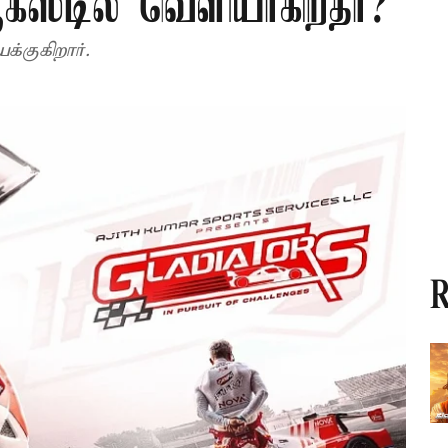
ஆகஸ்டில் வெளியாகிறதா?
குகிறார்.
R