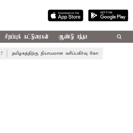
சிறப்புக் கட்டுரைகள்
ஆண்டு சந்தா
ழகத்திற்கு நியாயமான வரிப்பகிர்வு கோரி சட்டசபையில் இன்று அரச