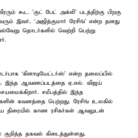
ரரும் கூட. 'குட் பேட் அக்லி' படத்திற்கு பிறகு
வரும் இவர், ‘அஜித்குமார் ரேசிங்’ என்ற தனது
்வேறு தொடர்களில் வெற்றி பெற்று
ர்.
ர்பாக ‘கிளாடியேட்டர்ஸ்’ என்ற தலைப்பில்
ு. இந்த ஆவணப்படத்தை ஏ.எல். விஜய்
ையமைக்கிறார். சமீபத்தில் இந்த
்களின் கவனத்தை பெற்றது. ரேசிங் உலகில்
ிய திரையில் காண ரசிகர்கள் ஆவலுடன்
ஸ் குறித்த தகவல் கிடைத்துள்ளது.