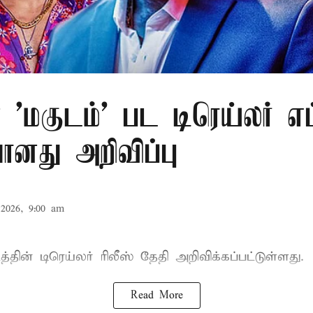
 'மகுடம்' பட டிரெய்லர் எ
ானது அறிவிப்பு
2026, 9:00 am
த்தின் டிரெய்லர் ரிலீஸ் தேதி அறிவிக்கப்பட்டுள்ளது.
Read More