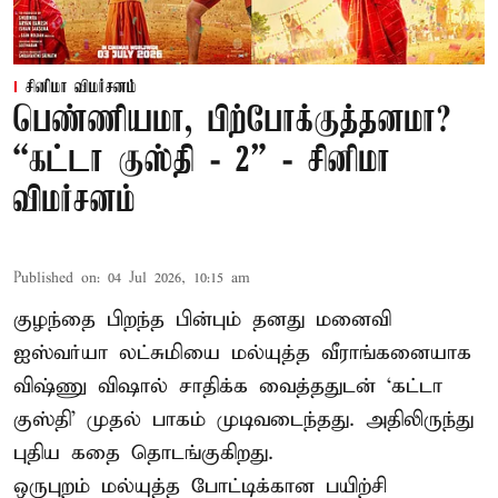
சினிமா விமர்சனம்
பெண்ணியமா, பிற்போக்குத்தனமா?
“கட்டா குஸ்தி - 2” - சினிமா
விமர்சனம்
Published on
:
04 Jul 2026, 10:15 am
குழந்தை பிறந்த பின்பும் தனது மனைவி
ஐஸ்வர்யா லட்சுமியை மல்யுத்த வீராங்கனையாக
விஷ்ணு விஷால் சாதிக்க வைத்ததுடன் ‘கட்டா
குஸ்தி’ முதல் பாகம் முடிவடைந்தது. அதிலிருந்து
புதிய கதை தொடங்குகிறது.
ஒருபுறம் மல்யுத்த போட்டிக்கான பயிற்சி