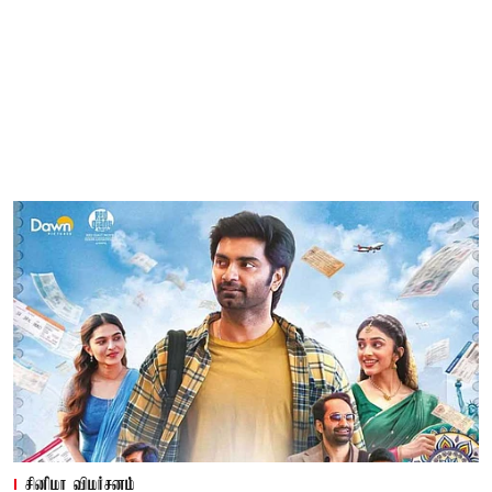
சினிமா விமர்சனம்