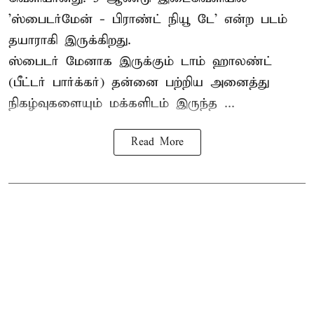
'
ஸ்பைடர்மேன் - பிராண்ட் நியூ டே
' என்ற படம்
தயாராகி இருக்கிறது.
ஸ்பைடர் மேனாக இருக்கும் டாம் ஹாலண்ட்
(பீட்டர் பார்க்கர்) தன்னை பற்றிய அனைத்து
நிகழ்வுகளையும் மக்களிடம் இருந்த ...
Read More