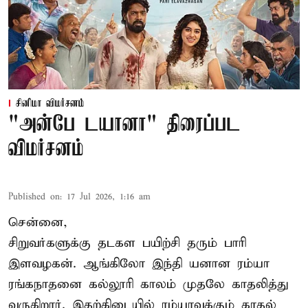
சினிமா விமர்சனம்
"அன்பே டயானா" திரைப்பட
விமர்சனம்
Published on
:
17 Jul 2026, 1:16 am
சென்னை,
சிறுவர்களுக்கு தடகள பயிற்சி தரும் பாரி
இளவழகன். ஆங்கிலோ இந்தி யனான ரம்யா
ரங்கநாதனை கல்லூரி காலம் முதலே காதலித்து
வருகிறார். இதற்கிடையில் ரம்யாவுக்கும் காதல்