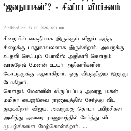
‘ஜனநாயகன்’? - சினிமா விமர்சனம்
Published on
:
23 Jul 2026, 6:03 am
சிறையில் கைதியாக இருக்கும் விஜய் அந்த
சிறைக்கு பாதுகாவலனாக இருக்கிறார். அவருக்கு
உதவி செய்யும் போலீஸ் அதிகாரி கௌதம்
வாசுதேவ் மேனன் உயர் அதிகாரிகளின்
கோபத்துக்கு ஆளாகிறார். ஒரு விபத்திலும் இறந்து
போகிறார்.
கௌதம் மேனனின் விருப்பப்படி அவரது மகள்
மமிதா பைஜூவை ராணுவத்தில் சேர்த்து விட
துடிக்கிறார் விஜய். அவருக்கு தொடர் பயிற்சிகள்
அளித்து அவரை ராணுவத்தில் சேர்த்து விட
முயற்சிகளை மேற்கொள்கிறார். ...