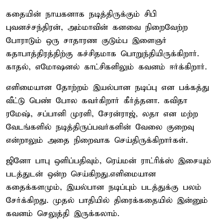
கதையின் நாயகனாக நடித்திருக்கும் சிபி
புவனச்சந்திரன், அம்மாவின் கனவை நிறைவேற்ற
போராடும் ஒரு சாதாரண குடும்ப இளைஞர்
கதாபாத்திரத்திற்கு கச்சிதமாக பொறுந்தியிருக்கிறார்.
காதல், எமோஷனல் காட்சிகளிலும் கவனம் ஈர்க்கிறார்.
எளிமையான தோற்றம் இயல்பான நடிப்பு என பக்கத்து
வீட்டு பெண் போல கவர்கிறார் கீர்த்தனா. கவிதா
ரமேஷ், சப்பானி முரளி, சேரன்ராஜ், லதா என மற்ற
வேடங்களில் நடித்திருப்பவர்களின் வேலை குறைவு
என்றாலும் அதை நிறைவாக செய்திருக்கிறார்கள்.
ஜினோ பாபு ஒளிப்பதிவும், ரெய்மன் ராட்ரிக்ஸ் இசையும்
படத்துடன் ஒன்ற செய்கிறது.எளிமையான
கதைக்களமும், இயல்பான நடிப்பும் படத்துக்கு பலம்
சேர்க்கிறது. முதல் பாதியில் திரைக்கதையில் இன்னும்
கவனம் செலுத்தி இருக்கலாம்.