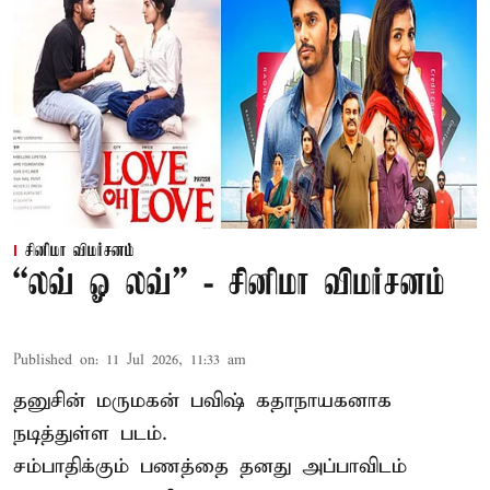
சினிமா விமர்சனம்
“லவ் ஓ லவ்” - சினிமா விமர்சனம்
Published on
:
11 Jul 2026, 11:33 am
தனுசின் மருமகன் பவிஷ் கதாநாயகனாக
நடித்துள்ள படம்.
சம்பாதிக்கும் பணத்தை தனது அப்பாவிடம்