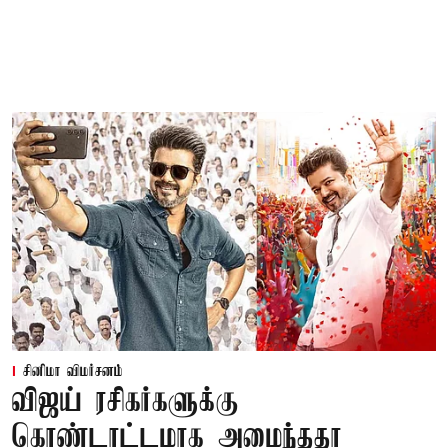
சினிமா விமர்சனம்
விஜய் ரசிகர்களுக்கு
கொண்டாட்டமாக அமைந்ததா