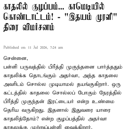
காதலில் குழப்பம்... காமெடியில்
கொண்டாட்டம்! - "இதயம் முரளி"
திரை விமர்சனம்
Published on
:
11 Jul 2026, 7:24 am
சென்னை,
பள்ளி பருவத்தில் பிரீத்தி முகுந்தனை பார்த்ததும்
காதலிக்க தொடங்கும் அதர்வா, அந்த காதலை
அவரிடம் சொல்ல முடியாமல் தயங்குகிறார். ஒரு
கட்டத்தில் காதலை சொல்லப் போகும் நேரத்தில்
பிரீத்தி முகுந்தன் இரட்டையர் என்ற உண்மை
தெரிய வருகிறது. இதனால் இதுவரை யாரை
காதலித்தோம்? என்ற குழப்பத்தில் அதர்வா
காதலுக்கு முற்றுப்புள்ளி வைக்கிறார்.