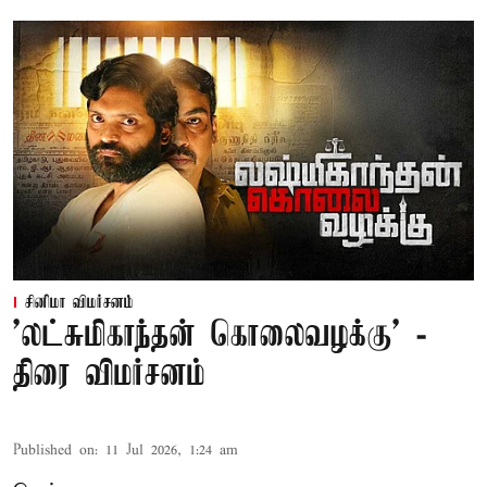
சினிமா விமர்சனம்
'லட்சுமிகாந்தன் கொலைவழக்கு' -
திரை விமர்சனம்
Published on
:
11 Jul 2026, 1:24 am