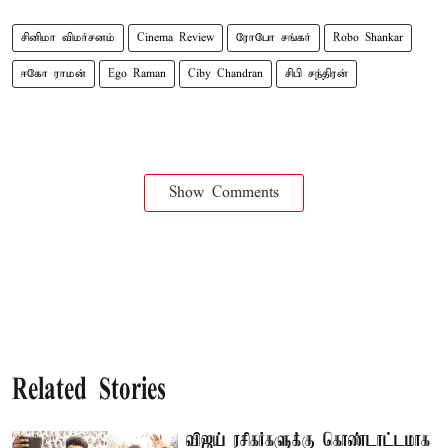
சினிமா விமர்சனம்
Cinema Review
ரோபோ சங்கர்
Robo Shankar
ஈகோ ராமன்
Ego Raman
Ciby Chandran
சிபி சந்திரன்
Show Comments
Related Stories
விஜய் ரசிகர்களுக்கு கொண்டாட்டமாக