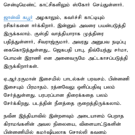
சென்டிமெண்ட் காட்சிகளிலும் ஸ்கோர் செய்துள்ளார்.
ஜான்வி கபூர்
அழகாலும், கவர்ச்சி காட்டியும்
ரசிகர்களை ஈர்க்கிறார். இன்னும் அவரை பயன்படுத்தி
இருக்கலாம். குஸ்தி வாத்தியாராக முத்திரை
பதித்துள்ளார், சிவராஜ்குமார். அவரது அனுபவ நடிப்பு
கைகொடுத்துள்ளது,. ஜெகபதி பாபு, திவ்யேந்து சர்மா,
பொமன் இராணி என அனைவருமே அட்டகாசப்படுத்தி
இருக்கிறார்கள்.
ஏ.ஆர்.ரகுமான் இசையில் பாடல்கள் பரவசம். பின்னணி
இசையும் பிரமாதம். ரத்னவேலு ஒளிப்பதிவு பலம்
சேர்த்துள்ளது. பரபரப்பான திரைக்கதை பலம்
சேர்க்கிறது. படத்தின் நீளத்தை குறைத்திருக்கலாம்.
நவீன இந்தியாவில் இன்றளவும் அடையாளம் பெறாத
கிராமங்களின் அவல நிலையை, விளையாட்டுகளின்
பின்னணியில் கமர்ஷியலாக சொல்லி கவனம்