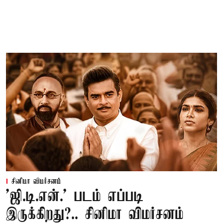
சினிமா விமர்சனம்
'ஜி.டி.என்.' படம் எப்படி
இருக்கிறது?.. சினிமா விமர்சனம்