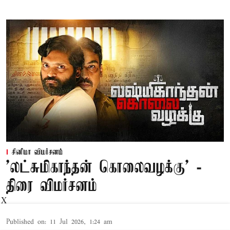
சினிமா விமர்சனம்
'லட்சுமிகாந்தன் கொலைவழக்கு' -
திரை விமர்சனம்
X
Published on
:
11 Jul 2026, 1:24 am