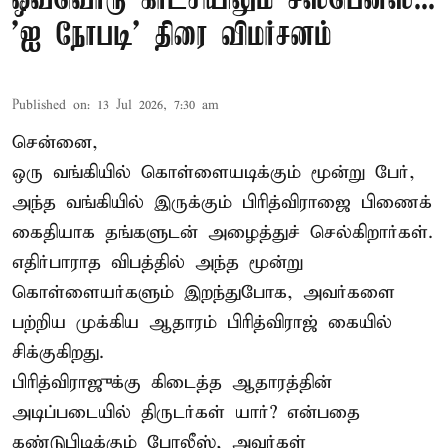
ஒவ்வொரு காட்சியிலும் சஸ்பென்ஸ்...
'ஐ நோபடி' திரை விமர்சனம்
Published on
:
13 Jul 2026, 7:30 am
சென்னை,
ஒரு வங்கியில் கொள்ளையடிக்கும் மூன்று பேர்,
அந்த வங்கியில் இருக்கும் பிரித்விராஜை பிணைக்
கைதியாக தங்களுடன் அழைத்துச் செல்கிறார்கள்.
எதிர்பாராத விபத்தில் அந்த மூன்று
கொள்ளையர்களும் இறந்துபோக, அவர்களை
பற்றிய முக்கிய ஆதாரம் பிரித்விராஜ் கையில்
சிக்குகிறது.
பிரித்விராஜுக்கு கிடைத்த ஆதாரத்தின்
அடிப்படையில் திருடர்கள் யார்? என்பதை
கண்டுபிடிக்கும் போலீஸ், அவர்கள்