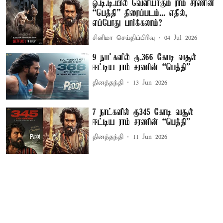
ஓ.டி.டி.யில் வெளியாகும் ராம் சரணின்
“பெத்தி” திரைப்படம்... எதில்,
எப்போது பார்க்கலாம்?
சினிமா செய்திப்பிரிவு
04 Jul 2026
9 நாட்களில் ரூ.366 கோடி வசூல்
ஈட்டிய ராம் சரணின் “பெத்தி”
தினத்தந்தி
13 Jun 2026
7 நாட்களில் ரூ345 கோடி வசூல்
ஈட்டிய ராம் சரணின் “பெத்தி”
தினத்தந்தி
11 Jun 2026