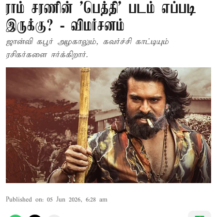
ராம் சரணின் 'பெத்தி' படம் எப்படி
இருக்கு? - விமர்சனம்
ஜான்வி கபூர் அழகாலும், கவர்ச்சி காட்டியும்
ரசிகர்களை ஈர்க்கிறார்.
Published on
:
05 Jun 2026, 6:28 am