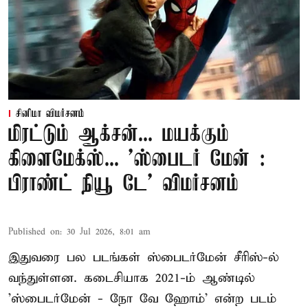
சினிமா விமர்சனம்
மிரட்டும் ஆக்சன்... மயக்கும்
கிளைமேக்ஸ்... 'ஸ்பைடர் மேன் :
பிராண்ட் நியூ டே' விமர்சனம்
Published on
:
30 Jul 2026, 8:01 am
இதுவரை பல படங்கள் ஸ்பைடர்மேன் சீரிஸ்-ல்
வந்துள்ளன. கடைசியாக 2021-ம் ஆண்டில்
'ஸ்பைடர்மேன் - நோ வே ஹோம்' என்ற படம்