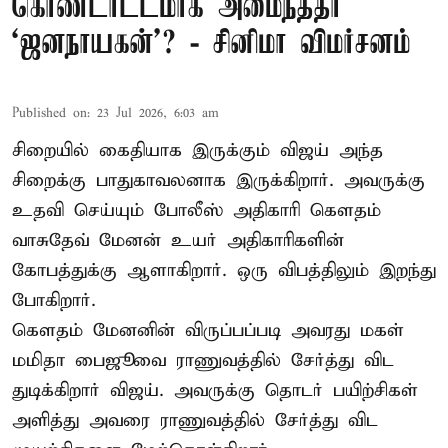
கொண்டாட்டமாக அமைந்ததா
‘ஜனநாயகன்’? - சினிமா விமர்சனம்
Published on
:
23 Jul 2026, 6:03 am
சிறையில் கைதியாக இருக்கும் விஜய் அந்த
சிறைக்கு பாதுகாவலனாக இருக்கிறார். அவருக்கு
உதவி செய்யும் போலீஸ் அதிகாரி கௌதம்
வாசுதேவ் மேனன் உயர் அதிகாரிகளின்
கோபத்துக்கு ஆளாகிறார். ஒரு விபத்திலும் இறந்து
போகிறார்.
கௌதம் மேனனின் விருப்பப்படி அவரது மகள்
மமிதா பைஜூவை ராணுவத்தில் சேர்த்து விட
துடிக்கிறார் விஜய். அவருக்கு தொடர் பயிற்சிகள்
அளித்து அவரை ராணுவத்தில் சேர்த்து விட