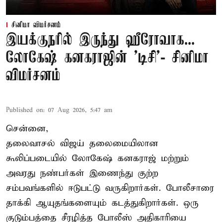
சினிமா விமர்சனம்
இயக்குநரில் இருந்து ஹீரோவாக...
லோகேஷ் கனகராஜின் 'டிசி'- சினிமா
விமர்சனம்
Published on
:
07 Aug 2026, 5:47 am
சென்னை,
தலைவாசல் விஜய் தலைமையிலான
கூலிப்படையில் லோகேஷ் கனகராஜ் மற்றும்
அவரது நண்பர்கள் இணைந்து குற்ற
சம்பவங்களில் ஈடுபட்டு வருகிறார்கள். போலீசாரை
தாக்கி ஆயுதங்களையும் கடத்துகிறார்கள். ஒரு
குடும்பத்தை சீரழித்த போலீஸ் அதிகாரியை