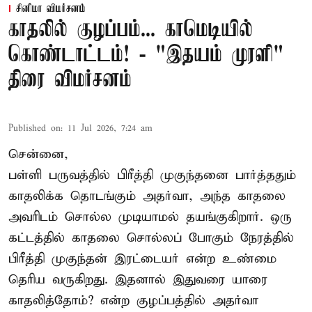
சினிமா விமர்சனம்
காதலில் குழப்பம்... காமெடியில்
கொண்டாட்டம்! - "இதயம் முரளி"
திரை விமர்சனம்
Published on
:
11 Jul 2026, 7:24 am
சென்னை,
பள்ளி பருவத்தில் பிரீத்தி முகுந்தனை பார்த்ததும்
காதலிக்க தொடங்கும் அதர்வா, அந்த காதலை
அவரிடம் சொல்ல முடியாமல் தயங்குகிறார். ஒரு
கட்டத்தில் காதலை சொல்லப் போகும் நேரத்தில்
பிரீத்தி முகுந்தன் இரட்டையர் என்ற உண்மை
தெரிய வருகிறது. இதனால் இதுவரை யாரை
காதலித்தோம்? என்ற குழப்பத்தில் அதர்வா