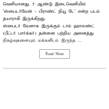
வெளியானது. 5 ஆண்டு இடைவெளியில்
'
ஸ்பைடர்மேன் - பிராண்ட் நியூ டே
' என்ற படம்
தயாராகி இருக்கிறது.
ஸ்பைடர் மேனாக இருக்கும் டாம் ஹாலண்ட்
(பீட்டர் பார்க்கர்) தன்னை பற்றிய அனைத்து
நிகழ்வுகளையும் மக்களிடம் இருந்த ...
Read More