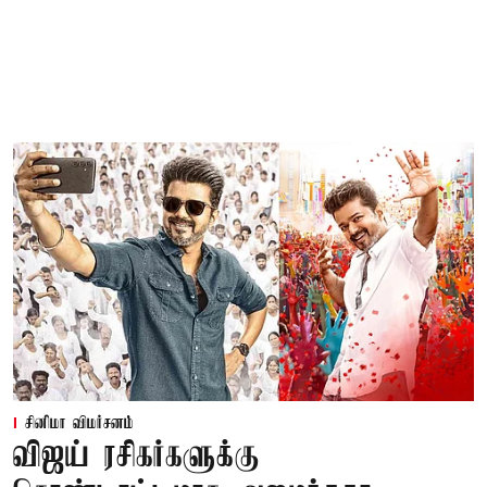
சினிமா விமர்சனம்
விஜய் ரசிகர்களுக்கு