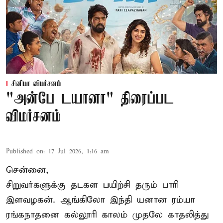
சினிமா விமர்சனம்
"அன்பே டயானா" திரைப்பட
விமர்சனம்
Published on
:
17 Jul 2026, 1:16 am
சென்னை,
சிறுவர்களுக்கு தடகள பயிற்சி தரும் பாரி
இளவழகன். ஆங்கிலோ இந்தி யனான ரம்யா
ரங்கநாதனை கல்லூரி காலம் முதலே காதலித்து