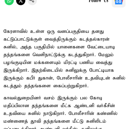
Follow Us
கேரளாவில் உள்ள ஒரு வனப்பகுதியை தனது
கட்டுப்பாட்டுக்குள் வைத்திருக்கும் கடத்தல்காரன்
சுனில், அந்த பகுதியில் யானைகளை வேட்டையாடி
தந்தங்களை வெளிநாட்டுக்கு கடத்துகிறார். மேலும்
பழங்குடியின மக்களையும் மிரட்டி பணிய வைத்து
இருக்கிறார். இதற்கிடையில் சுனிலுக்கு போட்டியாக
இருக்கும் கபீர் துகான், போலீசாரின் உதவியுடன் சுனில்
கடத்தும் தந்தங்களை கைப்பற்றுகிறார்.
காவல்துறையினர் வசம் இருக்கும் பல கோடி
மதிப்பிலான தந்தங்களை மீட்க ஆண்டனி வர்கீசின்
உதவியை சுனில் நாடுகிறார். போலீசாரின் கண்ணில்
மண்ணைத் தூவி தந்தங்களை மீட்டு சுனிலிடம்