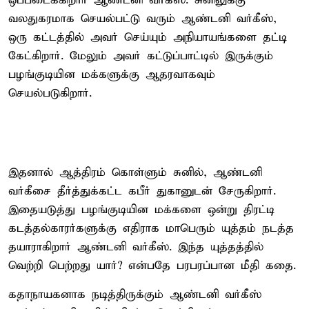
ஒப்படைக்கிறார் ஆண்டனி வர்கீஸ். சுனிலுக்கு
வலதுகரமாக செயல்பட்டு வரும் ஆண்டனி வர்கீஸ்,
ஒரு கட்டத்தில் அவர் செய்யும் அநியாயங்களை தட்டி
கேட்கிறார். மேலும் அவர் கட்டுப்பாட்டில் இருக்கும்
பழங்குடியின மக்களுக்கு ஆதரவாகவும்
செயல்படுகிறார்.
இதனால் ஆத்திரம் கொள்ளும் சுனில், ஆண்டனி
வர்கீசை தீர்த்துக்கட்ட கபீர் துகானுடன் சேருகிறார்.
இதையடுத்து பழங்குடியின மக்களை ஒன்று திரட்டி
கடத்தல்காரர்களுக்கு எதிராக மாபெரும் யுத்தம் நடத்த
தயாராகிறார் ஆண்டனி வர்கீஸ். இந்த யுத்தத்தில்
வெற்றி பெற்றது யார்? என்பதே பரபரப்பான மீதி கதை.
கதாநாயகனாக நடித்திருக்கும் ஆண்டனி வர்கீஸ்