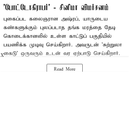
'போட்டோகிராபர்' - சினிமா விமர்சனம்
புகைப்பட கலைஞரான அஷ்ரப், யாருடைய
கண்களுக்கும் புலப்படாத தங்க மரத்தை தேடி
கொடைக்கானலில் உள்ள காட்டுப் பகுதியில்
பயணிக்க முடிவு செய்கிறார். அவருடன் 'சுற்றுலா
கைடு' ஒருவரும் உடன் வர ஏற்பாடு செய்கிறார்.
X
Read More