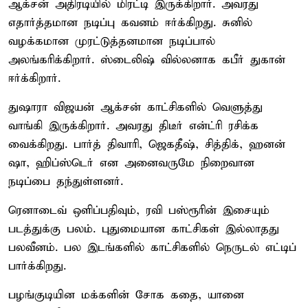
ஆக்சன் அதிரடியில் மிரட்டி இருக்கிறார். அவரது
எதார்த்தமான நடிப்பு கவனம் ஈர்க்கிறது. சுனில்
வழக்கமான முரட்டுத்தனமான நடிப்பால்
அலங்கரிக்கிறார். ஸ்டைலிஷ் வில்லனாக கபீர் துகான்
ஈர்க்கிறார்.
துஷாரா விஜயன் ஆக்சன் காட்சிகளில் வெளுத்து
வாங்கி இருக்கிறார். அவரது திடீர் என்ட்ரி ரசிக்க
வைக்கிறது. பார்த் திவாரி, ஜெகதீஷ், சித்திக், ஹனன்
ஷா, ஹிப்ஸ்டெர் என அனைவருமே நிறைவான
நடிப்பை தந்துள்ளனர்.
ரெனாடைவ் ஒளிப்பதிவும், ரவி பஸ்ரூரின் இசையும்
படத்துக்கு பலம். புதுமையான காட்சிகள் இல்லாதது
பலவீனம். பல இடங்களில் காட்சிகளில் நெருடல் எட்டிப்
பார்க்கிறது.
பழங்குடியின மக்களின் சோக கதை, யானை