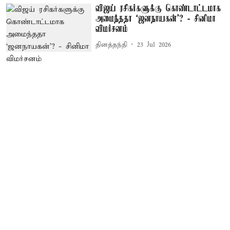
விஜய் ரசிகர்களுக்கு கொண்டாட்டமாக
அமைந்ததா ‘ஜனநாயகன்’? - சினிமா
விமர்சனம்
தினத்தந்தி
23 Jul 2026