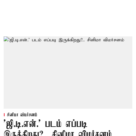
சினிமா விமர்சனம்
'ஜி.டி.என்.' படம் எப்படி
இருக்கிறது?.. சினிமா விமர்சனம்