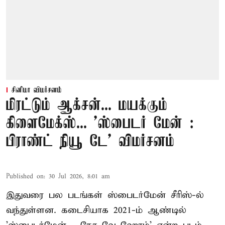
சினிமா விமர்சனம்
மிரட்டும் ஆக்சன்... மயக்கும்
கிளைமேக்ஸ்... 'ஸ்பைடர் மேன் :
பிராண்ட் நியூ டே' விமர்சனம்
Published on
:
30 Jul 2026, 8:01 am
இதுவரை பல படங்கள் ஸ்பைடர்மேன் சீரிஸ்-ல்
வந்துள்ளன. கடைசியாக 2021-ம் ஆண்டில்