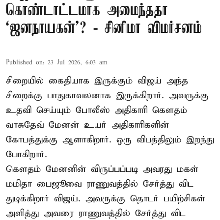
கொண்டாட்டமாக அமைந்ததா
‘ஜனநாயகன்’? - சினிமா விமர்சனம்
Published on
:
23 Jul 2026, 6:03 am
சிறையில் கைதியாக இருக்கும் விஜய் அந்த
சிறைக்கு பாதுகாவலனாக இருக்கிறார். அவருக்கு
உதவி செய்யும் போலீஸ் அதிகாரி கௌதம்
வாசுதேவ் மேனன் உயர் அதிகாரிகளின்
கோபத்துக்கு ஆளாகிறார். ஒரு விபத்திலும் இறந்து
போகிறார்.
கௌதம் மேனனின் விருப்பப்படி அவரது மகள்
மமிதா பைஜூவை ராணுவத்தில் சேர்த்து விட
துடிக்கிறார் விஜய். அவருக்கு தொடர் பயிற்சிகள்
அளித்து அவரை ராணுவத்தில் சேர்த்து விட