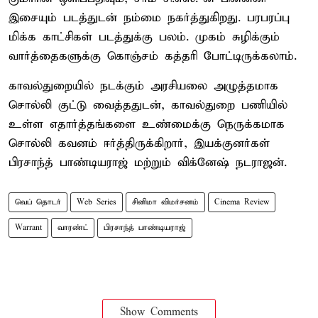
இசையும் படத்துடன் நம்மை நகர்த்துகிறது. பரபரப்பு
மிக்க காட்சிகள் படத்துக்கு பலம். முகம் சுழிக்கும்
வார்த்தைகளுக்கு கொஞ்சம் கத்தரி போட்டிருக்கலாம்.
காவல்துறையில் நடக்கும் அரசியலை அழுத்தமாக
சொல்லி குட்டு வைத்ததுடன், காவல்துறை பணியில்
உள்ள எதார்த்தங்களை உண்மைக்கு நெருக்கமாக
சொல்லி கவனம் ஈர்த்திருக்கிறார், இயக்குனர்கள்
பிரசாந்த் பாண்டியராஜ் மற்றும் விக்னேஷ் நடராஜன்.
வெப் தொடர்
Web Series
சினிமா விமர்சனம்
Cinema Review
Warrant
வாரண்ட்
பிரசாந்த் பாண்டியராஜ்
Show Comments