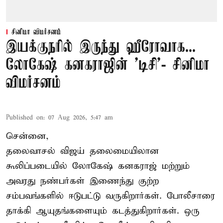
சினிமா விமர்சனம்
இயக்குநரில் இருந்து ஹீரோவாக...
லோகேஷ் கனகராஜின் 'டிசி'- சினிமா
விமர்சனம்
Published on
:
07 Aug 2026, 5:47 am
சென்னை,
தலைவாசல் விஜய் தலைமையிலான
கூலிப்படையில் லோகேஷ் கனகராஜ் மற்றும்
அவரது நண்பர்கள் இணைந்து குற்ற
சம்பவங்களில் ஈடுபட்டு வருகிறார்கள். போலீசாரை
தாக்கி ஆயுதங்களையும் கடத்துகிறார்கள். ஒரு