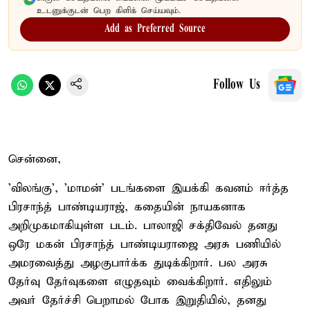
உடனுக்குடன் பெற கிளிக் செய்யவும்.
Add as Preferred Source
Follow Us
சென்னை,
'விலங்கு', 'மாமன்' படங்களை இயக்கி கவனம் ஈர்த்த
பிரசாந்த் பாண்டியராஜ், கதையின் நாயகனாக
அறிமுகமாகியுள்ள படம். பாலாஜி சக்திவேல் தனது
ஒரே மகன் பிரசாந்த் பாண்டியராஜை அரசு பணியில்
அமரவைத்து அழகுபார்க்க துடிக்கிறார். பல அரசு
தேர்வு தேர்வுகளை எழுதவும் வைக்கிறார். எதிலும்
அவர் தேர்ச்சி பெறாமல் போக இறுதியில், தனது