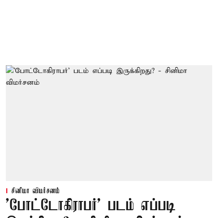
சினிமா விமர்சனம்
'போட்டோகிராபர்' படம் எப்படி