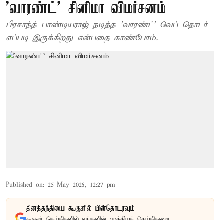
'வாரண்ட்' சினிமா விமர்சனம்
பிரசாந்த் பாண்டியராஜ் நடித்த 'வாரண்ட்' வெப் தொடர்
எப்படி இருக்கிறது என்பதை காண்போம்.
Published on
:
25 May 2026, 12:27 pm
தினத்தந்தியை கூகுளில் பின்தொடரவும்
கூகுள் செய்திகளில் எங்களின் முக்கியச் செய்திகளை