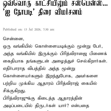
ஒவ்வொரு காட்சியிலும் சஸ்பென்ஸ்...
'ஐ நோபடி' திரை விமர்சனம்
Published on
:
13 Jul 2026, 7:30 am
சென்னை,
ஒரு வங்கியில் கொள்ளையடிக்கும் மூன்று பேர்,
அந்த வங்கியில் இருக்கும் பிரித்விராஜை பிணைக்
கைதியாக தங்களுடன் அழைத்துச் செல்கிறார்கள்.
எதிர்பாராத விபத்தில் அந்த மூன்று
கொள்ளையர்களும் இறந்துபோக, அவர்களை
பற்றிய முக்கிய ஆதாரம் பிரித்விராஜ் கையில்
சிக்குகிறது.
பிரித்விராஜுக்கு கிடைத்த ஆதாரத்தின்
அடிப்படையில் திருடர்கள் யார்? என்பதை