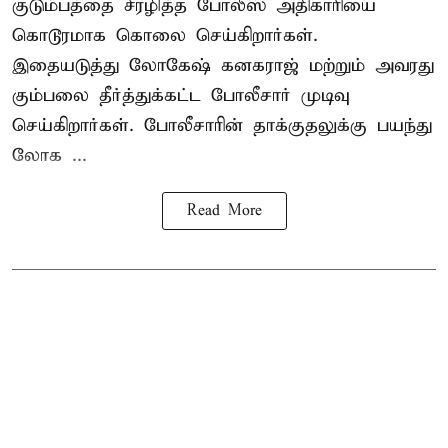
குடும்பத்தை சீரழித்த போலீஸ் அதிகாரியை
கொடூரமாக கொலை செய்கிறார்கள்.
இதையடுத்து லோகேஷ் கனகராஜ் மற்றும் அவரது
கும்பலை தீர்த்துக்கட்ட போலீசார் முடிவு
செய்கிறார்கள். போலீசாரின் தாக்குதலுக்கு பயந்து
லோக ...
Read More