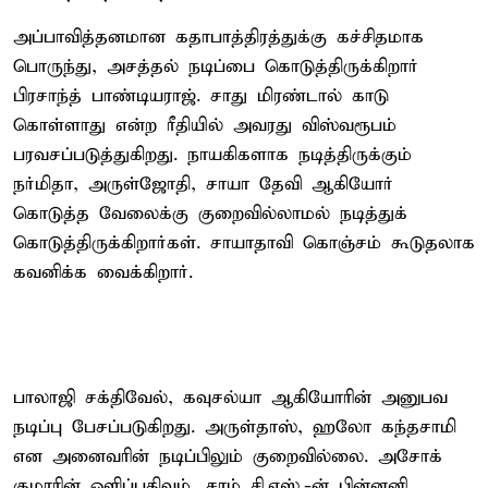
அப்பாவித்தனமான கதாபாத்திரத்துக்கு கச்சிதமாக
பொருந்து, அசத்தல் நடிப்பை கொடுத்திருக்கிறார்
பிரசாந்த் பாண்டியராஜ். சாது மிரண்டால் காடு
கொள்ளாது என்ற ரீதியில் அவரது விஸ்வரூபம்
பரவசப்படுத்துகிறது. நாயகிகளாக நடித்திருக்கும்
நர்மிதா, அருள்ஜோதி, சாயா தேவி ஆகியோர்
கொடுத்த வேலைக்கு குறைவில்லாமல் நடித்துக்
கொடுத்திருக்கிறார்கள். சாயாதாவி கொஞ்சம் கூடுதலாக
கவனிக்க வைக்கிறார்.
பாலாஜி சக்திவேல், கவுசல்யா ஆகியோரின் அனுபவ
நடிப்பு பேசப்படுகிறது. அருள்தாஸ், ஹலோ கந்தசாமி
என அனைவரின் நடிப்பிலும் குறைவில்லை. அசோக்
குமாரின் ஒளிப்பதிவும், சாம் சி.எஸ்.-ன் பின்னனி