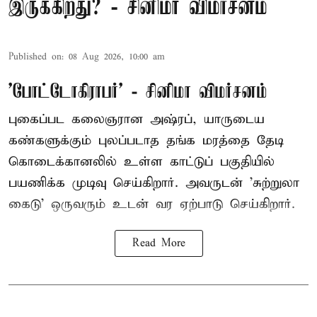
இருக்கிறது? - சினிமா விமர்சனம்
Published on
:
08 Aug 2026, 10:00 am
'போட்டோகிராபர்' - சினிமா விமர்சனம்
புகைப்பட கலைஞரான அஷ்ரப், யாருடைய
கண்களுக்கும் புலப்படாத தங்க மரத்தை தேடி
கொடைக்கானலில் உள்ள காட்டுப் பகுதியில்
பயணிக்க முடிவு செய்கிறார். அவருடன் 'சுற்றுலா
கைடு' ஒருவரும் உடன் வர ஏற்பாடு செய்கிறார்.
Read More