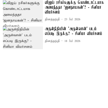
விஜய் ரசிகர்களுக்கு கொண்டாட்டமாக
அமைந்ததா ‘ஜனநாயகன்’? - சினிமா
விமர்சனம்
தினத்தந்தி
23 Jul 2026
அருள்நிதியின் 'அருள்வான்' படம்
எப்படி இருக்கு? - சினிமா விமர்சனம்
தினத்தந்தி
18 Jul 2026