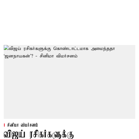
சினிமா விமர்சனம்
விஜய் ரசிகர்களுக்கு