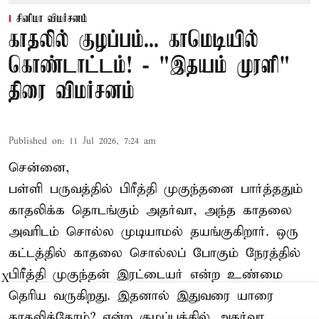
சினிமா விமர்சனம்
காதலில் குழப்பம்... காமெடியில்
கொண்டாட்டம்! - "இதயம் முரளி"
திரை விமர்சனம்
Published on
:
11 Jul 2026, 7:24 am
சென்னை,
பள்ளி பருவத்தில் பிரீத்தி முகுந்தனை பார்த்ததும்
காதலிக்க தொடங்கும் அதர்வா, அந்த காதலை
அவரிடம் சொல்ல முடியாமல் தயங்குகிறார். ஒரு
கட்டத்தில் காதலை சொல்லப் போகும் நேரத்தில்
பிரீத்தி முகுந்தன் இரட்டையர் என்ற உண்மை
X
தெரிய வருகிறது. இதனால் இதுவரை யாரை
காதலித்தோம்? என்ற குழப்பத்தில் அதர்வா