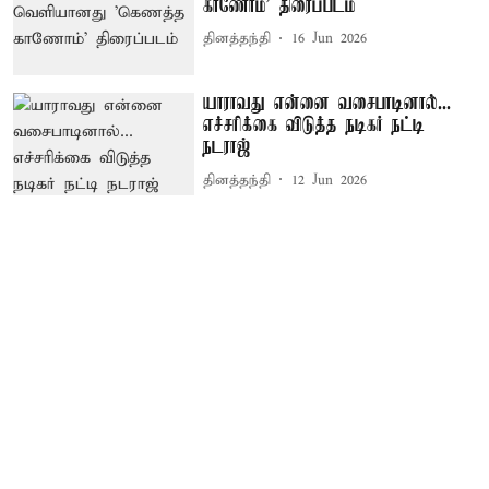
காணோம்' திரைப்படம்
தினத்தந்தி
16 Jun 2026
யாராவது என்னை வசைபாடினால்...
எச்சரிக்கை விடுத்த நடிகர் நட்டி
நடராஜ்
தினத்தந்தி
12 Jun 2026