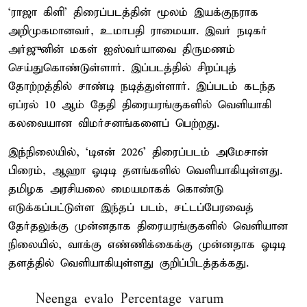
‘ராஜா கிளி’ திரைப்படத்தின் மூலம் இயக்குநராக
அறிமுகமானவர், உமாபதி ராமையா. இவர் நடிகர்
அர்ஜுனின் மகள் ஐஸ்வர்யாவை திருமணம்
செய்துகொண்டுள்ளார். இப்படத்தில் சிறப்புத்
தோற்றத்தில் சாண்டி நடித்துள்ளார். இப்படம் கடந்த
ஏப்ரல் 10 ஆம் தேதி திரையரங்குகளில் வெளியாகி
கலவையான விமர்சனங்களைப் பெற்றது.
இந்நிலையில், ‘டிஎன் 2026’ திரைப்படம் அமேசான்
பிரைம், ஆஹா ஓடிடி தளங்களில் வெளியாகியுள்ளது.
தமிழக அரசியலை மையமாகக் கொண்டு
எடுக்கப்பட்டுள்ள இந்தப் படம், சட்டப்பேரவைத்
தேர்தலுக்கு முன்னதாக திரையரங்குகளில் வெளியான
நிலையில், வாக்கு எண்ணிக்கைக்கு முன்னதாக ஓடிடி
தளத்தில் வெளியாகியுள்ளது குறிப்பிடத்தக்கது.
Neenga evalo Percentage varum