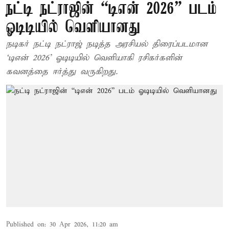
நட்டி நட்ராஜின் “டிஎன் 2026” படம்
ஓடிடியில் வெளியானது
நடிகர் நட்டி நட்ராஜ் நடித்த அரசியல் திரைப்படமான
‘டிஎன் 2026’ ஓடிடியில் வெளியாகி ரசிகர்களின்
கவனத்தை ஈர்த்து வருகிறது.
Published on
:
30 Apr 2026, 11:20 am