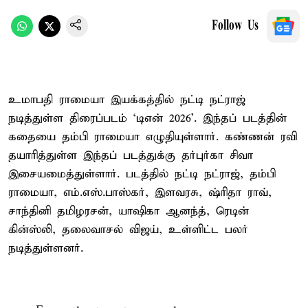
Follow Us
உமாபதி ராமையா இயக்கத்தில் நட்டி நட்ராஜ்
நடித்துள்ள திரைப்படம் ‘டிஎன் 2026’. இந்தப் படத்தின்
கதையை தம்பி ராமையா எழுதியுள்ளார். கண்ணன் ரவி
தயாரித்துள்ள இந்தப் படத்துக்கு தர்புர்கா சிவா
இசையமைத்துள்ளார். படத்தில் நட்டி நட்ராஜ், தம்பி
ராமையா, எம்.எஸ்.பாஸ்கர், இளவரசு, ஷ்ரிதா ராவ்,
சாந்தினி தமிழரசன், யாஷிகா ஆனந்த், ரெடின்
கின்ஸ்லி, தலைவாசல் விஜய், உள்ளிட்ட பலர்
நடித்துள்ளனர்.