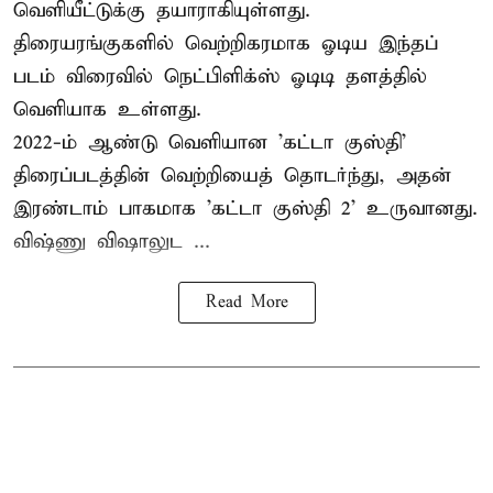
வெளியீட்டுக்கு தயாராகியுள்ளது.
திரையரங்குகளில் வெற்றிகரமாக ஓடிய இந்தப்
படம் விரைவில் நெட்பிளிக்ஸ் ஓடிடி தளத்தில்
வெளியாக உள்ளது.
2022-ம் ஆண்டு வெளியான 'கட்டா குஸ்தி'
திரைப்படத்தின் வெற்றியைத் தொடர்ந்து, அதன்
இரண்டாம் பாகமாக 'கட்டா குஸ்தி 2' உருவானது.
விஷ்ணு விஷாலுட ...
Read More