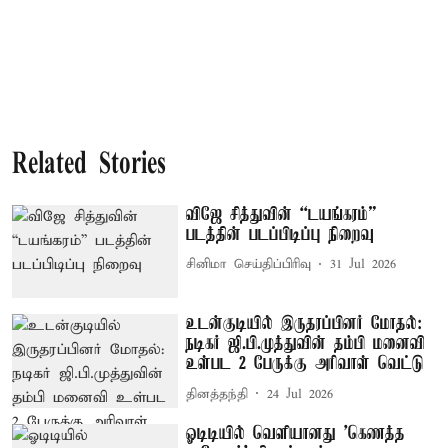
Related Stories
விஜே சித்துவின் “டயங்கரம்”
படத்தின் படப்பிடிப்பு நிறைவு
சினிமா செய்திப்பிரிவு
31 Jul 2026
உடன்குடியில் இருதரப்பினர் மோதல்:
நடிகர் ஜி.பி.முத்துவின் தம்பி மனைவி
உள்பட 2 பேருக்கு அரிவாள் வெட்டு
தினத்தந்தி
24 Jul 2026
ஓடிடியில் வெளியானது 'கெணத்த