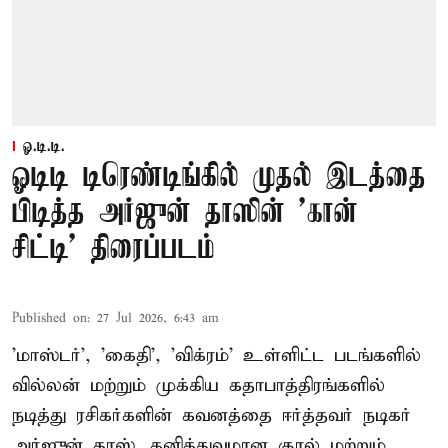
ஓ.டி.டி.
ஓடிடி டிரெண்டிங்கில் முதல் இடத்தை
பிடித்த அர்ஜுன் தாஸின் 'கான்
சிட்டி' திரைப்படம்
Published on
:
27 Jul 2026, 6:43 am
'மாஸ்டர்', 'கைதி', 'விக்ரம்' உள்ளிட்ட படங்களில்
வில்லன் மற்றும் முக்கிய கதாபாத்திரங்களில்
நடித்து ரசிகர்களின் கவனத்தை ஈர்த்தவர் நடிகர்
அர்ஜுன் தாஸ். தனித்துவமான குரல் மற்றும்