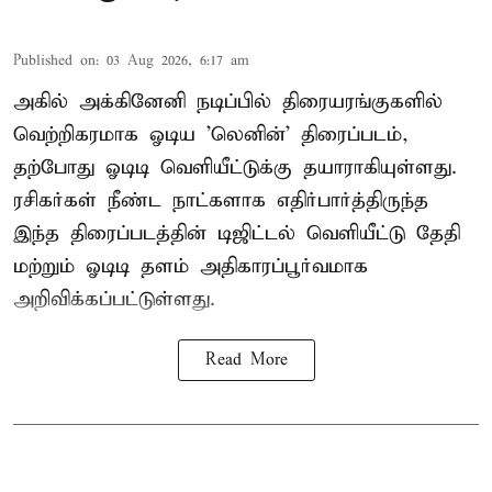
Published on
:
03 Aug 2026, 6:17 am
அகில் அக்கினேனி நடிப்பில் திரையரங்குகளில்
வெற்றிகரமாக ஓடிய 'லெனின்' திரைப்படம்,
தற்போது ஓடிடி வெளியீட்டுக்கு தயாராகியுள்ளது.
ரசிகர்கள் நீண்ட நாட்களாக எதிர்பார்த்திருந்த
இந்த திரைப்படத்தின் டிஜிட்டல் வெளியீட்டு தேதி
மற்றும் ஓடிடி தளம் அதிகாரப்பூர்வமாக
அறிவிக்கப்பட்டுள்ளது.
Read More