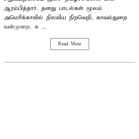
ஆரம்பித்தார். தனது பாடல்கள் மூலம்
அமெரிக்காவில் நிலவிய நிறவெறி, காவல்துறை
வன்முறை, சு ...
Read More