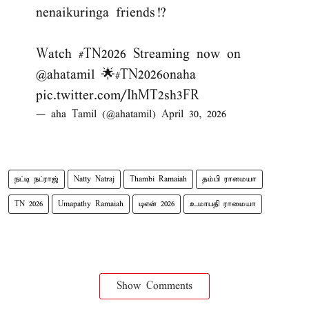
nenaikuringa friends!?
Watch
#TN2026
Streaming now on
@ahatamil
🌟
#TN2026onaha
pic.twitter.com/IhMT2sh3FR
— aha Tamil (@ahatamil)
April 30, 2026
நட்டி நட்ராஜ்
Natty Natraj
Thambi Ramaiah
தம்பி ராமையா
TN 2026
Umapathy Ramaiah
டிஎன் 2026
உமாபதி ராமையா
Show Comments