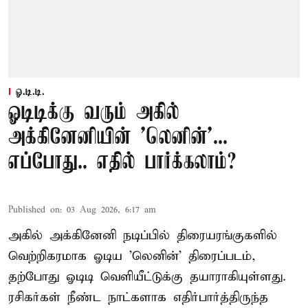
ஓ.டி.டி.
ஓடிடிக்கு வரும் அகில்
அக்கினேனியின் 'லெனின்'...
எப்போது.. எதில் பார்க்கலாம்?
Published on
:
03 Aug 2026, 6:17 am
அகில் அக்கினேனி நடிப்பில் திரையரங்குகளில்
வெற்றிகரமாக ஓடிய 'லெனின்' திரைப்படம்,
தற்போது ஓடிடி வெளியீட்டுக்கு தயாராகியுள்ளது.
ரசிகர்கள் நீண்ட நாட்களாக எதிர்பார்த்திருந்த