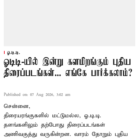
ஓ.டி.டி.
ஓடிடி-யில் இன்று களமிறங்கும் புதிய
திரைப்படங்கள்... எங்கே பார்க்கலாம்?
Published on
:
07 Aug 2026, 3:02 am
சென்னை,
திரையரங்குகளில் மட்டுமல்ல, ஓ.டி.டி.
தளங்களிலும் தற்போது திரைப்படங்கள்
அணிவகுத்து வருகின்றன. வாரம் தோறும் புதிய