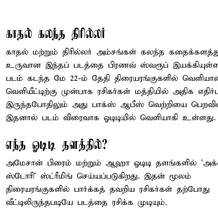
காதல் கலந்த திரில்லர்
காதல் மற்றும் திரில்லர் அம்சங்கள் கலந்த கதைக்களத்த
உருவான இந்தப் படத்தை பிரணவ் ஸ்வரூப் இயக்கியுள்ளா
படம் கடந்த மே 22-ம் தேதி திரையரங்குகளில் வெளியான
வெளியீட்டிற்கு முன்பாக ரசிகர்கள் மத்தியில் அதிக எதிர்பா
இருந்தபோதிலும் அது பாக்ஸ் ஆபீஸ் வெற்றியை பெறவி
இதனால் படம் விரைவாக ஓடிடியில் வெளியாகி உள்ளது.
எந்த ஓடிடி தளத்தில்?
அமேசான் பிரைம் மற்றும் ஆஹா ஓடிடி தளங்களில் 'அக்
ஸ்டோரி' ஸ்ட்ரீமிங் செய்யப்படுகிறது. இதன் மூலம்
திரையரங்குகளில் பார்க்கத் தவறிய ரசிகர்கள் தற்போது
வீட்டிலிருந்தபடியே படத்தை ரசிக்க முடியும்.