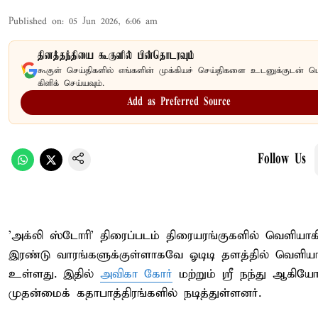
Published on
:
05 Jun 2026, 6:06 am
தினத்தந்தியை கூகுளில் பின்தொடரவும்
கூகுள் செய்திகளில் எங்களின் முக்கியச் செய்திகளை உடனுக்குடன் ப
கிளிக் செய்யவும்.
Add as Preferred Source
Follow Us
'அக்லி ஸ்டோரி' திரைப்படம் திரையரங்குகளில் வெளியாக
இரண்டு வாரங்களுக்குள்ளாகவே ஓடிடி தளத்தில் வெளியா
உள்ளது. இதில்
அவிகா கோர்
மற்றும் ஸ்ரீ நந்து ஆகியோ
முதன்மைக் கதாபாத்திரங்களில் நடித்துள்ளனர்.