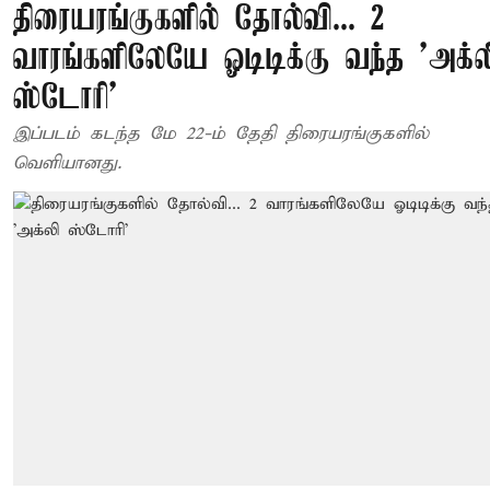
திரையரங்குகளில் தோல்வி... 2
வாரங்களிலேயே ஓடிடிக்கு வந்த 'அக்ல
ஸ்டோரி'
இப்படம் கடந்த மே 22-ம் தேதி திரையரங்குகளில்
வெளியானது.