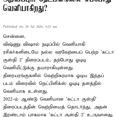
வெளியாகிறது?
Published on
:
29 Jul 2026, 8:25 am
சென்னை,
விஷ்ணு விஷால் நடிப்பில் வெளியாகி
ரசிகர்களிடையே நல்ல வரவேற்பைப் பெற்ற 'கட்டா
குஸ்தி 2' திரைப்படம், தற்போது ஓடிடி
வெளியீட்டுக்கு தயாராகியுள்ளது.
திரையரங்குகளில் வெற்றிகரமாக ஓடிய இந்தப்
படம் விரைவில் நெட்பிளிக்ஸ் ஓடிடி தளத்தில்
வெளியாக உள்ளது.
2022-ம் ஆண்டு வெளியான 'கட்டா குஸ்தி'
திரைப்படத்தின் வெற்றியைத் தொடர்ந்து, அதன்
இரண்டாம் பாகமாக 'கட்டா குஸ்தி 2' உருவானது.