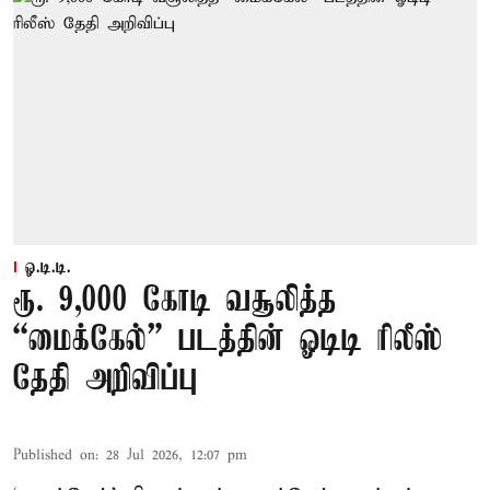
ஓ.டி.டி.
ரூ. 9,000 கோடி வசூலித்த
“மைக்கேல்” படத்தின் ஓடிடி ரிலீஸ்
தேதி அறிவிப்பு
Published on
:
28 Jul 2026, 12:07 pm