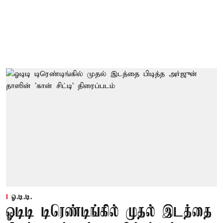
ஓ.டி.டி.
ஓடிடி டிரெண்டிங்கில் முதல் இடத்தை