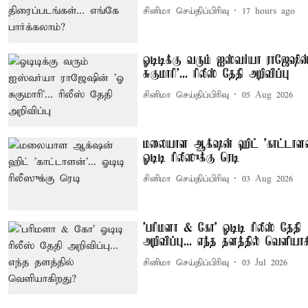
சினிமா செய்திப்பிரிவு
17 hours ago
ஓடிடிக்கு வரும் ஐஸ்வர்யா ராஜேஷின
சுகுமாரி'... ரிலீஸ் தேதி அறிவிப்பு
சினிமா செய்திப்பிரிவு
05 Aug 2026
மலையாள ஆக்‌ஷன் ஹிட் 'காட்டாளன்
ஓடிடி ரிலீஸுக்கு ரெடி
சினிமா செய்திப்பிரிவு
03 Aug 2026
'பரிமளா & கோ' ஓடிடி ரிலீஸ் தேதி
அறிவிப்பு... எந்த தளத்தில் வெளியா
சினிமா செய்திப்பிரிவு
03 Jul 2026