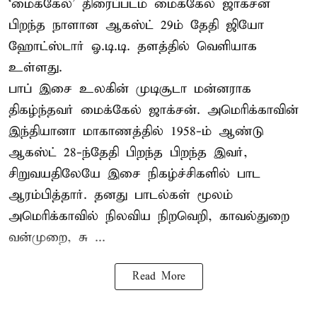
‘மைக்கேல்’ திரைப்படம் மைக்கேல் ஜாக்சன்
பிறந்த நாளான ஆகஸ்ட் 29ம் தேதி ஜியோ
ஹோட்ஸ்டார் ஓ.டி.டி. தளத்தில் வெளியாக
உள்ளது.
பாப் இசை உலகின் முடிசூடா மன்னராக
திகழ்ந்தவர் மைக்கேல் ஜாக்சன். அமெரிக்காவின்
இந்தியானா மாகாணத்தில் 1958-ம் ஆண்டு
ஆகஸ்ட் 28-ந்தேதி பிறந்த பிறந்த இவர்,
சிறுவயதிலேயே இசை நிகழ்ச்சிகளில் பாட
ஆரம்பித்தார். தனது பாடல்கள் மூலம்
அமெரிக்காவில் நிலவிய நிறவெறி, காவல்துறை
வன்முறை, சு ...
Read More