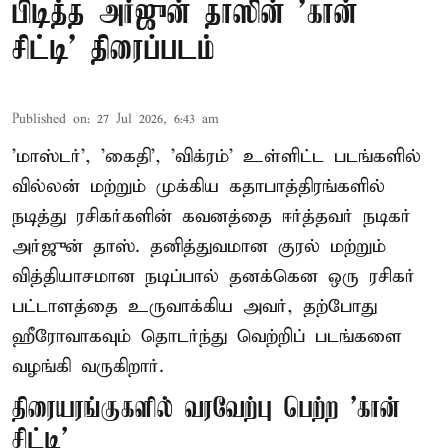
பிடித்த அர்ஜுன் தாஸின் 'கான்
சிட்டி' திரைப்படம்
Published on
:
27 Jul 2026, 6:43 am
'மாஸ்டர்', 'கைதி', 'விக்ரம்' உள்ளிட்ட படங்களில்
வில்லன் மற்றும் முக்கிய கதாபாத்திரங்களில்
நடித்து ரசிகர்களின் கவனத்தை ஈர்த்தவர் நடிகர்
அர்ஜுன் தாஸ். தனித்துவமான குரல் மற்றும்
வித்தியாசமான நடிப்பால் தனக்கென ஒரு ரசிகர்
பட்டாளத்தை உருவாக்கிய அவர், தற்போது
ஹீரோவாகவும் தொடர்ந்து வெற்றிப் படங்களை
வழங்கி வருகிறார்.
திரையரங்குகளில் வரவேற்பு பெற்ற 'கான்
சிட்டி'