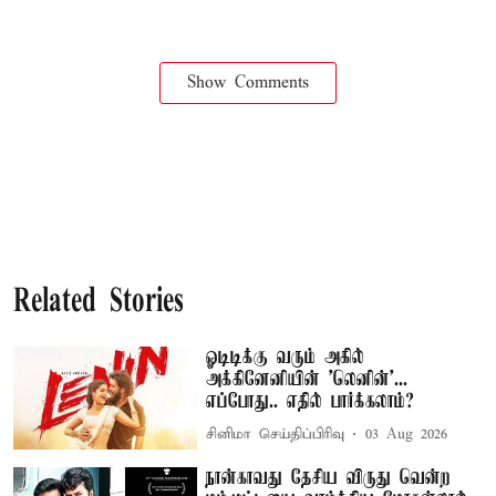
Show Comments
Related Stories
ஓடிடிக்கு வரும் அகில்
அக்கினேனியின் 'லெனின்'...
எப்போது.. எதில் பார்க்கலாம்?
சினிமா செய்திப்பிரிவு
03 Aug 2026
நான்காவது தேசிய விருது வென்ற