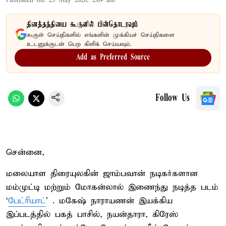
Published on
:
23 May 2026, 2:09 am
தினத்தந்தியை கூகுளில் பின்தொடரவும்
கூகுள் செய்திகளில் எங்களின் முக்கியச் செய்திகளை
உடனுக்குடன் பெற கிளிக் செய்யவும்.
Add as Preferred Source
Follow Us
சென்னை,
மலையாள திரையுலகின் ஜாம்பவான் நடிகர்களான
மம்முட்டி மற்றும் மோகன்லால் இணைந்து நடித்த படம்
‘
பேட்ரியாட்
’ . மகேஷ் நாராயணன் இயக்கிய
இப்படத்தில் பகத் பாசில், நயன்தாரா, கிரேஸ்