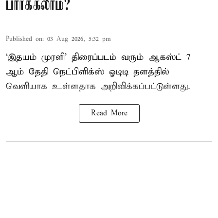
பார்க்கலாம்?
Published on
:
03 Aug 2026, 5:32 pm
‘இதயம் முரளி’ திரைப்படம் வரும் ஆகஸ்ட் 7
ஆம் தேதி நெட்பிளிக்ஸ் ஓடிடி தளத்தில்
வெளியாக உள்ளதாக அறிவிக்கப்பட்டுள்ளது.
Read More