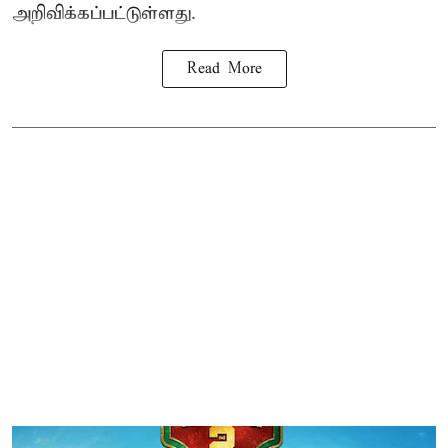
அறிவிக்கப்பட்டுள்ளது.
Read More