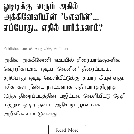
ஓடிடிக்கு வரும் அகில்
அக்கினேனியின் 'லெனின்'...
எப்போது.. எதில் பார்க்கலாம்?
Published on
:
03 Aug 2026, 6:17 am
அகில் அக்கினேனி நடிப்பில் திரையரங்குகளில்
வெற்றிகரமாக ஓடிய 'லெனின்' திரைப்படம்,
தற்போது ஓடிடி வெளியீட்டுக்கு தயாராகியுள்ளது.
ரசிகர்கள் நீண்ட நாட்களாக எதிர்பார்த்திருந்த
இந்த திரைப்படத்தின் டிஜிட்டல் வெளியீட்டு தேதி
மற்றும் ஓடிடி தளம் அதிகாரப்பூர்வமாக
அறிவிக்கப்பட்டுள்ளது.
Read More