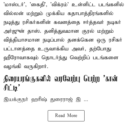
'மாஸ்டர்', 'கைதி', 'விக்ரம்' உள்ளிட்ட படங்களில்
வில்லன் மற்றும் முக்கிய கதாபாத்திரங்களில்
நடித்து ரசிகர்களின் கவனத்தை ஈர்த்தவர் நடிகர்
அர்ஜுன் தாஸ். தனித்துவமான குரல் மற்றும்
வித்தியாசமான நடிப்பால் தனக்கென ஒரு ரசிகர்
பட்டாளத்தை உருவாக்கிய அவர், தற்போது
ஹீரோவாகவும் தொடர்ந்து வெற்றிப் படங்களை
வழங்கி வருகிறார்.
திரையரங்குகளில் வரவேற்பு பெற்ற 'கான்
சிட்டி'
இயக்குநர் ஹரிஷ் துரைராஜ் இ ...
Read More