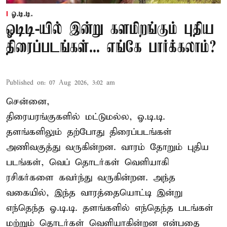
ஓ.டி.டி.
ஓடிடி-யில் இன்று களமிறங்கும் புதிய
திரைப்படங்கள்... எங்கே பார்க்கலாம்?
Published on
:
07 Aug 2026, 3:02 am
சென்னை,
திரையரங்குகளில் மட்டுமல்ல, ஓ.டி.டி.
தளங்களிலும் தற்போது திரைப்படங்கள்
அணிவகுத்து வருகின்றன. வாரம் தோறும் புதிய
படங்கள், வெப் தொடர்கள் வெளியாகி
ரசிகர்களை கவர்ந்து வருகின்றன. அந்த
வகையில், இந்த வாரத்தையொட்டி இன்று
எந்தெந்த ஓ.டி.டி. தளங்களில் எந்தெந்த படங்கள்
மற்றும் தொடர்கள் வெளியாகின்றன என்பதை