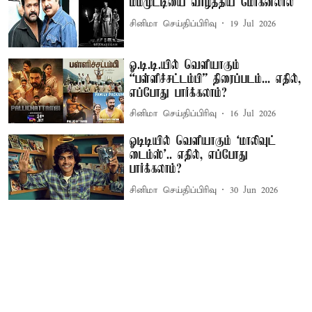
மம்முட்டியை வாழ்த்திய மோகன்லால்
சினிமா செய்திப்பிரிவு
19 Jul 2026
ஓ.டி.டி.யில் வெளியாகும்
“பள்ளிச்சட்டம்பி” திரைப்படம்... எதில்,
எப்போது பார்க்கலாம்?
சினிமா செய்திப்பிரிவு
16 Jul 2026
ஓடிடியில் வெளியாகும் ‘மாலிவுட்
டைம்ஸ்’.. எதில், எப்போது
பார்க்கலாம்?
சினிமா செய்திப்பிரிவு
30 Jun 2026