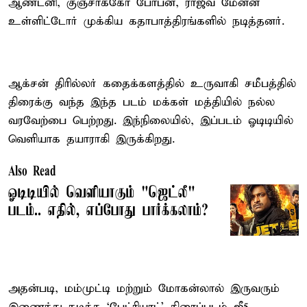
ஆண்டனி, குஞ்சாக்கோ போபன், ராஜீவ் மேனன்
உள்ளிட்டோர் முக்கிய கதாபாத்திரங்களில் நடித்தனர்.
ஆக்சன் திரில்லர் கதைக்களத்தில் உருவாகி சமீபத்தில்
திரைக்கு வந்த இந்த படம் மக்கள் மத்தியில் நல்ல
வரவேற்பை பெற்றது. இந்நிலையில், இப்படம் ஓடிடியில்
வெளியாக தயாராகி இருக்கிறது.
Also Read
ஓடிடியில் வெளியாகும் "ஜெட்லீ"
படம்.. எதில், எப்போது பார்க்கலாம்?
அதன்படி, மம்முட்டி மற்றும் மோகன்லால் இருவரும்