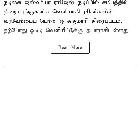
நடிகை ஐஸ்வர்யா ராஜேஷ் நடிப்பில் சமீபத்தில்
திரையரங்குகளில் வெளியாகி ரசிகர்களின்
வரவேற்பைப் பெற்ற 'ஓ சுகுமாரி' திரைப்படம்,
தற்போது ஓடிடி வெளியீட்டுக்கு தயாராகியுள்ளது.
Read More