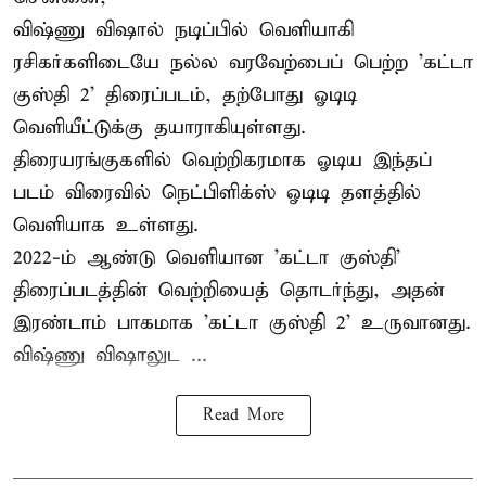
விஷ்ணு விஷால் நடிப்பில் வெளியாகி
ரசிகர்களிடையே நல்ல வரவேற்பைப் பெற்ற 'கட்டா
குஸ்தி 2' திரைப்படம், தற்போது ஓடிடி
வெளியீட்டுக்கு தயாராகியுள்ளது.
திரையரங்குகளில் வெற்றிகரமாக ஓடிய இந்தப்
படம் விரைவில் நெட்பிளிக்ஸ் ஓடிடி தளத்தில்
வெளியாக உள்ளது.
2022-ம் ஆண்டு வெளியான 'கட்டா குஸ்தி'
திரைப்படத்தின் வெற்றியைத் தொடர்ந்து, அதன்
இரண்டாம் பாகமாக 'கட்டா குஸ்தி 2' உருவானது.
விஷ்ணு விஷாலுட ...
Read More