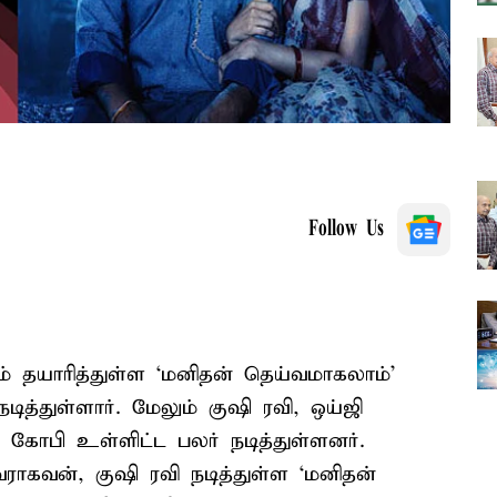
Follow Us
ம் தயாரித்துள்ள ‘மனிதன் தெய்வமாகலாம்’
த்துள்ளார். மேலும் குஷி ரவி, ஒய்ஜி
் கோபி உள்ளிட்ட பலர் நடித்துள்ளனர்.
வராகவன், குஷி ரவி நடித்துள்ள ‘மனிதன்