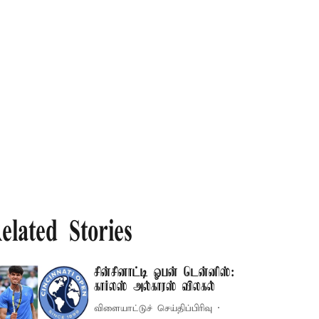
elated Stories
சின்சினாட்டி ஓபன் டென்னிஸ்:
கார்லஸ் அல்காரஸ் விலகல்
விளையாட்டுச் செய்திப்பிரிவு