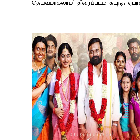
தெய்வமாகலாம்’ திரைப்படம் கடந்த ஏப்ர