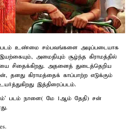
த படம் உண்மை சம்பவங்களை அடிப்படையாக
ற்கையும், அமைதியும் சூழ்ந்த கிராமத்தில்
ையை சிதைக்கிறது. அதனைத் துடைத்தெறிய
 தனது கிராமத்தைக் காப்பாற்ற எடுக்கும்
்த்துகிறது இத்திரைப்படம்.
ம்’ படம் நாளை( மே 1ஆம் தேதி) சன்
து.
es.