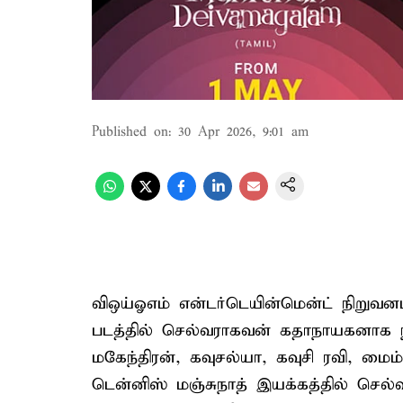
Published on
:
30 Apr 2026, 9:01 am
விஒய்ஓஎம் என்டர்டெயின்மென்ட் நிறுவன
படத்தில் செல்வராகவன் கதாநாயகனாக நடி
மகேந்திரன், கவுசல்யா, கவுசி ரவி, மைம
டென்னிஸ் மஞ்சுநாத் இயக்கத்தில் செல்