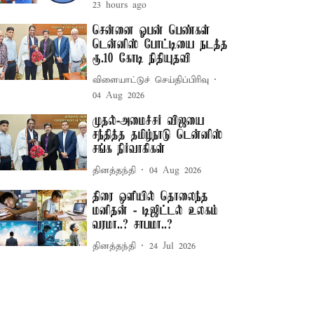
23 hours ago
சென்னை ஓபன் பெண்கள்
டென்னிஸ் போட்டியை நடத்த
ரூ.10 கோடி நிதியுதவி
விளையாட்டுச் செய்திப்பிரிவு
04 Aug 2026
முதல்-அமைச்சர் விஜயை
சந்தித்த தமிழ்நாடு டென்னிஸ்
சங்க நிர்வாகிகள்
தினத்தந்தி
04 Aug 2026
திரை ஒளியில் தொலைந்த
மனிதன் - டிஜிட்டல் உலகம்
வரமா..? சாபமா..?
தினத்தந்தி
24 Jul 2026