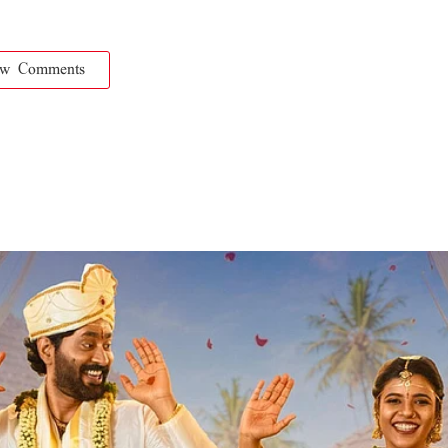
ow Comments