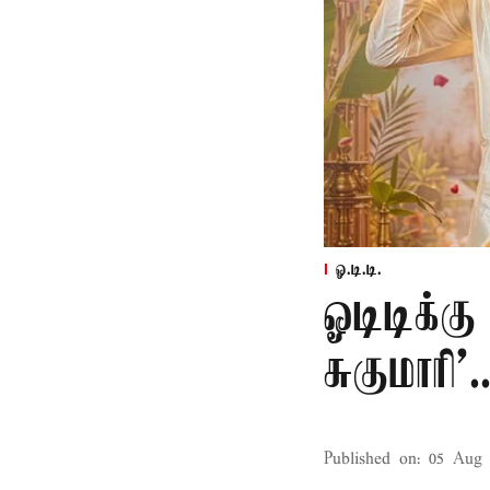
ஓ.டி.டி.
ஓடிடிக்க
சுகுமாரி'
Published on
:
05 Aug 