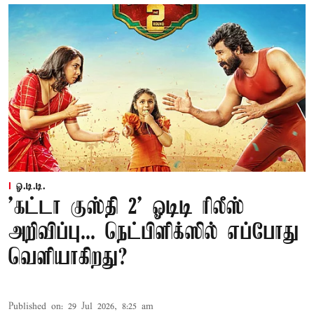
ஓ.டி.டி.
'கட்டா குஸ்தி 2' ஓடிடி ரிலீஸ்
அறிவிப்பு... நெட்பிளிக்ஸில் எப்போது
வெளியாகிறது?
Published on
:
29 Jul 2026, 8:25 am