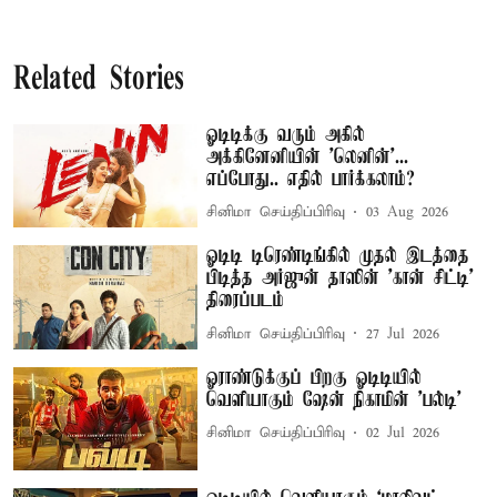
Related Stories
ஓடிடிக்கு வரும் அகில்
அக்கினேனியின் 'லெனின்'...
எப்போது.. எதில் பார்க்கலாம்?
சினிமா செய்திப்பிரிவு
03 Aug 2026
ஓடிடி டிரெண்டிங்கில் முதல் இடத்தை
பிடித்த அர்ஜுன் தாஸின் 'கான் சிட்டி'
திரைப்படம்
சினிமா செய்திப்பிரிவு
27 Jul 2026
ஓராண்டுக்குப் பிறகு ஓடிடியில்
வெளியாகும் ஷேன் நிகாமின் 'பல்டி'
சினிமா செய்திப்பிரிவு
02 Jul 2026