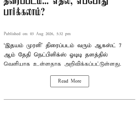
திரைப்படம்... எதில், எப்போது
பார்க்கலாம்?
Published on
:
03 Aug 2026, 5:32 pm
‘இதயம் முரளி’ திரைப்படம் வரும் ஆகஸ்ட் 7
ஆம் தேதி நெட்பிளிக்ஸ் ஓடிடி தளத்தில்
வெளியாக உள்ளதாக அறிவிக்கப்பட்டுள்ளது.
Read More