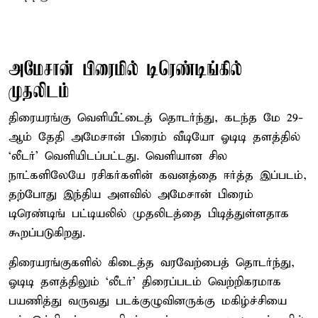
அமேசான் பிரைமில் டிரெண்டிங்கில்
முதலிடம்
திரையரங்கு வெளியீட்டைத் தொடர்ந்து, கடந்த மே 29-
ஆம் தேதி அமேசான் பிரைம் வீடியோ ஓடிடி தளத்தில்
‘லீடர்’ வெளியிடப்பட்டது. வெளியான சில
நாட்களிலேயே ரசிகர்களின் கவனத்தை ஈர்த்த இப்படம்,
தற்போது இந்திய அளவில் அமேசான் பிரைம்
டிரெண்டிங் பட்டியலில் முதலிடத்தை பிடித்துள்ளதாக
கூறப்படுகிறது.
திரையரங்குகளில் கிடைத்த வரவேற்பைத் தொடர்ந்து,
ஓடிடி தளத்திலும் ‘லீடர்’ திரைப்படம் வெற்றிகரமாக
பயணித்து வருவது படக்குழுவினருக்கு மகிழ்ச்சியை