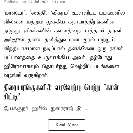
Published on
:
27 Jul 2026, 6:43 am
'மாஸ்டர்', 'கைதி', 'விக்ரம்' உள்ளிட்ட படங்களில்
வில்லன் மற்றும் முக்கிய கதாபாத்திரங்களில்
நடித்து ரசிகர்களின் கவனத்தை ஈர்த்தவர் நடிகர்
அர்ஜுன் தாஸ். தனித்துவமான குரல் மற்றும்
வித்தியாசமான நடிப்பால் தனக்கென ஒரு ரசிகர்
பட்டாளத்தை உருவாக்கிய அவர், தற்போது
ஹீரோவாகவும் தொடர்ந்து வெற்றிப் படங்களை
வழங்கி வருகிறார்.
திரையரங்குகளில் வரவேற்பு பெற்ற 'கான்
சிட்டி'
இயக்குநர் ஹரிஷ் துரைராஜ் இ ...
Read More