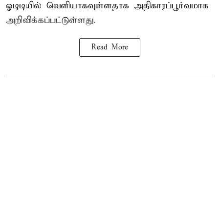
ஓடிடியில் வெளியாகவுள்ளதாக அதிகாரப்பூர்வமாக
அறிவிக்கப்பட்டுள்ளது.
Read More