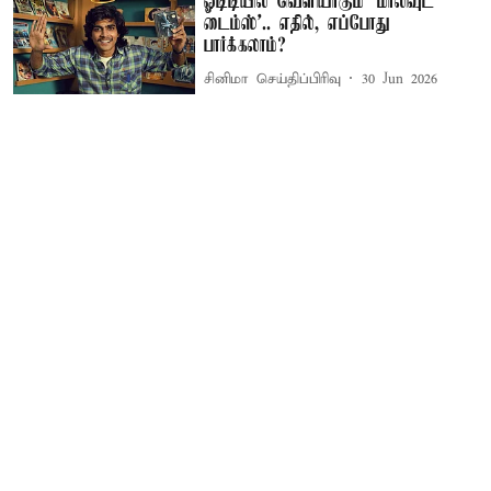
ஓடிடியில் வெளியாகும் ‘மாலிவுட்
டைம்ஸ்’.. எதில், எப்போது
பார்க்கலாம்?
சினிமா செய்திப்பிரிவு
30 Jun 2026