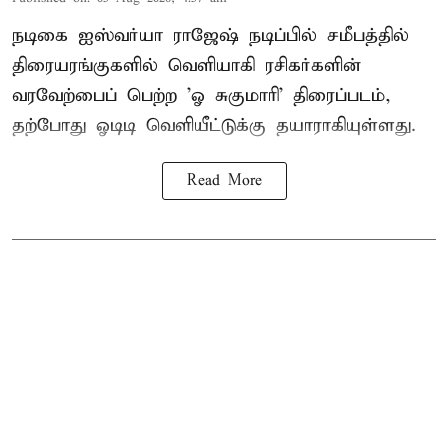
நடிகை ஐஸ்வர்யா ராஜேஷ் நடிப்பில் சமீபத்தில்
திரையரங்குகளில் வெளியாகி ரசிகர்களின்
வரவேற்பைப் பெற்ற 'ஓ சுகுமாரி' திரைப்படம்,
தற்போது ஓடிடி வெளியீட்டுக்கு தயாராகியுள்ளது.
Read More