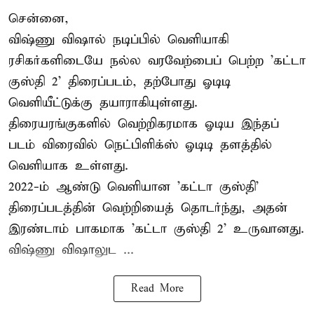
சென்னை,
விஷ்ணு விஷால் நடிப்பில் வெளியாகி
ரசிகர்களிடையே நல்ல வரவேற்பைப் பெற்ற 'கட்டா
குஸ்தி 2' திரைப்படம், தற்போது ஓடிடி
வெளியீட்டுக்கு தயாராகியுள்ளது.
திரையரங்குகளில் வெற்றிகரமாக ஓடிய இந்தப்
படம் விரைவில் நெட்பிளிக்ஸ் ஓடிடி தளத்தில்
வெளியாக உள்ளது.
2022-ம் ஆண்டு வெளியான 'கட்டா குஸ்தி'
திரைப்படத்தின் வெற்றியைத் தொடர்ந்து, அதன்
இரண்டாம் பாகமாக 'கட்டா குஸ்தி 2' உருவானது.
விஷ்ணு விஷாலுட ...
Read More