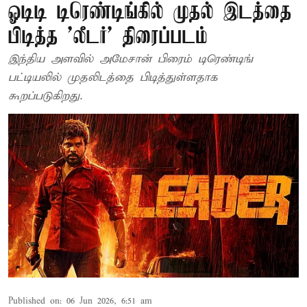
ஓடிடி டிரெண்டிங்கில் முதல் இடத்தை
பிடித்த 'லீடர்' திரைப்படம்
இந்திய அளவில் அமேசான் பிரைம் டிரெண்டிங்
பட்டியலில் முதலிடத்தை பிடித்துள்ளதாக
கூறப்படுகிறது.
Published on
:
06 Jun 2026, 6:51 am