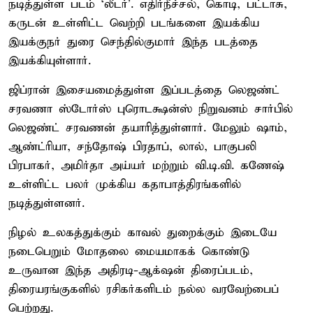
நடித்துள்ள படம் ‘லீடர்’. எதிர்நீச்சல், கொடி, பட்டாசு,
கருடன் உள்ளிட்ட வெற்றி படங்களை இயக்கிய
இயக்குநர் துரை செந்தில்குமார் இந்த படத்தை
இயக்கியுள்ளார்.
ஜிப்ரான் இசையமைத்துள்ள இப்படத்தை லெஜண்ட்
சரவணா ஸ்டோர்ஸ் புரொடக்ஷன்ஸ் நிறுவனம் சார்பில்
லெஜண்ட் சரவணன் தயாரித்துள்ளார். மேலும் ஷாம்,
ஆண்ட்ரியா, சந்தோஷ் பிரதாப், லால், பாகுபலி
பிரபாகர், அமிர்தா அய்யர் மற்றும் வி.டி.வி. கணேஷ்
உள்ளிட்ட பலர் முக்கிய கதாபாத்திரங்களில்
நடித்துள்ளனர்.
நிழல் உலகத்துக்கும் காவல் துறைக்கும் இடையே
நடைபெறும் மோதலை மையமாகக் கொண்டு
உருவான இந்த அதிரடி-ஆக்‌ஷன் திரைப்படம்,
திரையரங்குகளில் ரசிகர்களிடம் நல்ல வரவேற்பைப்
பெற்றது.