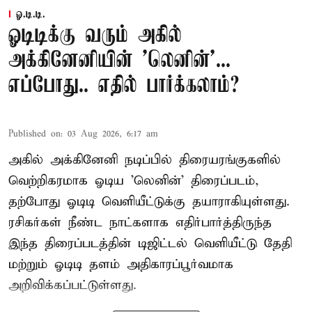
ஓ.டி.டி.
ஓடிடிக்கு வரும் அகில்
அக்கினேனியின் 'லெனின்'...
எப்போது.. எதில் பார்க்கலாம்?
Published on
:
03 Aug 2026, 6:17 am
அகில் அக்கினேனி நடிப்பில் திரையரங்குகளில்
வெற்றிகரமாக ஓடிய 'லெனின்' திரைப்படம்,
தற்போது ஓடிடி வெளியீட்டுக்கு தயாராகியுள்ளது.
ரசிகர்கள் நீண்ட நாட்களாக எதிர்பார்த்திருந்த
இந்த திரைப்படத்தின் டிஜிட்டல் வெளியீட்டு தேதி
மற்றும் ஓடிடி தளம் அதிகாரப்பூர்வமாக
அறிவிக்கப்பட்டுள்ளது.