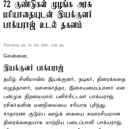
72 குண்டுகள் முழங்க அரசு
மரியாதையுடன் இயக்குனர்
பாக்யராஜ் உடல் தகனம்
Published on
:
28 Jun 2026, 5:48 am
சென்னை,
இயக்குனர் பாக்யராஜ்
தமிழ் சினிமாவில் இயக்குனர், நடிகர், திரைக்கதை
எழுத்தாளர், வசனகர்த்தா, இசையமைப்பாளர் என
பன்முக திறமையால் பளிச்சிட்டவர் பாக்யராஜ்.
ரசிகர்களின் மனநிலையை சரியாக புரிந்து,
சாதாரண குடும்ப வாழ்க் கையை சுவாரசியமான
திரைக்கதையாக மாற்றிய படைப்பாளி பாக்யராஜ்,