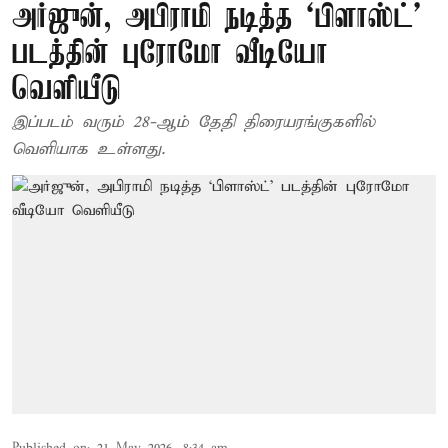
அர்ஜுன், அபிராமி நடித்த ‘பிளாஸ்ட்’
படத்தின் புரோமோ வீடியோ
வெளியீடு
இப்படம் வரும் 28-ஆம் தேதி திரையரங்குகளில்
வெளியாக உள்ளது.