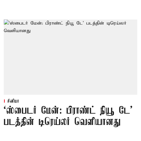
சினிமா
‘ஸ்பைடர் மேன்: பிராண்ட் நியூ டே’
படத்தின் டிரெய்லர் வெளியானது