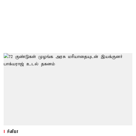
சினிமா