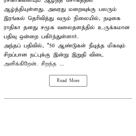
ரசிகர்களையும் ஆழ்ந்த சோகத்தில்
ஆழ்த்தியுள்ளது. அவரது மறைவுக்கு பலரும்
இரங்கல் தெரிவித்து வரும் நிலையில், நடிகை
ராதிகா தனது சமூக வலைதளத்தில் உருக்கமான
பதிவு ஒன்றை பகிர்ந்துள்ளார்.
அந்தப் பதிவில், "50 ஆண்டுகள் நீடித்த மிகவும்
சிறப்பான நட்புக்கு இன்று இறுதி விடை
அளிக்கிறேன். சிறந்த ...
Read More