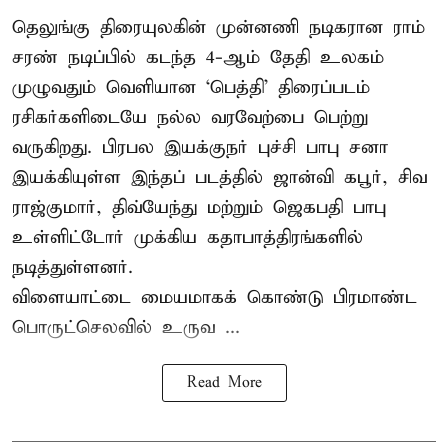
தெலுங்கு திரையுலகின் முன்னணி நடிகரான ராம்
சரண் நடிப்பில் கடந்த 4-ஆம் தேதி உலகம்
முழுவதும் வெளியான ‘பெத்தி’ திரைப்படம்
ரசிகர்களிடையே நல்ல வரவேற்பை பெற்று
வருகிறது. பிரபல இயக்குநர் புச்சி பாபு சனா
இயக்கியுள்ள இந்தப் படத்தில் ஜான்வி கபூர், சிவ
ராஜ்குமார், திவ்யேந்து மற்றும் ஜெகபதி பாபு
உள்ளிட்டோர் முக்கிய கதாபாத்திரங்களில்
நடித்துள்ளனர்.
விளையாட்டை மையமாகக் கொண்டு பிரமாண்ட
பொருட்செலவில் உருவ ...
Read More