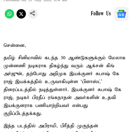
Published on
:
21 May 2026, 8:34 am
Follow Us
சென்னை,
தமிழ் சினிமாவில் கடந்த 30 ஆண்டுகளுக்கும் மேலாக
முன்னணி நடிகராக திகழ்ந்து வரும் ஆக்சன் கிங்
அர்ஜுன், தற்போது அறிமுக இயக்குனர் சுபாஷ் கே
ராஜ் இயக்கத்தில் உருவாகியுள்ள ‘பிளாஸ்ட்’
திரைப்படத்தில் நடித்துள்ளார். இயக்குனர் சுபாஷ் கே
ராஜ், நடிகர் பிரதீப் ரங்கநாதன் அவர்களின் உதவி
இயக்குனராக பணியாற்றியவர் என்பது
குறிப்பிடத்தக்கது.
இந்த படத்தில் அபிராமி, பிரீத்தி முகுந்தன்