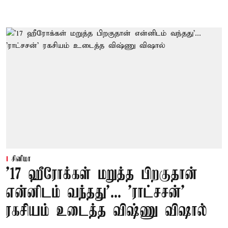
சினிமா
'17 ஹீரோக்கள் மறுத்த பிறகுதான்
என்னிடம் வந்தது'... 'ராட்சசன்'
ரகசியம் உடைத்த விஷ்ணு விஷால்