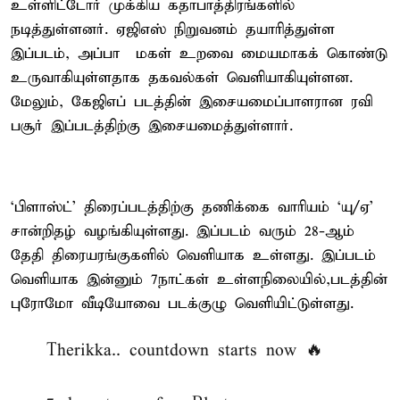
உள்ளிட்டோர் முக்கிய கதாபாத்திரங்களில்
நடித்துள்ளனர். ஏஜிஎஸ் நிறுவனம் தயாரித்துள்ள
இப்படம், அப்பா – மகள் உறவை மையமாகக் கொண்டு
உருவாகியுள்ளதாக தகவல்கள் வெளியாகியுள்ளன.
மேலும், கேஜிஎப் படத்தின் இசையமைப்பாளரான ரவி
பசூர் இப்படத்திற்கு இசையமைத்துள்ளார்.
‘பிளாஸ்ட்’ திரைப்படத்திற்கு தணிக்கை வாரியம் ‘யு/ஏ’
சான்றிதழ் வழங்கியுள்ளது. இப்படம் வரும் 28-ஆம்
தேதி திரையரங்குகளில் வெளியாக உள்ளது. இப்படம்
வெளியாக இன்னும் 7நாட்கள் உள்ளநிலையில்,படத்தின்
புரோமோ வீடியோவை படக்குழு வெளியிட்டுள்ளது.
Therikka.. countdown starts now 🔥