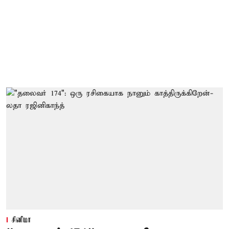
சினிமா