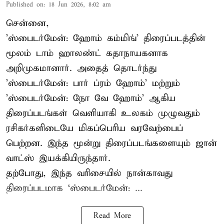
Published on
:
18 Jun 2026, 8:02 am
சென்னை,
'ஸ்பைடர்மேன்: ஹோம் கம்மிங்' திரைப்படத்தின்
மூலம் டாம் ஹாலண்ட் கதாநாயகனாக
அறிமுகமானார். அதைத் தொடர்ந்து
'ஸ்பைடர்மேன்: பார் ப்ரம் ஹோம்' மற்றும்
'ஸ்பைடர்மேன்: நோ வே ஹோம்' ஆகிய
திரைப்படங்கள் வெளியாகி உலகம் முழுவதும்
ரசிகர்களிடையே மிகப்பெரிய வரவேற்பைப்
பெற்றன. இந்த மூன்று திரைப்படங்களையும் ஜான்
வாட்ஸ் இயக்கியிருந்தார்.
தற்போது, இந்த வரிசையில் நான்காவது
திரைப்படமாக ‘ஸ்பைடர்மேன்: ...
Read More