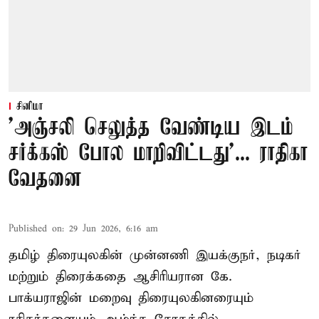
சினிமா
'அஞ்சலி செலுத்த வேண்டிய இடம்
சர்க்கஸ் போல மாறிவிட்டது'... ராதிகா
வேதனை
Published on
:
29 Jun 2026, 6:16 am
தமிழ் திரையுலகின் முன்னணி இயக்குநர், நடிகர்
மற்றும் திரைக்கதை ஆசிரியரான கே.
பாக்யராஜின் மறைவு திரையுலகினரையும்