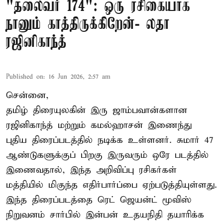
"தலைவர் 174": ஒரு ரசிகையாக
நானும் காத்திருக்கிறேன்- லதா
ரஜினிகாந்த்
Published on
:
16 Jun 2026, 2:57 am
சென்னை,
தமிழ் திரையுலகின் இரு ஜாம்பவான்களான
ரஜினிகாந்த் மற்றும் கமல்ஹாசன் இணைந்து
புதிய திரைப்படத்தில் நடிக்க உள்ளனர். சுமார் 47
ஆண்டுகளுக்குப் பிறகு இருவரும் ஒரே படத்தில்
இணைவதால், இந்த அறிவிப்பு ரசிகர்கள்
மத்தியில் மிகுந்த எதிர்பார்ப்பை ஏற்படுத்தியுள்ளது.
இந்த திரைப்படத்தை ரெட் ஜெயன்ட் மூவிஸ்
நிறுவனம் சார்பில் இன்பன் உதயநிதி தயாரிக்க