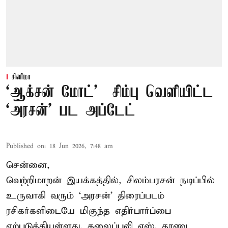
சினிமா
‘ஆக்சன் மோட்’ – சிம்பு வெளியிட்ட
‘அரசன்’ பட அப்டேட்
Published on
:
18 Jun 2026, 7:48 am
சென்னை,
வெற்றிமாறன் இயக்கத்தில், சிலம்பரசன் நடிப்பில்
உருவாகி வரும் ‘அரசன்’ திரைப்படம்
ரசிகர்களிடையே மிகுந்த எதிர்பார்ப்பை
ஏற்படுத்தியுள்ளது. கலைப்புலி எஸ். தாணு