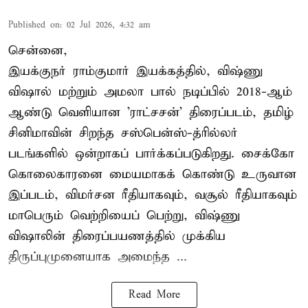
Published on
:
02 Jul 2026, 4:32 am
சென்னை,
இயக்குநர் ராம்குமார் இயக்கத்தில், விஷ்ணு
விஷால் மற்றும் அமலா பால் நடிப்பில் 2018-ஆம்
ஆண்டு வெளியான 'ராட்சசன்' திரைப்படம், தமிழ்
சினிமாவின் சிறந்த சஸ்பென்ஸ்-த்ரில்லர்
படங்களில் ஒன்றாகப் பார்க்கப்படுகிறது. சைக்கோ
கொலைகாரனை மையமாகக் கொண்டு உருவான
இப்படம், விமர்சன ரீதியாகவும், வசூல் ரீதியாகவும்
மாபெரும் வெற்றியைப் பெற்று, விஷ்ணு
விஷாலின் திரைப்பயணத்தில் முக்கிய
திருப்புமுனையாக அமைந்த ...
Read More