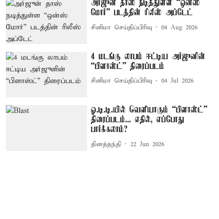
அர்ஜுன் தாஸ் நடித்துள்ள “ஒன்ஸ்
மோர்” படத்தின் ரிலீஸ் அப்டேட்
சினிமா செய்திப்பிரிவு
04 Aug 2026
4 மடங்கு லாபம் ஈட்டிய அர்ஜுனின்
“பிளாஸ்ட்” திரைப்படம்
சினிமா செய்திப்பிரிவு
04 Jul 2026
ஓ.டி.டி.யில் வெளியாகும் “பிளாஸ்ட்”
திரைப்படம்... எதில், எப்போது
பார்க்கலாம்?
தினத்தந்தி
22 Jun 2026