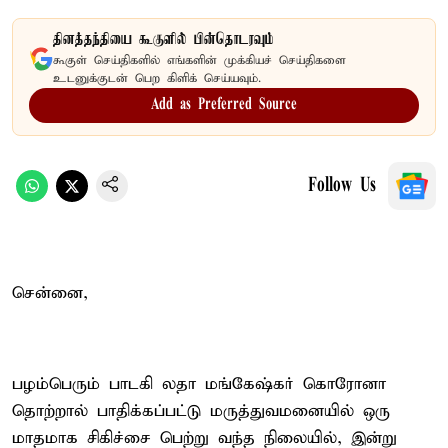
தினத்தந்தியை கூகுளில் பின்தொடரவும்
கூகுள் செய்திகளில் எங்களின் முக்கியச் செய்திகளை
உடனுக்குடன் பெற கிளிக் செய்யவும்.
Add as Preferred Source
Follow Us
சென்னை,
பழம்பெரும் பாடகி லதா மங்கேஷ்கர் கொரோனா
தொற்றால் பாதிக்கப்பட்டு மருத்துவமனையில் ஒரு
மாதமாக சிகிச்சை பெற்று வந்த நிலையில், இன்று