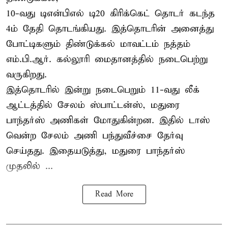
10-வது டிஎன்பிஎல் டி20 கிரிக்கெட் தொடர் கடந்த
4ம் தேதி தொடங்கியது. இத்தொடரின் அனைத்து
போட்டிகளும் திண்டுக்கல் மாவட்டம் நத்தம்
எம்.பி.ஆர். கல்லூரி மைதானத்தில் நடைபெற்று
வருகிறது.
இத்தொடரில் இன்று நடைபெறும் 11-வது லீக்
ஆட்டத்தில் சேலம் ஸ்பாட்டன்ஸ், மதுரை
பாந்தர்ஸ் அணிகள் மோதுகின்றன. இதில் டாஸ்
வென்ற சேலம் அணி பந்துவீச்சை தேர்வு
செய்தது. இதையடுத்து, மதுரை பாந்தர்ஸ்
முதலில் ...
Read More