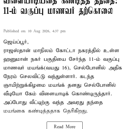
விளையாடியதை கண்டித்த தந்தை:
11-ம் வகுப்பு மாணவர் தற்கொலை
Published on
:
10 Aug 2026, 4:37 pm
ஜெய்ப்பூர்,
ராஜஸ்தான் மாநிலம் கோட்டா நகரத்தில் உள்ள
ஹனுமான் நகர் பகுதியை சேர்ந்த 11-ம் வகுப்பு
மாணவர் மயங்க்(வயது 16), செல்போனில் அதிக
நேரம் செலவிட்டு வந்துள்ளார். கடந்த
ஞாயிற்றுக்கிழமை மயங்க் தனது செல்போனில்
வீடியோ கேம் விளையாடிக் கொண்டிருந்தார்.
அப்போது வீட்டிற்கு வந்த அவரது தந்தை
மயங்கை கண்டித்ததாக தெரிகிறது.
Read More