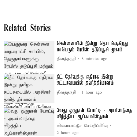
Related Stories
சென்னையில் இன்று தொடங்குகிறது
மாபெரும் ரேபிஸ் தடுப்பூசி முகாம்
தினத்தந்தி
8 minutes ago
நீட் தேர்வுக்கு எதிராக இன்று
சட்டசபையில் தனித்தீர்மானம்
தினத்தந்தி
1 hour ago
3வது ஒருநாள் போட்டி - அயர்லாந்தை
வீழ்த்திய ஆப்கானிஸ்தான்
விளையாட்டுச் செய்திப்பிரிவு
2 hours ago