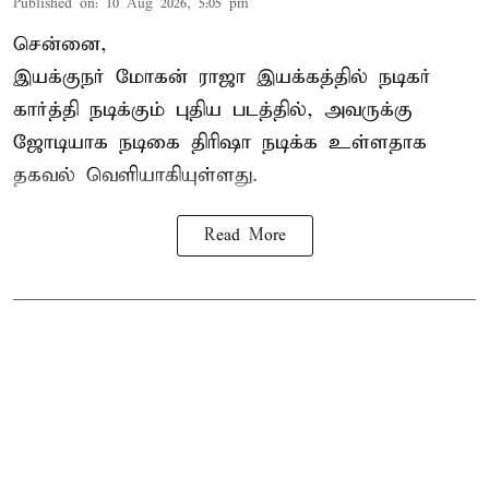
Published on
:
10 Aug 2026, 5:05 pm
சென்னை,
இயக்குநர் மோகன் ராஜா இயக்கத்தில் நடிகர்
கார்த்தி
நடிக்கும் புதிய படத்தில், அவருக்கு
ஜோடியாக நடிகை திரிஷா நடிக்க உள்ளதாக
தகவல் வெளியாகியுள்ளது.
Read More