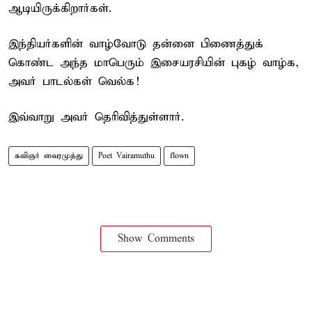
ஆடியிருக்கிறார்கள்.
இந்தியர்களின் வாழ்வோடு தன்னை பிணைத்துக்
கொண்ட அந்த மாபெரும் இசையரசியின் புகழ் வாழ்க,
அவர் பாடல்கள் வெல்க!
இவ்வாறு அவர் தெரிவித்துள்ளார்.
கவிஞர் வைரமுத்து
Poet Vairamuthu
flown
Show Comments