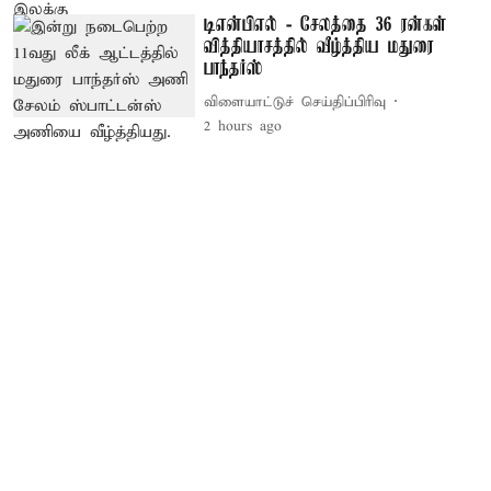
டிஎன்பிஎல் - சேலத்தை 36 ரன்கள்
வித்தியாசத்தில் வீழ்த்திய மதுரை
பாந்தர்ஸ்
விளையாட்டுச் செய்திப்பிரிவு
2 hours ago