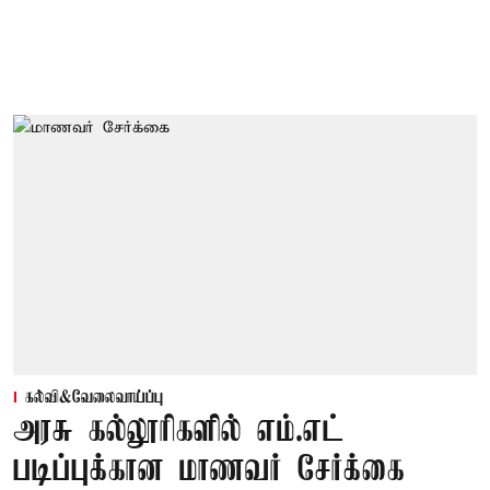
கல்வி&வேலைவாய்ப்பு
அரசு கல்லூரிகளில் எம்.எட்
படிப்புக்கான மாணவர் சேர்க்கை