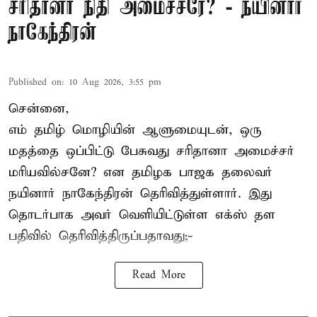
சரிதானா நிதி அமைச்சரே? - நயினார்
நாகேந்திரன்
Published on
:
10 Aug 2026, 3:55 pm
சென்னை,
எம் தமிழ் மொழியின் ஆளுமையுடன், ஒரு
மதத்தை ஒப்பிட்டு பேசுவது சரிதானா அமைச்சர்
மரியவில்சனே? என தமிழக பாஜக தலைவர்
நயினார் நாகேந்திரன் தெரிவித்துள்ளார். இது
தொடர்பாக அவர் வெளியிட்டுள்ள எக்ஸ் தள
பதிவில் தெரிவித்திருப்பதாவது;-
Read More