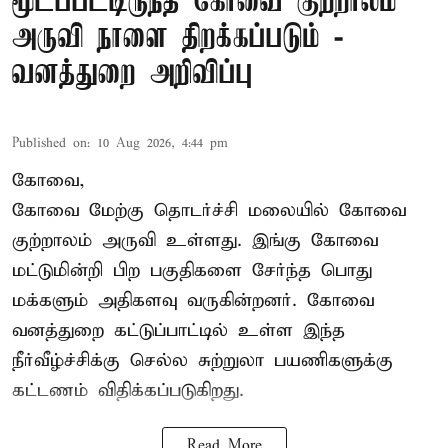
மூடப்பட்டிருந்த கோவை குற்றாலம்
அருவி நாளை திறக்கப்படும் -
வனத்துறை அறிவிப்பு
Published on
:
10 Aug 2026, 4:44 pm
கோவை,
கோவை மேற்கு தொடர்ச்சி மலையில் கோவை
குற்றாலம் அருவி உள்ளது. இங்கு கோவை
மட்டுமின்றி பிற பகுதிகளை சேர்ந்த பொது
மக்களும் அதிகளவு வருகின்றனர். கோவை
வனத்துறை கட்டுப்பாட்டில் உள்ள இந்த
நீர்வீழ்ச்சிக்கு செல்ல சுற்றுலா பயணிகளுக்கு
கட்டணம் விதிக்கப்படுகிறது.
Read More