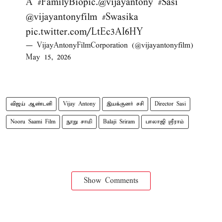
A
#FamilyBiopic
.
@vijayantony
#Sasi
@vijayantonyfilm
#Swasika
pic.twitter.com/LtEc3AI6HY
— VijayAntonyFilmCorporation (@vijayantonyfilm)
May 15, 2026
விஜய் ஆண்டனி
Vijay Antony
இயக்குனர் சசி
Director Sasi
Nooru Saami Film
நூறு சாமி
Balaji Sriram
பாலாஜி ஸ்ரீராம்
Show Comments