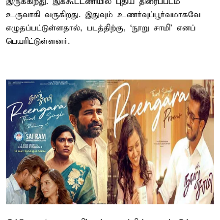
இருக்கிறது. இக்கூட்டணியில் புதிய திரைப்படம்
உருவாகி வருகிறது. இதுவும் உணர்வுப்பூர்வமாகவே
எழுதப்பட்டுள்ளதால், படத்திற்கு, ‘நூறு சாமி’ எனப்
பெயரிட்டுள்ளனர்.