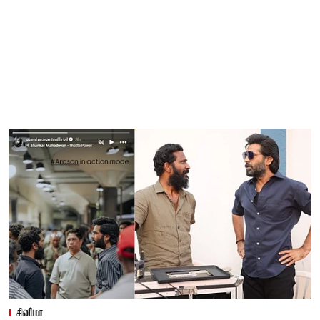
சினிமா