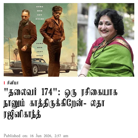
சினிமா
"தலைவர் 174": ஒரு ரசிகையாக
நானும் காத்திருக்கிறேன்- லதா
ரஜினிகாந்த்
Published on
:
16 Jun 2026, 2:57 am