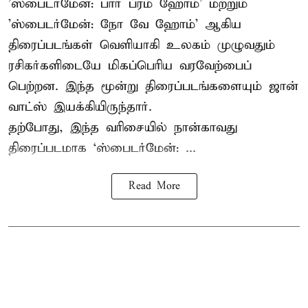
'ஸ்பைடர்மேன்: பார் ப்ரம் ஹோம்' மற்றும்
'ஸ்பைடர்மேன்: நோ வே ஹோம்' ஆகிய
திரைப்படங்கள் வெளியாகி உலகம் முழுவதும்
ரசிகர்களிடையே மிகப்பெரிய வரவேற்பைப்
பெற்றன. இந்த மூன்று திரைப்படங்களையும் ஜான்
வாட்ஸ் இயக்கியிருந்தார்.
தற்போது, இந்த வரிசையில் நான்காவது
திரைப்படமாக ‘ஸ்பைடர்மேன்: ...
Read More