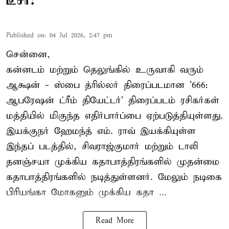
டீசர்!
Published on
:
04 Jul 2026, 2:47 pm
சென்னை,
கன்னடம் மற்றும் தெலுங்கில் உருவாகி வரும்
ஆக்ஷன் - ஸ்பை த்ரில்லர் திரைப்படமான '666:
ஆபரேஷன் ட்ரீம் தியேட்டர்' திரைப்படம் ரசிகர்கள்
மத்தியில் மிகுந்த எதிர்பார்ப்பை ஏற்படுத்தியுள்ளது.
இயக்குநர் ஹேமந்த் எம். ராவ் இயக்கியுள்ள
இந்தப் படத்தில், சிவராஜ்குமார் மற்றும் டாலி
தனஞ்சயா முக்கிய கதாபாத்திரங்களில் முதன்மை
கதாபாத்திரங்களில் நடித்துள்ளனர். மேலும் நடிகை
பிரியங்கா மோகனும் முக்கிய கதா ...
Read More