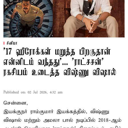
சினிமா
'17 ஹீரோக்கள் மறுத்த பிறகுதான்
என்னிடம் வந்தது'... 'ராட்சசன்'
ரகசியம் உடைத்த விஷ்ணு விஷால்
Published on
:
02 Jul 2026, 4:32 am
சென்னை,
இயக்குநர் ராம்குமார் இயக்கத்தில், விஷ்ணு
விஷால் மற்றும் அமலா பால் நடிப்பில் 2018-ஆம்