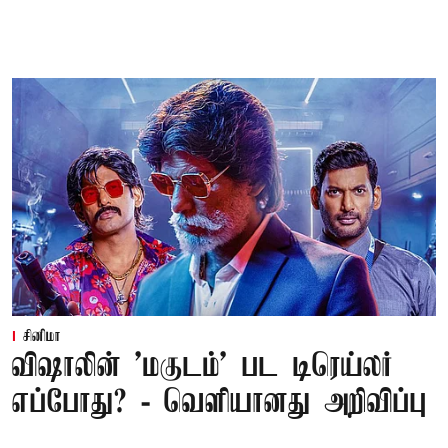
சினிமா
விஷாலின் 'மகுடம்' பட டிரெய்லர்
எப்போது? - வெளியானது அறிவிப்பு