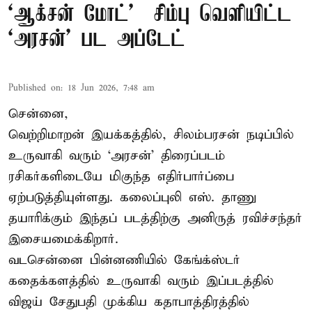
‘ஆக்சன் மோட்’ – சிம்பு வெளியிட்ட
‘அரசன்’ பட அப்டேட்
Published on
:
18 Jun 2026, 7:48 am
சென்னை,
வெற்றிமாறன் இயக்கத்தில், சிலம்பரசன் நடிப்பில்
உருவாகி வரும் ‘அரசன்’ திரைப்படம்
ரசிகர்களிடையே மிகுந்த எதிர்பார்ப்பை
ஏற்படுத்தியுள்ளது. கலைப்புலி எஸ். தாணு
தயாரிக்கும் இந்தப் படத்திற்கு அனிருத் ரவிச்சந்தர்
இசையமைக்கிறார்.
வடசென்னை பின்னணியில் கேங்க்ஸ்டர்
கதைக்களத்தில் உருவாகி வரும் இப்படத்தில்
விஜய் சேதுபதி முக்கிய கதாபாத்திரத்தில்