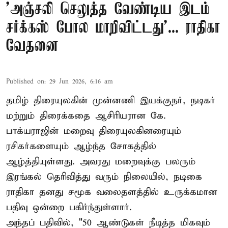
'அஞ்சலி செலுத்த வேண்டிய இடம்
சர்க்கஸ் போல மாறிவிட்டது'... ராதிகா
வேதனை
Published on
:
29 Jun 2026, 6:16 am
தமிழ் திரையுலகின் முன்னணி இயக்குநர், நடிகர்
மற்றும் திரைக்கதை ஆசிரியரான கே.
பாக்யராஜின் மறைவு திரையுலகினரையும்
ரசிகர்களையும் ஆழ்ந்த சோகத்தில்
ஆழ்த்தியுள்ளது. அவரது மறைவுக்கு பலரும்
இரங்கல் தெரிவித்து வரும் நிலையில், நடிகை
ராதிகா தனது சமூக வலைதளத்தில் உருக்கமான
பதிவு ஒன்றை பகிர்ந்துள்ளார்.
அந்தப் பதிவில், "50 ஆண்டுகள் நீடித்த மிகவும்