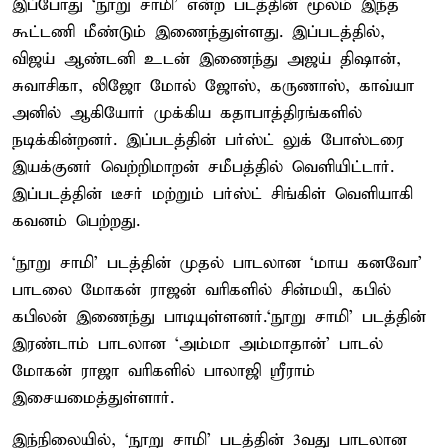
இப்போது ‘நூறு சாமி’ என்ற படத்தின் மூலம் இந்த
கூட்டணி மீண்டும் இணைந்துள்ளது. இப்படத்தில்,
விஜய் ஆண்டனி உடன் இணைந்து அஜய் திஷான்,
சுவாசிகா, லிஜோ மோல் ஜோஸ், கருணாஸ், காவ்யா
அனில் ஆகியோர் முக்கிய கதாபாத்திரங்களில்
நடிக்கின்றனர். இப்படத்தின் பர்ஸ்ட் லுக் போஸ்டரை
இயக்குனர் வெற்றிமாறன் சமீபத்தில் வெளியிட்டார்.
இப்படத்தின் டீசர் மற்றும் பர்ஸ்ட் சிங்கிள் வெளியாகி
கவனம் பெற்றது.
‘நூறு சாமி’ படத்தின் முதல் பாடலான ‘மாய கனவோ’
பாடலை மோகன் ராஜன் வரிகளில் சின்மயி, கபில்
கபிலன் இணைந்து பாடியுள்ளனர்.‘நூறு சாமி’ படத்தின்
இரண்டாம் பாடலான ‘அம்மா அம்மாதான்’ பாடல்
மோகன் ராஜா வரிகளில் பாலாஜி ஸ்ரீராம்
இசையமைத்துள்ளார்.
இந்நிலையில், ‘நூறு சாமி’ படத்தின் 3வது பாடலான