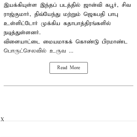
இயக்கியுள்ள இந்தப் படத்தில் ஜான்வி கபூர், சிவ
ராஜ்குமார், திவ்யேந்து மற்றும் ஜெகபதி பாபு
உள்ளிட்டோர் முக்கிய கதாபாத்திரங்களில்
நடித்துள்ளனர்.
விளையாட்டை மையமாகக் கொண்டு பிரமாண்ட
பொருட்செலவில் உருவ ...
Read More
X