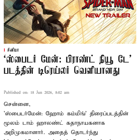
சினிமா
‘ஸ்பைடர் மேன்: பிராண்ட் நியூ டே’
படத்தின் டிரெய்லர் வெளியானது
Published on
:
18 Jun 2026, 8:02 am
சென்னை,
'ஸ்பைடர்மேன்: ஹோம் கம்மிங்' திரைப்படத்தின்
மூலம் டாம் ஹாலண்ட் கதாநாயகனாக
அறிமுகமானார். அதைத் தொடர்ந்து