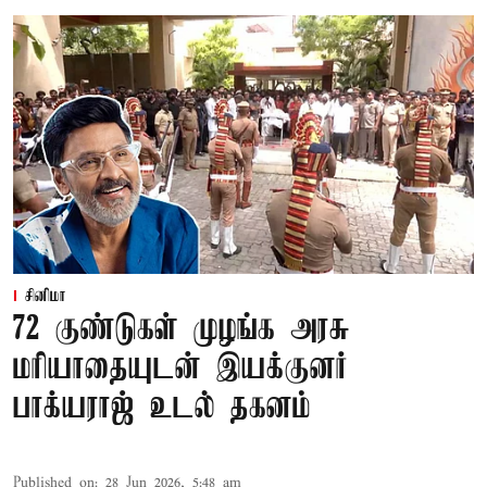
சினிமா
72 குண்டுகள் முழங்க அரசு
மரியாதையுடன் இயக்குனர்
பாக்யராஜ் உடல் தகனம்
Published on
:
28 Jun 2026, 5:48 am