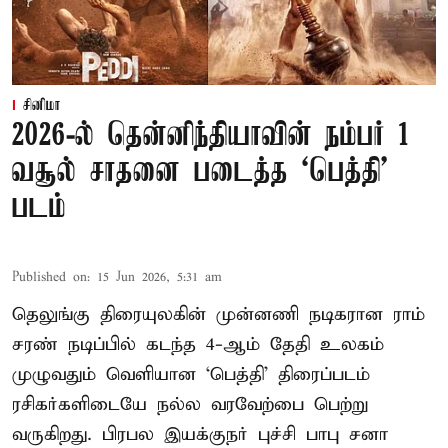
சினிமா
2026-ல் தென்னிந்தியாவின் நம்பர் 1
வசூல் சாதனை படைத்த ‘பெத்தி’
படம்
Published on
:
15 Jun 2026, 5:31 am
தெலுங்கு திரையுலகின் முன்னணி நடிகரான ராம்
சரண் நடிப்பில் கடந்த 4-ஆம் தேதி உலகம்
முழுவதும் வெளியான ‘பெத்தி’ திரைப்படம்
ரசிகர்களிடையே நல்ல வரவேற்பை பெற்று
வருகிறது. பிரபல இயக்குநர் புச்சி பாபு சனா