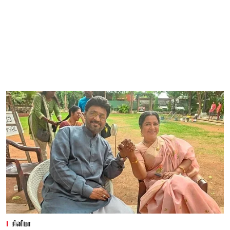
சினிமா