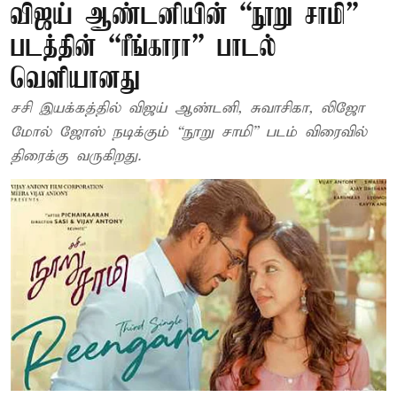
விஜய் ஆண்டனியின் “நூறு சாமி”
படத்தின் “ரீங்காரா” பாடல்
வெளியானது
சசி இயக்கத்தில் விஜய் ஆண்டனி, சுவாசிகா, லிஜோ
மோல் ஜோஸ் நடிக்கும் “நூறு சாமி” படம் விரைவில்
திரைக்கு வருகிறது.