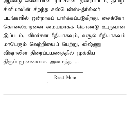
ஆண்டு வெளியான 'ராட்சசன்' திரைப்படம், தமிழ்
சினிமாவின் சிறந்த சஸ்பென்ஸ்-த்ரில்லர்
படங்களில் ஒன்றாகப் பார்க்கப்படுகிறது. சைக்கோ
கொலைகாரனை மையமாகக் கொண்டு உருவான
இப்படம், விமர்சன ரீதியாகவும், வசூல் ரீதியாகவும்
மாபெரும் வெற்றியைப் பெற்று, விஷ்ணு
விஷாலின் திரைப்பயணத்தில் முக்கிய
திருப்புமுனையாக அமைந்த ...
Read More