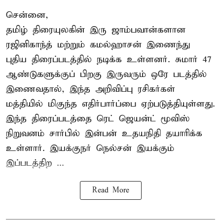
சென்னை,
தமிழ் திரையுலகின் இரு ஜாம்பவான்களான
ரஜினிகாந்த் மற்றும் கமல்ஹாசன் இணைந்து
புதிய திரைப்படத்தில் நடிக்க உள்ளனர். சுமார் 47
ஆண்டுகளுக்குப் பிறகு இருவரும் ஒரே படத்தில்
இணைவதால், இந்த அறிவிப்பு ரசிகர்கள்
மத்தியில் மிகுந்த எதிர்பார்ப்பை ஏற்படுத்தியுள்ளது.
இந்த திரைப்படத்தை ரெட் ஜெயன்ட் மூவிஸ்
நிறுவனம் சார்பில் இன்பன் உதயநிதி தயாரிக்க
உள்ளார். இயக்குநர் நெல்சன் இயக்கும்
இப்படத்திற ...
Read More