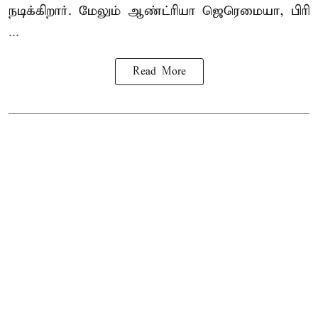
நடிக்கிறார். மேலும் ஆண்ட்ரியா ஜெரெமையா, பிரி
...
Read More