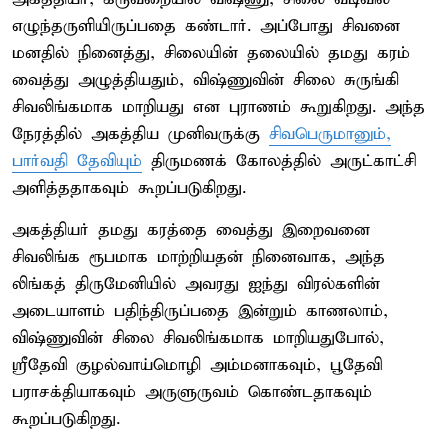
எழுந்தருளியிருப்பதை கண்டார். அப்போது சிவனை
மனதில் நினைத்து, சிலையின் தலையில் தமது கரம்
வைத்து அழுத்தியதும், விஷ்ணுவின் சிலை சுருங்கி
சிவலிங்கமாக மாறியது என புராணம் கூறுகிறது. அந்த
நேரத்தில் அகத்திய முனிவருக்கு
சிவபெருமானும்,
பார்வதி தேவியும்
திருமணக் கோலத்தில் அருட்காட்சி
அளித்ததாகவும் கூறப்படுகிறது.
அகத்தியர் தமது கரத்தை வைத்து இறைவனை
சிவலிங்க ரூபமாக மாற்றியதன் நினைவாக, அந்த
லிங்கத் திருமேனியில் அவரது ஐந்து விரல்களின்
அடையாளம் பதிந்திருப்பதை இன்றும் காணலாம்,
விஷ்ணுவின் சிலை சிவலிங்கமாக மாறியதுபோல்,
ஸ்ரீதேவி குழல்வாய்மொழி அம்மனாகவும், பூதேவி
பராசக்தியாகவும் அருளுருவம் கொண்டதாகவும்
கூறப்படுகிறது.