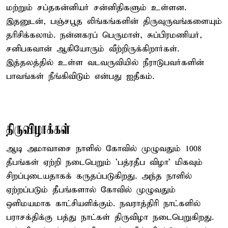
மற்றும் சப்தகன்னியர் சன்னிதிகளும் உள்ளன.
இதனுடன், பஞ்சபூத லிங்கங்களின் திருவுருவங்களையும்
தரிசிக்கலாம். நன்னகரப் பெருமாள், சுப்பிரமணியர்,
சனிபகவான் ஆகியோரும் வீற்றிருக்கிறார்கள்.
இத்தலத்தில் உள்ள வடவருவியில் நீராடுபவர்களின்
பாவங்கள் நீங்கிவிடும் என்பது ஐதீகம்.
திருவிழாக்கள்
ஆடி அமாவாசை நாளில் கோவில் முழுவதும் 1008
தீபங்கள் ஏற்றி நடைபெறும் 'பத்ரதீப விழா' மிகவும்
சிறப்புடையதாகக் கருதப்படுகிறது. அந்த நாளில்
ஏற்றப்படும் தீபங்களால் கோவில் முழுவதும்
ஒளிமயமாக காட்சியளிக்கும். நவராத்திரி நாட்களில்
பராசக்திக்கு பத்து நாட்கள் திருவிழா நடைபெறுகிறது.