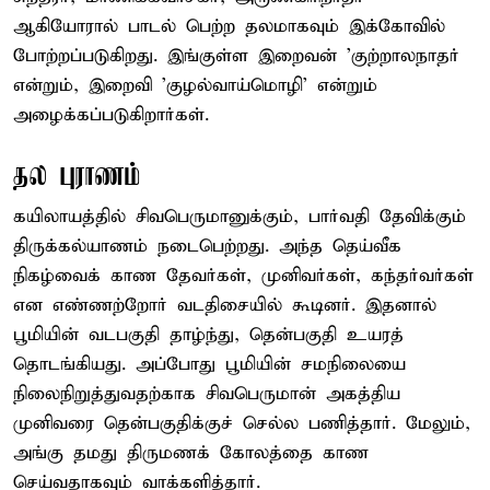
ஆகியோரால் பாடல் பெற்ற தலமாகவும் இக்கோவில்
போற்றப்படுகிறது. இங்குள்ள இறைவன் 'குற்றாலநாதர்
என்றும், இறைவி 'குழல்வாய்மொழி' என்றும்
அழைக்கப்படுகிறார்கள்.
தல புராணம்
கயிலாயத்தில் சிவபெருமானுக்கும், பார்வதி தேவிக்கும்
திருக்கல்யாணம் நடைபெற்றது. அந்த தெய்வீக
நிகழ்வைக் காண தேவர்கள், முனிவர்கள், கந்தர்வர்கள்
என எண்ணற்றோர் வடதிசையில் கூடினர். இதனால்
பூமியின் வடபகுதி தாழ்ந்து, தென்பகுதி உயரத்
தொடங்கியது. அப்போது பூமியின் சமநிலையை
நிலைநிறுத்துவதற்காக சிவபெருமான் அகத்திய
முனிவரை தென்பகுதிக்குச் செல்ல பணித்தார். மேலும்,
அங்கு தமது திருமணக் கோலத்தை காண
செய்வதாகவும் வாக்களித்தார்.