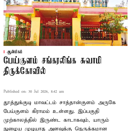
ஆன்மிகம்
பேய்குளம் சங்கரலிங்க சுவாமி
திருக்கோவில்
Published on
:
30 Jul 2026, 8:42 am
தூத்துக்குடி மாவட்டம் சாத்தான்குளம் அருகே
பேய்குளம் கிராமம் உள்ளது. இப்பகுதி
முற்காலத்தில் இருண்ட காடாகவும், யாரும்
நுழைய முடியாத அளவுக்கு நெருக்கமான