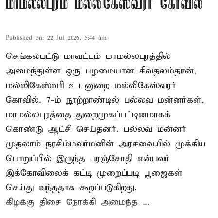
மாமல்லபுரம் மல்லிகேஸ்வரர் கோவில்
Published on
:
22 Jul 2026, 5:44 am
செங்கல்பட்டு மாவட்டம் மாமல்லபுரத்தில்
அமைந்துள்ள ஒரு பழமையான சிவதலம்தான்,
மல்லிகேஸ்வரி உடனுறை மல்லிகேஸ்வரர்
கோவில். 7-ம் நூற்றாண்டில் பல்லவ மன்னர்கள்,
மாமல்லபுரத்தை துறைமுகப்பட்டினமாகக்
கொண்டு ஆட்சி செய்தனர். பல்லவ மன்னர்
முதலாம் நரசிம்மவர்மனின் அரசவையில் முக்கிய
பொறுப்பில் இருந்த பரஞ்சோதி என்பவர்
இக்கோவிலைக் கட்டி முறைப்படி பூஜைகள்
செய்து வந்ததாக கூறப்படுகிறது.
கிழக்கு திசை நோக்கி அமைந்த ...