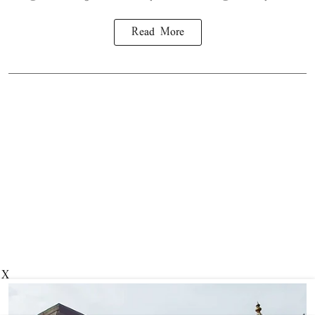
Read More
X