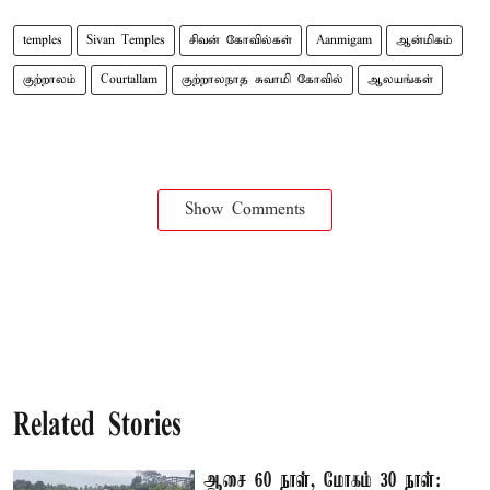
temples
Sivan Temples
சிவன் கோவில்கள்
Aanmigam
ஆன்மிகம்
குற்றாலம்
Courtallam
குற்றாலநாத சுவாமி கோவில்
ஆலயங்கள்
Show Comments
Related Stories
ஆசை 60 நாள், மோகம் 30 நாள்: