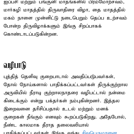
ஐப்பசி மற்றும் பங்குனி மாதங்களில் பிரம்மோற்சவம்,
மார்கழி மாதத்தில் திருவாதிரை விழா, தை மாதத்தில்
மகம் நாளை முன்னிட்டு நடைபெறும் தெப்ப உற்சவம்
போன்ற திருவிழாக்களும் இங்கு சிறப்பாகக்
கொண்டாடப்படுகின்றன.
வழிபாடு
புத்தித் தெளிவு குறைபாடால் அவதிப்படுபவர்கள்,
தோல் நோய்களால் பாதிக்கப்பட்டவர்கள் திருக்குற்றால
அருவியில் நீராடி குற்றாலநாதரை வழிபட்டால் நன்மை
கிடைக்கும் என்று பக்தர்கள் நம்புகின்றனர். இத்தல
இறைவனை தரிசிப்பதால் உடல் மற்றும் மனக்
குறைகள் நீங்கும் எனவும் கூறப்படுகிறது. அதேபோல்,
நீண்ட காலமாக தீராத தலைவலியால்
பாதிக்கப்பட்டவர்கள் இங்கு வந்து
சிவபெருமானை