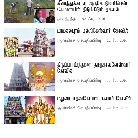
கிணத்துக்கடவு அருகே இளம்பெண்
கொலையில் திடுக்கிடும் தகவல்
தினத்தந்தி
02 Aug 2026
மாமல்லபுரம் மல்லிகேஸ்வரர் கோவில்
ஆன்மிகச் செய்திப்பிரிவு
22 Jul 2026
திருப்பராய்த்துறை தாருகாவனேஸ்வரர்
கோவில்
ஆன்மிகச் செய்திப்பிரிவு
15 Jul 2026
மதுரை மதனகோபால சுவாமி கோவில்
ஆன்மிகச் செய்திப்பிரிவு
22 Jun 2026