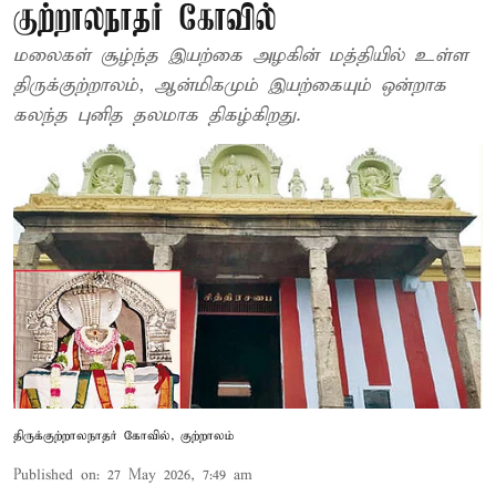
குற்றாலநாதர் கோவில்
மலைகள் சூழ்ந்த இயற்கை அழகின் மத்தியில் உள்ள
திருக்குற்றாலம், ஆன்மிகமும் இயற்கையும் ஒன்றாக
கலந்த புனித தலமாக திகழ்கிறது.
திருக்குற்றாலநாதர் கோவில், குற்றாலம்
Published on
:
27 May 2026, 7:49 am