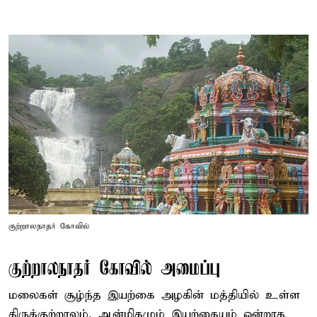
குற்றாலநாதர் கோவில்
குற்றாலநாதர் கோவில் அமைப்பு
மலைகள் சூழ்ந்த இயற்கை அழகின் மத்தியில் உள்ள
திருக்குற்றாலம், ஆன்மிகமும் இயற்கையும் ஒன்றாக