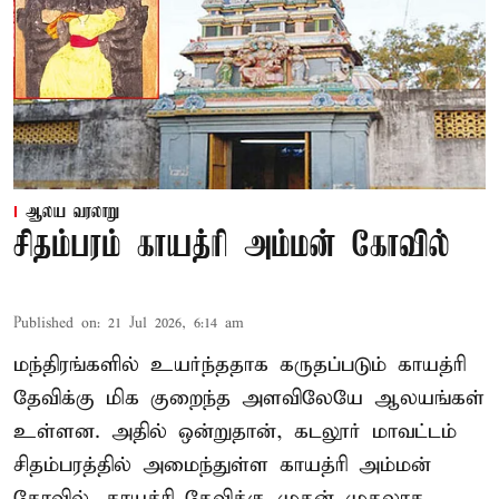
ஆலய வரலாறு
சிதம்பரம் காயத்ரி அம்மன் கோவில்
Published on
:
21 Jul 2026, 6:14 am
மந்திரங்களில் உயர்ந்ததாக கருதப்படும் காயத்ரி
தேவிக்கு மிக குறைந்த அளவிலேயே ஆலயங்கள்
உள்ளன. அதில் ஒன்றுதான், கடலூர் மாவட்டம்
சிதம்பரத்தில் அமைந்துள்ள காயத்ரி அம்மன்
கோவில். காயத்ரி தேவிக்கு முதன் முதலாக