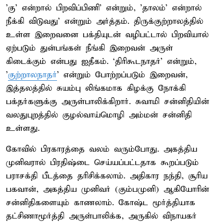
'கு' என்றால் பிறவிப்பிணி' என்றும், 'தாலம்' என்றால்
நீக்கி விடுவது' என்றும் அர்த்தம். திருக்குற்றாலத்தில்
உள்ள இறைவனை பக்தியுடன் வழிபட்டால் பிறவியால்
ஏற்படும் துன்பங்கள் நீங்கி இறைவன் அருள்
கிடைக்கும் என்பது ஐதீகம். ‘திரிகூடநாதர்' என்றும்,
'
குற்றாலநாதர்
' என்றும் போற்றப்படும் இறைவன்,
இத்தலத்தில் சுயம்பு லிங்கமாக கிழக்கு நோக்கி
பக்தர்களுக்கு அருள்பாலிக்கிறார். சுவாமி சன்னிதியின்
வலதுபுறத்தில் குழல்வாய்மொழி அம்மன் சன்னிதி
உள்ளது.
கோவில் பிரகாரத்தை வலம் வரும்போது. அகத்திய
முனிவரால் பிரதிஷ்டை செய்யப்பட்டதாக கூறப்படும்
பராசக்தி பீடத்தை தரிசிக்கலாம். அதிகார நந்தி, சூரிய
பகவான், அகத்திய முனிவர் (கும்பமுனி) ஆகியோரின்
சன்னிதிகளையும் காணலாம். கோஷ்ட மூர்த்தியாக
தட்சிணாமூர்த்தி அருள்பாலிக்க, அருகில் விநாயகர்