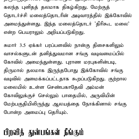
கலந்த புனிதத் தலமாக திகழ்கிறது. மேற்குத்
தொடர்ச்சி மலைத்தொடரின் அடிவாரத்தில் இக்கோவில்
அமைந்துள்ளது. இந்த மலைத்தொடர் 'திரிகூட மலை'
என்ற பெயராலும் அறியப்படுகிறது.
சுமார் 3.5 ஏக்கர் பரப்பளவில் நான்கு திசைகளிலும்
வாசல்களுடன் தனித்துவமான சங்கு வடிவமைப்பில்
கோவில் அமைந்துள்ளது. புராண மரபுகளின்படி,
திருமால் தலமாக இருந்தபோது இக்கோவில் சங்கு
வடிவில் அமைக்கப்பட்டதாக கூறப்படுகிறது. குற்றால
மலையில் உள்ள செண்பகாதேவி அம்மன்
கோவிலுக்குச் செல்லும் பாதையில், அருவியின்
மேற்பகுதியிலிருந்து ஆலயத்தை நோக்கினால் சங்கு
போன்ற அமைப்பு தெரியும்.
பிறவித் துன்பங்கள் நீங்கும்