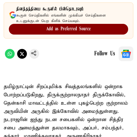
தினத்தந்தியை கூகுளில் பின்தொடரவும்
கூகுள் செய்திகளில் எங்களின் முக்கியச் செய்திகளை
உடனுக்குடன் பெற கிளிக் செய்யவும்.
Add as Preferred Source
Follow Us
தமிழ்நாட்டின் சிறப்புமிக்க சிவத்தலங்களில் ஒன்றாக
போற்றப்படுகிறது, திருக்குற்றாலநாதர் திருக்கோவில்,
தென்காசி மாவட்டத்தில் உள்ள புகழ்பெற்ற குற்றாலம்
அருவியின் அருகில் இக்கோவில் அமைந்துள்ளது.
நடராஜரின் ஐந்து நடன சபைகளில் ஒன்றான சித்திர
சபை அமைந்துள்ள தலமாகவும், அப்பர், சம்பந்தர்,
சுந்தரர், மாணிக்கவாசகர், அருணகிரிநாதர்