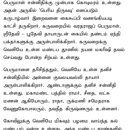
பெருமாள் சன்னிதிக்கு முன்பாக கொடிமரம் உள்ளது.
அதன் அருகில் 'பெரிய திருவடி' எனப்படும்
கருடாழ்வார் இறைவனை கைகூப்பி வணங்கியபடி
காட்சி தருகிறார். கருவறையில் வரதராஜப் பெருமாள்,
ஸ்ரீதேவி - பூதேவி தாயாருடன் கையில் தண்டம் ஏந்தி
பக்தர்களுக்கு அருள்பாலிக்கிறார். கருவறைக்கு
வெளியே உள்ள மண்டப தூணில் நயன மகரிஷி தவம்
செய்வது போன்ற சிற்பம் உள்ளது.
பெருமாளை தரிசித்ததும், வெளியே உள்ள தனிச்
சன்னிதியில் அன்னை குவலயவல்லி தாயார்
அருள்பாலிக்கிறார். ஆண்டாளுக்கும் தனிச் சன்னிதி
உள்ளது. மகாமண்ட பத்தில் ராமர், சீதை, லட்சு
மணன் ஆகியோரும், ராதா, ருக்மணி சமேதராக
வேணுகோபாலரும், நவநீத கிருஷ்ணரும் உள்ளனர்.
கோவிலுக்கு வெளியே மிகவும் பழமை வாய்ந்த கல்
மண்டபம் ஒன்று உள்ளது. அந்த மண்டப தூண்களில்