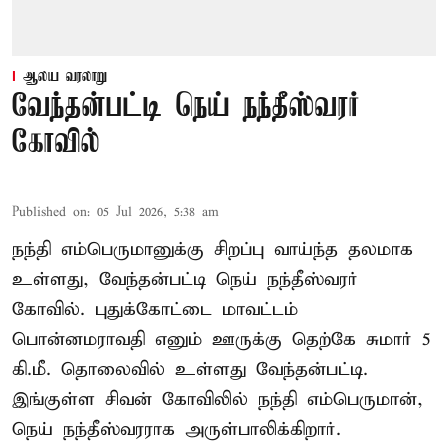
ஆலய வரலாறு
வேந்தன்பட்டி நெய் நந்தீஸ்வரர்
கோவில்
Published on
:
05 Jul 2026, 5:38 am
நந்தி எம்பெருமானுக்கு சிறப்பு வாய்ந்த தலமாக
உள்ளது, வேந்தன்பட்டி நெய் நந்தீஸ்வரர்
கோவில். புதுக்கோட்டை மாவட்டம்
பொன்னமராவதி எனும் ஊருக்கு தெற்கே சுமார் 5
கி.மீ. தொலைவில் உள்ளது வேந்தன்பட்டி.
இங்குள்ள சிவன் கோவிலில் நந்தி எம்பெருமான்,
நெய் நந்தீஸ்வரராக அருள்பாலிக்கிறார்.