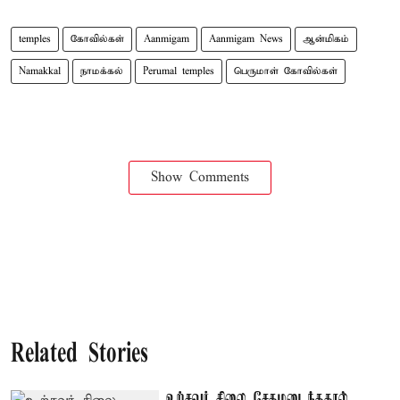
temples
கோவில்கள்
Aanmigam
Aanmigam News
ஆன்மிகம்
Namakkal
நாமக்கல்
Perumal temples
பெருமாள் கோவில்கள்
Show Comments
Related Stories
உற்சவர் சிலை சேதமடைந்ததால்