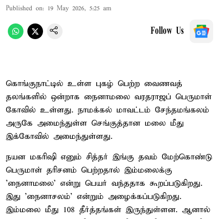
Published on
:
19 May 2026, 5:25 am
Follow Us
கொங்குநாட்டில் உள்ள புகழ் பெற்ற வைணவத்
தலங்களில் ஒன்றாக நைனாமலை வரதராஜப் பெருமாள்
கோவில் உள்ளது. நாமக்கல் மாவட்டம் சேந்தமங்கலம்
அருகே அமைந்துள்ள செங்குத்தான மலை மீது
இக்கோவில் அமைந்துள்ளது.
நயன மகரிஷி எனும் சித்தர் இங்கு தவம் மேற்கொண்டு
பெருமாள் தரிசனம் பெற்றதால் இம்மலைக்கு
'நைனாமலை' என்று பெயர் வந்ததாக கூறப்படுகிறது.
இது 'நைனாசலம்' என்றும் அழைக்கப்படுகிறது.
இம்மலை மீது 108 தீர்த்தங்கள் இருந்துள்ளன. ஆனால்