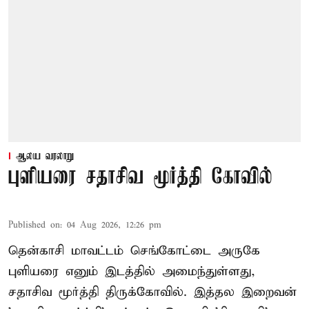
ஆலய வரலாறு
புளியரை சதாசிவ மூர்த்தி கோவில்
Published on
:
04 Aug 2026, 12:26 pm
தென்காசி மாவட்டம் செங்கோட்டை அருகே
புளியரை எனும் இடத்தில் அமைந்துள்ளது,
சதாசிவ மூர்த்தி திருக்கோவில். இத்தல இறைவன்