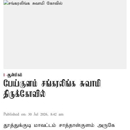
ஆன்மிகம்
பேய்குளம் சங்கரலிங்க சுவாமி
திருக்கோவில்
Published on
:
30 Jul 2026, 8:42 am
தூத்துக்குடி மாவட்டம் சாத்தான்குளம் அருகே