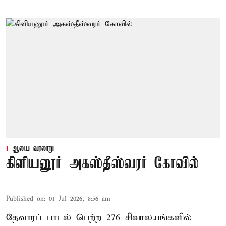
ஆலய வரலாறு
கிளியனூர் அகஸ்தீஸ்வரர் கோவில்
Published on
:
01 Jul 2026, 8:56 am
தேவாரப் பாடல் பெற்ற 276 சிவாலயங்களில்