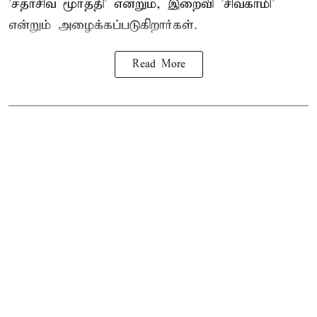
'சதாசிவ மூர்த்தி' என்றும், இறைவி 'சிவகாமி'
என்றும் அழைக்கப்படுகிறார்கள்.
Read More