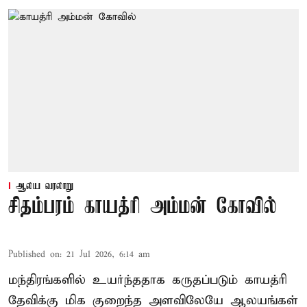
ஆலய வரலாறு
சிதம்பரம் காயத்ரி அம்மன் கோவில்
Published on
:
21 Jul 2026, 6:14 am
மந்திரங்களில் உயர்ந்ததாக கருதப்படும் காயத்ரி
தேவிக்கு மிக குறைந்த அளவிலேயே ஆலயங்கள்