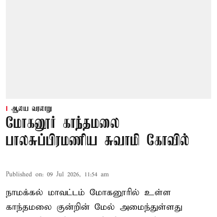
ஆலய வரலாறு
மோகனூர் காந்தமலை
பாலசுப்பிரமணிய சுவாமி கோவில்
Published on
:
09 Jul 2026, 11:54 am
நாமக்கல் மாவட்டம் மோகனூரில் உள்ள
காந்தமலை குன்றின் மேல் அமைந்துள்ளது