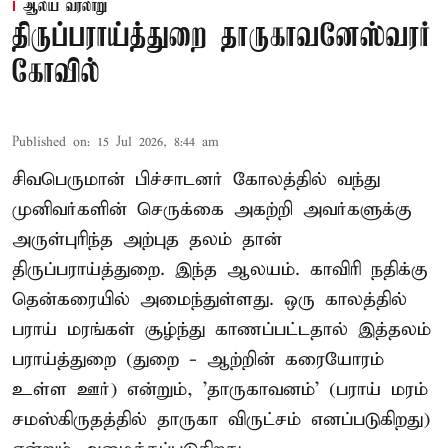
ஆலய வரலாறு
திருப்பராய்த்துறை தாருகாவனேஸ்வரர்
கோவில்
Published on
:
15 Jul 2026, 8:44 am
சிவபெருமான் பிச்சாடனர் கோலத்தில் வந்து
முனிவர்களின் செருக்கை அகற்றி அவர்களுக்கு
அருள்புரிந்த அற்புத தலம் தான்
திருப்பராய்த்துறை. இந்த ஆலயம். காவிரி நதிக்கு
தென்கரையில் அமைந்துள்ளது. ஒரு காலத்தில்
பராய் மரங்கள் சூழ்ந்து காணப்பட்டதால் இத்தலம்
பராய்த்துறை (துறை - ஆற்றின் கரையோரம்
உள்ள ஊர்) என்றும், 'தாருகாவனம்' (பராய் மரம்
சமஸ்கிருதத்தில் தாருகா விருட்சம் எனப்படுகிறது)