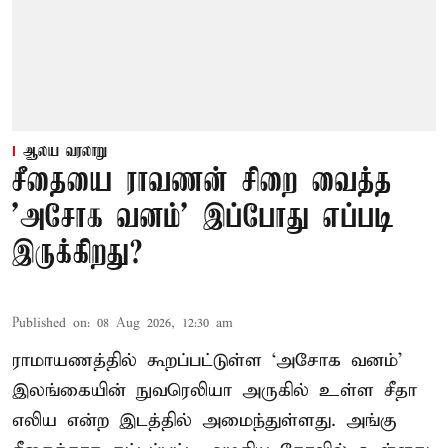
ஆலய வரலாறு
சீதையை ராவணன் சிறை வைத்த
'அசோக வனம்' இப்போது எப்படி
இருக்கிறது?
Published on
:
08 Aug 2026, 12:30 am
ராமாயணத்தில் கூறப்பட்டுள்ள ‘அசோக வனம்’
இலங்கையின் நுவரெலியா அருகில் உள்ள சீதா
எலிய என்ற இடத்தில் அமைந்துள்ளது. அங்கு