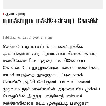
ஆலய வரலாறு
மாமல்லபுரம் மல்லிகேஸ்வரர் கோவில்
Published on
:
22 Jul 2026, 5:44 am
செங்கல்பட்டு மாவட்டம் மாமல்லபுரத்தில்
அமைந்துள்ள ஒரு பழமையான சிவதலம்தான்,
மல்லிகேஸ்வரி உடனுறை மல்லிகேஸ்வரர்
கோவில். 7-ம் நூற்றாண்டில் பல்லவ மன்னர்கள்,
மாமல்லபுரத்தை துறைமுகப்பட்டினமாகக்
கொண்டு ஆட்சி செய்தனர். பல்லவ மன்னர்
முதலாம் நரசிம்மவர்மனின் அரசவையில் முக்கிய
பொறுப்பில் இருந்த பரஞ்சோதி என்பவர்
இக்கோவிலைக் கட்டி முறைப்படி பூஜைகள்