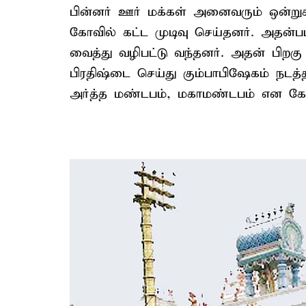
பின்னர் ஊர் மக்கள் அனைவரும் ஒன்றுகூ
கோவில் கட்ட முடிவு செய்தனர். அதன்படி
வைத்து வழிபட்டு வந்தனர். அதன் பிறகு ச
பிரதிஷ்டை செய்து கும்பாபிஷேகம் நடத்த
அர்த்த மண்டபம், மகாமண்டபம் என கோவி