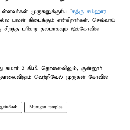
உள்ளவர்கள் முருகனுக்குரிய '
சத்ரு சம்ஹார
நல்ல பலன் கிடைக்கும் என்கிறார்கள். செவ்வாய்
சிறந்த பரிகார தலமாகவும் இக்கோவில்
ு சுமார் 2 கி.மீ. தொலைவிலும், குன்னூர்
. தொலைவிலும் வெற்றிவேல் முருகன் கோவில்
ஆன்மிகம்
Murugan temples