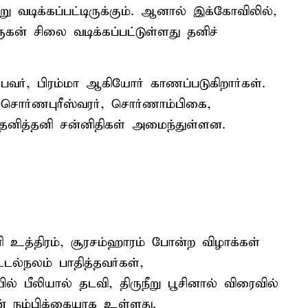
ு வடிக்கப்பட்டிருக்கும். ஆனால் இக்கோவிலில்,
கன் சிலை வடிக்கப்பட்டுள்ளது தனிச்
்பவர், பிரம்மா ஆகியோர் காணப்படுகிறார்கள்.
 சொர்ணபுரீஸ்வரர், சொர்ணாம்பிகை,
 தனித்தனி சன்னிதிகள் அமைந்துள்ளன.
னி உத்திரம், சூரசம்ஹாரம் போன்ற விழாக்கள்
ல்நலம் பாதித்தவர்கள்,
ல் பீலியால் தடவி, திருநீறு பூசினால் விரைவில்
ன் நம்பிக்கையாக உள்ளது.