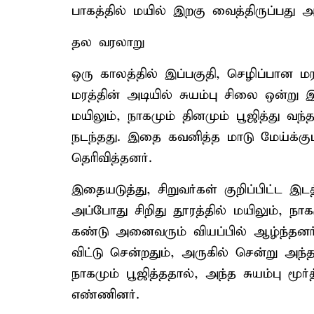
பாகத்தில் மயில் இறகு வைத்திருப்பது அ
தல வரலாறு
ஒரு காலத்தில் இப்பகுதி, செழிப்பான ம
மரத்தின் அடியில் சுயம்பு சிலை ஒன்று இ
மயிலும், நாகமும் தினமும் பூஜித்து வ
நடந்தது. இதை கவனித்த மாடு மேய்க்கும
தெரிவித்தனர்.
இதையடுத்து, சிறுவர்கள் குறிப்பிட்ட இடத
அப்போது சிறிது தூரத்தில் மயிலும், நாக
கண்டு அனைவரும் வியப்பில் ஆழ்ந்தனர்
விட்டு சென்றதும், அருகில் சென்று அந
நாகமும் பூஜித்ததால், அந்த சுயம்பு மூர
எண்ணினர்.