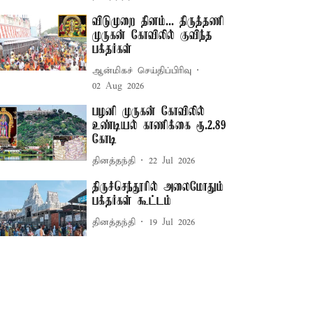
விடுமுறை தினம்... திருத்தணி
முருகன் கோவிலில் குவிந்த
பக்தர்கள்
ஆன்மிகச் செய்திப்பிரிவு
02 Aug 2026
பழனி முருகன் கோவிலில்
உண்டியல் காணிக்கை ரூ.2.89
கோடி
தினத்தந்தி
22 Jul 2026
திருச்செந்தூரில் அலைமோதும்
பக்தர்கள் கூட்டம்
தினத்தந்தி
19 Jul 2026