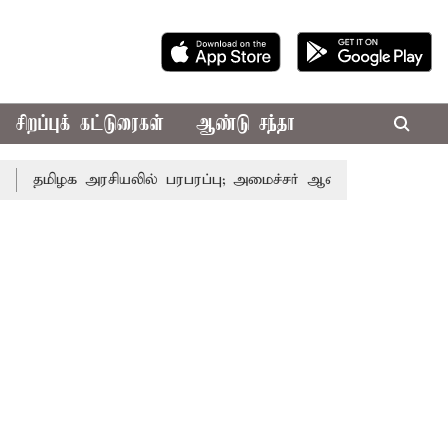
சிறப்புக் கட்டுரைகள்
ஆண்டு சந்தா
ழக அரசியலில் பரபரப்பு; அமைச்சர் ஆனந்த் உடன் சி.வி. சண்முக