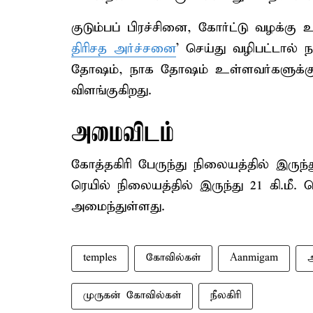
குடும்பப் பிரச்சினை, கோர்ட்டு வழக்கு 
திரிசத அர்ச்சனை
' செய்து வழிபட்டால் 
தோஷம், நாக தோஷம் உள்ளவர்களுக்கு 
விளங்குகிறது.
அமைவிடம்
கோத்தகிரி பேருந்து நிலையத்தில் இருந்த
ரெயில் நிலையத்தில் இருந்து 21 கி.மீ
அமைந்துள்ளது.
temples
கோவில்கள்
Aanmigam
முருகன் கோவில்கள்
நீலகிரி