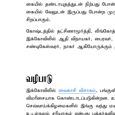
கையில் தண்டாயுதத்துடன் நிற்பது போன்ற
கையில் வேலுடன் இருப்பது போன்ற முரு
சிறப்பாகும்.
கோஷ்டத்தில் தட்சிணாமூர்த்தி, லிங்கோத
இக்கோவிலில் ஆதி விநாயகர், பைரவர்,
சண்டிகேஸ்வரர், நாகர் ஆகியோருக்கும்
வழிபாடு
இக்கோவிலில்
வைகாசி விசாகம்
, பங்கு
விமரிசையாக கொண்டாடப்படுகின்றன. உட
செவ்வாய்க்கிழமைகளில் இங்கு வந்து மயி
உடல்நலம் சரியாகும் என்பது பக்தர்களி