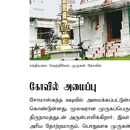
சக்திமலை வெற்றிவேல் முருகன் கோவில்
கோவில் அமைப்பு
சோமாஸ்கந்த வடிவில் அமைக்கப்பட்டுள
கொண்டுள்ளது. மூலவரான முருகப்பெருமா
திருநாமத்துடன் அருள்பாலிக்கிறார். இவர
அரிய தோற்றமாகும். பொதுவாக முருகன்