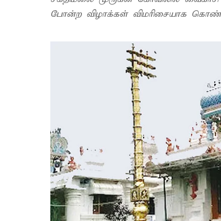
போன்ற விழாக்கள் விமரிசையாக கொண்ட