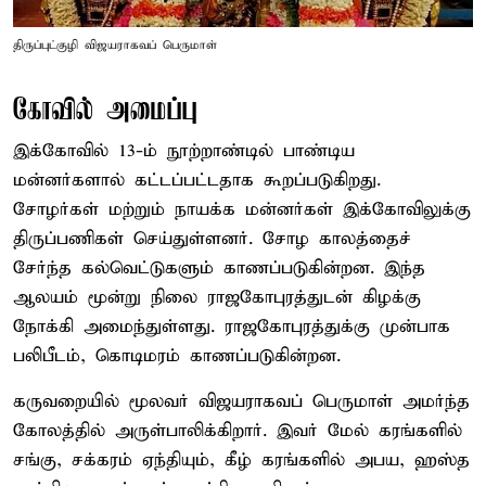
திருப்புட்குழி விஜயராகவப் பெருமாள்
கோவில் அமைப்பு
இக்கோவில் 13-ம் நூற்றாண்டில் பாண்டிய
மன்னர்களால் கட்டப்பட்டதாக கூறப்படுகிறது.
சோழர்கள் மற்றும் நாயக்க மன்னர்கள் இக்கோவிலுக்கு
திருப்பணிகள் செய்துள்ளனர். சோழ காலத்தைச்
சேர்ந்த கல்வெட்டுகளும் காணப்படுகின்றன. இந்த
ஆலயம் மூன்று நிலை ராஜகோபுரத்துடன் கிழக்கு
நோக்கி அமைந்துள்ளது. ராஜகோபுரத்துக்கு முன்பாக
பலிபீடம், கொடிமரம் காணப்படுகின்றன.
கருவறையில் மூலவர் விஜயராகவப் பெருமாள் அமர்ந்த
கோலத்தில் அருள்பாலிக்கிறார். இவர் மேல் கரங்களில்
சங்கு, சக்கரம் ஏந்தியும், கீழ் கரங்களில் அபய, ஹஸ்த