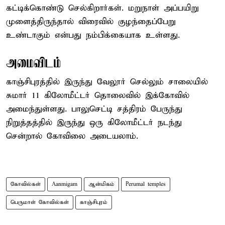
கட்டிக்கொண்டு செல்கிறார்கள். மறுநாள் அப்பயிறு
முளைத்திருந்தால் விரைவில் குழந்தைப்பேறு
உண்டாகும் என்பது நம்பிக்கையாக உள்ளது.
அமைவிடம்
காஞ்சிபுரத்தில் இருந்து வேலூர் செல்லும் சாலையில்
சுமார் 11 கிலோமீட்டர் தொலைவில் இக்கோவில்
அமைந்துள்ளது. பாலுசெட்டி சத்திரம் பேருந்து
நிறுத்தத்தில் இருந்து ஒரு கிலோமீட்டர் நடந்து
சென்றால் கோவிலை அடையலாம்.
கோவில்கள்
Aanmigam
ஆன்மிகம்
Perumal temples
பெருமாள் கோவில்கள்
காஞ்சிபுரம்