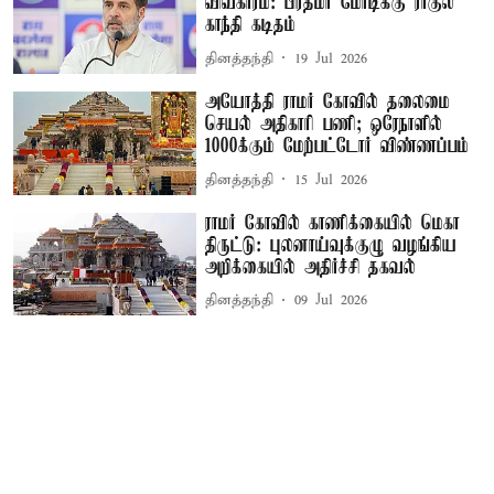
விவகாரம்: பிரதமர் மோடிக்கு ராகுல்
காந்தி கடிதம்
தினத்தந்தி
19 Jul 2026
அயோத்தி ராமர் கோவில் தலைமை
செயல் அதிகாரி பணி; ஒரேநாளில்
1000க்கும் மேற்பட்டோர் விண்ணப்பம்
தினத்தந்தி
15 Jul 2026
ராமர் கோவில் காணிக்கையில் மெகா
திருட்டு: புலனாய்வுக்குழு வழங்கிய
அறிக்கையில் அதிர்ச்சி தகவல்
தினத்தந்தி
09 Jul 2026