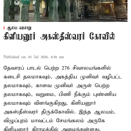
ஆலய வரலாறு
கிளியனூர் அகஸ்தீஸ்வரர் கோவில்
Published on
:
01 Jul 2026, 8:56 am
தேவாரப் பாடல் பெற்ற 276 சிவாலயங்களில்
கடைசி தலமாகவும், அகத்திய முனிவர் வழிபட்ட
தலமாகவும், காளவ முனிவர் அருள் பெற்ற
தலமாகவும், வறுமை, பிணி நீக்கும் புண்ணிய
தலமாகவும் விளங்குகிறது, கிளியனூர்
அகஸ்தீஸ்வரர் திருக்கோவில். இந்த ஆலயம்,
விழுப்புரம் மாவட்டம் சேமங்கலம் அருகே
கிளியனூர் கிராமத்தில் அமைந்துள்ளது.