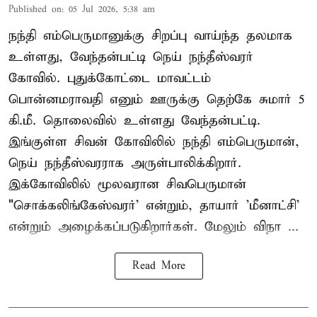
Published on
:
05 Jul 2026, 5:38 am
நந்தி எம்பெருமானுக்கு சிறப்பு வாய்ந்த தலமாக
உள்ளது, வேந்தன்பட்டி நெய் நந்தீஸ்வரர்
கோவில். புதுக்கோட்டை மாவட்டம்
பொன்னமராவதி எனும் ஊருக்கு தெற்கே சுமார் 5
கி.மீ. தொலைவில் உள்ளது வேந்தன்பட்டி.
இங்குள்ள சிவன் கோவிலில் நந்தி எம்பெருமான்,
நெய் நந்தீஸ்வரராக அருள்பாலிக்கிறார்.
இக்கோவிலில் மூலவரான சிவபெருமான்
"சொக்கலிங்கேஸ்வரர்' என்றும், தாயார் 'மீனாட்சி'
என்றும் அழைக்கப்படுகிறார்கள். மேலும் விநா ...
Read More