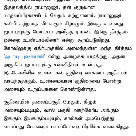
இத்தலத்தில் ராமானுஜர், தன் குருவான
யாதவப்பிரகாசரிடம் வேதம் கற்றுள்ளார். ராமானுஜர்
கல்வி கற்றதை விளக்கும் சிற்பமும் இங்கு உள்ளது.
ஜடாயுவுக்கு மோட்சம் அளித்த ராமன், இங்கு தீர்த்தம்
ஒன்றை உண்டாக்கினார் என்று கூறப்படுகிறது.
கோவிலுக்கு எதிர்புறத்தில் அமைந்துள்ள அந்த தீர்த்தம்
'
ஜடாயு புஷ்கரணி
' என்று அழைக்கப்படுகிறது. அதன்
அருகில் ஜடாயுவுக்கு சன்னிதியும் உள்ளது.
இக்கோவிலில் உள்ள கல் குதிரை வாகனம் அதிசயம்
வாய்ந்ததாகும். உண்மையான குதிரையை போன்று
அசையும் உறுப்புகளை கொண்டுள்ளது.
குதிரையின் தலைப்பகுதி மேலும், கீழும்
அசையும்படியும், வால் பகுதி அதற்கேற்ப அங்கும்
இங்கும் இயங்கும்படியும், கால்கள் அடியெடுத்து
வைப்பது போலவும் பார்ப்போரை பிரமிக்க வைக்கிறது.