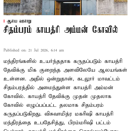
ஆலய வரலாறு
சிதம்பரம் காயத்ரி அம்மன் கோவில்
Published on
:
21 Jul 2026, 6:14 am
மந்திரங்களில் உயர்ந்ததாக கருதப்படும் காயத்ரி
தேவிக்கு மிக குறைந்த அளவிலேயே ஆலயங்கள்
உள்ளன. அதில் ஒன்றுதான், கடலூர் மாவட்டம்
சிதம்பரத்தில் அமைந்துள்ள காயத்ரி அம்மன்
கோவில். காயத்ரி தேவிக்கு முதன் முதலாக
கோவில் எழுப்பப்பட்ட தலமாக சிதம்பரம்
கருதப்படுகிறது. விசுவாமித்ர மகரிஷி காயத்ரி
மந்திரத்தை உபதேசித்து, பிரம்மரிஷி பட்டம்