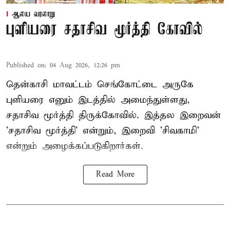
ஆலய வரலாறு
புளியரை சதாசிவ மூர்த்தி கோவில்
Published on
:
04 Aug 2026, 12:26 pm
தென்காசி மாவட்டம் செங்கோட்டை அருகே
புளியரை எனும் இடத்தில் அமைந்துள்ளது,
சதாசிவ மூர்த்தி திருக்கோவில். இத்தல இறைவன்
'சதாசிவ மூர்த்தி' என்றும், இறைவி 'சிவகாமி'
என்றும் அழைக்கப்படுகிறார்கள்.
Read More