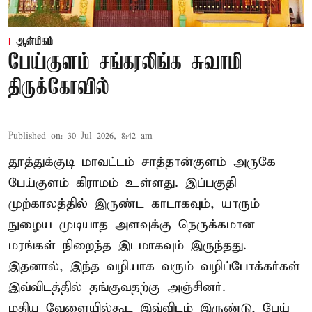
ஆன்மிகம்
பேய்குளம் சங்கரலிங்க சுவாமி
திருக்கோவில்
Published on
:
30 Jul 2026, 8:42 am
தூத்துக்குடி மாவட்டம் சாத்தான்குளம் அருகே
பேய்குளம் கிராமம் உள்ளது. இப்பகுதி
முற்காலத்தில் இருண்ட காடாகவும், யாரும்
நுழைய முடியாத அளவுக்கு நெருக்கமான
மரங்கள் நிறைந்த இடமாகவும் இருந்தது.
இதனால், இந்த வழியாக வரும் வழிப்போக்கர்கள்
இவ்விடத்தில் தங்குவதற்கு அஞ்சினர்.
மதிய வேளையில்கூட இவ்விடம் இருண்டு, பேய்