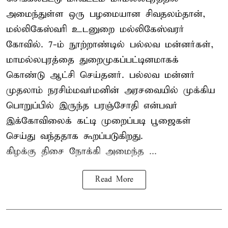
அமைந்துள்ள ஒரு பழமையான சிவதலம்தான்,
மல்லிகேஸ்வரி உடனுறை மல்லிகேஸ்வரர்
கோவில். 7-ம் நூற்றாண்டில் பல்லவ மன்னர்கள்,
மாமல்லபுரத்தை துறைமுகப்பட்டினமாகக்
கொண்டு ஆட்சி செய்தனர். பல்லவ மன்னர்
முதலாம் நரசிம்மவர்மனின் அரசவையில் முக்கிய
பொறுப்பில் இருந்த பரஞ்சோதி என்பவர்
இக்கோவிலைக் கட்டி முறைப்படி பூஜைகள்
செய்து வந்ததாக கூறப்படுகிறது.
கிழக்கு திசை நோக்கி அமைந்த ...
Read More