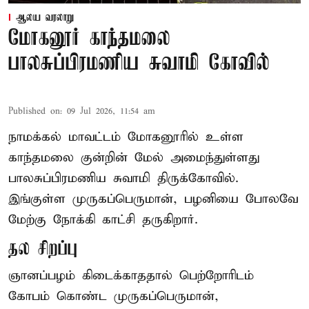
ஆலய வரலாறு
மோகனூர் காந்தமலை
பாலசுப்பிரமணிய சுவாமி கோவில்
Published on
:
09 Jul 2026, 11:54 am
நாமக்கல் மாவட்டம் மோகனூரில் உள்ள
காந்தமலை குன்றின் மேல் அமைந்துள்ளது
பாலசுப்பிரமணிய சுவாமி திருக்கோவில்.
இங்குள்ள முருகப்பெருமான், பழனியை போலவே
மேற்கு நோக்கி காட்சி தருகிறார்.
தல சிறப்பு
ஞானப்பழம் கிடைக்காததால் பெற்றோரிடம்
கோபம் கொண்ட முருகப்பெருமான்,