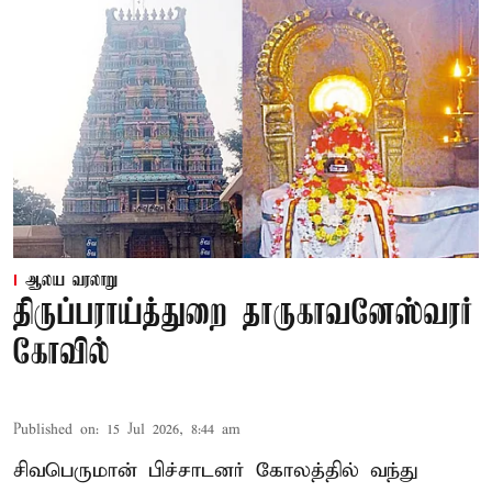
ஆலய வரலாறு
திருப்பராய்த்துறை தாருகாவனேஸ்வரர்
கோவில்
Published on
:
15 Jul 2026, 8:44 am
சிவபெருமான் பிச்சாடனர் கோலத்தில் வந்து