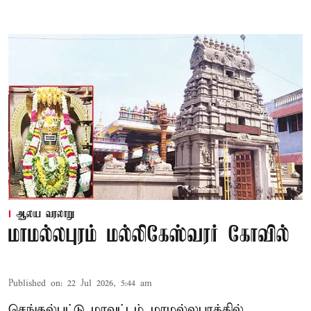
ஆலய வரலாறு
மாமல்லபுரம் மல்லிகேஸ்வரர் கோவில்
Published on
:
22 Jul 2026, 5:44 am
செங்கல்பட்டு மாவட்டம் மாமல்லபுரத்தில்