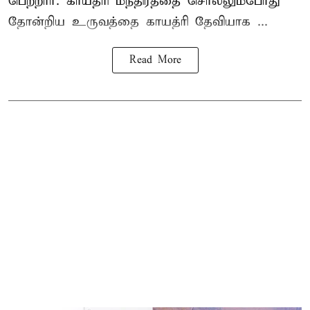
பெற்றார். காயத்ரி மந்திரத்தை சொல்லும்போது
தோன்றிய உருவத்தை காயத்ரி தேவியாக ...
Read More