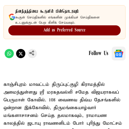
தினத்தந்தியை கூகுளில் பின்தொடரவும்
கூகுள் செய்திகளில் எங்களின் முக்கியச் செய்திகளை
உடனுக்குடன் பெற கிளிக் செய்யவும்.
Add as Preferred Source
Follow Us
காஞ்சிபுரம் மாவட்டம் திருப்புட்குழி கிராமத்தில்
அமைந்துள்ளது ஸ்ரீ மரகதவல்லி சமேத விஜயராகவப்
பெருமாள் கோவில். 108 வைணவ திவ்ய தேசங்களில்
ஒன்றான இக்கோவில், திருமங்கையாழ்வார்
மங்களாசாசனம் செய்த தலமாகவும், ராமாயண
காலத்தில் ஜடாயு ராவணனிடம் போர் புரிந்து மோட்சம்