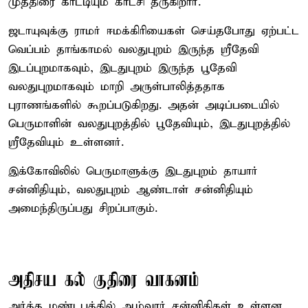
முத்திரை காட்டியும் காட்சி தருகிறார்.
ஜடாயுவுக்கு ராமர் ஈமக்கிரியைகள் செய்தபோது ஏற்பட்ட
வெப்பம் தாங்காமல் வலதுபுறம் இருந்த ஸ்ரீதேவி
இடப்புறமாகவும், இடதுபுறம் இருந்த பூதேவி
வலதுபுறமாகவும் மாறி அருள்பாலித்ததாக
புராணங்களில் கூறப்படுகிறது. அதன் அடிப்படையில்
பெருமாளின் வலதுபுறத்தில் பூதேவியும், இடதுபுறத்தில்
ஸ்ரீதேவியும் உள்ளனர்.
இக்கோவிலில் பெருமாளுக்கு இடதுபுறம் தாயார்
சன்னிதியும், வலதுபுறம் ஆண்டாள் சன்னிதியும்
அமைந்திருப்பது சிறப்பாகும்.
அதிசய கல் குதிரை வாகனம்
அர்த்த மண்டபத்தில் ஆழ்வார் சன்னிதிகள் உள்ளன.