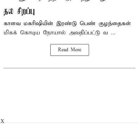
தல சிறப்பு
காளவ மகரிஷியின் இரண்டு பெண் குழந்தைகள்
மிகக் கொடிய நோயால் அவதிப்பட்டு வ ...
Read More
X