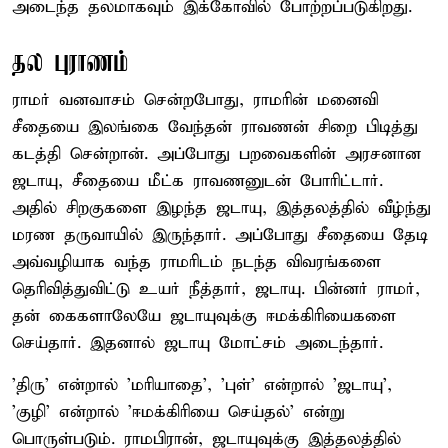
அடைந்த தலமாகவும் இக்கோவில் போற்றப்படுகிறது.
தல புராணம்
ராமர் வனவாசம் சென்றபோது, ராமரின் மனைவி
சீதையை இலங்கை வேந்தன் ராவணன் சிறை பிடித்து
கடத்தி சென்றான். அப்போது பறவைகளின் அரசனான
ஜடாயு, சீதையை மீட்க ராவணனுடன் போரிட்டார்.
அதில் சிறகுகளை இழந்த ஜடாயு, இத்தலத்தில் வீழ்ந்து
மரண தருவாயில் இருந்தார். அப்போது சீதையை தேடி
அவ்வழியாக வந்த ராமரிடம் நடந்த விவரங்களை
தெரிவித்துவிட்டு உயர் நீத்தார், ஜடாயு. பின்னர் ராமர்,
தன் கைகளாலேயே ஜடாயுவுக்கு ஈமக்கிரியைகளை
செய்தார். இதனால் ஜடாயு மோட்சம் அடைந்தார்.
'திரு' என்றால் 'மரியாதை', 'புள்' என்றால் 'ஜடாயு',
'குழி' என்றால் 'ஈமக்கிரியை செய்தல்' என்று
பொருள்படும். ராமபிரான், ஜடாயுவுக்கு இத்தலத்தில்