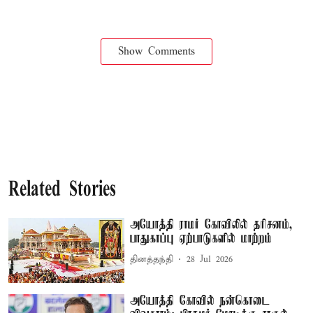
Show Comments
Related Stories
அயோத்தி ராமர் கோவிலில் தரிசனம்,
பாதுகாப்பு ஏற்பாடுகளில் மாற்றம்
தினத்தந்தி
28 Jul 2026
அயோத்தி கோவில் நன்கொடை