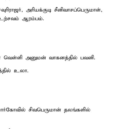
ுரிராஜர், அரியக்குடி சீனிவாசப்பெருமாள்,
உற்சவம் ஆரம்பம்.
ாள் வெள்ளி அனுமன் வாகனத்தில் பவனி.
த்தில் உலா.
ையார்கோவில் சிவபெருமான் தலங்களில்