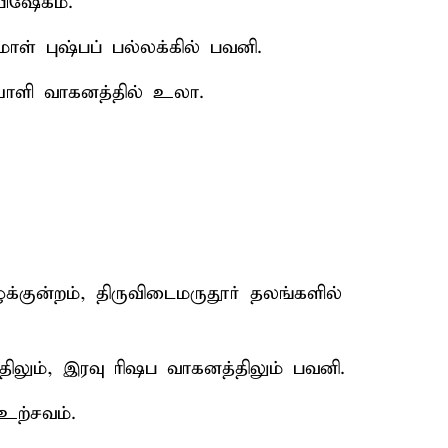
பிஷேகம்.
மாள் புஷ்பப் பல்லக்கில் பவனி.
ாளி வாகனத்தில் உலா.
கழுக்குன்றம், திருவிடைமருதூர் தலங்களில்
்திலும், இரவு ரிஷப வாகனத்திலும் பவனி.
உற்சவம்.