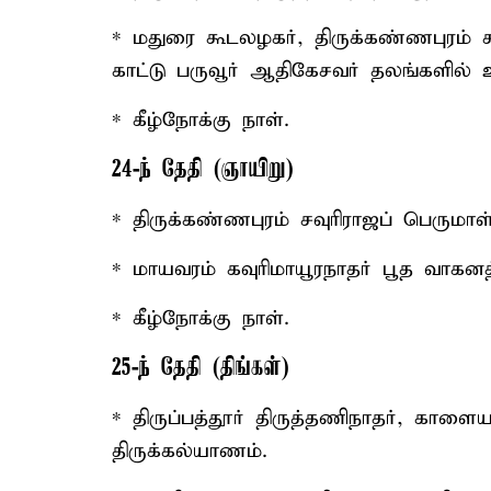
* மதுரை கூடலழகர், திருக்கண்ணபுரம் சவ
காட்டு பருவூர் ஆதிகேசவர் தலங்களில் 
* கீழ்நோக்கு நாள்.
24-ந் தேதி (ஞாயிறு)
* திருக்கண்ணபுரம் சவுரிராஜப் பெரும
* மாயவரம் கவுரிமாயூரநாதர் பூத வாகன
* கீழ்நோக்கு நாள்.
25-ந் தேதி (திங்கள்)
* திருப்பத்தூர் திருத்தணிநாதர், காள
திருக்கல்யாணம்.