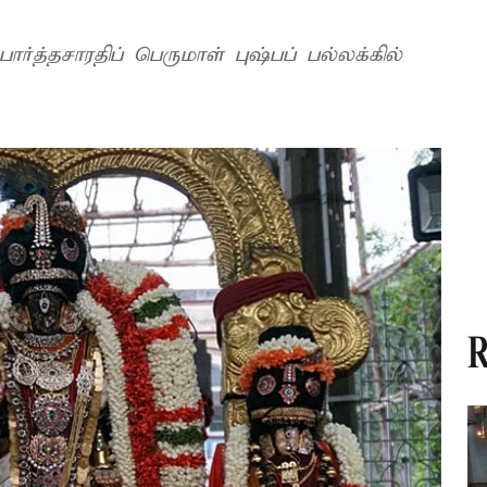
்த்தசாரதிப் பெருமாள் புஷ்பப் பல்லக்கில்
R