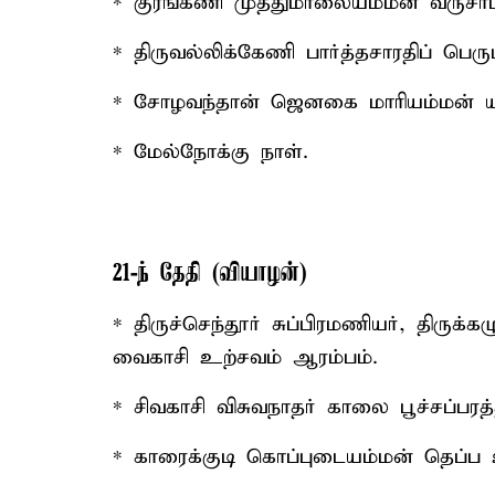
* குரங்கணி முத்துமாலையம்மன் வருசா
* திருவல்லிக்கேணி பார்த்தசாரதிப் பெரு
* சோழவந்தான் ஜெனகை மாரியம்மன் ய
* மேல்நோக்கு நாள்.
21-ந் தேதி (வியாழன்)
* திருச்செந்தூர் சுப்பிரமணியர், திருக்
வைகாசி உற்சவம் ஆரம்பம்.
* சிவகாசி விசுவநாதர் காலை பூச்சப்பரத
* காரைக்குடி கொப்புடையம்மன் தெப்ப 