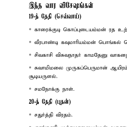
இந்த வார விசேஷங்கள்
19-ந் தேதி (செவ்வாய்)
* காரைக்குடி கொப்புடையம்மன் ரத உற்
* வீரபாண்டி கவுமாரியம்மன் பொங்கல் ப
* சிவகாசி விசுவநாதர் காமதேனு வாகனத
* சுவாமிமலை முருகப்பெருமான் ஆயிர
சூடியருளல்.
* சமநோக்கு நாள்.
20-ந் தேதி (புதன்)
* சதுர்த்தி விரதம்.