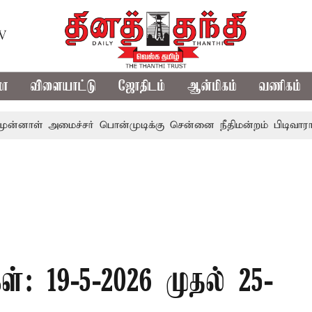
TV
மா
விளையாட்டு
ஜோதிடம்
ஆன்மிகம்
வணிகம்
் அமைச்சர் பொன்முடிக்கு சென்னை நீதிமன்றம் பிடிவாராண்ட்
்: 19-5-2026 முதல் 25-