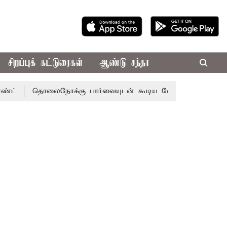
சிறப்புக் கட்டுரைகள்
ஆண்டு சந்தா
தொலைநோக்கு பார்வையுடன் கூடிய வேளாண் பட்ஜெட்: முதல்-அ