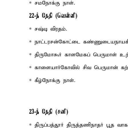
* சமநோக்கு நாள்.
22-ந் தேதி (வெள்ளி)
* சஷ்டி விரதம்.
* நாட்டரசன்கோட்டை கண்ணுடையநாயகி
* திருமோகூர் காளமேகப் பெருமாள் உற்
* காளையார்கோவில் சிவ பெருமான் கற்
* கீழ்நோக்கு நாள்.
23-ந் தேதி (சனி)
* திருப்பத்தூர் திருத்தணிநாதர் பூத வா