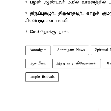
* பழனி ஆண்டவர் மயில் வாகனத்தில் 
* திருப்புகழூர், திருவாதவூர், காஞ்சி க
சிவபெருமான் பவனி.
* மேல்நோக்கு நாள்.
Aanmigam
Aanmigam News
Spiritual
ஆன்மிகம்
இந்த வார விஷேசங்கள்
கோ
temple festivals