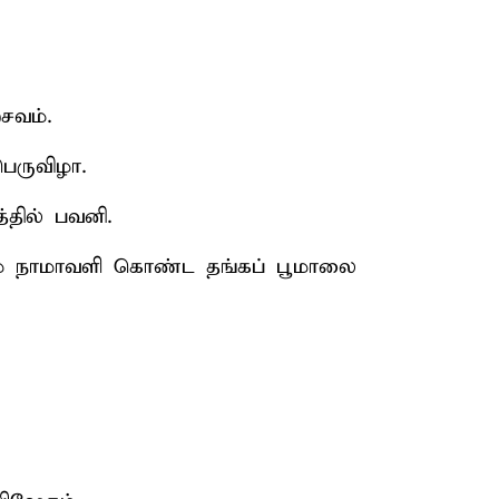
சவம்.
ெருவிழா.
்தில் பவனி.
ம் நாமாவளி கொண்ட தங்கப் பூமாலை