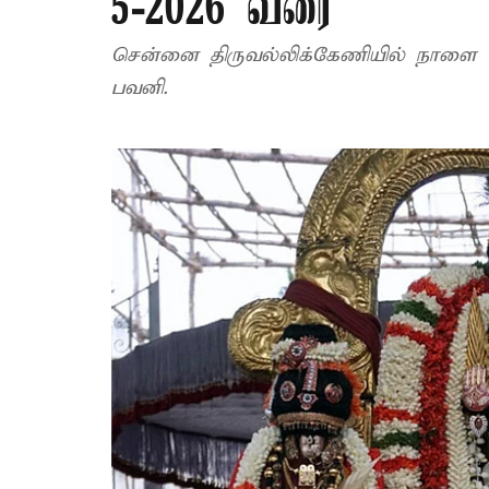
5-2026 வரை
சென்னை திருவல்லிக்கேணியில் நாளை பார
பவனி.