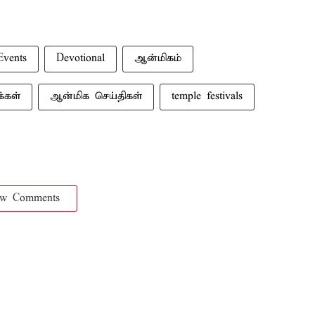
Events
Devotional
ஆன்மிகம்
்கள்
ஆன்மிக செய்திகள்
temple festivals
ow Comments