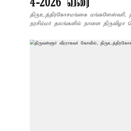
4-2026 வரை
திருஉத்திரகோசமங்கை மங்களேஸ்வரி, திர
நரசிம்மர் தலங்களில் நாளை திருவிழா 