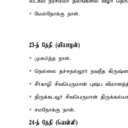
லட்சுமி நரசிம்மர் தலங்களில் விழா தொட
* மேல்நோக்கு நாள்.
23-ந் தேதி (வியாழன்)
* முகூர்த்த நாள்.
* நெல்லை தச்சநல்லூர் நவநீத கிருஷ்ண
* சீர்காழி சிவபெருமான் புஷ்ப விமானத்
* திருக்கடவூர் சிவபெருமான் திருக்கல்ய
* சமநோக்கு நாள்.
24-ந் தேதி (வெள்ளி)