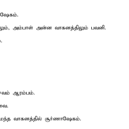
ிஷேகம்.
ிலும், அம்பாள் அன்ன வாகனத்திலும் பவனி.
.
வம் ஆரம்பம்.
ேவை.
னுமந்த வாகனத்தில் சூர்ணாஷேகம்.