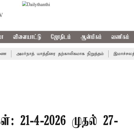
TV
மா
விளையாட்டு
ஜோதிடம்
ஆன்மிகம்
வணிகம்
அமர்நாத் யாத்திரை தற்காலிகமாக நிறுத்தம்
இமாச்சலத்தில் 
்: 21-4-2026 முதல் 27-