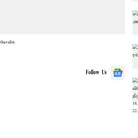
 கோவில்
Follow Us