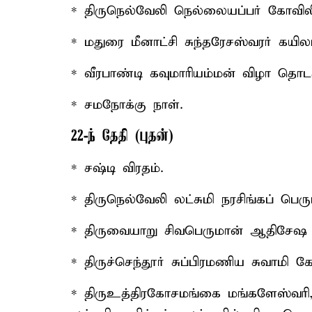
* திருநெல்வேலி நெல்லையப்பர் கோவிலி
* மதுரை மீனாட்சி சுந்தரேசஸ்வரர் கய
* வீரபாண்டி கவுமாரியம்மன் விழா தொடக
* சமநோக்கு நாள்.
22-ந் தேதி (புதன்)
* சஷ்டி விரதம்.
* திருநெல்வேலி லட்சுமி நரசிங்கப் பெர
* திருவையாறு சிவபெருமான் ஆதிசேஷ 
* திருச்செந்தூர் சுப்பிரமணிய சுவாமி 
* திருஉத்திரகோசமங்கை மங்களேஸ்வரி, த