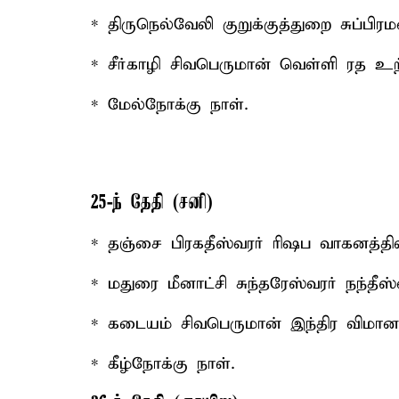
* திருநெல்வேலி குறுக்குத்துறை சுப்பி
* சீர்காழி சிவபெருமான் வெள்ளி ரத உற
* மேல்நோக்கு நாள்.
25-ந் தேதி (சனி)
* தஞ்சை பிரகதீஸ்வரர் ரிஷப வாகனத்தி
* மதுரை மீனாட்சி சுந்தரேஸ்வரர் நந்த
* கடையம் சிவபெருமான் இந்திர விமானத
* கீழ்நோக்கு நாள்.