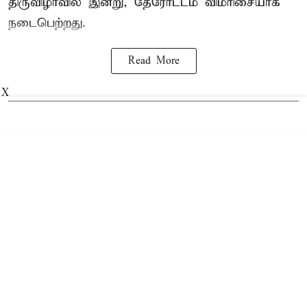
திருவிழாவில் இன்று, தேரோட்டம் விமரிசையாக
நடைபெற்றது.
Read More
X