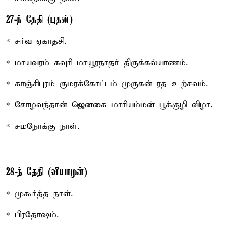
27-ந் தேதி (புதன்)
* சர்வ ஏகாதசி.
* மாயவரம் கவுரி மாயூரநாதர் திருக்கல்யாணம்.
* காஞ்சிபுரம் குமரக்கோட்டம் முருகன் ரத உற்சவம்.
* சோழவந்தான் ஜெனகை மாரியம்மன் பூக்குழி விழா.
* சமநோக்கு நாள்.
28-ந் தேதி (வியாழன்)
* முகூர்த்த நாள்.
* பிரதோஷம்.