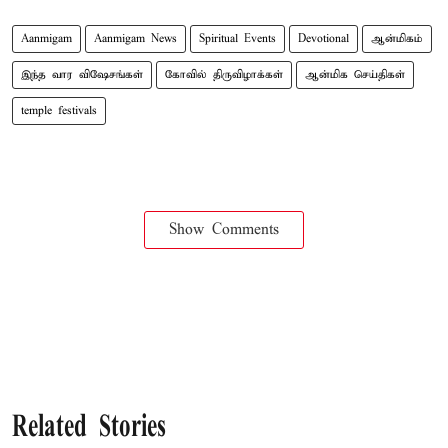
Aanmigam
Aanmigam News
Spiritual Events
Devotional
ஆன்மிகம்
இந்த வார விஷேசங்கள்
கோவில் திருவிழாக்கள்
ஆன்மிக செய்திகள்
temple festivals
Show Comments
Related Stories