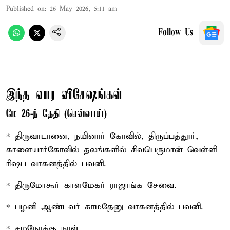
Published on
:
26 May 2026, 5:11 am
Follow Us
இந்த வார விசேஷங்கள்
மே 26-ந் தேதி (செவ்வாய்)
* திருவாடானை, நயினார் கோவில், திருப்பத்தூர்,
காளையார்கோவில் தலங்களில் சிவபெருமான் வெள்ளி
ரிஷப வாகனத்தில் பவனி.
* திருமோகூர் காளமேகர் ராஜாங்க சேவை.
* பழனி ஆண்டவர் காமதேனு வாகனத்தில் பவனி.
* சமநோக்கு நாள்.