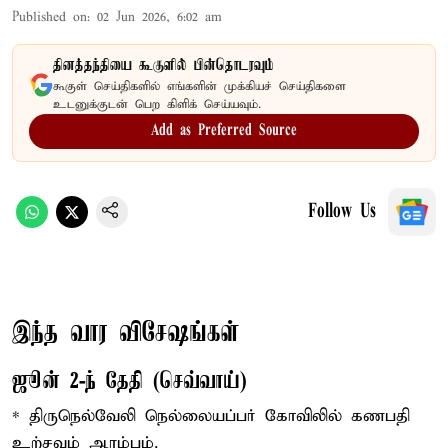
Published on
:
02 Jun 2026, 6:02 am
தினத்தந்தியை கூகுளில் பின்தொடரவும்
கூகுள் செய்திகளில் எங்களின் முக்கியச் செய்திகளை
உடனுக்குடன் பெற கிளிக் செய்யவும்.
Add as Preferred Source
Follow Us
இந்த வார விசேஷங்கள்
ஜூன் 2-ந் தேதி (செவ்வாய்)
* திருநெல்வேலி நெல்லையப்பர் கோவிலில் கணபதி
உற்சவம் ஆரம்பம்.