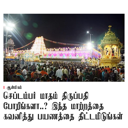
ஆன்மிகம்
செப்டம்பர் மாதம் திருப்பதி
போறீங்களா..? இந்த மாற்றத்தை
கவனித்து பயணத்தை திட்டமிடுங்கள்