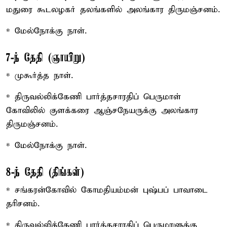
மதுரை கூடலழகர் தலங்களில் அலங்கார திருமஞ்சனம்.
* மேல்நோக்கு நாள்.
7-ந் தேதி (ஞாயிறு)
* முகூர்த்த நாள்.
* திருவல்லிக்கேணி பார்த்தசாரதிப் பெருமாள்
கோவிலில் குளக்கரை ஆஞ்சநேயருக்கு அலங்கார
திருமஞ்சனம்.
* மேல்நோக்கு நாள்.
8-ந் தேதி (திங்கள்)
* சங்கரன்கோவில் கோமதியம்மன் புஷ்பப் பாவாடை
தரிசனம்.
* திருவல்லிக்கேணி பார்த்தசாரதிப் பெருமாளுக்கு