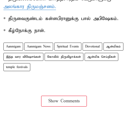
அலங்கார திருமஞ்சனம்.
* திருவைகுண்டம் கள்ளபிரானுக்கு பால் அபிஷேகம்.
* கீழ்நோக்கு நாள்.
Aanmigam
Aanmigam News
Spiritual Events
Devotional
ஆன்மிகம்
இந்த வார விஷேசங்கள்
கோவில் திருவிழாக்கள்
ஆன்மிக செய்திகள்
temple festivals
Show Comments