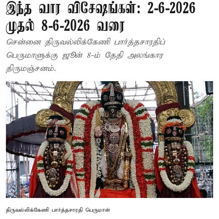
இந்த வார விசேஷங்கள்: 2-6-2026
முதல் 8-6-2026 வரை
சென்னை திருவல்லிக்கேணி பார்த்தசாரதிப்
பெருமாளுக்கு ஜூன் 8-ம் தேதி அலங்கார
திருமஞ்சனம்.
திருவல்லிக்கேணி பார்த்தசாரதி பெருமாள்