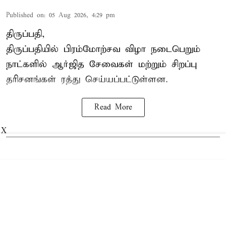
Published on
:
05 Aug 2026, 4:29 pm
திருப்பதி,
திருப்பதியில் பிரம்மோற்சவ விழா நடைபெறும்
நாட்களில் ஆர்ஜித சேவைகள் மற்றும் சிறப்பு
தரிசனங்கள் ரத்து செய்யப்பட்டுள்ளன.
Read More
X