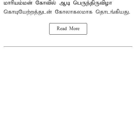
மாரியம்மன் கோவில் ஆடி பெருந்திருவிழா
கொடியேற்றத்துடன் கோலாகலமாக தொடங்கியது.
Read More