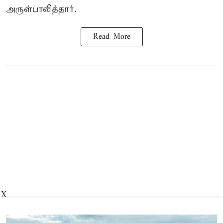
அருள்பாலித்தார்.
Read More
X