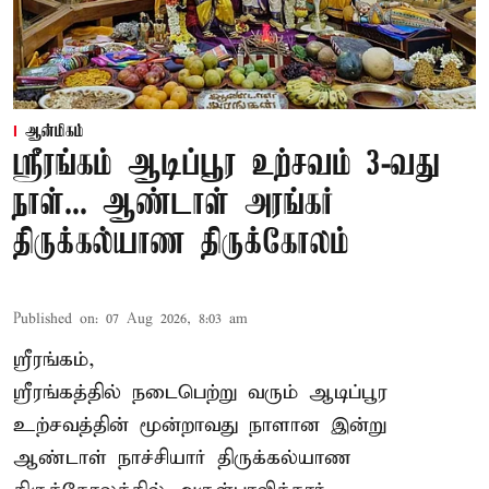
ஆன்மிகம்
ஸ்ரீரங்கம் ஆடிப்பூர உற்சவம் 3-வது
நாள்... ஆண்டாள் அரங்கர்
திருக்கல்யாண திருக்கோலம்
Published on
:
07 Aug 2026, 8:03 am
ஸ்ரீரங்கம்,
ஸ்ரீரங்கத்தில் நடைபெற்று வரும் ஆடிப்பூர
உற்சவத்தின் மூன்றாவது நாளான இன்று
ஆண்டாள் நாச்சியார் திருக்கல்யாண