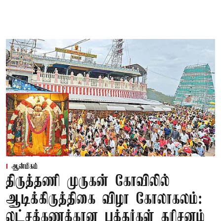
ஆன்மிகம்
திருத்தணி முருகன் கோவிலில்
ஆடிக்கிருத்திகை விழா கோலாகலம்:
லட்சக்கணக்கான பக்தர்கள் தரிசனம்