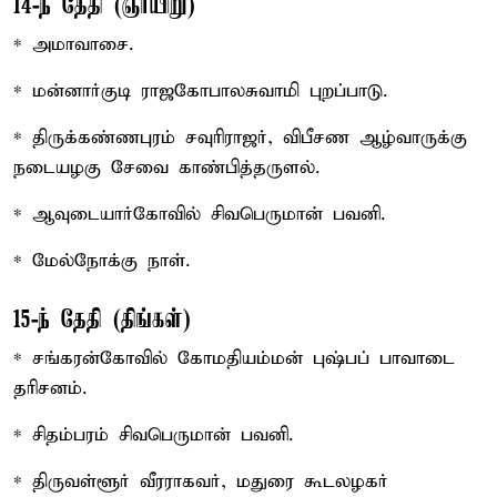
14-ந் தேதி (ஞாயிறு)
* அமாவாசை.
* மன்னார்குடி ராஜகோபாலசுவாமி புறப்பாடு.
* திருக்கண்ணபுரம் சவுரிராஜர், விபீசண ஆழ்வாருக்கு
நடையழகு சேவை காண்பித்தருளல்.
* ஆவுடையார்கோவில் சிவபெருமான் பவனி.
* மேல்நோக்கு நாள்.
15-ந் தேதி (திங்கள்)
* சங்கரன்கோவில் கோமதியம்மன் புஷ்பப் பாவாடை
தரிசனம்.
* சிதம்பரம் சிவபெருமான் பவனி.
* திருவள்ளூர் வீரராகவர், மதுரை கூடலழகர்