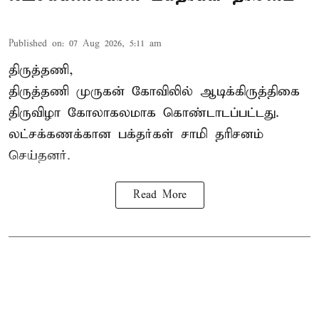
Published on
:
07 Aug 2026, 5:11 am
திருத்தணி,
திருத்தணி முருகன் கோவிலில் ஆடிக்கிருத்திகை
திருவிழா கோலாகலமாக கொண்டாடப்பட்டது.
லட்சக்கணக்கான பக்தர்கள் சாமி தரிசனம்
செய்தனர்.
Read More