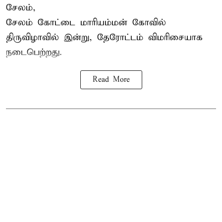
சேலம்,
சேலம் கோட்டை மாரியம்மன் கோவில்
திருவிழாவில் இன்று, தேரோட்டம் விமரிசையாக
நடைபெற்றது.
Read More