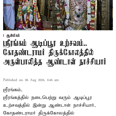
ஆன்மிகம்
ஸ்ரீரங்கம் ஆடிப்பூர உற்சவம்..
கோதண்டராமர் திருக்கோலத்தில்
அருள்பாலித்த ஆண்டாள் நாச்சியார்
Published on
:
06 Aug 2026, 8:46 am
ஸ்ரீரங்கம்,
ஸ்ரீரங்கத்தில் நடைபெற்று வரும் ஆடிப்பூர
உற்சவத்தில் இன்று ஆண்டாள் நாச்சியார்,
கோதண்டராமர் திருக்கோலத்தில்