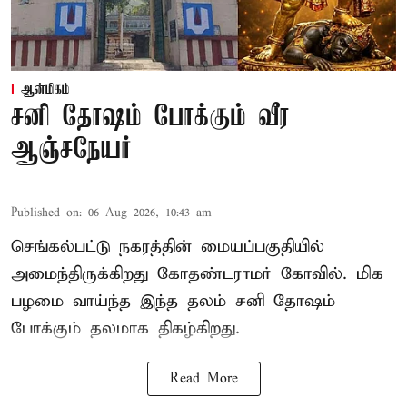
ஆன்மிகம்
சனி தோஷம் போக்கும் வீர
ஆஞ்சநேயர்
Published on
:
06 Aug 2026, 10:43 am
செங்கல்பட்டு நகரத்தின் மையப்பகுதியில்
அமைந்திருக்கிறது கோதண்டராமர் கோவில். மிக
பழமை வாய்ந்த இந்த தலம் சனி தோஷம்
போக்கும் தலமாக திகழ்கிறது.
Read More