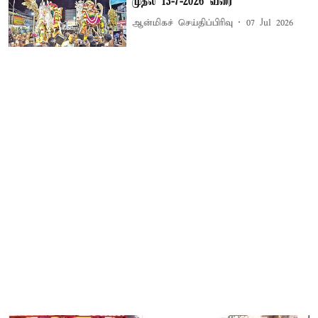
முதல் 13-7-2026 வரை
ஆன்மிகச் செய்திப்பிரிவு
07 Jul 2026