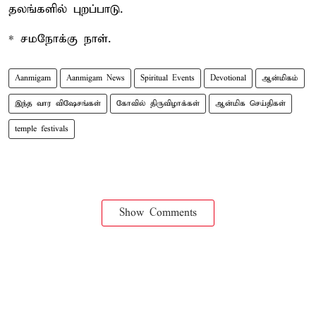
தலங்களில் புறப்பாடு.
* சமநோக்கு நாள்.
Aanmigam
Aanmigam News
Spiritual Events
Devotional
ஆன்மிகம்
இந்த வார விஷேசங்கள்
கோவில் திருவிழாக்கள்
ஆன்மிக செய்திகள்
temple festivals
Show Comments