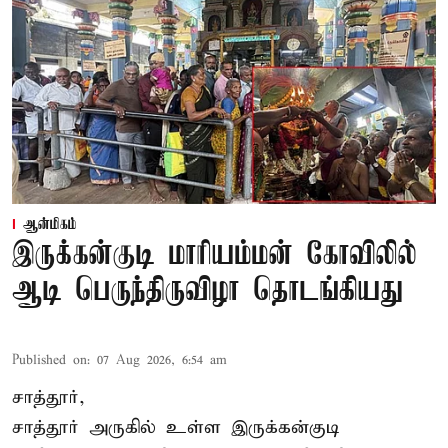
ஆன்மிகம்
இருக்கன்குடி மாரியம்மன் கோவிலில்
ஆடி பெருந்திருவிழா தொடங்கியது
Published on
:
07 Aug 2026, 6:54 am
சாத்தூர்,
சாத்தூர் அருகில் உள்ள இருக்கன்குடி