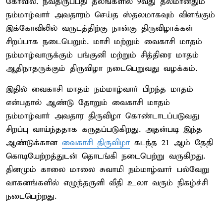
கோவில். நவதிருப்பதி தலங்களில் 9வது தலமானதும்
நம்மாழ்வார் அவதாரம் செய்த ஸ்தலமாகவும் விளங்கும்
இக்கோவிலில் வருடத்திற்கு நான்கு திருவிழாக்கள்
சிறப்பாக நடைபெறும். மாசி மற்றும் வைகாசி மாதம்
நம்மாழ்வாருக்கும் பங்குனி மற்றும் சித்திரை மாதம்
ஆதிநாதருக்கும் திருவிழா நடைபெறுவது வழக்கம்.
இதில் வைகாசி மாதம் நம்மாழ்வார் பிறந்த மாதம்
என்பதால் ஆண்டு தோறும் வைகாசி மாதம்
நம்மாழ்வார் அவதார திருவிழா கொண்டாடப்படுவது
சிறப்பு வாய்ந்ததாக கருதப்படுகிறது. அதன்படி இந்த
ஆண்டுக்கான
வைகாசி திருவிழா
கடந்த 21 ஆம் தேதி
கொடியேற்றத்துடன் தொடங்கி நடைபெற்று வருகிறது.
தினமும் காலை மாலை சுவாமி நம்மாழ்வார் பல்வேறு
வாகனங்களில் எழுந்தருளி வீதி உலா வரும் நிகழ்ச்சி
நடைபெற்றது.