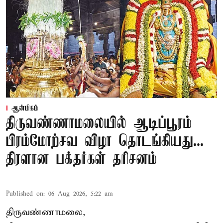
ஆன்மிகம்
திருவண்ணாமலையில் ஆடிப்பூரம்
பிரம்மோற்சவ விழா தொடங்கியது...
திரளான பக்தர்கள் தரிசனம்
Published on
:
06 Aug 2026, 5:22 am
திருவண்ணாமலை,