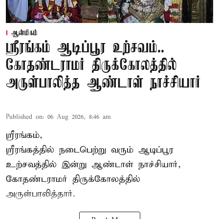
ஆன்மிகம்
ஸ்ரீரங்கம் ஆடிப்பூர உற்சவம்..
கோதண்டராமர் திருக்கோலத்தில்
அருள்பாலித்த ஆண்டாள் நாச்சியார்
Published on
:
06 Aug 2026, 8:46 am
ஸ்ரீரங்கம்,
ஸ்ரீரங்கத்தில் நடைபெற்று வரும் ஆடிப்பூர
உற்சவத்தில் இன்று ஆண்டாள் நாச்சியார்,
கோதண்டராமர் திருக்கோலத்தில்
அருள்பாலித்தார்.