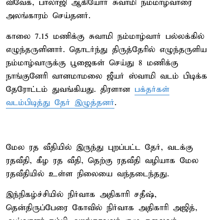
விவேக், பாலாஜி ஆகியோர் சுவாமி நம்மாழ்வாரை
அலங்காரம் செய்தனர்.
காலை 7.15 மணிக்கு சுவாமி நம்மாழ்வார் பல்லக்கில்
எழுந்தருளினார். தொடர்ந்து திருத்தேரில் எழுந்தருளிய
நம்மாழ்வாருக்கு பூஜைகள் செய்து 8 மணிக்கு
நாங்குனேரி வானமாமலை ஜீயர் ஸ்வாமி வடம் பிடிக்க
தேரோட்டம் துவங்கியது. திரளான
பக்தர்கள்
வடம்பிடித்து தேர் இழுத்தனர்
.
மேல ரத வீதியில் இருந்து புறப்பட்ட தேர், வடக்கு
ரதவீதி, கீழ ரத வீதி, தெற்கு ரதவீதி வழியாக மேல
ரதவீதியில் உள்ள நிலையை வந்தடைந்தது.
இந்நிகழ்ச்சியில் நிர்வாக அதிகாரி சதீஷ்,
தென்திருப்பேரை கோவில் நிர்வாக அதிகாரி அஜித்,