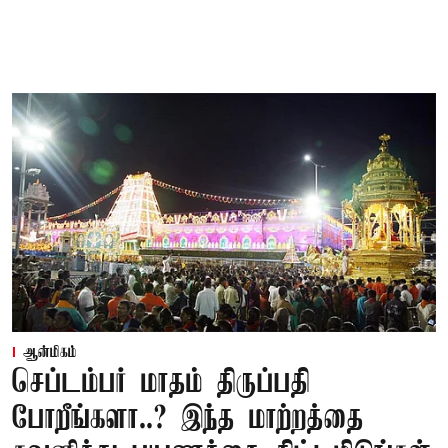
ஆன்மிகம்
செப்டம்பர் மாதம் திருப்பதி
போறீங்களா..? இந்த மாற்றத்தை