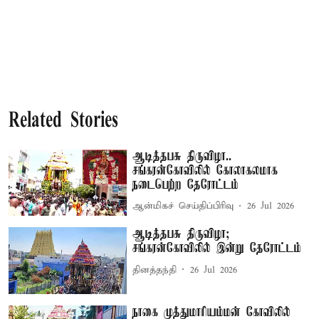
Related Stories
ஆடித்தபசு திருவிழா..
சங்கரன்கோவிலில் கோலாகலமாக
நடைபெற்ற தேரோட்டம்
ஆன்மிகச் செய்திப்பிரிவு
26 Jul 2026
ஆடித்தபசு திருவிழா;
சங்கரன்கோவிலில் இன்று தேரோட்டம்
தினத்தந்தி
26 Jul 2026
நாகை முத்துமாரியம்மன் கோவிலில்