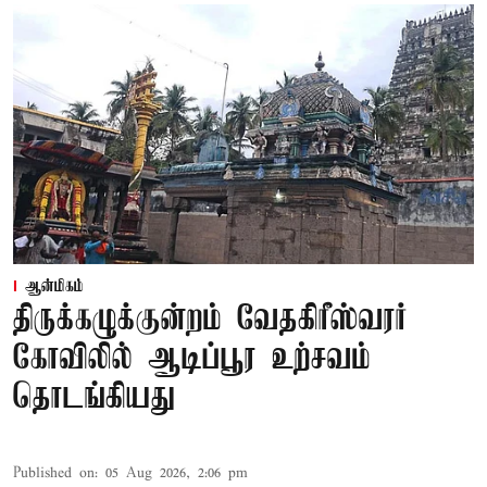
ஆன்மிகம்
திருக்கழுக்குன்றம் வேதகிரீஸ்வரர்
கோவிலில் ஆடிப்பூர உற்சவம்
தொடங்கியது
Published on
:
05 Aug 2026, 2:06 pm