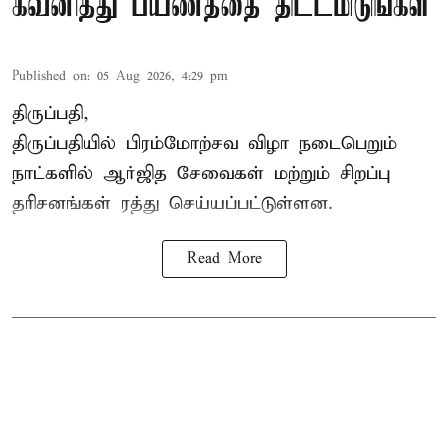
கவனித்து பயணத்தை திட்டமிடுங்கள்
Published on
:
05 Aug 2026, 4:29 pm
திருப்பதி,
திருப்பதியில் பிரம்மோற்சவ விழா நடைபெறும்
நாட்களில் ஆர்ஜித சேவைகள் மற்றும் சிறப்பு
தரிசனங்கள் ரத்து செய்யப்பட்டுள்ளன.
Read More