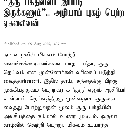
“குரு பக்தின்னா இப்படி
இருக்கணும்”.. அழியாப் புகழ் பெற்ற
ஏகலைவன்
Published on
:
05 Aug 2026, 3:39 pm
நம் வாழ்வில் மிகவும் போற்றி
வணங்கக்கூடியவர்களை மாதா, பிதா, குரு,
தெய்வம் என முன்னோர்கள் வரிசைப் படுத்தி
வைத்துள்ளனர். இதில் தாய், தந்தைக்கு பிறகு
முக்கியத்துவம் பெற்றவராக ‘குரு’ எனும் ஆசிரியர்
உள்ளார். தெய்வத்திற்கு முன்னதாக குருவை
வைத்து போற்றுவதன் மூலம் குரு பக்தியின்
அவசியத்தை நம்மால் உணர முடியும். ஒருவர்
வாழ்வில் வெற்றி பெற்று, மிகவும் உயர்ந்த