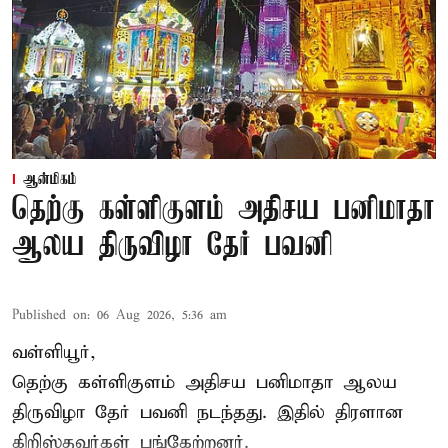
ஆன்மிகம்
தெற்கு கள்ளிகுளம் அதிசய பனிமாதா
ஆலய திருவிழா தேர் பவனி
Published on
:
06 Aug 2026, 5:36 am
வள்ளியூர்,
தெற்கு கள்ளிகுளம் அதிசய பனிமாதா ஆலய
திருவிழா தேர் பவனி நடந்தது. இதில் திரளான
கிறிஸ்தவர்கள் பங்கேற்றனர்.