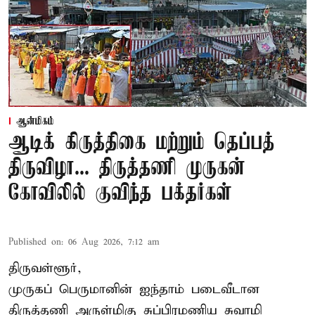
ஆன்மிகம்
ஆடிக் கிருத்திகை மற்றும் தெப்பத்
திருவிழா... திருத்தணி முருகன்
கோவிலில் குவிந்த பக்தர்கள்
Published on
:
06 Aug 2026, 7:12 am
திருவள்ளூர்,
முருகப் பெருமானின் ஐந்தாம் படைவீடான
திருத்தணி அருள்மிகு சுப்பிரமணிய சுவாமி