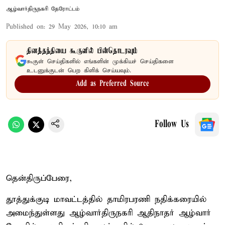
ஆழ்வார்திருநகரி தேரோட்டம்
Published on
:
29 May 2026, 10:10 am
தினத்தந்தியை கூகுளில் பின்தொடரவும்
கூகுள் செய்திகளில் எங்களின் முக்கியச் செய்திகளை
உடனுக்குடன் பெற கிளிக் செய்யவும்.
Add as Preferred Source
Follow Us
தென்திருப்பேரை,
தூத்துக்குடி மாவட்டத்தில் தாமிரபரணி நதிக்கரையில்
அமைந்துள்ளது ஆழ்வார்திருநகரி ஆதிநாதர் ஆழ்வார்