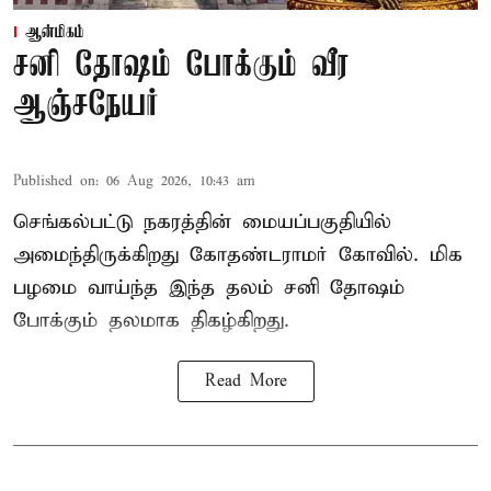
ஆன்மிகம்
சனி தோஷம் போக்கும் வீர
ஆஞ்சநேயர்
Published on
:
06 Aug 2026, 10:43 am
செங்கல்பட்டு நகரத்தின் மையப்பகுதியில்
அமைந்திருக்கிறது கோதண்டராமர் கோவில். மிக
பழமை வாய்ந்த இந்த தலம் சனி தோஷம்
போக்கும் தலமாக திகழ்கிறது.
Read More