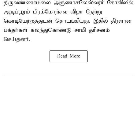
திருவண்ணாமலை அருணாசலேஸ்வரர் கோவிலில்
ஆடிப்பூரம் பிரம்மோற்சவ விழா நேற்று
கொடியேற்றத்துடன் தொடங்கியது. இதில் திரளான
பக்தர்கள் கலந்துகொண்டு சாமி தரிசனம்
செய்தனர்.
Read More