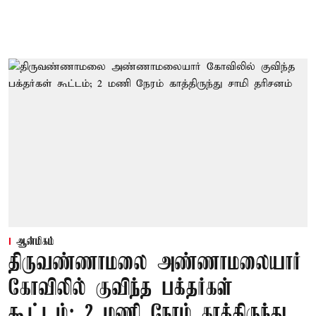
ஆன்மிகம்
திருவண்ணாமலை அண்ணாமலையார்
கோவிலில் குவிந்த பக்தர்கள்
கூட்டம்; 2 மணி நேரம் காத்திருந்து