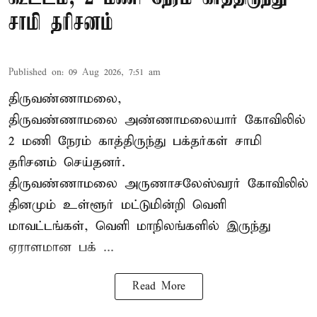
சாமி தரிசனம்
Published on
:
09 Aug 2026, 7:51 am
திருவண்ணாமலை,
திருவண்ணாமலை அண்ணாமலையார் கோவிலில்
2 மணி நேரம் காத்திருந்து பக்தர்கள் சாமி
தரிசனம் செய்தனர்.
திருவண்ணாமலை
அருணாசலேஸ்வரர் கோவிலில்
தினமும் உள்ளூர் மட்டுமின்றி வெளி
மாவட்டங்கள், வெளி மாநிலங்களில் இருந்து
ஏராளமான பக் ...
Read More