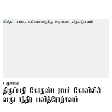
ஆன்மிகம்
திருப்பதி கோதண்டராமர் கோவிலில்
வருடாந்திர பவித்ரோற்சவம்