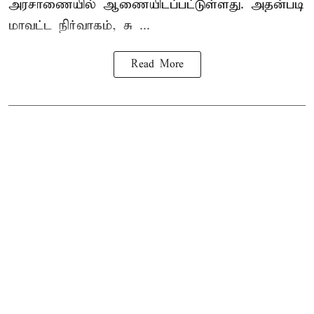
அரசாணையில் ஆணையிடப்பட்டுள்ளது. அதன்படி
மாவட்ட நிர்வாகம், சு ...
Read More