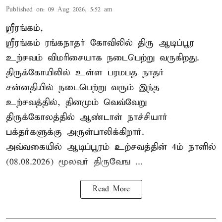
Published on
:
09 Aug 2026, 5:52 am
ஸ்ரீரங்கம்,
ஸ்ரீரங்கம் ரங்கநாதர் கோவிலில் திரு ஆடிப்பூர
உற்சவம் விமரிசையாக நடைபெற்று வருகிறது.
திருக்கோயிலில் உள்ள பரமபத நாதர்
சன்னதியில் நடைபெற்று வரும் இந்த
உற்சவத்தில், தினமும் வெவ்வேறு
திருக்கோலத்தில்
ஆண்டாள் நாச்சியார்
பக்தர்களுக்கு அருள்பாலிக்கிறார்.
அவ்வகையில் ஆடிப்பூரம் உற்சவத்தின் 4ம் நாளில்
(08.08.2026) மூலவர் திருவேங ...
Read More