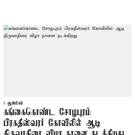
ஆன்மிகம்
கங்கைகொண்ட சோழபுரம்
பிரகதீஸ்வரர் கோவிலில் ஆடி
திருவாதிரை விழா நாளை நடக்கிறது