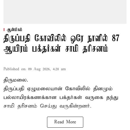
ஆன்மிகம்
திருப்பதி கோவிலில் ஒரே நாளில் 87
ஆயிரம் பக்தர்கள் சாமி தரிசனம்
Published on
:
09 Aug 2026, 4:28 am
திருமலை.
திருப்பதி ஏழுமலையான் கோவிலில் தினமும்
பல்லாயிரக்கணக்கான பக்தர்கள் வருகை தந்து
சாமி தரிசனம்
செய்து வருகின்றனர்.
Read More