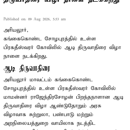
Published on
:
09 Aug 2026, 5:53 am
அரியலூர்,
கங்கைகொண்ட சோழபுரத்தில் உள்ள
பிரகதீஸ்வரர் கோவிலில் ஆடி திருவாதிரை விழா
நாளை நடக்கிறது.
ஆடி திருவாதிரை
அரியலூர் மாவட்டம் கங்கைகொண்ட
சோழபுரத்தில் உள்ள பிரகதீஸ்வரர் கோவிலில்
மாமன்னர் ராஜேந்திரசோழன் பிறந்தநாளான ஆடி
திருவாதிரை விழா ஆண்டுதோறும் அரசு
விழாவாக சுற்றுலா, பண்பாடு மற்றும்
அறநிலையத்துறை வாயிலாக நடத்திட