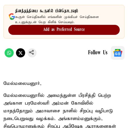
தினத்தந்தியை கூகுளில் பின்தொடரவும்
கூகுள் செய்திகளில் எங்களின் முக்கியச் செய்திகளை
உடனுக்குடன் பெற கிளிக் செய்யவும்.
Add as Preferred Source
Follow Us
மேல்மலையனூர்,
மேல்மலையனூரில் அமைந்துள்ள பிரசித்தி பெற்ற
அங்காள பரமேஸ்வரி அம்மன் கோவிலில்
மாதந்தோறும் அமாவாசை நாளில் சிறப்பு வழிபாடு
நடைபெறுவது வழக்கம். அங்காளம்மனுக்கும்,
சிவபெருமானுக்கும் சிறப்பு அபிஷேக ஆராதனைகள்