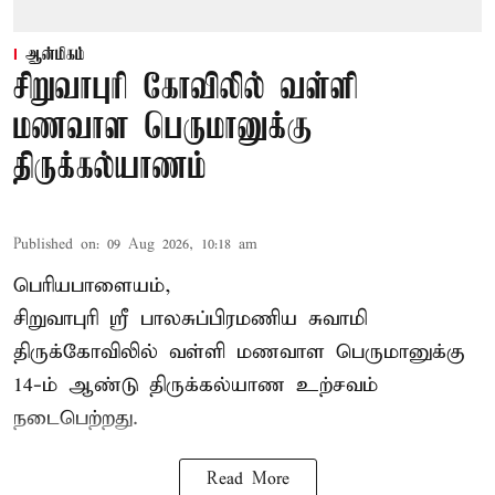
ஆன்மிகம்
சிறுவாபுரி கோவிலில் வள்ளி
மணவாள பெருமானுக்கு
திருக்கல்யாணம்
Published on
:
09 Aug 2026, 10:18 am
பெரியபாளையம்,
சிறுவாபுரி ஸ்ரீ பாலசுப்பிரமணிய சுவாமி
திருக்கோவிலில் வள்ளி மணவாள பெருமானுக்கு
14-ம் ஆண்டு திருக்கல்யாண உற்சவம்
நடைபெற்றது.
Read More