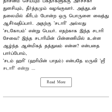
தரிசனம் செய்யும் பக்தர்களுக்கு அர்ச்சகர்
துளசியும், தீர்த்தமும் வழங்குவார். அத்துடன்
தலையில் கிரீடம் போன்ற ஒரு பொருளை வைத்து
ஆசீர்வதிப்பார். அதற்கு 'சடாரி' அல்லது
'சடகோபம்' என்று பெயர். எதற்காக இந்த சடாரி
சேவை? இந்த சடாரியின் பின்னணியில் உள்ள
ஆழ்ந்த ஆன்மிகத் தத்துவம் என்ன? என்பதை
பார்ப்போம்,
'சடம் ஹரி' (ஹரியின் பாதம்) என்பதே மருவி 'ஸ்ரீ
சடாரி' என்று ...
Read More