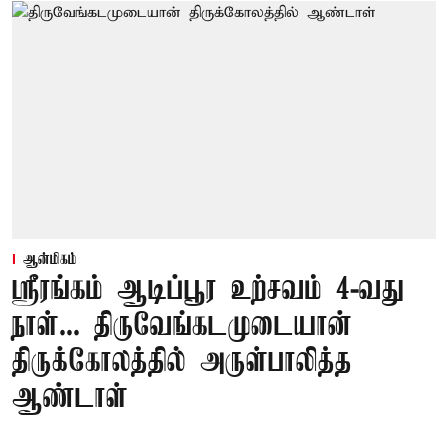
ஆன்மிகம்
ஸ்ரீரங்கம் ஆடிப்பூர உற்சவம் 4-வது
நாள்... திருவேங்கடமுடையான்
திருக்கோலத்தில் அருள்பாலித்த
ஆண்டாள்