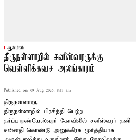
ஆன்மிகம்
திருநள்ளாறில் சனீஸ்வரருக்கு
வெள்ளிக்கவச அலங்காரம்
Published on
:
09 Aug 2026, 8:13 am
திருநள்ளாறு,
திருநள்ளாறில் பிரசித்தி பெற்ற
தர்ப்பாரண்யேஸ்வரர் கோவிலில் சனீஸ்வரர் தனி
சன்னதி கொண்டு அனுக்கிரக மூர்த்தியாக
அருள்பாலித்து வருகிறார். இந்த கோவிலுக்கு