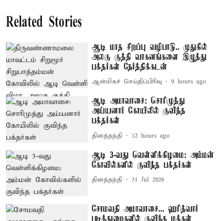
Related Stories
ஆடி மாத சிறப்பு வழிபாடு.. முதுகில்
அலகு குத்தி வாகனங்களை இழுத்து
பக்தர்கள் நேர்த்திக்கடன்
ஆன்மிகச் செய்திப்பிரிவு
9 hours ago
ஆடி அமாவாசை: சொரிமுத்து
அய்யனார் கோயிலில் குவிந்த
பக்தர்கள்
தினத்தந்தி
12 hours ago
ஆடி 3-வது வெள்ளிக்கிழமை: அம்மன்
கோவில்களில் குவிந்த பக்தர்கள்
தினத்தந்தி
31 Jul 2026
சோமவதி அமாவாசை... ஹரித்வார்
படித்துறைகளில் குவிந்த மக்கள்