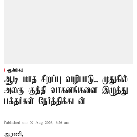
ஆன்மிகம்
ஆடி மாத சிறப்பு வழிபாடு.. முதுகில்
அலகு குத்தி வாகனங்களை இழுத்து
பக்தர்கள் நேர்த்திக்கடன்
Published on
:
09 Aug 2026, 6:26 am
ஆரணி,