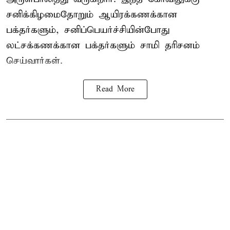
சனிக்கிழமைதோறும் ஆயிரக்கணக்கான
பக்தர்களும், சனிப்பெயர்ச்சியின்போது
லட்சக்கணக்கான பக்தர்களும் சாமி தரிசனம்
செய்வார்கள்.
Read More